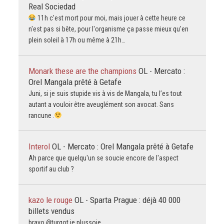
Real Sociedad
11h c'est mort pour moi, mais jouer à cette heure ce
n'est pas si bête, pour l'organisme ça passe mieux qu'en
plein soleil à 17h ou même à 21h…
Monark these are the champions
OL - Mercato :
Orel Mangala prêté à Getafe
Juni, si je suis stupide vis à vis de Mangala, tu l’es tout
autant a vouloir être aveuglément son avocat. Sans
rancune .
Interol
OL - Mercato : Orel Mangala prêté à Getafe
Ah parce que quelqu'un se soucie encore de l'aspect
sportif au club ?
kazo le rouge
OL - Sparta Prague : déjà 40 000
billets vendus
bravo @turgot je plussoie