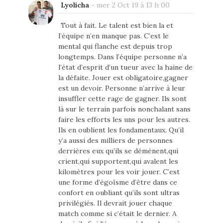
Lyolicha
-
mer 2 Oct 19 à 13 h 00
Tout à fait. Le talent est bien la et
l’équipe n’en manque pas. C’est le
mental qui flanche est depuis trop
longtemps. Dans l’équipe personne n’a
l’état d’esprit d’un tueur avec la haine de
la défaite. Jouer est obligatoire,gagner
est un devoir. Personne n’arrive à leur
insuffler cette rage de gagner. Ils sont
là sur le terrain parfois nonchalant sans
faire les efforts les uns pour les autres.
Ils en oublient les fondamentaux. Qu’il
y’a aussi des milliers de personnes
derrières eux qu’ils se démènent,qui
crient,qui supportent,qui avalent les
kilomètres pour les voir jouer. C’est
une forme d’égoïsme d’être dans ce
confort en oubliant qu’ils sont ultras
privilégiés. Il devrait jouer chaque
match comme si c’était le dernier. A