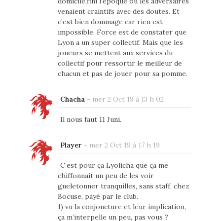
domicile,fini l’époque où les adversaires
venaient craintifs avec des doutes. Et
c’est bien dommage car rien est
impossible. Force est de constater que
Lyon a un super collectif. Mais que les
joueurs se mettent aux services du
collectif pour ressortir le meilleur de
chacun et pas de jouer pour sa pomme.
Chacha
-
mer 2 Oct 19 à 13 h 02
Il nous faut 11 Juni.
Player
-
mer 2 Oct 19 à 17 h 19
C’est pour ça Lyolicha que ça me
chiffonnait un peu de les voir
gueletonner tranquilles, sans staff, chez
Bocuse, payé par le club.
1) vu la conjoncture et leur implication,
ça m’interpelle un peu, pas vous ?