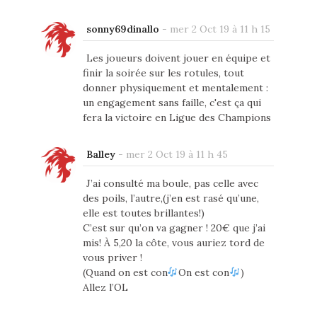
sonny69dinallo
-
mer 2 Oct 19 à 11 h 15
Les joueurs doivent jouer en équipe et
finir la soirée sur les rotules, tout
donner physiquement et mentalement :
un engagement sans faille, c'est ça qui
fera la victoire en Ligue des Champions
Balley
-
mer 2 Oct 19 à 11 h 45
J’ai consulté ma boule, pas celle avec
des poils, l’autre,(j’en est rasé qu’une,
elle est toutes brillantes!)
C’est sur qu’on va gagner ! 20€ que j’ai
mis! À 5,20 la côte, vous auriez tord de
vous priver !
(Quand on est con
On est con
)
Allez l’OL