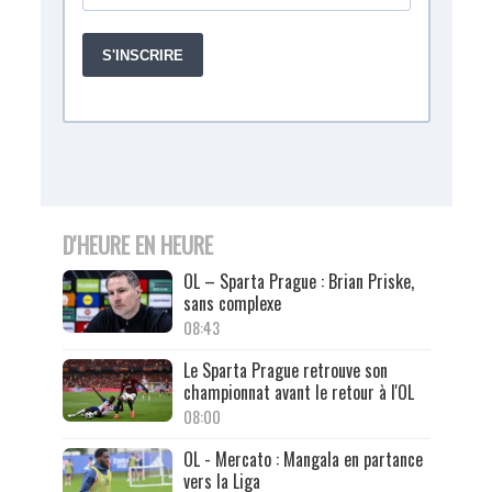
D'HEURE EN HEURE
OL – Sparta Prague : Brian Priske,
sans complexe
08:43
Le Sparta Prague retrouve son
championnat avant le retour à l'OL
08:00
OL - Mercato : Mangala en partance
vers la Liga