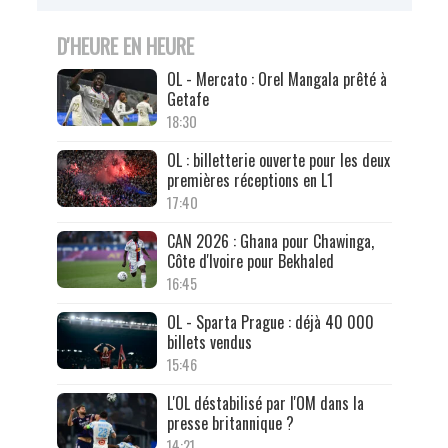
D'HEURE EN HEURE
OL - Mercato : Orel Mangala prêté à
Getafe
18:30
OL : billetterie ouverte pour les deux
premières réceptions en L1
17:40
CAN 2026 : Ghana pour Chawinga,
Côte d'Ivoire pour Bekhaled
16:45
OL - Sparta Prague : déjà 40 000
billets vendus
15:46
L'OL déstabilisé par l'OM dans la
presse britannique ?
14:21