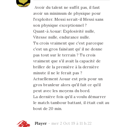
Avoir du talent ne suffit pas, il faut
avoir un minimum de physique pour
l'exploiter. Messi serait-il Messi sans
son physique exceptionnel ?
Quant-à Aouar: Explosivité nulle,
Vitesse nulle, endurance nulle.
Tu crois vraiment que c'est parceque
c'est un gros fainéant qu' il ne donne
pas tout sur le terrain ? Tu crois
vraiment que s'il avait la capacité de
briller de la première à la dernière
minute il ne le ferait pas ?
Actuellement Aouar est pris pour un
gros branleur alors qu'il fait ce qu'il
peut avec les moyens du bord.
La dernière fois qu'il a voulu démarrer
le match tambour battant, il était cuit au
bout de 20 min.
Player
-
mer 2 Oct 19 à 11 h 22