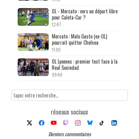
OL - Mercato : vers un départ libre
pour Caleta-Car ?
12:47
Mercato : Malo Gusto (ex-OL)
pourrait quitter Chelsea
11:05
OL Lyonnes : premier test face à la
Real Sociedad
09:40
réseaux sociaux
Derniers commentaires