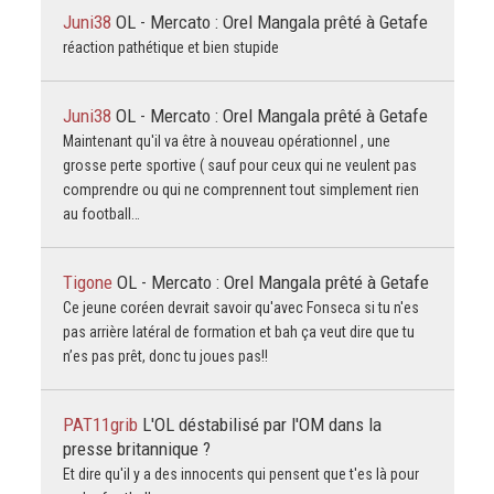
Juni38
OL - Mercato : Orel Mangala prêté à Getafe
réaction pathétique et bien stupide
Juni38
OL - Mercato : Orel Mangala prêté à Getafe
Maintenant qu'il va être à nouveau opérationnel , une
grosse perte sportive ( sauf pour ceux qui ne veulent pas
comprendre ou qui ne comprennent tout simplement rien
au football…
Tigone
OL - Mercato : Orel Mangala prêté à Getafe
Ce jeune coréen devrait savoir qu'avec Fonseca si tu n'es
pas arrière latéral de formation et bah ça veut dire que tu
n’es pas prêt, donc tu joues pas!!
PAT11grib
L'OL déstabilisé par l'OM dans la
presse britannique ?
Et dire qu'il y a des innocents qui pensent que t'es là pour