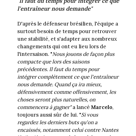
"Il faut du temps pour intégrer ce que
l'entraîneur nous demande"
D'après le défenseur brésilien, l'équipe a
surtout besoin de temps pour retrouver
une stabilité, et s'adapter aux nombreux
changements qui ont eu lieu lors de
l'intersaison. "
N
ous jouons de façon plus
compacte que lors des saisons
précédentes. Il faut du temps pour
intégrer complètement ce que l'entraîneur
nous demande. Quand ça ira mieux,
défensivement comme offensivement, les
choses seront plus naturelles, on
commencera à gagner"
a lancé
Marcelo
,
toujours aussi sûr de lui. "
Si vous
regardez les derniers buts qu'on a
encaissés, notamment celui contre Nantes