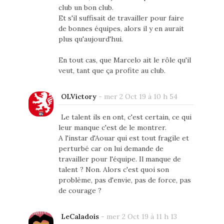
club un bon club.
Et s'il suffisait de travailler pour faire
de bonnes équipes, alors il y en aurait
plus qu'aujourd'hui.
En tout cas, que Marcelo ait le rôle qu'il
veut, tant que ça profite au club.
OLVictory
-
mer 2 Oct 19 à 10 h 54
Le talent ils en ont, c'est certain, ce qui
leur manque c'est de le montrer.
A l'instar d'Aouar qui est tout fragile et
perturbé car on lui demande de
travailler pour l'équipe. Il manque de
talent ? Non. Alors c'est quoi son
problème, pas d'envie, pas de force, pas
de courage ?
LeCaladois
-
mer 2 Oct 19 à 11 h 13