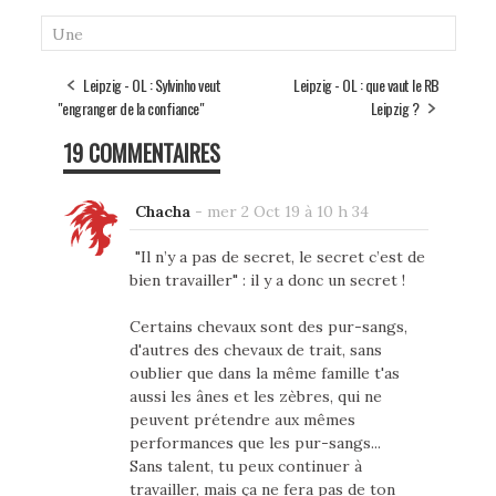
Une
Leipzig - OL : Sylvinho veut
Leipzig - OL : que vaut le RB
"engranger de la confiance"
Leipzig ?
19 COMMENTAIRES
Chacha
-
mer 2 Oct 19 à 10 h 34
"Il n’y a pas de secret, le secret c’est de
bien travailler" : il y a donc un secret !
Certains chevaux sont des pur-sangs,
d'autres des chevaux de trait, sans
oublier que dans la même famille t'as
aussi les ânes et les zèbres, qui ne
peuvent prétendre aux mêmes
performances que les pur-sangs...
Sans talent, tu peux continuer à
travailler, mais ça ne fera pas de ton