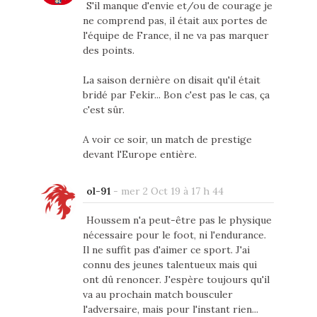
S'il manque d'envie et/ou de courage je
ne comprend pas, il était aux portes de
l'équipe de France, il ne va pas marquer
des points.
La saison dernière on disait qu'il était
bridé par Fekir... Bon c'est pas le cas, ça
c'est sûr.
A voir ce soir, un match de prestige
devant l'Europe entière.
ol-91
-
mer 2 Oct 19 à 17 h 44
Houssem n'a peut-être pas le physique
nécessaire pour le foot, ni l'endurance.
Il ne suffit pas d'aimer ce sport. J'ai
connu des jeunes talentueux mais qui
ont dû renoncer. J'espère toujours qu'il
va au prochain match bousculer
l'adversaire, mais pour l'instant rien...