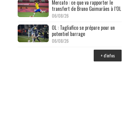
Mercato : ce que va rapporter le
transfert de Bruno Guimarães à l’OL
06/08/26
OL : Tagliafico se prépare pour un
potentiel barrage
06/08/26
+ d'infos