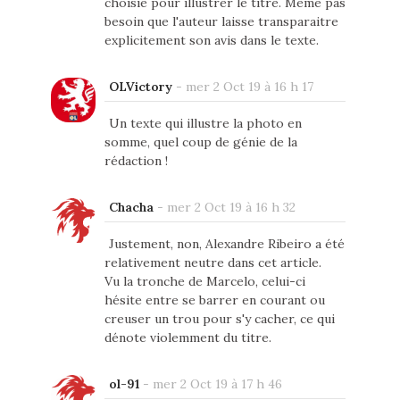
choisie pour illustrer le titre. Même pas
besoin que l'auteur laisse transparaitre
explicitement son avis dans le texte.
OLVictory
-
mer 2 Oct 19 à 16 h 17
Un texte qui illustre la photo en
somme, quel coup de génie de la
rédaction !
Chacha
-
mer 2 Oct 19 à 16 h 32
Justement, non, Alexandre Ribeiro a été
relativement neutre dans cet article.
Vu la tronche de Marcelo, celui-ci
hésite entre se barrer en courant ou
creuser un trou pour s'y cacher, ce qui
dénote violemment du titre.
ol-91
-
mer 2 Oct 19 à 17 h 46