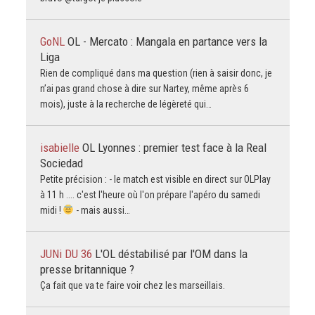
GoNL
OL - Mercato : Mangala en partance vers la
Liga
Rien de compliqué dans ma question (rien à saisir donc, je
n’ai pas grand chose à dire sur Nartey, même après 6
mois), juste à la recherche de légèreté qui…
isabielle
OL Lyonnes : premier test face à la Real
Sociedad
Petite précision : - le match est visible en direct sur OLPlay
à 11 h .... c'est l'heure où l'on prépare l'apéro du samedi
midi !
- mais aussi…
JUNi DU 36
L'OL déstabilisé par l'OM dans la
presse britannique ?
Ça fait que va te faire voir chez les marseillais.