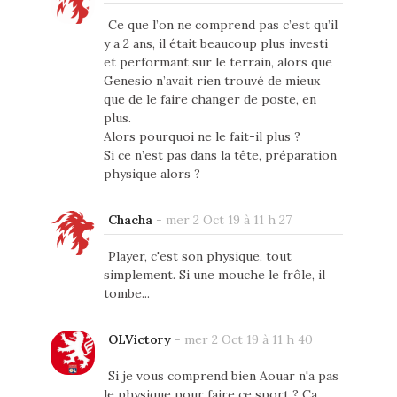
Ce que l’on ne comprend pas c’est qu’il
y a 2 ans, il était beaucoup plus investi
et performant sur le terrain, alors que
Genesio n’avait rien trouvé de mieux
que de le faire changer de poste, en
plus.
Alors pourquoi ne le fait-il plus ?
Si ce n’est pas dans la tête, préparation
physique alors ?
Chacha
-
mer 2 Oct 19 à 11 h 27
Player, c'est son physique, tout
simplement. Si une mouche le frôle, il
tombe...
OLVictory
-
mer 2 Oct 19 à 11 h 40
Si je vous comprend bien Aouar n'a pas
le physique pour faire ce sport ? Ca