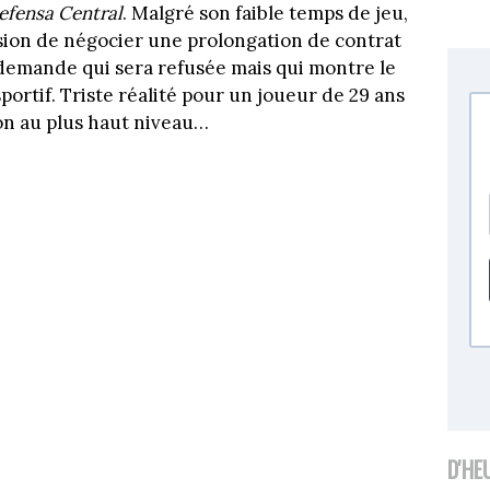
efensa Central
. Malgré son faible temps de jeu,
sion de négocier une prolongation de contrat
 demande qui sera refusée mais qui montre le
sportif. Triste réalité pour un joueur de 29 ans
son au plus haut niveau…
D'HE