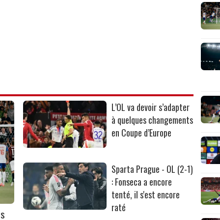
L’OL va devoir s’adapter
à quelques changements
en Coupe d’Europe
Sparta Prague - OL (2-1)
: Fonseca a encore
tenté, il s'est encore
raté
ès