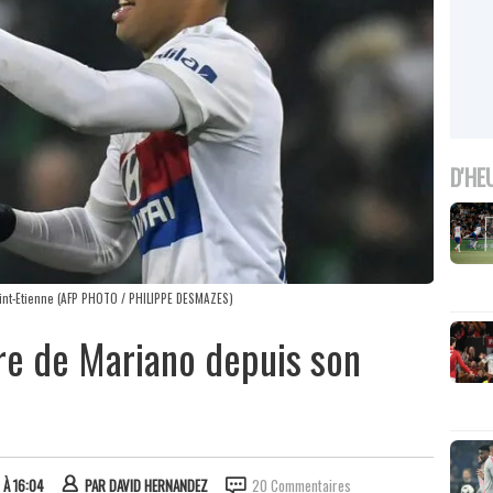
D'HE
aint-Etienne (AFP PHOTO / PHILIPPE DESMAZES)
re de Mariano depuis son
 À 16:04
PAR
DAVID HERNANDEZ
20 Commentaires