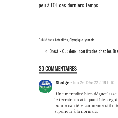
peu à l'OL ces derniers temps
Publié dans
Actualités
,
Olympique lyonnais
Brest - OL : deux incertitudes chez les Br
20 COMMENTAIRES
Sledge
-
lun 26 Déc 22 à 19 h 10
Une mentalité bien dégueulasse. 
le terrain, un attaquant bien égoïs
bonne carrière car même si il n'é
supérieur à la normale.