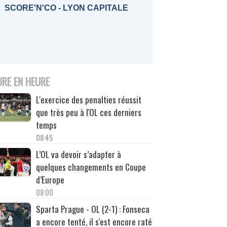
SCORE'N'CO - LYON CAPITALE
URE EN HEURE
L'exercice des penalties réussit
que très peu à l'OL ces derniers
temps
08:45
L’OL va devoir s’adapter à
quelques changements en Coupe
d’Europe
08:00
Sparta Prague - OL (2-1) : Fonseca
a encore tenté, il s'est encore raté