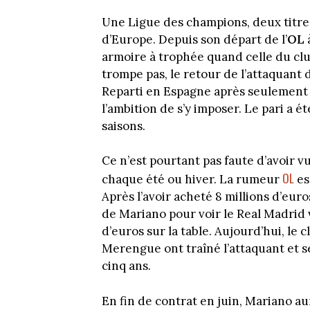
Une Ligue des champions, deux titr
d’Europe. Depuis son départ de l’
OL
à
armoire à trophée quand celle du club
trompe pas, le retour de l’attaquant 
Reparti en Espagne après seulement 
l’ambition de s’y imposer. Le pari a 
saisons.
Ce n’est pourtant pas faute d’avoir v
OL
chaque été ou hiver. La rumeur
es
Après l’avoir acheté 8 millions d’euros,
de Mariano pour voir le Real Madrid v
d’euros sur la table. Aujourd’hui, le c
Merengue ont traîné l’attaquant et 
cinq ans.
En fin de contrat en juin, Mariano a