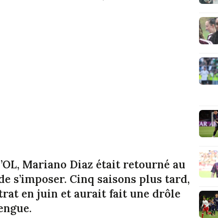
l’OL, Mariano Diaz était retourné au
de s’imposer. Cinq saisons plus tard,
trat en juin et aurait fait une drôle
engue.