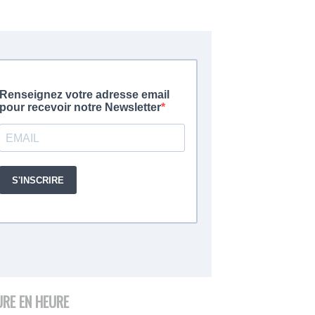
URE EN HEURE