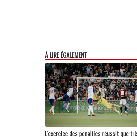
À LIRE ÉGALEMENT
L'exercice des penalties réussit que tr