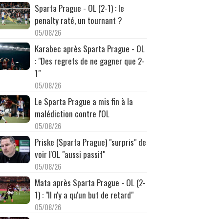
Sparta Prague - OL (2-1) : le
penalty raté, un tournant ?
05/08/26
Karabec après Sparta Prague - OL
: "Des regrets de ne gagner que 2-
1"
05/08/26
Le Sparta Prague a mis fin à la
malédiction contre l'OL
05/08/26
Priske (Sparta Prague) "surpris" de
voir l'OL "aussi passif"
05/08/26
Mata après Sparta Prague - OL (2-
1) : "Il n'y a qu'un but de retard"
05/08/26