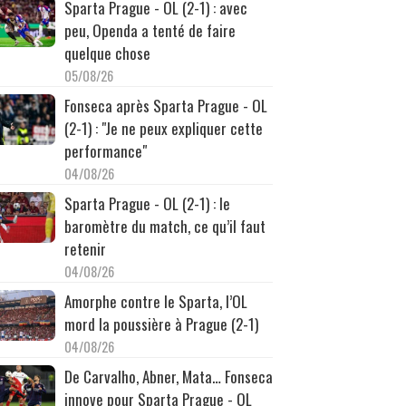
Sparta Prague - OL (2-1) : avec
peu, Openda a tenté de faire
quelque chose
05/08/26
Fonseca après Sparta Prague - OL
(2-1) : "Je ne peux expliquer cette
performance"
04/08/26
Sparta Prague - OL (2-1) : le
baromètre du match, ce qu’il faut
retenir
04/08/26
Amorphe contre le Sparta, l’OL
mord la poussière à Prague (2-1)
04/08/26
De Carvalho, Abner, Mata… Fonseca
innove pour Sparta Prague - OL