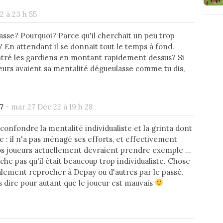
2 à 23 h 55
sse? Pourquoi? Parce qu'il cherchait un peu trop
? En attendant il se donnait tout le temps à fond.
ntré les gardiens en montant rapidement dessus? Si
ueurs avaient sa mentalité dégueulasse comme tu dis,
7
-
mar 27 Déc 22 à 19 h 28
s confondre la mentalité individualiste et la grinta dont
uve : il n'a pas ménagé ses efforts, et effectivement
 joueurs actuellement devraient prendre exemple ...
he pas qu'il était beaucoup trop individualiste. Chose
alement reprocher à Depay ou d'autres par le passé.
s dire pour autant que le joueur est mauvais