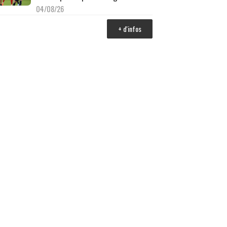
04/08/26
+ d'infos