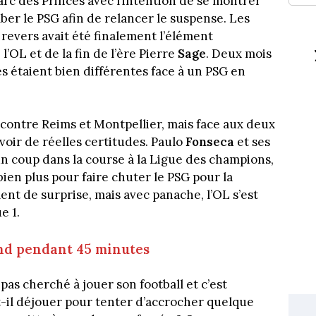
Parc des Princes avec l’intention de se montrer
ber le PSG afin de relancer le suspense. Les
 revers avait été finalement l’élément
’OL et de la fin de l’ère Pierre
Sage
. Deux mois
s étaient bien différentes face à un PSG en
te contre Reims et Montpellier, mais face aux deux
avoir de réelles certitudes. Paulo
Fonseca
et ses
n coup dans la course à la Ligue des champions,
 bien plus pour faire chuter le PSG pour la
ment de surprise, mais avec panache, l’OL s’est
e 1.
ond pendant 45 minutes
as cherché à jouer son football et c’est
ut-il déjouer pour tenter d’accrocher quelque