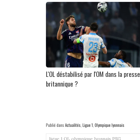
L'OL déstabilisé par l'OM dans la presse
britannique ?
Publié dans
Actualités
,
Ligue 1
,
Olympique lyonnais
ligue 1
OL
olympique lyonnais
PSG