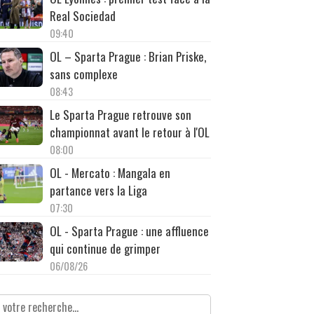
Real Sociedad
09:40
OL – Sparta Prague : Brian Priske,
sans complexe
08:43
Le Sparta Prague retrouve son
championnat avant le retour à l'OL
08:00
OL - Mercato : Mangala en
partance vers la Liga
07:30
OL - Sparta Prague : une affluence
qui continue de grimper
06/08/26