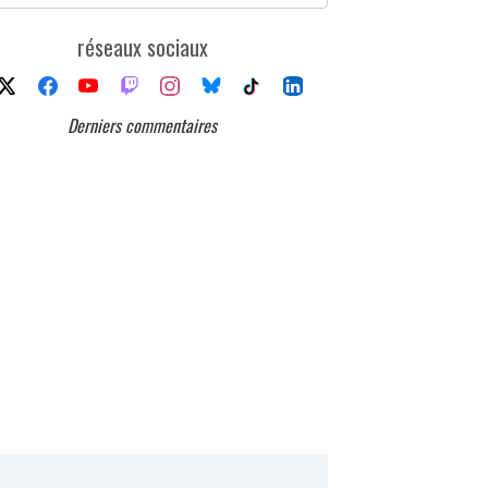
réseaux sociaux
Derniers commentaires