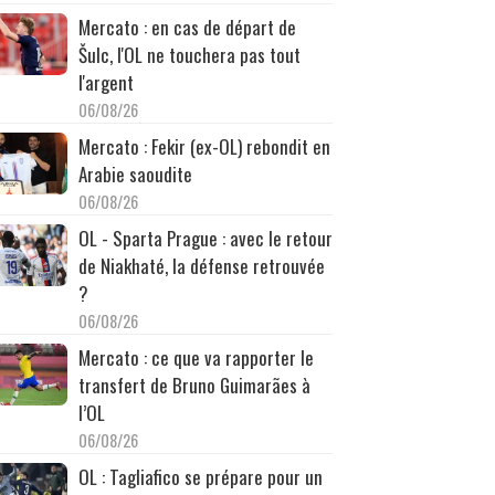
Mercato : en cas de départ de
Šulc, l'OL ne touchera pas tout
l'argent
06/08/26
Mercato : Fekir (ex-OL) rebondit en
Arabie saoudite
06/08/26
OL - Sparta Prague : avec le retour
de Niakhaté, la défense retrouvée
?
06/08/26
Mercato : ce que va rapporter le
transfert de Bruno Guimarães à
l’OL
06/08/26
OL : Tagliafico se prépare pour un