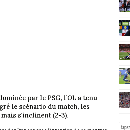
dominée par le PSG, l’OL a tenu
ré le scénario du match, les
mais s'inclinent (2-3).