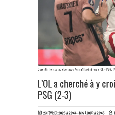
Corentin Tolisso au duel avec Achraf Hakimi lors d’OL – PSG. (
L’OL a cherché à y croi
PSG (2-3)
23 FÉVRIER 2025 À 22:44
- MIS À JOUR À 22:45