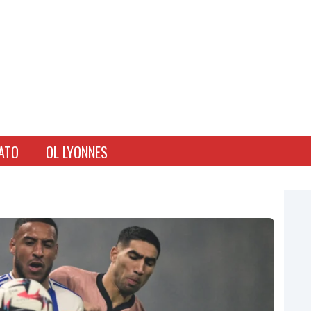
ATO
OL LYONNES