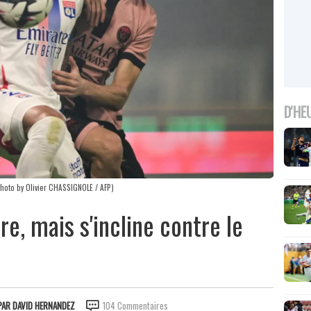
D'HE
Photo by Olivier CHASSIGNOLE / AFP)
re, mais s'incline contre le
PAR
DAVID HERNANDEZ
104 Commentaires