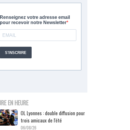
URE EN HEURE
OL Lyonnes : double diffusion pour
trois amicaux de l'été
06/08/26