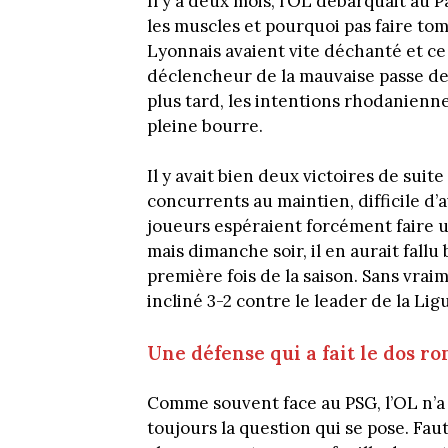
Il y a deux mois, l’OL débarquait au 
les muscles et pourquoi pas faire tom
Lyonnais avaient vite déchanté et ce
déclencheur de la mauvaise passe de l
plus tard, les intentions rhodanienne
pleine bourre.
Il y avait bien deux victoires de sui
concurrents au maintien, difficile d’
joueurs espéraient forcément faire u
mais dimanche soir, il en aurait fallu
première fois de la saison. Sans vrai
incliné 3-2 contre le leader de la Ligu
Une défense qui a fait le dos r
Comme souvent face au PSG, l’OL n’a p
toujours la question qui se pose. Fa