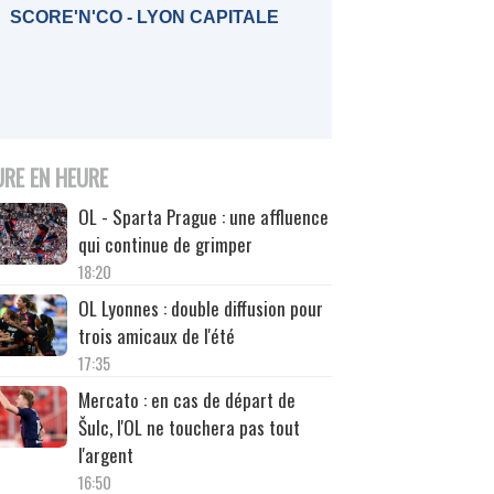
SCORE'N'CO - LYON CAPITALE
URE EN HEURE
OL - Sparta Prague : une affluence
qui continue de grimper
18:20
OL Lyonnes : double diffusion pour
trois amicaux de l'été
17:35
Mercato : en cas de départ de
Šulc, l'OL ne touchera pas tout
l'argent
16:50