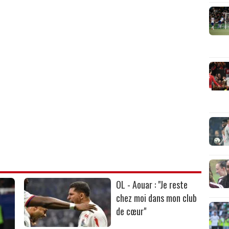
OL - Aouar : "Je reste
chez moi dans mon club
de cœur"