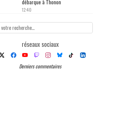
débarque à Thonon
12:40
réseaux sociaux
Derniers commentaires