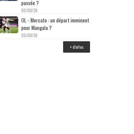
passée ?
05/08/26
OL - Mercato : un départ imminent
pour Mangala ?
05/08/26
+ d'infos