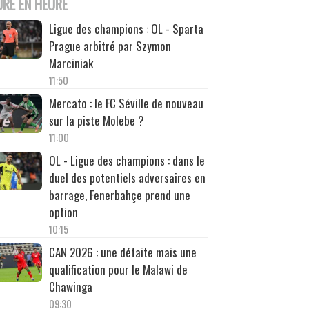
URE EN HEURE
Ligue des champions : OL - Sparta
Prague arbitré par Szymon
Marciniak
11:50
Mercato : le FC Séville de nouveau
sur la piste Molebe ?
11:00
OL - Ligue des champions : dans le
duel des potentiels adversaires en
barrage, Fenerbahçe prend une
option
10:15
CAN 2026 : une défaite mais une
qualification pour le Malawi de
Chawinga
09:30