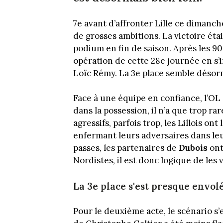
7e avant d’affronter Lille ce dimanch
de grosses ambitions. La victoire éta
podium en fin de saison. Après les 90
opération de cette 28e journée en s’i
Loïc Rémy. La 3e place semble désorm
Face à une équipe en confiance, l’OL 
dans la possession, il n’a que trop ra
agressifs, parfois trop, les Lillois 
enfermant leurs adversaires dans le
passes, les partenaires de
Dubois
ont
Nordistes, il est donc logique de les 
La 3e place s'est presque envol
Pour le deuxième acte, le scénario s