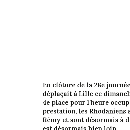
En clôture de la 28e journé
déplaçait à Lille ce dimanch
4e place pour l’heure occup
prestation, les Rhodaniens s
Rémy et sont désormais à d
est désormais bien loin.