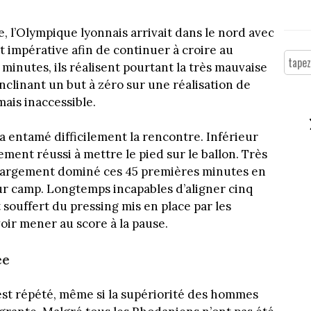
e, l’Olympique lyonnais arrivait dans le nord avec
it impérative afin de continuer à croire au
 minutes, ils réalisent pourtant la très mauvaise
nclinant un but à zéro sur une réalisation de
ais inaccessible.
a entamé difficilement la rencontre. Inférieur
rement réussi à mettre le pied sur le ballon. Très
ont largement dominé ces 45 premières minutes en
ur camp. Longtemps incapables d’aligner cinq
 souffert du pressing mis en place par les
voir mener au score à la pause.
ée
’est répété, même si la supériorité des hommes