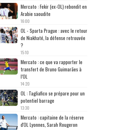
Mercato : Fekir (ex-OL) rebondit en
Arabie saoudite
16:00
OL - Sparta Prague : avec le retour
de Niakhaté, la défense retrouvée
?
15:10
Mercato : ce que va rapporter le
transfert de Bruno Guimarães à
l’OL
14:20
OL : Tagliafico se prépare pour un
potentiel barrage
13:30
Mercato : capitaine de la réserve
d'OL Lyonnes, Sarah Rougeron