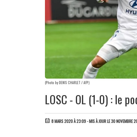
(Photo by DENIS CHARLET / AFP)
LOSC - OL (1-0) : le po
8 MARS 2020 À 23:09
- MIS À JOUR LE 30 NOVEMBRE 2