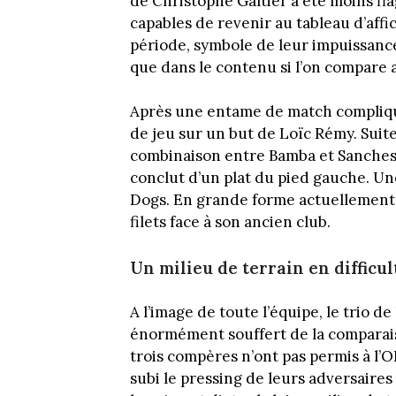
de Christophe Galtier a été moins fl
capables de revenir au tableau d’affi
période, symbole de leur impuissance.
que dans le contenu si l’on compare 
Après une entame de match compliqu
de jeu sur un but de Loïc Rémy. Suit
combinaison entre Bamba et Sanches, 
conclut d’un plat du pied gauche. Un
Dogs. En grande forme actuellement 
filets face à son ancien club.
Un milieu de terrain en difficul
A l’image de toute l’équipe, le trio de
énormément souffert de la comparaison
trois compères n’ont pas permis à l’O
subi le pressing de leurs adversaires 