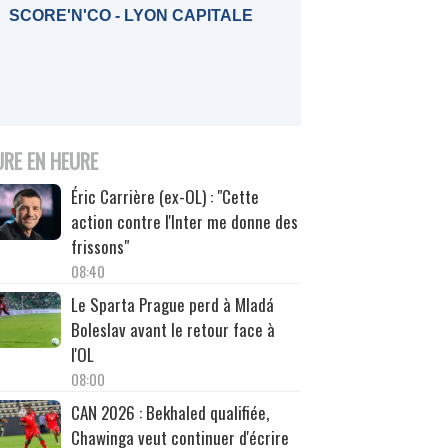
SCORE'N'CO - LYON CAPITALE
URE EN HEURE
Éric Carrière (ex-OL) : "Cette
action contre l'Inter me donne des
frissons"
08:40
Le Sparta Prague perd à Mladá
Boleslav avant le retour face à
l'OL
08:00
CAN 2026 : Bekhaled qualifiée,
Chawinga veut continuer d'écrire