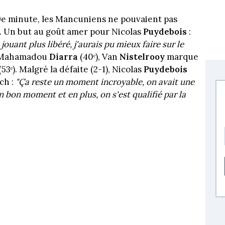
19e minute, les Mancuniens ne pouvaient pas
 Un but au goût amer pour Nicolas
Puydebois
:
jouant plus libéré, j'aurais pu mieux faire sur le
e Mahamadou
Diarra
(40ᵉ), Van
Nistelrooy
marque
53ᵉ). Malgré la défaite (2-1), Nicolas
Puydebois
ch :
"Ça reste un moment incroyable, on avait une
un bon moment et en plus, on s'est qualifié par la