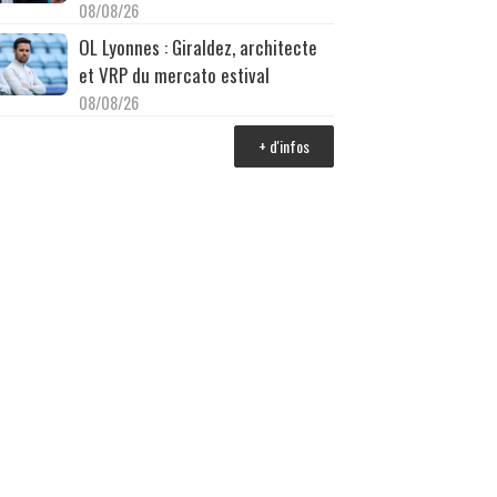
08/08/26
OL Lyonnes : Giraldez, architecte
et VRP du mercato estival
08/08/26
+ d'infos