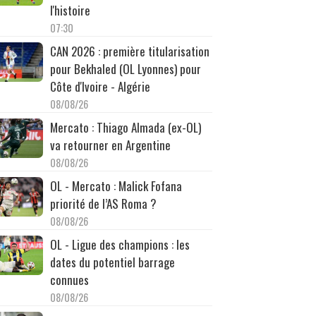
l'histoire
07:30
CAN 2026 : première titularisation
pour Bekhaled (OL Lyonnes) pour
Côte d'Ivoire - Algérie
08/08/26
Mercato : Thiago Almada (ex-OL)
va retourner en Argentine
08/08/26
OL - Mercato : Malick Fofana
priorité de l’AS Roma ?
08/08/26
OL - Ligue des champions : les
dates du potentiel barrage
connues
08/08/26