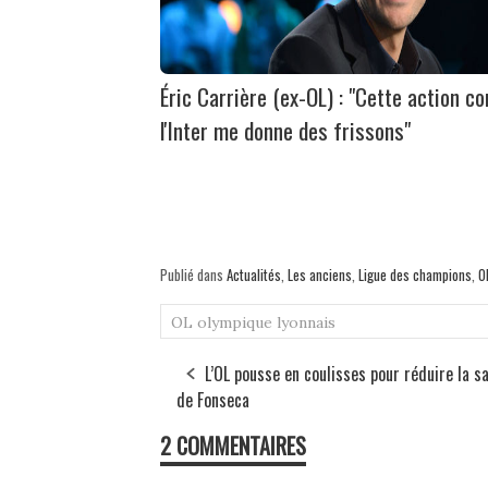
Éric Carrière (ex-OL) : "Cette action co
l'Inter me donne des frissons"
Publié dans
Actualités
,
Les anciens
,
Ligue des champions
,
O
OL
olympique lyonnais
L’OL pousse en coulisses pour réduire la s
de Fonseca
2 COMMENTAIRES