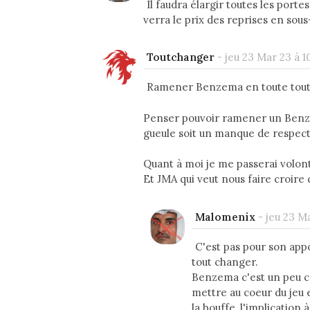
Il faudra élargir toutes les por
verra le prix des reprises en sou
Toutchanger
-
jeu 23 Mar 23 à 1
Ramener Benzema en toute toute 
Penser pouvoir ramener un Benze
gueule soit un manque de respect
Quant à moi je me passerai volont
Et JMA qui veut nous faire croire q
Malomenix
-
jeu 23 Ma
C'est pas pour son app
tout changer.
Benzema c'est un peu c
mettre au coeur du jeu e
la bouffe, l'implication