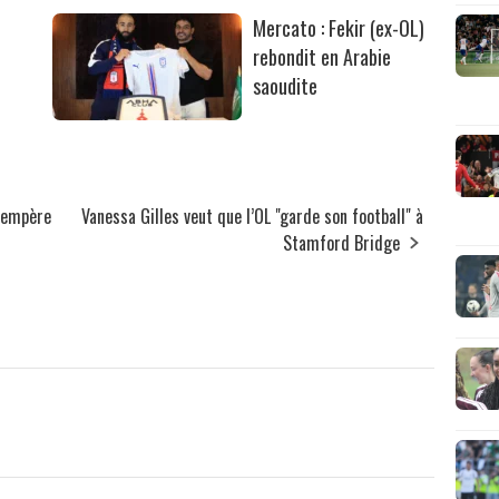
Mercato : Fekir (ex-OL)
rebondit en Arabie
saoudite
 tempère
Vanessa Gilles veut que l’OL "garde son football" à
Stamford Bridge