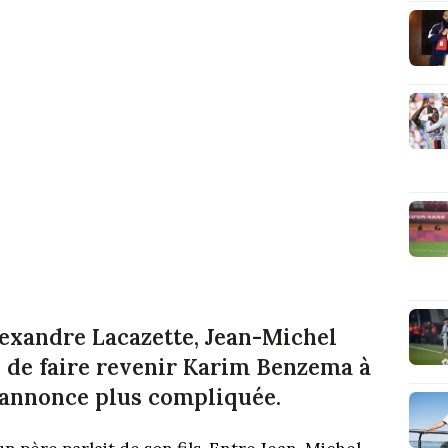
lexandre Lacazette, Jean-Michel
ui de faire revenir Karim Benzema à
s’annonce plus compliquée.