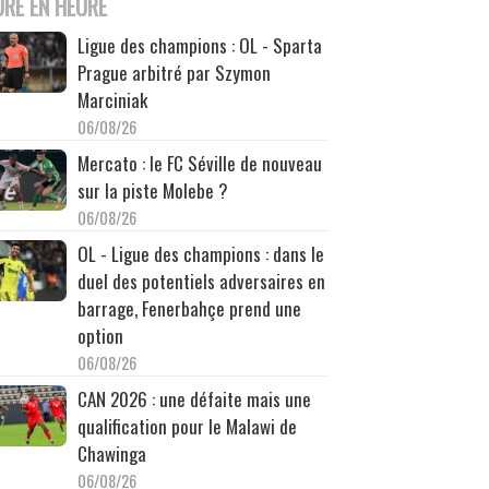
URE EN HEURE
Ligue des champions : OL - Sparta
Prague arbitré par Szymon
Marciniak
06/08/26
Mercato : le FC Séville de nouveau
sur la piste Molebe ?
06/08/26
OL - Ligue des champions : dans le
duel des potentiels adversaires en
barrage, Fenerbahçe prend une
option
06/08/26
CAN 2026 : une défaite mais une
qualification pour le Malawi de
Chawinga
06/08/26