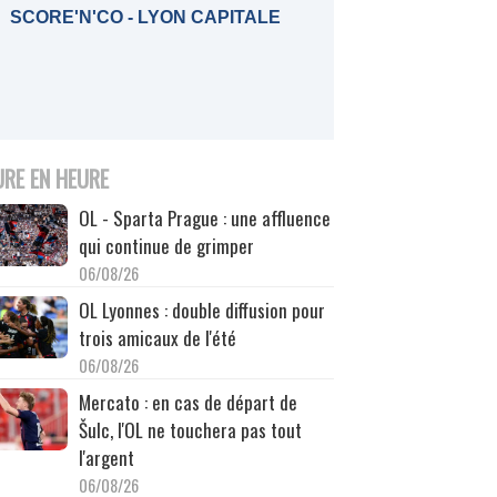
SCORE'N'CO - LYON CAPITALE
URE EN HEURE
OL - Sparta Prague : une affluence
qui continue de grimper
06/08/26
OL Lyonnes : double diffusion pour
trois amicaux de l'été
06/08/26
Mercato : en cas de départ de
Šulc, l'OL ne touchera pas tout
l'argent
06/08/26