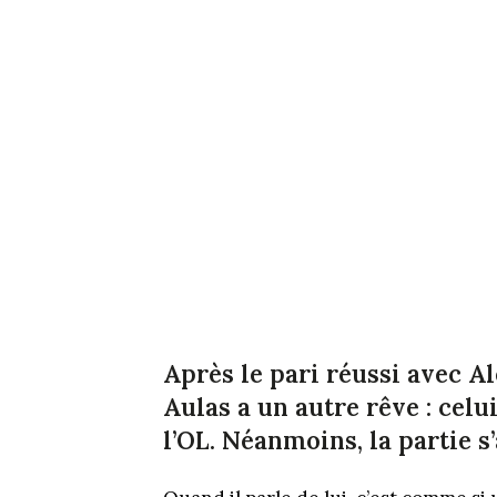
Après le pari réussi avec A
Aulas a un autre rêve : cel
l’OL. Néanmoins, la partie 