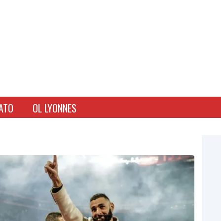
ATO
OL LYONNES