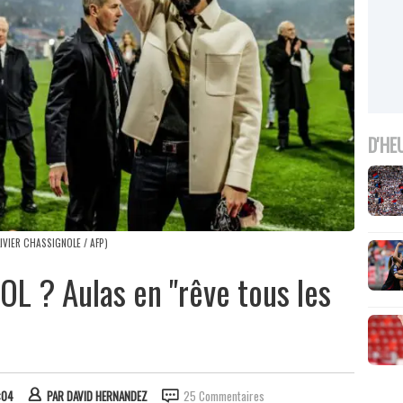
D'HE
LIVIER CHASSIGNOLE / AFP)
OL ? Aulas en "rêve tous les
:04
PAR
DAVID HERNANDEZ
25 Commentaires