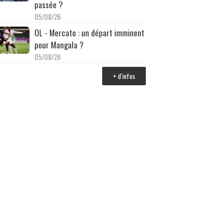
passée ?
05/08/26
OL - Mercato : un départ imminent
pour Mangala ?
05/08/26
+ d'infos