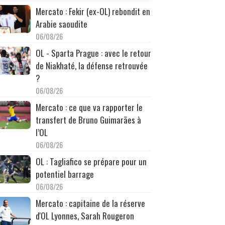
Mercato : Fekir (ex-OL) rebondit en
Arabie saoudite
06/08/26
OL - Sparta Prague : avec le retour
de Niakhaté, la défense retrouvée
?
06/08/26
Mercato : ce que va rapporter le
transfert de Bruno Guimarães à
l’OL
06/08/26
OL : Tagliafico se prépare pour un
potentiel barrage
06/08/26
Mercato : capitaine de la réserve
d'OL Lyonnes, Sarah Rougeron