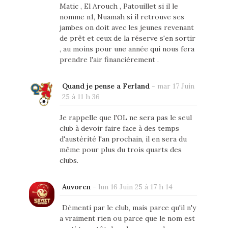
Matic , El Arouch , Patouillet si il le
nomme n1, Nuamah si il retrouve ses
jambes on doit avec les jeunes revenant
de prêt et ceux de la réserve s'en sortir
, au moins pour une année qui nous fera
prendre l'air financièrement .
Quand je pense a Ferland
-
mar 17 Juin
25 à 11 h 36
Je rappelle que l'OL ne sera pas le seul
club à devoir faire face à des temps
d'austérité l'an prochain, il en sera du
même pour plus du trois quarts des
clubs.
Auvoren
-
lun 16 Juin 25 à 17 h 14
Démenti par le club, mais parce qu'il n'y
a vraiment rien ou parce que le nom est