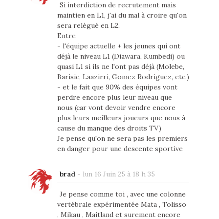
Si interdiction de recrutement mais
maintien en L1, j'ai du mal à croire qu'on
sera relégué en L2.
Entre
- l'équipe actuelle + les jeunes qui ont
déjà le niveau L1 (Diawara, Kumbedi) ou
quasi L1 si ils ne l'ont pas déjà (Molebe,
Barisic, Laazirri, Gomez Rodriguez, etc.)
- et le fait que 90% des équipes vont
perdre encore plus leur niveau que
nous (car vont devoir vendre encore
plus leurs meilleurs joueurs que nous à
cause du manque des droits TV)
Je pense qu'on ne sera pas les premiers
en danger pour une descente sportive
brad
-
lun 16 Juin 25 à 18 h 35
Je pense comme toi , avec une colonne
vertébrale expérimentée Mata , Tolisso
, Mikau , Maitland et surement encore