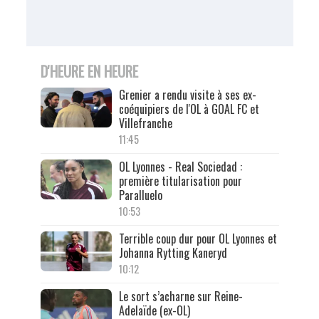
D'HEURE EN HEURE
Grenier a rendu visite à ses ex-
coéquipiers de l'OL à GOAL FC et
Villefranche
11:45
OL Lyonnes - Real Sociedad :
première titularisation pour
Paralluelo
10:53
Terrible coup dur pour OL Lyonnes et
Johanna Rytting Kaneryd
10:12
Le sort s’acharne sur Reine-
Adelaïde (ex-OL)