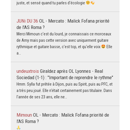
juste, et sensé quand tu parles d'écologie
JUNi DU 36
OL - Mercato : Malick Fofana priorité
de l’AS Roma ?
Merci Mimoun c'est du lourd, je connaissais ce morceaux
de Amy mais pas cette version avec uniquement guitare
rythmique et guitare basse, c'est top, et qu'elle voix
Elle
a…
undeuxtrois
Giraldez après OL Lyonnes - Real
Sociedad (1-1) : "Important de reprendre le rythme"
Hmm. Sylla fut prêtée à Dijon, puis au Spirit, puis au PFC, et
a très peu joué. Elle n'était certainement pas titulaire. Dans
l'année de ses 23 ans, elle ne…
Mimoun
OL - Mercato : Malick Fofana priorité de
l’AS Roma ?