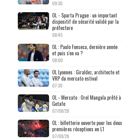
09:30
OL - Sparta Prague : un important
dispositif de sécurité validé par la
préfecture
08:45
OL : Paulo Fonseca, dernière année
et puis s'en va ?
08:00
OL Lyonnes : Giraldez, architecte et
VRP du mercato estival
07:30
OL - Mercato : Orel Mangala prêté à
Getafe
07/08/26
OL : billetterie ouverte pour les deux
premières réceptions en L1
07/08/26