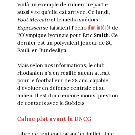
Voilà un exemple de rumeur repartie
aussi vite qu'elle est arrivée. Ce lundi,
Foot Mercato
et le média suédois
d'un intérêt
Expressen
se faisaient l'écho
de
l'Olympique lyonnais pour Eric
Smith
. Ce
dernier est un polyvalent joueur de St.
Pauli, en Bundesliga.
Mais selon nos informations, le club
rhodanien n'a en réalité aucun attrait
pour le footballeur de 28 ans, capable
d'évoluer en défense centrale et au
milieu. Il est donc encore moins question
de contacts avec le Suédois.
Calme plat avant la DNCG
Libre de tout contrat au 1er juillet, il ne