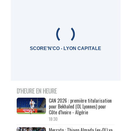
SCORE'N'CO - LYON CAPITALE
D'HEURE EN HEURE
CAN 2026 : première titularisation
pour Bekhaled (OL Lyonnes) pour
Côte d'Ivoire - Algérie
18:30
Mercato : Thiago Almada (ex-OL) va