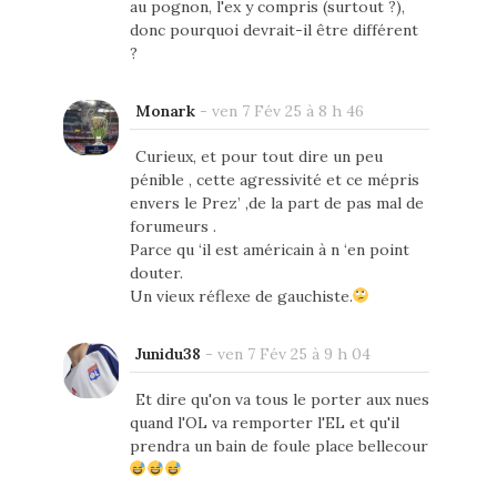
au pognon, l'ex y compris (surtout ?),
donc pourquoi devrait-il être différent
?
Monark
-
ven 7 Fév 25 à 8 h 46
Curieux, et pour tout dire un peu
pénible , cette agressivité et ce mépris
envers le Prez’ ,de la part de pas mal de
forumeurs .
Parce qu ‘il est américain à n ‘en point
douter.
Un vieux réflexe de gauchiste.
Junidu38
-
ven 7 Fév 25 à 9 h 04
Et dire qu'on va tous le porter aux nues
quand l'OL va remporter l'EL et qu'il
prendra un bain de foule place bellecour