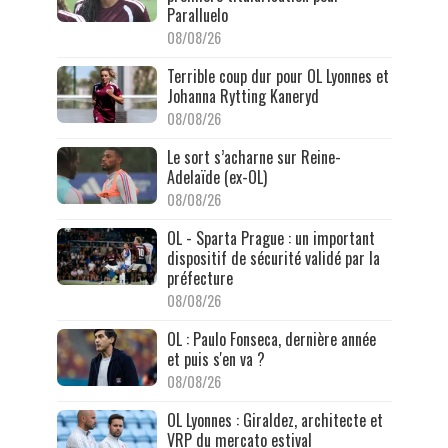
Paralluelo
08/08/26
Terrible coup dur pour OL Lyonnes et
Johanna Rytting Kaneryd
08/08/26
Le sort s’acharne sur Reine-
Adelaïde (ex-OL)
08/08/26
OL - Sparta Prague : un important
dispositif de sécurité validé par la
préfecture
08/08/26
OL : Paulo Fonseca, dernière année
et puis s'en va ?
08/08/26
OL Lyonnes : Giraldez, architecte et
VRP du mercato estival