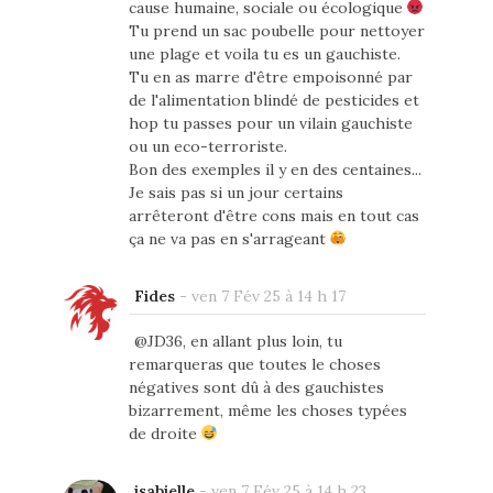
cause humaine, sociale ou écologique
Tu prend un sac poubelle pour nettoyer
une plage et voila tu es un gauchiste.
Tu en as marre d'être empoisonné par
de l'alimentation blindé de pesticides et
hop tu passes pour un vilain gauchiste
ou un eco-terroriste.
Bon des exemples il y en des centaines...
Je sais pas si un jour certains
arrêteront d'être cons mais en tout cas
ça ne va pas en s'arrageant
Fides
-
ven 7 Fév 25 à 14 h 17
@JD36, en allant plus loin, tu
remarqueras que toutes le choses
négatives sont dû à des gauchistes
bizarrement, même les choses typées
de droite
isabielle
-
ven 7 Fév 25 à 14 h 23