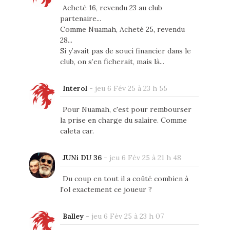
Acheté 16, revendu 23 au club
partenaire...
Comme Nuamah, Acheté 25, revendu
28...
Si y’avait pas de souci financier dans le
club, on s’en ficherait, mais là...
Interol
-
jeu 6 Fév 25 à 23 h 55
Pour Nuamah, c'est pour rembourser
la prise en charge du salaire. Comme
caleta car.
JUNi DU 36
-
jeu 6 Fév 25 à 21 h 48
Du coup en tout il a coûté combien à
l'ol exactement ce joueur ?
Balley
-
jeu 6 Fév 25 à 23 h 07