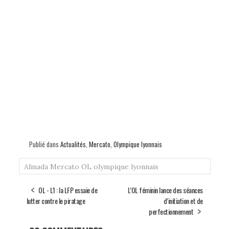
Publié dans
Actualités
,
Mercato
,
Olympique lyonnais
Almada
Mercato
OL
olympique lyonnais
OL - L1 : la LFP essaie de
L’OL féminin lance des séances
lutter contre le piratage
d’initiation et de
perfectionnement