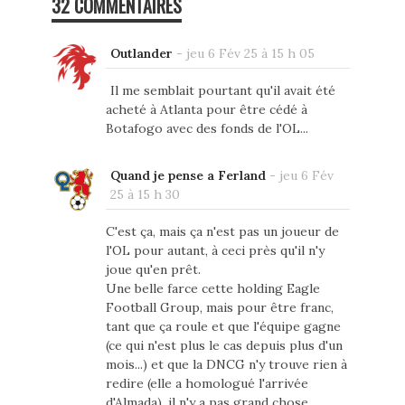
32 COMMENTAIRES
Outlander
-
jeu 6 Fév 25 à 15 h 05
Il me semblait pourtant qu'il avait été
acheté à Atlanta pour être cédé à
Botafogo avec des fonds de l'OL...
Quand je pense a Ferland
-
jeu 6 Fév
25 à 15 h 30
C'est ça, mais ça n'est pas un joueur de
l'OL pour autant, à ceci près qu'il n'y
joue qu'en prêt.
Une belle farce cette holding Eagle
Football Group, mais pour être franc,
tant que ça roule et que l'équipe gagne
(ce qui n'est plus le cas depuis plus d'un
mois...) et que la DNCG n'y trouve rien à
redire (elle a homologué l'arrivée
d'Almada), il n'y a pas grand chose