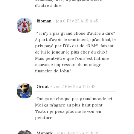
d'autre à dire.
Bioman
-
jeu 6 Fév 25 à 15 h 45
" il n'y a pas grand chose d'autre à dire"
A part d'avoir le sentiment, qu'au final, le
prix payé par l'OL est de 43 M€, faisant
de lui le joueur le plus cher du club !
Mais peut-être que l'on s'est fait une
mauvaise impression du montage
financier de John !
Groot
-
ven 7 Fév 25 à 11 h 42
Oui ça ne choque pas grand monde ici...
Moi ça m'agace au plus haut point.
Textor je peux plus me le voir en
peinture
Monark
-
jeu 6 Fév 25 à 15 h 09