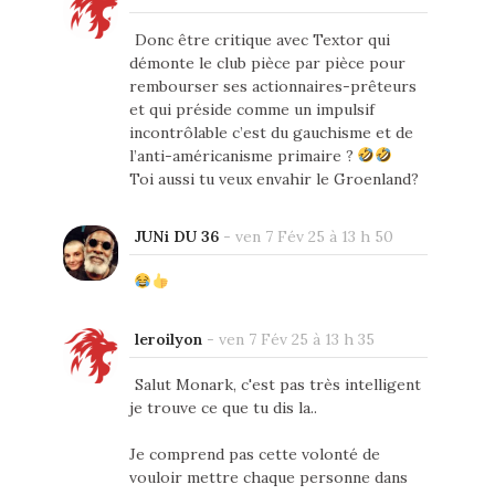
Donc être critique avec Textor qui
démonte le club pièce par pièce pour
rembourser ses actionnaires-prêteurs
et qui préside comme un impulsif
incontrôlable c’est du gauchisme et de
l’anti-américanisme primaire ?
Toi aussi tu veux envahir le Groenland?
JUNi DU 36
-
ven 7 Fév 25 à 13 h 50
leroilyon
-
ven 7 Fév 25 à 13 h 35
Salut Monark, c'est pas très intelligent
je trouve ce que tu dis la..
Je comprend pas cette volonté de
vouloir mettre chaque personne dans