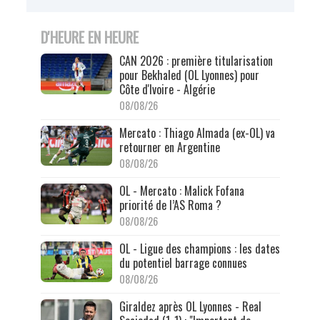
D'HEURE EN HEURE
CAN 2026 : première titularisation
pour Bekhaled (OL Lyonnes) pour
Côte d'Ivoire - Algérie
08/08/26
Mercato : Thiago Almada (ex-OL) va
retourner en Argentine
08/08/26
OL - Mercato : Malick Fofana
priorité de l’AS Roma ?
08/08/26
OL - Ligue des champions : les dates
du potentiel barrage connues
08/08/26
Giraldez après OL Lyonnes - Real