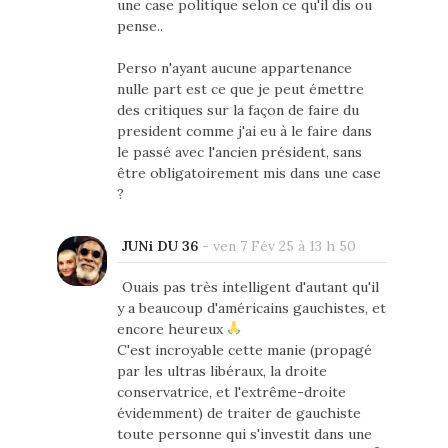
une case politique selon ce qu'il dis ou
pense..
Perso n'ayant aucune appartenance
nulle part est ce que je peut émettre
des critiques sur la façon de faire du
president comme j'ai eu à le faire dans
le passé avec l'ancien président, sans
être obligatoirement mis dans une case
?
JUNi DU 36
-
ven 7 Fév 25 à 13 h 50
Ouais pas très intelligent d'autant qu'il
y a beaucoup d'américains gauchistes, et
encore heureux
C'est incroyable cette manie (propagé
par les ultras libéraux, la droite
conservatrice, et l'extrême-droite
évidemment) de traiter de gauchiste
toute personne qui s'investit dans une