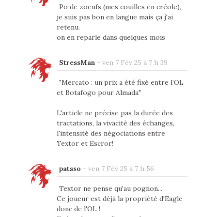
Po de zoeufs (mes couilles en créole),
je suis pas bon en langue mais ça j'ai
retenu.
on en reparle dans quelques mois
StressMan
-
ven 7 Fév 25 à 7 h 39
"Mercato : un prix a été fixé entre l’OL
et Botafogo pour Almada"
L'article ne précise pas la durée des
tractations, la vivacité des échanges,
l'intensité des négociations entre
Textor et Escror!
patsso
-
ven 7 Fév 25 à 7 h 56
Textor ne pense qu'au pognon...
Ce joueur est déjà la propriété d'Eagle
donc de l'OL !