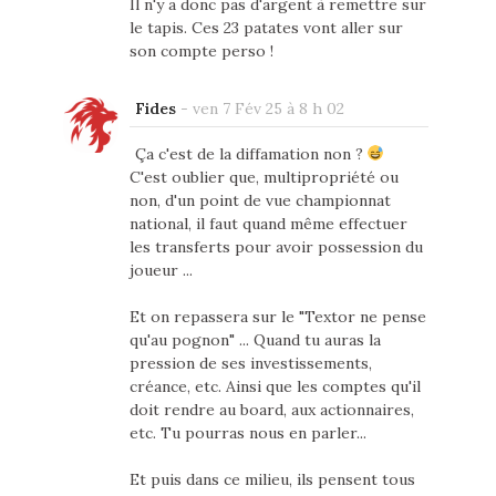
Il n'y a donc pas d'argent à remettre sur
le tapis. Ces 23 patates vont aller sur
son compte perso !
Fides
-
ven 7 Fév 25 à 8 h 02
Ça c'est de la diffamation non ?
C'est oublier que, multipropriété ou
non, d'un point de vue championnat
national, il faut quand même effectuer
les transferts pour avoir possession du
joueur ...
Et on repassera sur le "Textor ne pense
qu'au pognon" ... Quand tu auras la
pression de ses investissements,
créance, etc. Ainsi que les comptes qu'il
doit rendre au board, aux actionnaires,
etc. Tu pourras nous en parler...
Et puis dans ce milieu, ils pensent tous