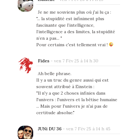
Je ne me souviens plus où j'ai lu ça :
"... la stupidité est infiniment plus
fascinante que l’intelligence,
l’intelligence a des limites, la stupidité
n’en a pas... "
Pour certains c'est tellement vrai !
Fides
-
ven 7 Fév 25 à 14 h 30
Ah belle phrase.
Il y a un truc du genre aussi qui est
souvent attribué à Einstein :
"Il n'y a que 2 choses infinies dans
l'univers : l'univers et la bêtise humaine
... Mais pour l'univers je n'ai pas de
certitude absolue."
JUNi DU 36
-
ven 7 Fév 25 à 14 h 45