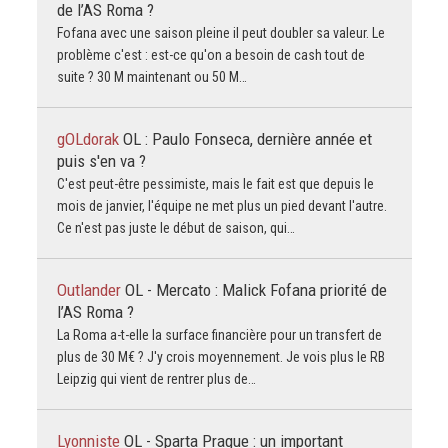
de l’AS Roma ?
Fofana avec une saison pleine il peut doubler sa valeur. Le
problème c'est : est-ce qu'on a besoin de cash tout de
suite ? 30 M maintenant ou 50 M…
gOLdorak
OL : Paulo Fonseca, dernière année et
puis s'en va ?
C'est peut-être pessimiste, mais le fait est que depuis le
mois de janvier, l'équipe ne met plus un pied devant l'autre.
Ce n'est pas juste le début de saison, qui…
Outlander
OL - Mercato : Malick Fofana priorité de
l’AS Roma ?
La Roma a-t-elle la surface financière pour un transfert de
plus de 30 M€ ? J'y crois moyennement. Je vois plus le RB
Leipzig qui vient de rentrer plus de…
Lyonniste
OL - Sparta Prague : un important