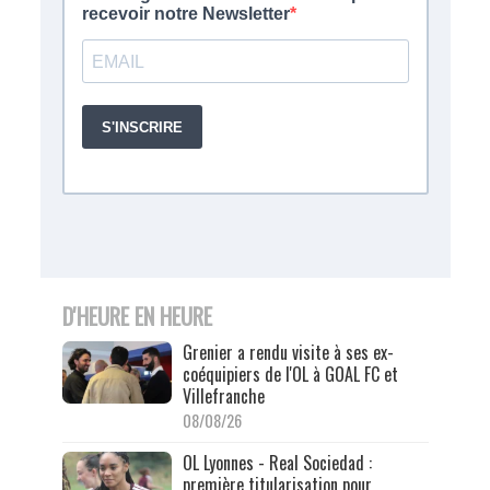
D'HEURE EN HEURE
Grenier a rendu visite à ses ex-
coéquipiers de l'OL à GOAL FC et
Villefranche
08/08/26
OL Lyonnes - Real Sociedad :
première titularisation pour