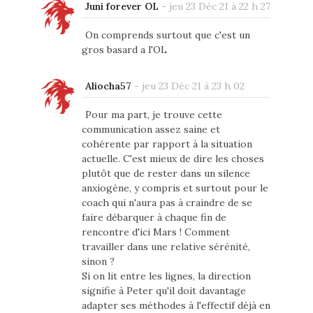
Juni forever OL
-
jeu 23 Déc 21 à 22 h 27
On comprends surtout que c'est un
gros basard a l'OL
Aliocha57
-
jeu 23 Déc 21 à 23 h 02
Pour ma part, je trouve cette
communication assez saine et
cohérente par rapport à la situation
actuelle. C'est mieux de dire les choses
plutôt que de rester dans un silence
anxiogène, y compris et surtout pour le
coach qui n'aura pas à craindre de se
faire débarquer à chaque fin de
rencontre d'ici Mars ! Comment
travailler dans une relative sérénité,
sinon ?
Si on lit entre les lignes, la direction
signifie à Peter qu'il doit davantage
adapter ses méthodes à l'effectif déjà en