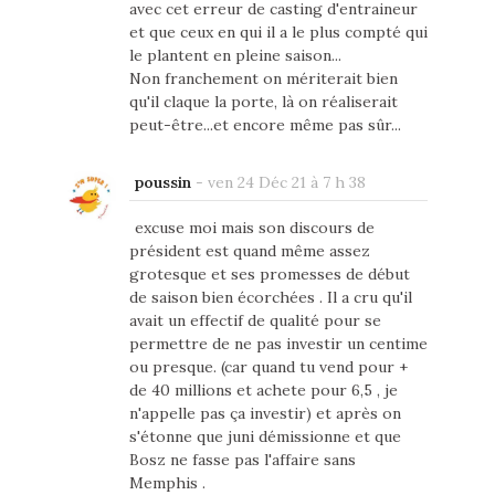
avec cet erreur de casting d'entraineur
et que ceux en qui il a le plus compté qui
le plantent en pleine saison...
Non franchement on mériterait bien
qu'il claque la porte, là on réaliserait
peut-être...et encore même pas sûr...
poussin
-
ven 24 Déc 21 à 7 h 38
excuse moi mais son discours de
président est quand même assez
grotesque et ses promesses de début
de saison bien écorchées . Il a cru qu'il
avait un effectif de qualité pour se
permettre de ne pas investir un centime
ou presque. (car quand tu vend pour +
de 40 millions et achete pour 6,5 , je
n'appelle pas ça investir) et après on
s'étonne que juni démissionne et que
Bosz ne fasse pas l'affaire sans
Memphis .