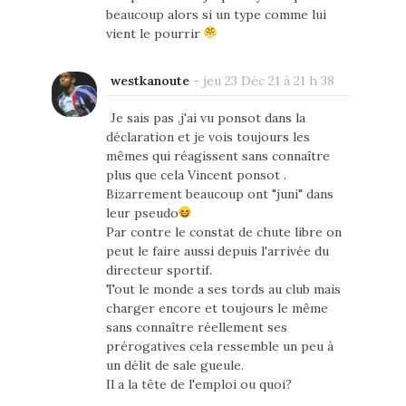
beaucoup alors si un type comme lui
vient le pourrir
westkanoute
-
jeu 23 Déc 21 à 21 h 38
Je sais pas ,j'ai vu ponsot dans la
déclaration et je vois toujours les
mêmes qui réagissent sans connaître
plus que cela Vincent ponsot .
Bizarrement beaucoup ont "juni" dans
leur pseudo
Par contre le constat de chute libre on
peut le faire aussi depuis l'arrivée du
directeur sportif.
Tout le monde a ses tords au club mais
charger encore et toujours le même
sans connaître réellement ses
prérogatives cela ressemble un peu à
un délit de sale gueule.
Il a la tête de l'emploi ou quoi?