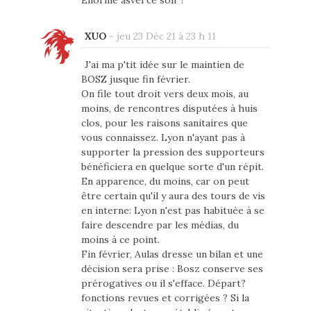
Énorme asvel ce soir !
XUO
-
jeu 23 Déc 21 à 23 h 11
J'ai ma p'tit idée sur le maintien de
BOSZ jusque fin février.
On file tout droit vers deux mois, au
moins, de rencontres disputées à huis
clos, pour les raisons sanitaires que
vous connaissez. Lyon n'ayant pas à
supporter la pression des supporteurs
bénéficiera en quelque sorte d'un répit.
En apparence, du moins, car on peut
être certain qu'il y aura des tours de vis
en interne: Lyon n'est pas habituée à se
faire descendre par les médias, du
moins à ce point.
Fin février, Aulas dresse un bilan et une
décision sera prise : Bosz conserve ses
prérogatives ou il s'efface. Départ?
fonctions revues et corrigées ? Si la