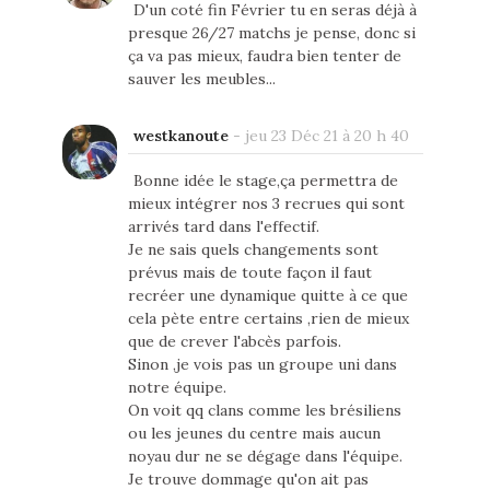
D'un coté fin Février tu en seras déjà à
presque 26/27 matchs je pense, donc si
ça va pas mieux, faudra bien tenter de
sauver les meubles...
westkanoute
-
jeu 23 Déc 21 à 20 h 40
Bonne idée le stage,ça permettra de
mieux intégrer nos 3 recrues qui sont
arrivés tard dans l'effectif.
Je ne sais quels changements sont
prévus mais de toute façon il faut
recréer une dynamique quitte à ce que
cela pète entre certains ,rien de mieux
que de crever l'abcès parfois.
Sinon ,je vois pas un groupe uni dans
notre équipe.
On voit qq clans comme les brésiliens
ou les jeunes du centre mais aucun
noyau dur ne se dégage dans l'équipe.
Je trouve dommage qu'on ait pas