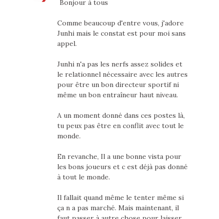
Bonjour à tous
Comme beaucoup d'entre vous, j'adore
Junhi mais le constat est pour moi sans
appel.
Junhi n'a pas les nerfs assez solides et
le relationnel nécessaire avec les autres
pour être un bon directeur sportif ni
même un bon entraîneur haut niveau.
A un moment donné dans ces postes là,
tu peux pas être en conflit avec tout le
monde.
En revanche, Il a une bonne vista pour
les bons joueurs et c est déjà pas donné
à tout le monde.
Il fallait quand même le tenter même si
ça n a pas marché. Mais maintenant, il
faut passer à autre chose pour laisser