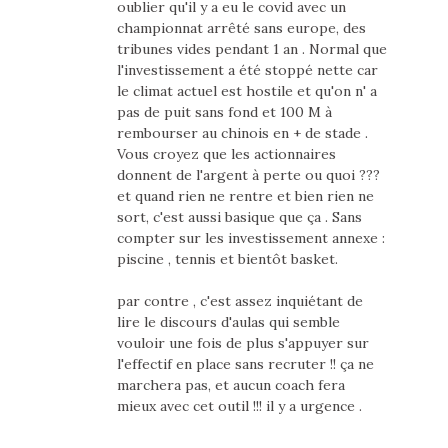
oublier qu'il y a eu le covid avec un
championnat arrêté sans europe, des
tribunes vides pendant 1 an . Normal que
l'investissement a été stoppé nette car
le climat actuel est hostile et qu'on n' a
pas de puit sans fond et 100 M à
rembourser au chinois en + de stade .
Vous croyez que les actionnaires
donnent de l'argent à perte ou quoi ???
et quand rien ne rentre et bien rien ne
sort, c'est aussi basique que ça . Sans
compter sur les investissement annexe :
piscine , tennis et bientôt basket.
par contre , c'est assez inquiétant de
lire le discours d'aulas qui semble
vouloir une fois de plus s'appuyer sur
l'effectif en place sans recruter !! ça ne
marchera pas, et aucun coach fera
mieux avec cet outil !!! il y a urgence .