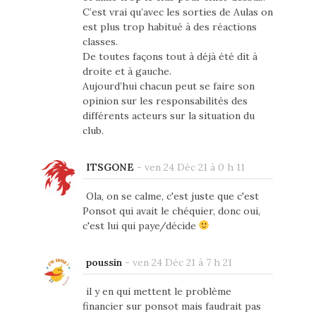
C’est vrai qu’avec les sorties de Aulas on
est plus trop habitué à des réactions
classes.
De toutes façons tout à déjà été dit à
droite et à gauche.
Aujourd’hui chacun peut se faire son
opinion sur les responsabilités des
différents acteurs sur la situation du
club.
ITSGONE
-
ven 24 Déc 21 à 0 h 11
Ola, on se calme, c'est juste que c'est
Ponsot qui avait le chéquier, donc oui,
c'est lui qui paye/décide
poussin
-
ven 24 Déc 21 à 7 h 21
il y en qui mettent le problème
financier sur ponsot mais faudrait pas