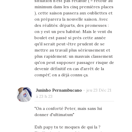
situation n'est pas rétablie ( = retour au
minimum dans les cinq premières places
), cette saison passera aux oubliettes et
on préparera la nouvelle saison. Avec
des réalités: départs, des promesses :
on y est un peu habitué. Mais le vent du
boulet est passé si près cette année
qu'il serait peut-être prudent de se
mettre au travail plus sérieusement et
plus rapidement: un mauvais classement
qu'on peut supposer passager risque de
devenir définitif en cas d'arrêt de la
compèt', on a déjà connu ça.
Juninho Pernambucano
-
jeu 23 Déc 21
à 23 h 23
"On a conforté Peter, mais sans lui
donner d'ultimatum"
Euh papy tu te moques de qui la ?