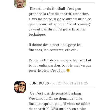
Directeur du football, c'est pas
prendre la tête du sportif, attention.
Dans ma boite, il y a le directeur de ce
qu'on pourrait appeler "'le streaming"
ça veut pas dire qu'il gère la partie
technique.
Il donne des directions, gère les
finances, les contrats, etc etc...
Faut arrêter de croire que Ponsot fait
tout... enfin pardon, tout le mal, vu que
pour le bien, c'est Juni
JUNi DU 36
-
jeu 23 Déc 21 à 21 h 25
Ce n'est pas de ponsot bashing
Weskanout. On se demande lui le
financier qu'est ce qu'il vient se mêler
du sportif ?? Déjà qu'il n'y en a plus