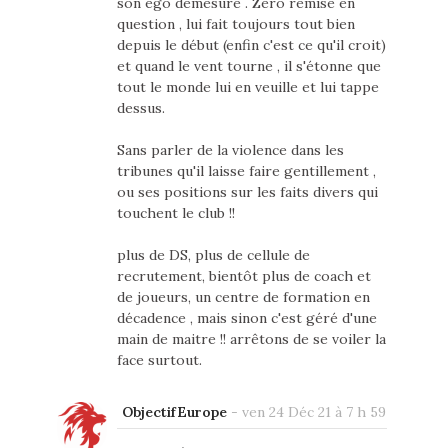
son égo démesuré . Zéro remise en
question , lui fait toujours tout bien
depuis le début (enfin c'est ce qu'il croit)
et quand le vent tourne , il s'étonne que
tout le monde lui en veuille et lui tappe
dessus.
Sans parler de la violence dans les
tribunes qu'il laisse faire gentillement ,
ou ses positions sur les faits divers qui
touchent le club !!
plus de DS, plus de cellule de
recrutement, bientôt plus de coach et
de joueurs, un centre de formation en
décadence , mais sinon c'est géré d'une
main de maitre !! arrêtons de se voiler la
face surtout.
ObjectifEurope
-
ven 24 Déc 21 à 7 h 59