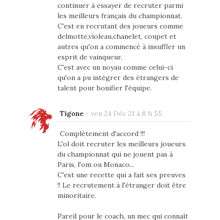
continuer à essayer de recruter parmi
les meilleurs français du championnat.
C'est en recrutant des joueurs comme
delmotte,violeau,chanelet, coupet et
autres qu'on a commencé à insuffler un
esprit de vainqueur.
C'est avec un noyau comme celui-ci
qu'on a pu intégrer des étrangers de
talent pour bonifier l'équipe.
Tigone
-
ven 24 Déc 21 à 8 h 55
Complètement d'accord !!!
L'ol doit recruter les meilleurs joueurs
du championnat qui ne jouent pas à
Paris, l'om ou Monaco...
C'est une recette qui a fait ses preuves
!! Le recrutement à l'étranger doit être
minoritaire.
Pareil pour le coach, un mec qui connaît