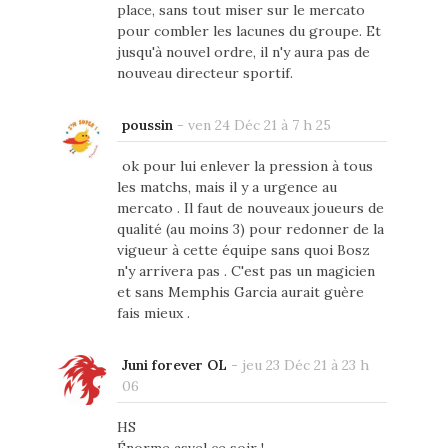
place, sans tout miser sur le mercato
pour combler les lacunes du groupe. Et
jusqu'à nouvel ordre, il n'y aura pas de
nouveau directeur sportif.
poussin
-
ven 24 Déc 21 à 7 h 25
ok pour lui enlever la pression à tous
les matchs, mais il y a urgence au
mercato . Il faut de nouveaux joueurs de
qualité (au moins 3) pour redonner de la
vigueur à cette équipe sans quoi Bosz
n'y arrivera pas . C'est pas un magicien
et sans Memphis Garcia aurait guère
fais mieux .
Juni forever OL
-
jeu 23 Déc 21 à 23 h
06
HS