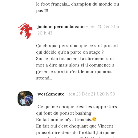
le foot français... champion du monde ou
pas !!!!
juninho pernambucano
-
jeu 23 Déc 21 à
20 h 43
Ça choque personne que ce soit ponsot
qui décide qu’on parte en stage ?
Sur le plan financier il a sûrement son
mot a dire mais alors si il commence a
gérer le sportif c’est le mur qui nous
attend...
westkanoute
-
jeu 23 Déc 21 à 20 h 50
Ce qui me choque c'est les supporters
qui font du ponsot bashing.
En fait non je m'y attendais.
En fait oui c'est choquant que Vincent
ponsot directeur du football ,lui qui ne