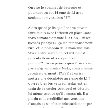
On vise le sommet de l'europe et
pourtant on est 14 eme de L1 avec
seulement 4 victoires ????
Alors quand je lis que Bosz va devoir
faire mieux avec l'effectif en place (sans
toko,slimani,diomande à la CAN) , ni les
blessés (denayer) , ça me fait doucement
rire. et le pompom de la mauvaise fois
"Avec notre match en retard, on est
potentiellement à six points du
podium."" , tu en penses quoi ? on arrive
pas à gagner contre Metz, contre reims
, contre clermont , l'ASSE et on irai
mettre une déculotée au 2 eme de L1 ?
ouvrez bien les yeux car Aulas est en
train de se couler tout seul et détruit
lui même tout ce qu'il a construit. Il a
perdu tout crédibilité aux yeux des
français et s'enfonce inlassablement par