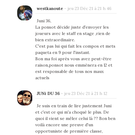
westkanoute
-
jeu 23 Déc 21 à 21 h 46
Juni 36,
La ponsot décide juste d'envoyer les
joueurs avec le staff en stage ,rien de
bien extraordinaire.
C'est pas lui qui fait les compos et mets
paqueta en 9 pour l'instant.
Bon ma foi après vous avez peut-être
raison,ponsot nous emmènera en l2 et
est responsable de tous nos maux
actuels
JUNi DU 36
-
jeu 23 Déc 21 à 21 h 12
Je suis en train de lire justement Juni
et c'est ce qui m'a choqué le plus. De
quoi il vient se mêler celui là ?? Bon ben
voilà encore une preuve d'un
opportuniste de première classe,