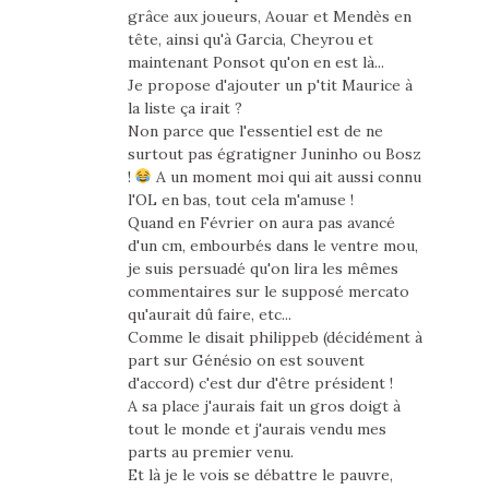
grâce aux joueurs, Aouar et Mendès en
tête, ainsi qu'à Garcia, Cheyrou et
maintenant Ponsot qu'on en est là...
Je propose d'ajouter un p'tit Maurice à
la liste ça irait ?
Non parce que l'essentiel est de ne
surtout pas égratigner Juninho ou Bosz
!
A un moment moi qui ait aussi connu
l'OL en bas, tout cela m'amuse !
Quand en Février on aura pas avancé
d'un cm, embourbés dans le ventre mou,
je suis persuadé qu'on lira les mêmes
commentaires sur le supposé mercato
qu'aurait dû faire, etc...
Comme le disait philippeb (décidément à
part sur Génésio on est souvent
d'accord) c'est dur d'être président !
A sa place j'aurais fait un gros doigt à
tout le monde et j'aurais vendu mes
parts au premier venu.
Et là je le vois se débattre le pauvre,