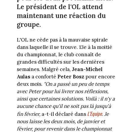
Le président de l'OL attend
maintenant une réaction du
groupe.
L'OL ne cède pas à la mauvaise spirale
dans laquelle il se trouve. 13e à la moitié
du championnat, le club connaît de
grandes difficultés sur les dernières
semaines. Malgré cela,
Jean-Michel
Aulas
a conforté
Peter Bosz
pour encore
deux mois.
"On a passé un peu de temps
avec Peter pour lui livrer nos réflexions,
ainsi que certaines solutions. Voilà : il n'y a
aucune chance qu'il ne soit pas là jusqu'à
L'Equipe
fin février,
a-t-il déclaré dans
.
Je
nous laisse les deux mois, de janvier et
février, pour revenir dans le championnat