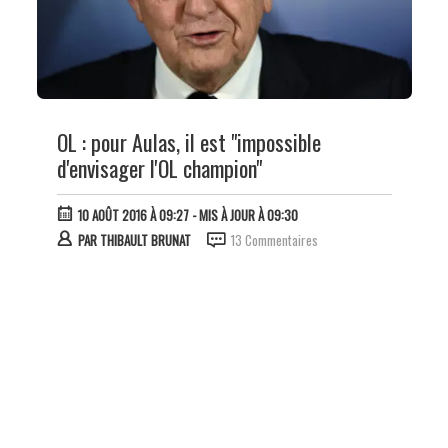
OL : pour Aulas, il est "impossible
d'envisager l'OL champion"
10 AOÛT 2016 À 09:27
- MIS À JOUR À 09:30
PAR
THIBAULT BRUNAT
13 Commentaires