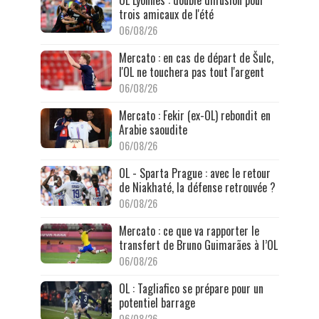
trois amicaux de l'été
06/08/26
Mercato : en cas de départ de Šulc,
l'OL ne touchera pas tout l'argent
06/08/26
Mercato : Fekir (ex-OL) rebondit en
Arabie saoudite
06/08/26
OL - Sparta Prague : avec le retour
de Niakhaté, la défense retrouvée ?
06/08/26
Mercato : ce que va rapporter le
transfert de Bruno Guimarães à l’OL
06/08/26
OL : Tagliafico se prépare pour un
potentiel barrage
06/08/26