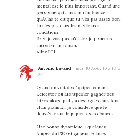
mental est le plus important. Quand une
personne qui a autant d'influence
qu'Aulas te dit que tu n'es pas assez bon,
tu n'es pas dans les meilleures
conditions.
Bref, je vais pas m'étaler je pourrais
raconter un roman.
Allez l'OL!
Antoine Lavaud
-
mer 10 Août 16 à 10 h
26
Quand on voit des équipes comme
Leicester ou Montpellier gagner des
titres alors qu'il y a des ogres dans leur
championnat... je considère que le
deuxième sur le papier a ses chances.
Une bonne dynamique + quelques
loupés du PSG et ça peut le faire.