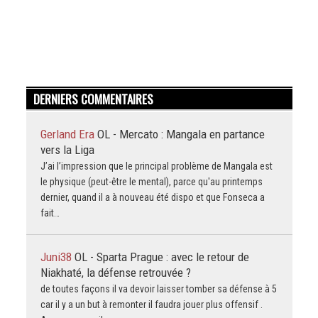
DERNIERS COMMENTAIRES
Gerland Era
OL - Mercato : Mangala en partance
vers la Liga
J’ai l’impression que le principal problème de Mangala est
le physique (peut-être le mental), parce qu'au printemps
dernier, quand il a à nouveau été dispo et que Fonseca a
fait…
Juni38
OL - Sparta Prague : avec le retour de
Niakhaté, la défense retrouvée ?
de toutes façons il va devoir laisser tomber sa défense à 5
car il y a un but à remonter il faudra jouer plus offensif .