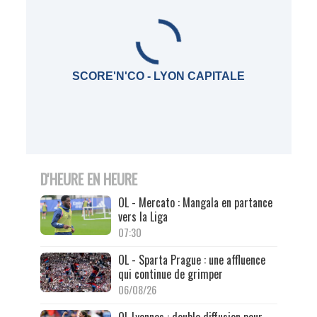
SCORE'N'CO - LYON CAPITALE
D'HEURE EN HEURE
OL - Mercato : Mangala en partance
vers la Liga
07:30
OL - Sparta Prague : une affluence
qui continue de grimper
06/08/26
OL Lyonnes : double diffusion pour