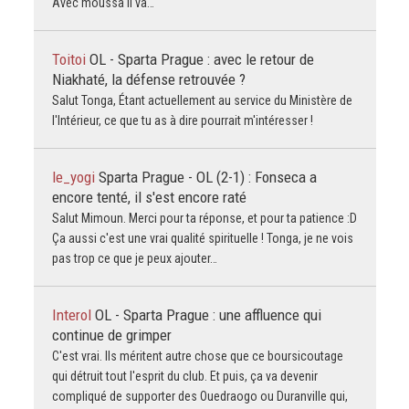
Avec moussa il va…
Toitoi
OL - Sparta Prague : avec le retour de
Niakhaté, la défense retrouvée ?
Salut Tonga, Étant actuellement au service du Ministère de
l'Intérieur, ce que tu as à dire pourrait m'intéresser !
le_yogi
Sparta Prague - OL (2-1) : Fonseca a
encore tenté, il s'est encore raté
Salut Mimoun. Merci pour ta réponse, et pour ta patience :D
Ça aussi c'est une vrai qualité spirituelle ! Tonga, je ne vois
pas trop ce que je peux ajouter…
Interol
OL - Sparta Prague : une affluence qui
continue de grimper
C'est vrai. Ils méritent autre chose que ce boursicoutage
qui détruit tout l'esprit du club. Et puis, ça va devenir
compliqué de supporter des Ouedraogo ou Duranville qui,