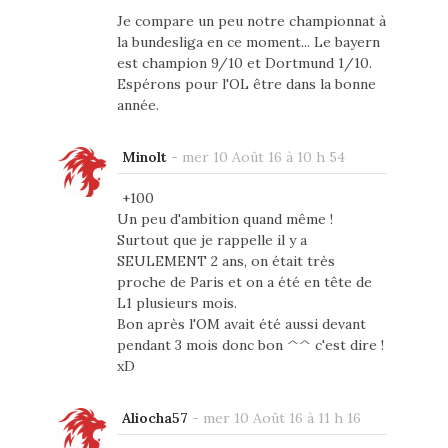
Je compare un peu notre championnat à
la bundesliga en ce moment... Le bayern
est champion 9/10 et Dortmund 1/10.
Espérons pour l'OL être dans la bonne
année.
Minolt
-
mer 10 Août 16 à 10 h 54
+100
Un peu d'ambition quand même !
Surtout que je rappelle il y a
SEULEMENT 2 ans, on était très
proche de Paris et on a été en tête de
L1 plusieurs mois.
Bon après l'OM avait été aussi devant
pendant 3 mois donc bon ^^ c'est dire !
xD
Aliocha57
-
mer 10 Août 16 à 11 h 16