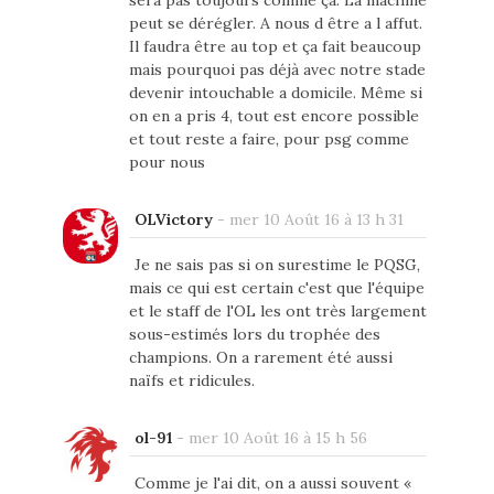
peut se dérégler. A nous d être a l affut.
Il faudra être au top et ça fait beaucoup
mais pourquoi pas déjà avec notre stade
devenir intouchable a domicile. Même si
on en a pris 4, tout est encore possible
et tout reste a faire, pour psg comme
pour nous
OLVictory
-
mer 10 Août 16 à 13 h 31
Je ne sais pas si on surestime le PQSG,
mais ce qui est certain c'est que l'équipe
et le staff de l'OL les ont très largement
sous-estimés lors du trophée des
champions. On a rarement été aussi
naïfs et ridicules.
ol-91
-
mer 10 Août 16 à 15 h 56
Comme je l'ai dit, on a aussi souvent «