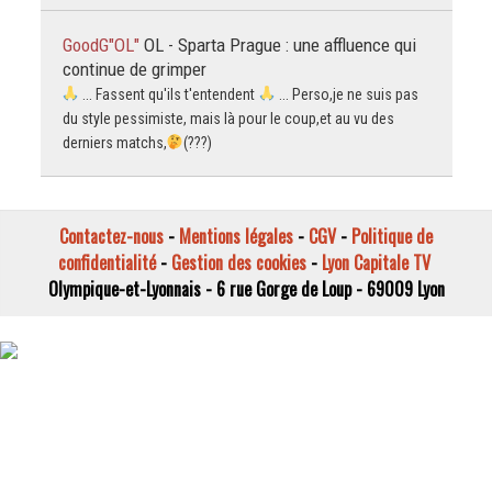
GoodG"OL"
OL - Sparta Prague : une affluence qui
continue de grimper
... Fassent qu'ils t'entendent
... Perso,je ne suis pas
du style pessimiste, mais là pour le coup,et au vu des
derniers matchs,
(???)
Contactez-nous
-
Mentions légales
-
CGV
-
Politique de
confidentialité
-
Gestion des cookies
-
Lyon Capitale TV
Olympique-et-Lyonnais - 6 rue Gorge de Loup - 69009 Lyon