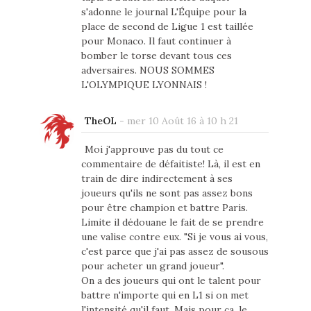
s'adonne le journal L'Équipe pour la
place de second de Ligue 1 est taillée
pour Monaco. Il faut continuer à
bomber le torse devant tous ces
adversaires. NOUS SOMMES
L'OLYMPIQUE LYONNAIS !
TheOL
-
mer 10 Août 16 à 10 h 21
Moi j'approuve pas du tout ce
commentaire de défaitiste! Là, il est en
train de dire indirectement à ses
joueurs qu'ils ne sont pas assez bons
pour être champion et battre Paris.
Limite il dédouane le fait de se prendre
une valise contre eux. "Si je vous ai vous,
c'est parce que j'ai pas assez de sousous
pour acheter un grand joueur".
On a des joueurs qui ont le talent pour
battre n'importe qui en L1 si on met
l'intensité qu'il faut. Mais pour ça, le