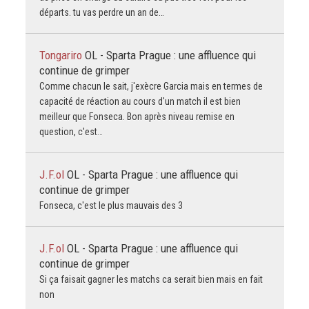
départs. tu vas perdre un an de…
Tongariro
OL - Sparta Prague : une affluence qui
continue de grimper
Comme chacun le sait, j'exècre Garcia mais en termes de
capacité de réaction au cours d'un match il est bien
meilleur que Fonseca. Bon après niveau remise en
question, c'est…
J.F.ol
OL - Sparta Prague : une affluence qui
continue de grimper
Fonseca, c'est le plus mauvais des 3
J.F.ol
OL - Sparta Prague : une affluence qui
continue de grimper
Si ça faisait gagner les matchs ca serait bien mais en fait
non