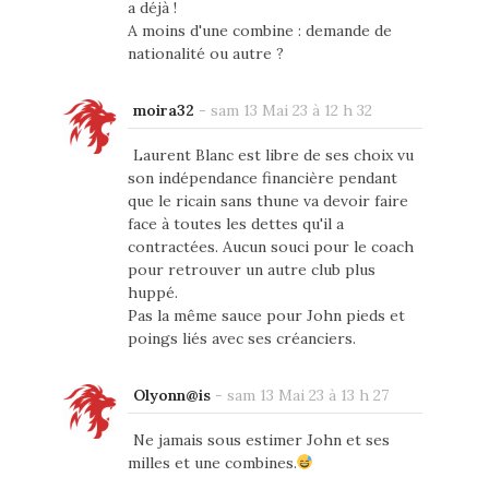
a déjà !
A moins d'une combine : demande de
nationalité ou autre ?
moira32
-
sam 13 Mai 23 à 12 h 32
Laurent Blanc est libre de ses choix vu
son indépendance financière pendant
que le ricain sans thune va devoir faire
face à toutes les dettes qu'il a
contractées. Aucun souci pour le coach
pour retrouver un autre club plus
huppé.
Pas la même sauce pour John pieds et
poings liés avec ses créanciers.
Olyonn@is
-
sam 13 Mai 23 à 13 h 27
Ne jamais sous estimer John et ses
milles et une combines.