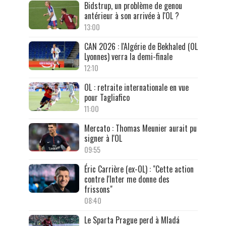
Bidstrup, un problème de genou
antérieur à son arrivée à l'OL ?
13:00
CAN 2026 : l'Algérie de Bekhaled (OL
Lyonnes) verra la demi-finale
12:10
OL : retraite internationale en vue
pour Tagliafico
11:00
Mercato : Thomas Meunier aurait pu
signer à l'OL
09:55
Éric Carrière (ex-OL) : "Cette action
contre l'Inter me donne des
frissons"
08:40
Le Sparta Prague perd à Mladá