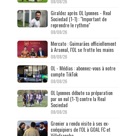
08/08/26
Giraldez après OL Lyonnes - Real
Sociedad (1-1) : "Important de
reprendre le rythme"
08/08/26
Mercato : Guimarães officiellement
à Arsenal, l'OL se frotte les mains
08/08/26
OL - Médias : abonnez-vous à notre
compte TikTok
08/08/26
OL Lyonnes débute sa préparation
par un nul (1-1) contre la Real
Sociedad
08/08/26
Grenier a rendu visite à ses ex-
coéquipiers de l'OL à GOAL FC et
Villefranche