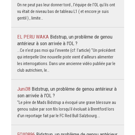
On ne peut pas leur donner tord , l'équipe de l'OL qu'ils ont
vu était de niveau bas de tableau L1 ( et encore je suis
gentil ) , limite…
EL PERU WAKA
Bidstrup, un problème de genou
antérieur à son arrivée à l'OL ?
...Ce n'est pas moi qui l'invente (cf: l'article) "Un précédent
qui interpelle Une nouvelle piste vient d'ailleurs alimenter
les interrogations. Dans une ancienne vidéo publiée par le
club autrichien, le…
Juni38
Bidstrup, un problème de genou antérieur à
son arrivée à l'OL ?
"Le père de Mads Bidstrup a évoqué une grave blessure au
genou subie par son fils lorsqu’il évoluait à Brentford lors
d’un reportage fait par le FC Red Bull Salzbourg.…
FOX0896
Bidstrup, un problème de genou antérieur