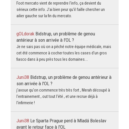
Foot mercato vient de reprendre l'info, ça devient du
sérieux cette info. J'ai bien peur qu'il faille chercher un
ailier gauche sur la fin du mercato.
gOLdorak
Bidstrup, un problème de genou
antérieur à son arrivée à l'OL ?
Je ne sais pas où on a pêché notre équipe médicale, mais
cet été commence à cocher toutes les cases d'un gros
fiasco dans à peu près tous les domaines.…
Juni38
Bidstrup, un problème de genou antérieur à
son arrivée à l'OL ?
j'avoue qu'on commence très très fort , Merah découpé à
l'entrainement , out tout l'été , et une recrue déjà à
l'infirmerie !
Juni38
Le Sparta Prague perd à Mladá Boleslav
avant le retour face à l'OL