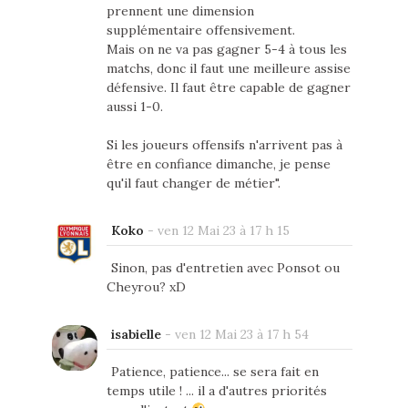
prennent une dimension
supplémentaire offensivement.
Mais on ne va pas gagner 5-4 à tous les
matchs, donc il faut une meilleure assise
défensive. Il faut être capable de gagner
aussi 1-0.
Si les joueurs offensifs n'arrivent pas à
être en confiance dimanche, je pense
qu'il faut changer de métier".
Koko
-
ven 12 Mai 23 à 17 h 15
Sinon, pas d'entretien avec Ponsot ou
Cheyrou? xD
isabielle
-
ven 12 Mai 23 à 17 h 54
Patience, patience... se sera fait en
temps utile ! ... il a d'autres priorités