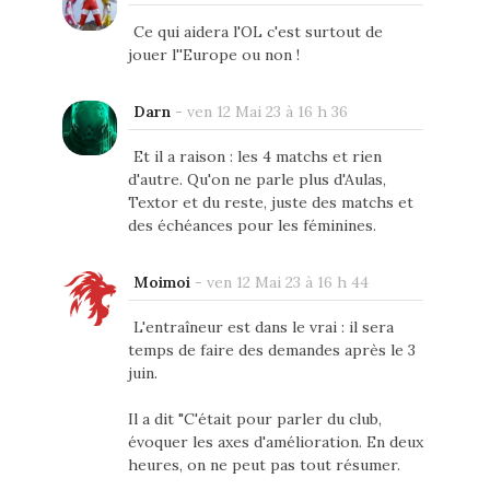
Ce qui aidera l'OL c'est surtout de
jouer l''Europe ou non !
Darn
-
ven 12 Mai 23 à 16 h 36
Et il a raison : les 4 matchs et rien
d'autre. Qu'on ne parle plus d'Aulas,
Textor et du reste, juste des matchs et
des échéances pour les féminines.
Moimoi
-
ven 12 Mai 23 à 16 h 44
L'entraîneur est dans le vrai : il sera
temps de faire des demandes après le 3
juin.
Il a dit "C'était pour parler du club,
évoquer les axes d'amélioration. En deux
heures, on ne peut pas tout résumer.