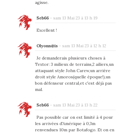
agisse.
Seb66
-
sam 13 Mai 23 à 13 h 19
Excellent !
Olyonn@is
-
sam 13 Mai 23 à 12 h 12
Je demanderais plusieurs choses à
Textor: 3 milieux de terrains,2 ailiers,un
attaquant style John Carew,un arrière
droit style Amoros(quelle époque!),un
bon défenseur central,et c'est déjà pas
mal.
Seb66
-
sam 13 Mai 23 à 13 h 22
Pas possible car on est limité à 4 pour
les arrivées d'Amérique à 0,3m
renvendues 10m par Botafogo. Et on en