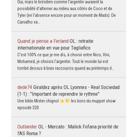
Oui, mais le brésilien comme l'argentin auraient la
possibilité d'alterner au milieu aux côtés de Coco et de
Tyler (en l'absence encore pour un moment de Mads). De
Carvalho va…
Quand je pense a Ferland
OL : retraite
internationale en vue pour Tagliafico
C'est 100% ce que je me dis, à choisir entre Nico, Vini,
Mohamed, je choisis l'argentin. Tout le monde lui est
tombé dessus à bras raccourcis quand au printemps il…
dede74
Giraldez après OL Lyonnes - Real Sociedad
(1-1) : "Important de reprendre le rythme"
Une bible Mister chignol
les lions du muppet show
episode 320
Outlander
OL - Mercato : Malick Fofana priorité de
l’AS Roma ?