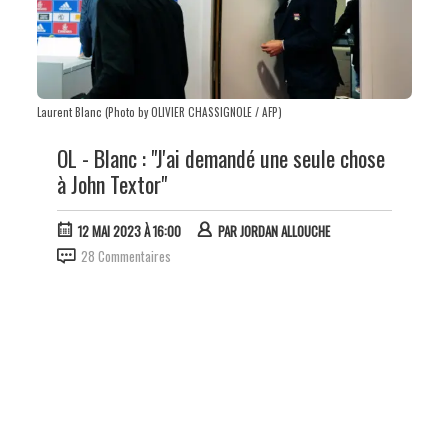
Laurent Blanc (Photo by OLIVIER CHASSIGNOLE / AFP)
OL - Blanc : "J'ai demandé une seule chose
à John Textor"
12 MAI 2023 À 16:00
PAR
JORDAN ALLOUCHE
28 Commentaires