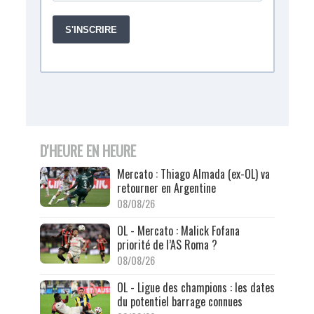
D'HEURE EN HEURE
Mercato : Thiago Almada (ex-OL) va
retourner en Argentine
08/08/26
OL - Mercato : Malick Fofana
priorité de l’AS Roma ?
08/08/26
OL - Ligue des champions : les dates
du potentiel barrage connues