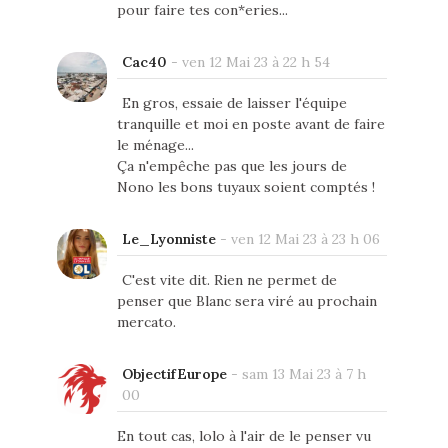
pour faire tes con*eries...
Cac40
-
ven 12 Mai 23 à 22 h 54
En gros, essaie de laisser l'équipe
tranquille et moi en poste avant de faire
le ménage...
Ça n'empêche pas que les jours de
Nono les bons tuyaux soient comptés !
Le_Lyonniste
-
ven 12 Mai 23 à 23 h 06
C'est vite dit. Rien ne permet de
penser que Blanc sera viré au prochain
mercato.
ObjectifEurope
-
sam 13 Mai 23 à 7 h
00
En tout cas, lolo à l'air de le penser vu