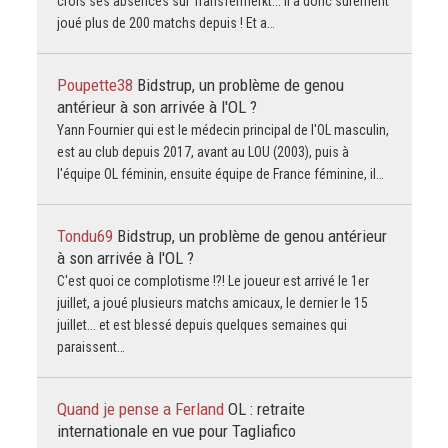
crois ses absences sur Transfermerkt... il a donc sûrement
joué plus de 200 matchs depuis ! Et a…
Poupette38
Bidstrup, un problème de genou
antérieur à son arrivée à l'OL ?
Yann Fournier qui est le médecin principal de l'OL masculin,
est au club depuis 2017, avant au LOU (2003), puis à
l'équipe OL féminin, ensuite équipe de France féminine, il…
Tondu69
Bidstrup, un problème de genou antérieur
à son arrivée à l'OL ?
C'est quoi ce complotisme !?! Le joueur est arrivé le 1er
juillet, a joué plusieurs matchs amicaux, le dernier le 15
juillet... et est blessé depuis quelques semaines qui
paraissent…
Quand je pense a Ferland
OL : retraite
internationale en vue pour Tagliafico