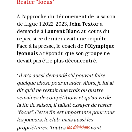
Rester "focus"
À l'approche du dénouement de la saison
de Ligue 1 2022-2023,
John Textor
a
demandé à
Laurent Blanc
au cours du
repas, si ce dernier avait une requête.
Face à la presse, le coach de l'
Olympique
lyonnais
a répondu que son groupe ne
devait pas être plus déconcentré.
"
Il m'a aussi demandé s'il pouvait faire
quelque chose pour m'aider. Alors, je lui ai
dit qu'il ne restait que trois ou quatre
semaines de compétitions et qu'au vu de
la fin de saison, il fallait essayer de rester
"focus". Cette fin est importante pour tous
les joueurs, le club, mais aussi les
les décisions
propriétaires. Toutes
vont