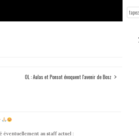
OL : Aulas et Ponsot évoquent l'avenir de Bosz
r
sé éventuellement au staff actuel :