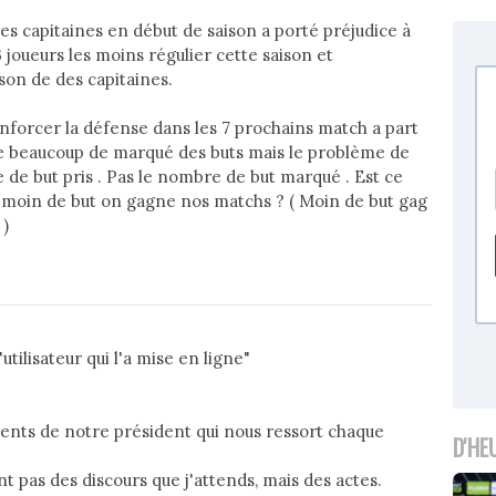
 ses capitaines en début de saison a porté préjudice à
 3 joueurs les moins régulier cette saison et
son de des capitaines.
enforcer la défense dans les 7 prochains match a part
e beaucoup de marqué des buts mais le problème de
 de but pris . Pas le nombre de but marqué . Est ce
se moin de but on gagne nos matchs ? ( Moin de but gag
 )
9
tilisateur qui l'a mise en ligne"
rents de notre président qui nous ressort chaque
D'HE
ont pas des discours que j'attends, mais des actes.