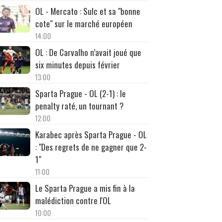
OL - Mercato : Sulc et sa "bonne
cote" sur le marché européen
14:00
OL : De Carvalho n’avait joué que
six minutes depuis février
13:00
Sparta Prague - OL (2-1) : le
penalty raté, un tournant ?
12:00
Karabec après Sparta Prague - OL
: "Des regrets de ne gagner que 2-
1"
11:00
Le Sparta Prague a mis fin à la
malédiction contre l'OL
10:00