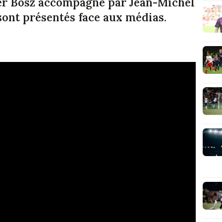
er Bosz accompagné par Jean-Michel
sont présentés face aux médias.