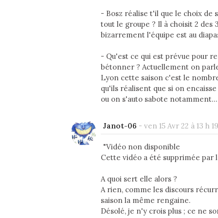
- Bosz réalise t'il que le choix de
tout le groupe ? Il à choisit 2 des
bizarrement l'équipe est au diapa
- Qu'est ce qui est prévue pour r
bétonner ? Actuellement on parl
Lyon cette saison c'est le nombre
qu'ils réalisent que si on encais
ou on s'auto sabote notamment...
Janot-06
-
ven 15 Avr 22 à 13 h 1
"Vidéo non disponible
Cette vidéo a été supprimée par l'u
A quoi sert elle alors ?
A rien, comme les discours récur
saison la même rengaine.
Désolé, je n'y crois plus ; ce ne s