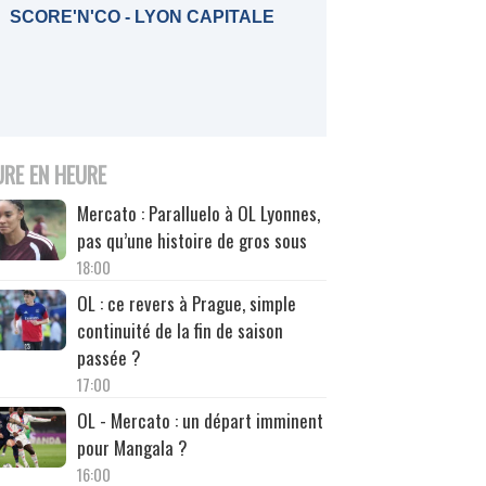
SCORE'N'CO - LYON CAPITALE
URE EN HEURE
Mercato : Paralluelo à OL Lyonnes,
pas qu’une histoire de gros sous
18:00
OL : ce revers à Prague, simple
continuité de la fin de saison
passée ?
17:00
OL - Mercato : un départ imminent
pour Mangala ?
16:00