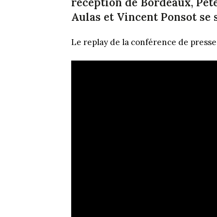
réception de Bordeaux, Pet
Aulas et Vincent Ponsot se 
Le replay de la conférence de presse