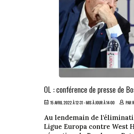
OL : conférence de presse de Bos
15 AVRIL 2022 À 12:31
- MIS À JOUR À 14:00
PAR
R
Au lendemain de l'éliminatio
Ligue Europa contre West Ha