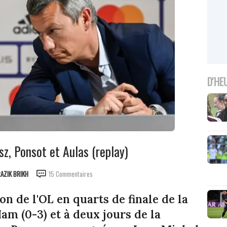
D'HE
z, Ponsot et Aulas (replay)
AZIK BRIKH
15 Commentaires
n de l'OL en quarts de finale de la
m (0-3) et à deux jours de la