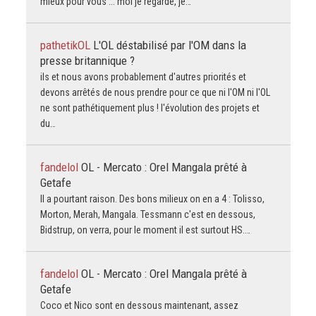
mieux pour vous ... moi je regarde, je…
pathetikOL
L'OL déstabilisé par l'OM dans la
presse britannique ?
ils et nous avons probablement d'autres priorités et
devons arrêtés de nous prendre pour ce que ni l'OM ni l'OL
ne sont pathétiquement plus ! l'évolution des projets et
du…
fandelol
OL - Mercato : Orel Mangala prêté à
Getafe
Il a pourtant raison. Des bons milieux on en a 4 : Tolisso,
Morton, Merah, Mangala. Tessmann c'est en dessous,
Bidstrup, on verra, pour le moment il est surtout HS.…
fandelol
OL - Mercato : Orel Mangala prêté à
Getafe
Coco et Nico sont en dessous maintenant, assez