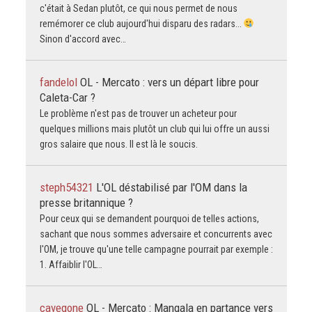
c'était à Sedan plutôt, ce qui nous permet de nous
remémorer ce club aujourd'hui disparu des radars...
Sinon d'accord avec…
fandelol
OL - Mercato : vers un départ libre pour
Caleta-Car ?
Le problème n'est pas de trouver un acheteur pour
quelques millions mais plutôt un club qui lui offre un aussi
gros salaire que nous. Il est là le soucis.
steph54321
L'OL déstabilisé par l'OM dans la
presse britannique ?
Pour ceux qui se demandent pourquoi de telles actions,
sachant que nous sommes adversaire et concurrents avec
l'OM, je trouve qu'une telle campagne pourrait par exemple :
1. Affaiblir l'OL…
cavegone
OL - Mercato : Mangala en partance vers