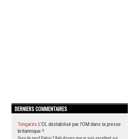
DERNIERS COMMENTAIRES
Tongariro
L'OL déstabilisé par l'OM dans la presse
britannique ?
Quoi de neuf Patou ? Bah disons que je suis excellent sur