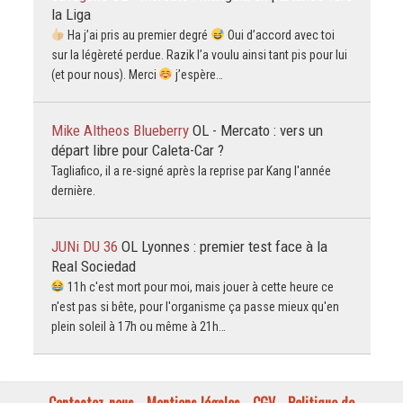
la Liga
Ha j’ai pris au premier degré
Oui d’accord avec toi
sur la légèreté perdue. Razik l’a voulu ainsi tant pis pour lui
(et pour nous). Merci
j’espère…
Mike Altheos Blueberry
OL - Mercato : vers un
départ libre pour Caleta-Car ?
Tagliafico, il a re-signé après la reprise par Kang l'année
dernière.
JUNi DU 36
OL Lyonnes : premier test face à la
Real Sociedad
11h c'est mort pour moi, mais jouer à cette heure ce
n'est pas si bête, pour l'organisme ça passe mieux qu'en
plein soleil à 17h ou même à 21h…