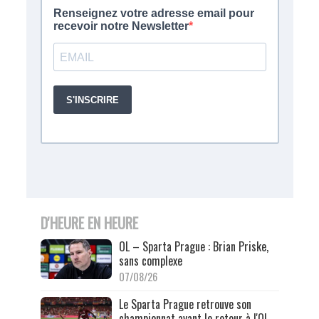
D'HEURE EN HEURE
OL – Sparta Prague : Brian Priske,
sans complexe
07/08/26
Le Sparta Prague retrouve son
championnat avant le retour à l'OL