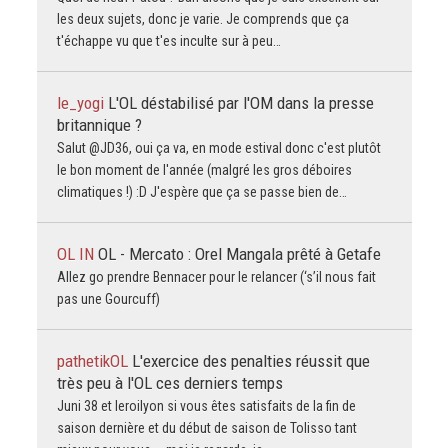
les deux sujets, donc je varie. Je comprends que ça
t'échappe vu que t'es inculte sur à peu…
le_yogi
L'OL déstabilisé par l'OM dans la presse
britannique ?
Salut @JD36, oui ça va, en mode estival donc c'est plutôt
le bon moment de l'année (malgré les gros déboires
climatiques !) :D J'espère que ça se passe bien de…
OL IN
OL - Mercato : Orel Mangala prêté à Getafe
Allez go prendre Bennacer pour le relancer (‘s’il nous fait
pas une Gourcuff)
pathetikOL
L'exercice des penalties réussit que
très peu à l'OL ces derniers temps
Juni 38 et leroilyon si vous êtes satisfaits de la fin de
saison dernière et du début de saison de Tolisso tant