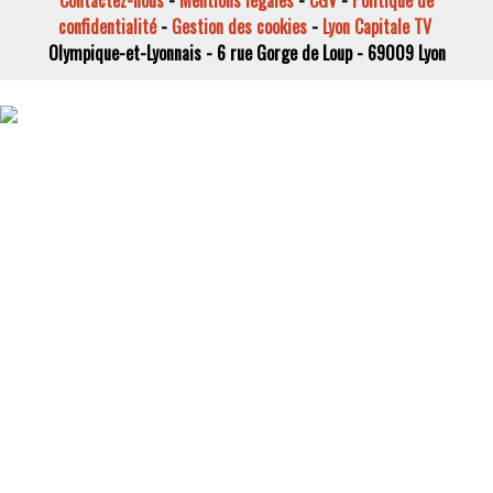
Contactez-nous
-
Mentions légales
-
CGV
-
Politique de
confidentialité
-
Gestion des cookies
-
Lyon Capitale TV
Olympique-et-Lyonnais - 6 rue Gorge de Loup - 69009 Lyon