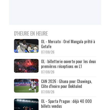
D'HEURE EN HEURE
OL - Mercato : Orel Mangala prêté à
Getafe
07/08/26
OL : billetterie ouverte pour les deux
premières réceptions en L1
07/08/26
CAN 2026 : Ghana pour Chawinga,
Côte d'Ivoire pour Bekhaled
07/08/26
OL - Sparta Prague : déjà 40 000
billets vendus