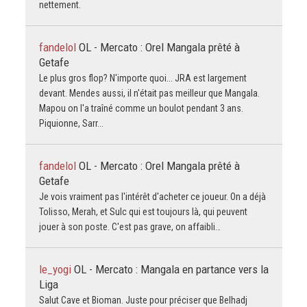
nettement.
fandelol
OL - Mercato : Orel Mangala prêté à
Getafe
Le plus gros flop? N'importe quoi... JRA est largement
devant. Mendes aussi, il n'était pas meilleur que Mangala.
Mapou on l'a traîné comme un boulot pendant 3 ans.
Piquionne, Sarr...
fandelol
OL - Mercato : Orel Mangala prêté à
Getafe
Je vois vraiment pas l'intérêt d'acheter ce joueur. On a déjà
Tolisso, Merah, et Sulc qui est toujours là, qui peuvent
jouer à son poste. C'est pas grave, on affaibli…
le_yogi
OL - Mercato : Mangala en partance vers la
Liga
Salut Cave et Bioman. Juste pour préciser que Belhadj