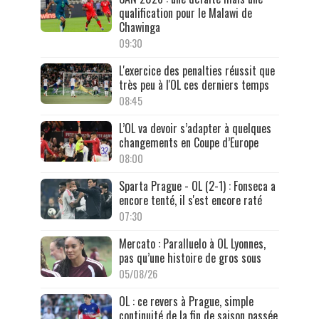
qualification pour le Malawi de
Chawinga
09:30
L'exercice des penalties réussit que
très peu à l'OL ces derniers temps
08:45
L’OL va devoir s’adapter à quelques
changements en Coupe d’Europe
08:00
Sparta Prague - OL (2-1) : Fonseca a
encore tenté, il s'est encore raté
07:30
Mercato : Paralluelo à OL Lyonnes,
pas qu’une histoire de gros sous
05/08/26
OL : ce revers à Prague, simple
continuité de la fin de saison passée