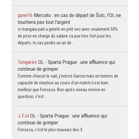
gone16
Mercato : en cas de départ de Šulc, l'OL ne
touchera pas tout l'argent
si mangala part a getafe en prêt sec avec seulement 50%
de prise en charge du salaire ca pue tres fort pour les
départs. tu vas perdre un an de…
Tongariro
OL - Sparta Prague : une affluence qui
continue de grimper
Comme chacun le sait, j'exècre Garcia mais en termes de
capacité de réaction au cours d'un match il est bien
meilleur que Fonseca. Bon après niveau remise en
question, c'est…
J.F.ol
OL - Sparta Prague : une affluence qui
continue de grimper
Fonseca, c'est le plus mauvais des 3