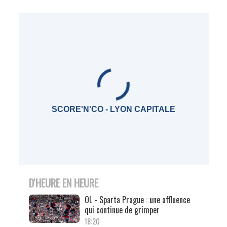
SCORE'N'CO - LYON CAPITALE
D'HEURE EN HEURE
OL - Sparta Prague : une affluence
qui continue de grimper
18:20