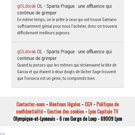
gOLdorak
OL - Sparta Prague : une affluence qui
continue de grimper
En même temps, on le prête à ceux qui ont trouvé Satriano
suffisamment génial pour nous l'acheter, donc on trouvera
difficilement meilleurs pigeons.
gOLdorak
OL - Sparta Prague : une affluence qui
continue de grimper
Quand tu penses que les mêmes qui réclamaient la tête de
Garcia et qui étaient à deux doigts de lâcher Sage trouvent
que Fonseca est un génie, tu comprends bien…
Contactez-nous
-
Mentions légales
-
CGV
-
Politique de
confidentialité
-
Gestion des cookies
-
Lyon Capitale TV
Olympique-et-Lyonnais - 6 rue Gorge de Loup - 69009 Lyon