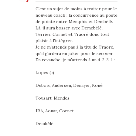
C'est un sujet de moins à traiter pour le
nouveau coach : la concurrence au poste
de pointe entre Memphis et Dembélé.
Là, il aura bosser avec Demébélé,
Terrier, Cornet et Traoré donc tout
plaisir à l'intégrer.
Je ne m'attends pas à la titu de Traoré,
qu'il gardera en joker pour le secouer.
En revanche, je m'attends à un 4-2-3-1 :
Lopes (c)
Dubois, Andersen, Denayer, Koné
Tousart, Mendes
JRA, Aouar, Cornet
Dembélé