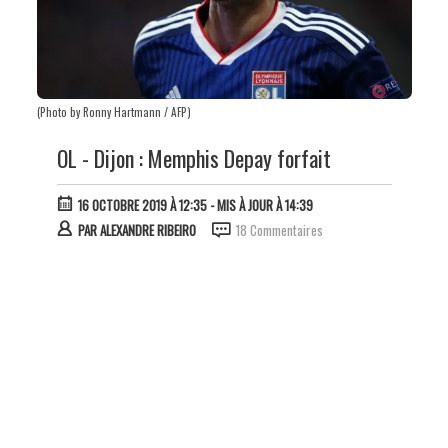
(Photo by Ronny Hartmann / AFP)
OL - Dijon : Memphis Depay forfait
16 OCTOBRE 2019 À 12:35
- MIS À JOUR À 14:39
PAR
ALEXANDRE RIBEIRO
18 Commentaires