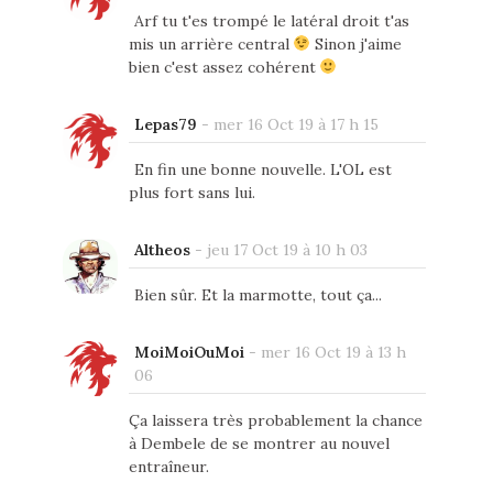
Arf tu t'es trompé le latéral droit t'as
mis un arrière central
Sinon j'aime
bien c'est assez cohérent
Lepas79
-
mer 16 Oct 19 à 17 h 15
En fin une bonne nouvelle. L'OL est
plus fort sans lui.
Altheos
-
jeu 17 Oct 19 à 10 h 03
Bien sûr. Et la marmotte, tout ça...
MoiMoiOuMoi
-
mer 16 Oct 19 à 13 h
06
Ça laissera très probablement la chance
à Dembele de se montrer au nouvel
entraîneur.