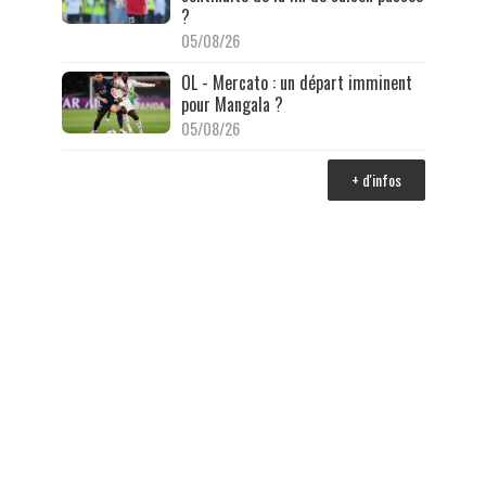
?
05/08/26
OL - Mercato : un départ imminent
pour Mangala ?
05/08/26
+ d'infos