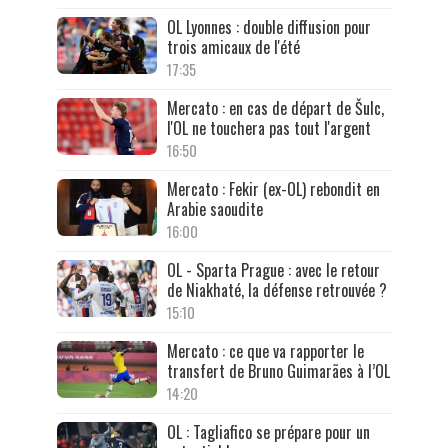
OL Lyonnes : double diffusion pour
trois amicaux de l'été
17:35
Mercato : en cas de départ de Šulc,
l'OL ne touchera pas tout l'argent
16:50
Mercato : Fekir (ex-OL) rebondit en
Arabie saoudite
16:00
OL - Sparta Prague : avec le retour
de Niakhaté, la défense retrouvée ?
15:10
Mercato : ce que va rapporter le
transfert de Bruno Guimarães à l’OL
14:20
OL : Tagliafico se prépare pour un