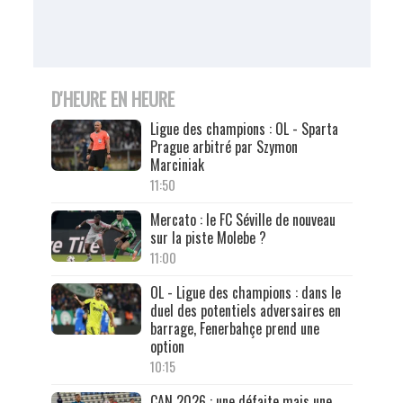
D'HEURE EN HEURE
Ligue des champions : OL - Sparta
Prague arbitré par Szymon
Marciniak
11:50
Mercato : le FC Séville de nouveau
sur la piste Molebe ?
11:00
OL - Ligue des champions : dans le
duel des potentiels adversaires en
barrage, Fenerbahçe prend une
option
10:15
CAN 2026 : une défaite mais une