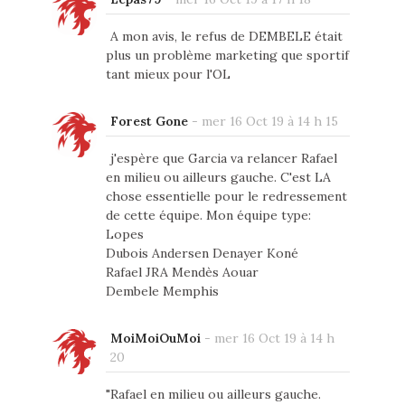
A mon avis, le refus de DEMBELE était
plus un problème marketing que sportif
tant mieux pour l'OL
Forest Gone
-
mer 16 Oct 19 à 14 h 15
j'espère que Garcia va relancer Rafael
en milieu ou ailleurs gauche. C'est LA
chose essentielle pour le redressement
de cette équipe. Mon équipe type:
Lopes
Dubois Andersen Denayer Koné
Rafael JRA Mendès Aouar
Dembele Memphis
MoiMoiOuMoi
-
mer 16 Oct 19 à 14 h
20
"Rafael en milieu ou ailleurs gauche.