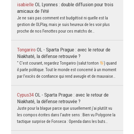
isabielle
OL Lyonnes : double diffusion pour trois
amicaux de l'été
Je ne sais pas comment est budgétisé ni quelle est la
gestion de OLPlay, mais je suis heureux de les voir plus
proche de nos Fenottes pour ces matchs de…
Tongariro
OL - Sparta Prague : avec le retour de
Niakhaté, la défense retrouvée ?
" C’est courant, regardez Tongariro (salut tonton
) quand
il parle politique. Tout le monde est concerné à un moment
par l’excès de confiance qui rend aveugle et de mauvaise…
Cypus34
OL - Sparta Prague : avec le retour de
Niakhaté, la défense retrouvée ?
Juste pour la blague parce que usuellement j'ai plutôt vu
les compos écrites dans l'autre sens : Bien vu Polygone la
tactique surprise de Fonseca : Openda dans les buts…