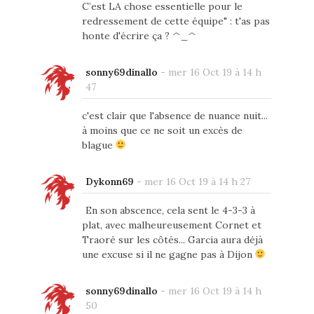
C’est LA chose essentielle pour le
redressement de cette équipe" : t'as pas
honte d'écrire ça ? ^_^
sonny69dinallo
-
mer 16 Oct 19 à 14 h
47
c'est clair que l'absence de nuance nuit...
à moins que ce ne soit un excès de
blague
Dykonn69
-
mer 16 Oct 19 à 14 h 27
En son abscence, cela sent le 4-3-3 à
plat, avec malheureusement Cornet et
Traoré sur les côtés... Garcia aura déjà
une excuse si il ne gagne pas à Dijon
sonny69dinallo
-
mer 16 Oct 19 à 14 h
50