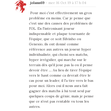
jolann69
-
mer 16 Oct 19 à 17 h 04
Pour moi c'est effectivement un gros
problème en moins. Car je pense que
c'est une des causes des problèmes de
l'OL. En l'intronisant joueur
indispensable et plaque tournante de
l'équipe, que ce soit Silvinho ou
Genesio, ils ont donné comme
référence aux autres un joueur hyper
individualiste, qui choisi ses matchs,
hyper irrégulier, qui marche sur le
terrain dès qu'il joue pas la ou il pense
devoir être .... Au lieu de tirer l'équipe
vers le haut comme ca devrait être le
cas pour un leader, il l'a tire vers le bas
pour moi. Alors oui il nous aura fait
gagner des matchs à lui tout seul par
quelques coups de génie, mais je pense
que ce n'est pas rentable vu tous les
autres.