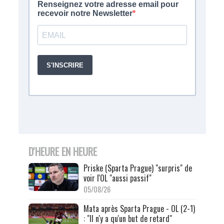
D'HEURE EN HEURE
Priske (Sparta Prague) "surpris" de
voir l'OL "aussi passif"
05/08/26
Mata après Sparta Prague - OL (2-1)
: "Il n'y a qu'un but de retard"