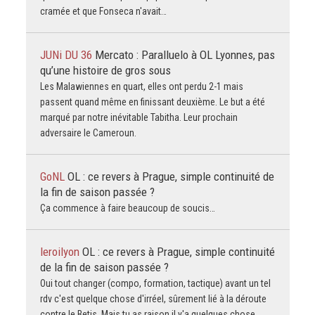
cramée et que Fonseca n'avait…
JUNi DU 36
Mercato : Paralluelo à OL Lyonnes, pas
qu’une histoire de gros sous
Les Malawiennes en quart, elles ont perdu 2-1 mais
passent quand même en finissant deuxième. Le but a été
marqué par notre inévitable Tabitha. Leur prochain
adversaire le Cameroun.
GoNL
OL : ce revers à Prague, simple continuité de
la fin de saison passée ?
Ça commence à faire beaucoup de soucis…
leroilyon
OL : ce revers à Prague, simple continuité
de la fin de saison passée ?
Oui tout changer (compo, formation, tactique) avant un tel
rdv c'est quelque chose d'irréel, sûrement lié à la déroute
contre le Betis. Mais tu as raison il y'a quelques chose…