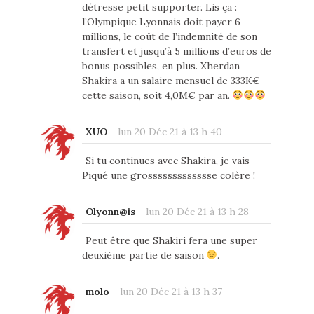
détresse petit supporter. Lis ça :
l’Olympique Lyonnais doit payer 6
millions, le coût de l’indemnité de son
transfert et jusqu’à 5 millions d’euros de
bonus possibles, en plus. Xherdan
Shakira a un salaire mensuel de 333K€
cette saison, soit 4,0M€ par an.
XUO
-
lun 20 Déc 21 à 13 h 40
Si tu continues avec Shakira, je vais
Piqué une grossssssssssssse colère !
Olyonn@is
-
lun 20 Déc 21 à 13 h 28
Peut être que Shakiri fera une super
deuxième partie de saison
.
molo
-
lun 20 Déc 21 à 13 h 37