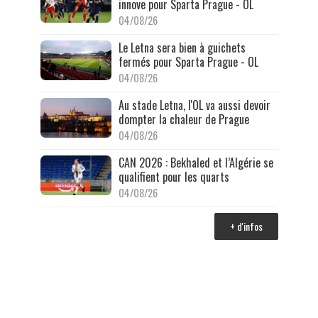
innove pour Sparta Prague - OL
04/08/26
Le Letna sera bien à guichets
fermés pour Sparta Prague - OL
04/08/26
Au stade Letna, l'OL va aussi devoir
dompter la chaleur de Prague
04/08/26
CAN 2026 : Bekhaled et l’Algérie se
qualifient pour les quarts
04/08/26
+ d'infos