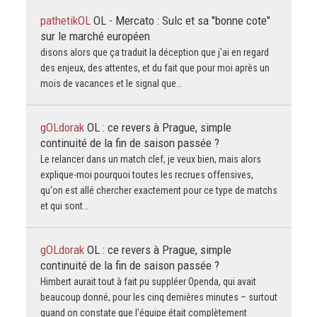
pathetikOL
OL - Mercato : Sulc et sa "bonne cote"
sur le marché européen
disons alors que ça traduit la déception que j'ai en regard
des enjeux, des attentes, et du fait que pour moi après un
mois de vacances et le signal que…
gOLdorak
OL : ce revers à Prague, simple
continuité de la fin de saison passée ?
Le relancer dans un match clef, je veux bien, mais alors
explique-moi pourquoi toutes les recrues offensives,
qu'on est allé chercher exactement pour ce type de matchs
et qui sont…
gOLdorak
OL : ce revers à Prague, simple
continuité de la fin de saison passée ?
Himbert aurait tout à fait pu suppléer Openda, qui avait
beaucoup donné, pour les cinq dernières minutes – surtout
quand on constate que l'équipe était complètement