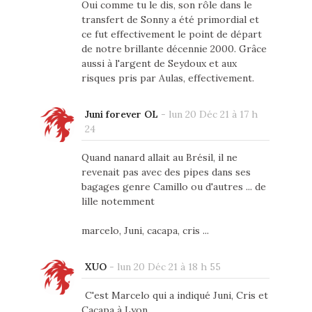
Oui comme tu le dis, son rôle dans le
transfert de Sonny a été primordial et
ce fut effectivement le point de départ
de notre brillante décennie 2000. Grâce
aussi à l'argent de Seydoux et aux
risques pris par Aulas, effectivement.
Juni forever OL
-
lun 20 Déc 21 à 17 h
24
Quand nanard allait au Brésil, il ne
revenait pas avec des pipes dans ses
bagages genre Camillo ou d'autres ... de
lille notemment
marcelo, Juni, cacapa, cris ...
XUO
-
lun 20 Déc 21 à 18 h 55
C'est Marcelo qui a indiqué Juni, Cris et
Cacapa à Lyon.