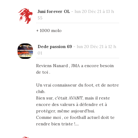
Juni forever OL
-
lun 20 Déc 21 à 13 h
55
+ 1000 molo
Dede passion 69
-
lun 20 Déc 21 à 12 h
01
Reviens Nanard , JMA a encore besoin
de toi .
Un vrai connaisseur du foot, et de notre
club.
Bien sur, c'était AVANT, mais il reste
encore des valeurs à défendre et à
protéger, même aujourd'hui.
Comme moi , ce football actuel doit te
rendre bien triste !....