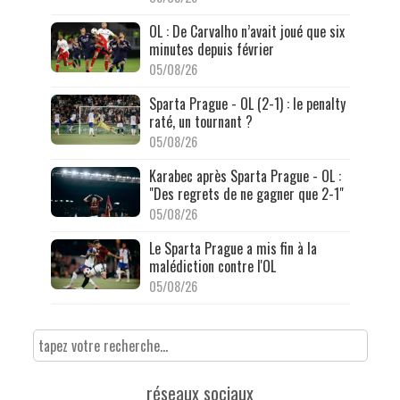
OL : De Carvalho n’avait joué que six
minutes depuis février
05/08/26
Sparta Prague - OL (2-1) : le penalty
raté, un tournant ?
05/08/26
Karabec après Sparta Prague - OL :
"Des regrets de ne gagner que 2-1"
05/08/26
Le Sparta Prague a mis fin à la
malédiction contre l'OL
05/08/26
réseaux sociaux