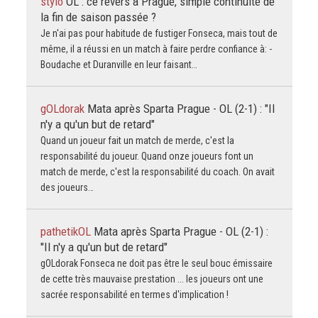
stylo
OL : ce revers à Prague, simple continuité de
la fin de saison passée ?
Je n'ai pas pour habitude de fustiger Fonseca, mais tout de
même, il a réussi en un match à faire perdre confiance à: -
Boudache et Duranville en leur faisant…
gOLdorak
Mata après Sparta Prague - OL (2-1) : "Il
n'y a qu'un but de retard"
Quand un joueur fait un match de merde, c'est la
responsabilité du joueur. Quand onze joueurs font un
match de merde, c'est la responsabilité du coach. On avait
des joueurs…
pathetikOL
Mata après Sparta Prague - OL (2-1) :
"Il n'y a qu'un but de retard"
gOLdorak Fonseca ne doit pas être le seul bouc émissaire
de cette très mauvaise prestation ... les joueurs ont une
sacrée responsabilité en termes d'implication !