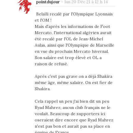
pointdujour
-
lun 20 Déc 21 à 12 h 14
Belaïli recalé par l'Olympique Lyonnais
et l'OM !
Mais d'après les informations de Foot
Mercato, l'international algérien aurait
été recalé par l'OL de Jean-Michel
Aulas, ainsi que l'Olympique de Marseille
en vue du prochain Mercato hivernal.
Son salaire est trop élevé et OL a
raison de refusé.
Après c'est pas grave on a déjà Shakira
même âge, même salaire. On est fier de
Shakira.
Cela rappel un peu j'ai bien dit un peu
Ryad Mahrez, aucun club français ne le
voulait. Beaucoup de supporters ici
oseraient dire encore que Ryad Mahrez
n'est pas bon et aurait pas sa place en
équipe de France.