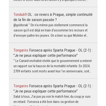
Tondu69
OL : ce revers à Prague, simple continuité
de la fin de saison passée ?
@goldorak " On n'a même pas réellement commencé la
saison qu'il est déjà en train d'assommer les recrues et
d'envoyer paître les jeunes. On a bien vu que Molebe et…
Tongariro
Fonseca après Sparta Prague - OL (2-1) :
"Je ne peux expliquer cette performance"
" Le Canard enchaîné révèle que le gouvernement a enterré
un rapport sur la hausse de la mortalité infantile. En 2024,
2709 enfants sont morts avant leur 1er anniversaire, soit…
Tongariro
Fonseca après Sparta Prague - OL (2-1) :
"Je ne peux expliquer cette performance"
Salut à tous, J'ai pas pu voir le match hier, du coup je suis
en retard : Fonseca a été bon dans sa gestion de