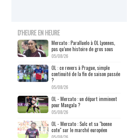
D'HEURE EN HEURE
Mercato : Paralluelo à OL Lyonnes,
pas qu’une histoire de gros sous
05/08/26
OL : ce revers à Prague, simple
continuité de la fin de saison passée
?
05/08/26
OL - Mercato : un départ imminent
pour Mangala ?
05/08/26
OL - Mercato : Sulc et sa "bonne
cote" sur le marché européen
05/08/26