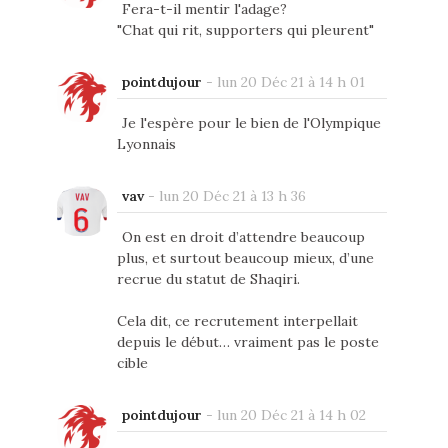
Fera-t-il mentir l'adage?
"Chat qui rit, supporters qui pleurent"
pointdujour
-
lun 20 Déc 21 à 14 h 01
Je l'espère pour le bien de l'Olympique
Lyonnais
vav
-
lun 20 Déc 21 à 13 h 36
On est en droit d’attendre beaucoup
plus, et surtout beaucoup mieux, d’une
recrue du statut de Shaqiri.
Cela dit, ce recrutement interpellait
depuis le début… vraiment pas le poste
cible
pointdujour
-
lun 20 Déc 21 à 14 h 02