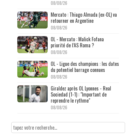
08/08/26
Mercato : Thiago Almada (ex-OL) va
retourner en Argentine
08/08/26
OL - Mercato : Malick Fofana
priorité de l’AS Roma ?
08/08/26
OL - Ligue des champions : les dates
du potentiel barrage connues
08/08/26
Giraldez après OL Lyonnes - Real
Sociedad (1-1) : "Important de
reprendre le rythme"
08/08/26