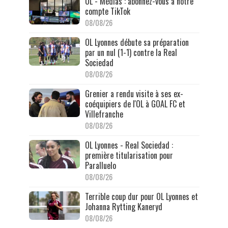
OL - Médias : abonnez-vous à notre
compte TikTok
08/08/26
OL Lyonnes débute sa préparation
par un nul (1-1) contre la Real
Sociedad
08/08/26
Grenier a rendu visite à ses ex-
coéquipiers de l'OL à GOAL FC et
Villefranche
08/08/26
OL Lyonnes - Real Sociedad :
première titularisation pour
Paralluelo
08/08/26
Terrible coup dur pour OL Lyonnes et
Johanna Rytting Kaneryd
08/08/26