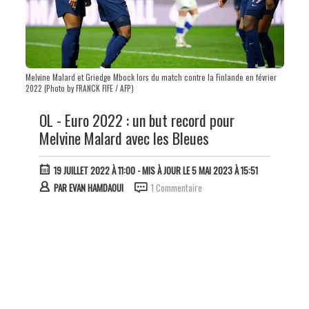
Melvine Malard et Griedge Mbock lors du match contre la Finlande en février
2022 (Photo by FRANCK FIFE / AFP)
OL - Euro 2022 : un but record pour
Melvine Malard avec les Bleues
19 JUILLET 2022 À 11:00
- MIS À JOUR LE 5 MAI 2023 À 15:51
PAR
EVAN HAMDAOUI
1 Commentaire