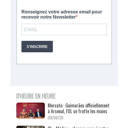
D'HEURE EN HEURE
Mercato : Guimarães officiellement
à Arsenal, l'OL se frotte les mains
08/08/26