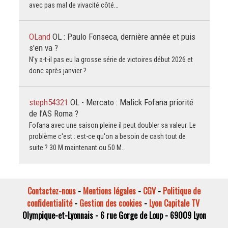
avec pas mal de vivacité côté…
OLand
OL : Paulo Fonseca, dernière année et puis
s'en va ?
N'y a-t-il pas eu la grosse série de victoires début 2026 et
donc après janvier ?
steph54321
OL - Mercato : Malick Fofana priorité
de l’AS Roma ?
Fofana avec une saison pleine il peut doubler sa valeur. Le
problème c'est : est-ce qu'on a besoin de cash tout de
suite ? 30 M maintenant ou 50 M…
Contactez-nous
-
Mentions légales
-
CGV
-
Politique de
confidentialité
-
Gestion des cookies
-
Lyon Capitale TV
Olympique-et-Lyonnais - 6 rue Gorge de Loup - 69009 Lyon