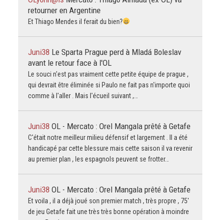
retourner en Argentine
Et Thiago Mendes il ferait du bien?
Juni38
Le Sparta Prague perd à Mladá Boleslav
avant le retour face à l'OL
Le souci n'est pas vraiment cette petite équipe de prague ,
qui devrait être éliminée si Paulo ne fait pas n'importe quoi
comme à l'aller . Mais l'écueil suivant ,…
Juni38
OL - Mercato : Orel Mangala prêté à Getafe
C'était notre meilleur milieu défensif et largement . Il a été
handicapé par cette blessure mais cette saison il va revenir
au premier plan , les espagnols peuvent se frotter…
Juni38
OL - Mercato : Orel Mangala prêté à Getafe
Et voila , il a déjà joué son premier match , très propre , 75'
de jeu Getafe fait une très très bonne opération à moindre