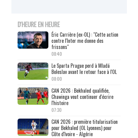
D'HEURE EN HEURE
Éric Carrière (ex-OL) : "Cette action
contre l'Inter me donne des
frissons"
08:40
Le Sparta Prague perd à Mladá
Boleslav avant le retour face à l'OL
08:00
CAN 2026 : Bekhaled qualifiée,
Chawinga veut continuer d'écrire
l'histoire
07:30
CAN 2026 : première titularisation
pour Bekhaled (OL Lyonnes) pour
Côte d'Ivoire - Algérie