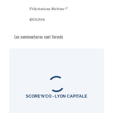
Félicitations Melvine !"
©OLWeb
Les commentaires sont fermés
SCORE'N'CO - LYON CAPITALE