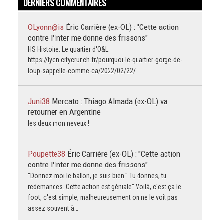
DERNIERS COMMENTAIRES
OLyonn@is
Éric Carrière (ex-OL) : "Cette action
contre l'Inter me donne des frissons"
HS Histoire. Le quartier d'O&L.
https://lyon.citycrunch.fr/pourquoi-le-quartier-gorge-de-
loup-sappelle-comme-ca/2022/02/22/
Juni38
Mercato : Thiago Almada (ex-OL) va
retourner en Argentine
les deux mon neveux !
Poupette38
Éric Carrière (ex-OL) : "Cette action
contre l'Inter me donne des frissons"
"Donnez-moi le ballon, je suis bien." Tu donnes, tu
redemandes. Cette action est géniale" Voilà, c'est ça le
foot, c'est simple, malheureusement on ne le voit pas
assez souvent à…