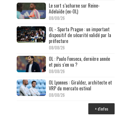
Le sort s’acharne sur Reine-
Adelaïde (ex-OL)
08/08/26
OL - Sparta Prague : un important
dispositif de sécurité validé par la
préfecture
08/08/26
OL : Paulo Fonseca, dernière année
et puis s'en va ?
08/08/26
OL Lyonnes : Giraldez, architecte et
VRP du mercato estival
08/08/26
+ d'infos