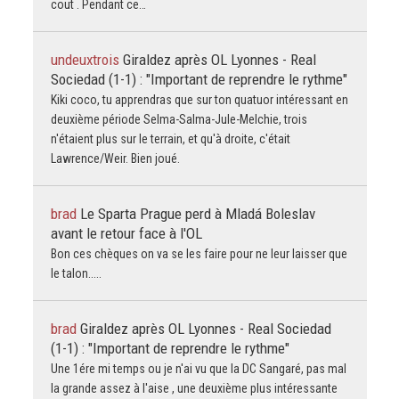
cout . Pendant ce…
undeuxtrois
Giraldez après OL Lyonnes - Real
Sociedad (1-1) : "Important de reprendre le rythme"
Kiki coco, tu apprendras que sur ton quatuor intéressant en
deuxième période Selma-Salma-Jule-Melchie, trois
n'étaient plus sur le terrain, et qu'à droite, c'était
Lawrence/Weir. Bien joué.
brad
Le Sparta Prague perd à Mladá Boleslav
avant le retour face à l'OL
Bon ces chèques on va se les faire pour ne leur laisser que
le talon.....
brad
Giraldez après OL Lyonnes - Real Sociedad
(1-1) : "Important de reprendre le rythme"
Une 1ére mi temps ou je n'ai vu que la DC Sangaré, pas mal
la grande assez à l'aise , une deuxième plus intéressante