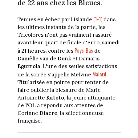
de 22 ans chez les Bleues.
(1-1)
Tenues en échec par l'Islande
dans
les ultimes instants de la partie, les
Tricolores n'ont pas vraiment rassuré
avant leur quart de finale d'Euro, samedi
Pays-Bas
à 21 heures, contre les
de
Daniëlle van de
Donk
et Damaris
Egurrola
. L'une des seules satisfactions
Malard
de la soirée s'appelle Melvine
.
Titularisée en pointe pour tenter de
faire oublier la blessure de Marie-
Antoinette
Katoto
, la jeune attaquante
de l'OL a répondu aux attentes de
Corinne
Diacre
, la sélectionneuse
française.