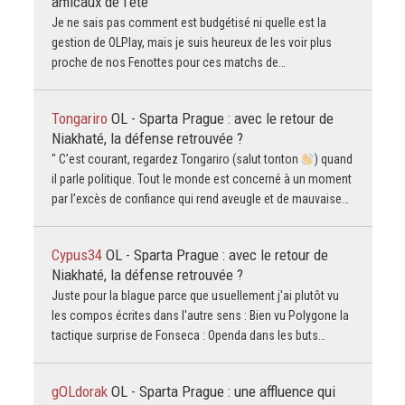
amicaux de l'été
Je ne sais pas comment est budgétisé ni quelle est la
gestion de OLPlay, mais je suis heureux de les voir plus
proche de nos Fenottes pour ces matchs de…
Tongariro
OL - Sparta Prague : avec le retour de
Niakhaté, la défense retrouvée ?
" C’est courant, regardez Tongariro (salut tonton
) quand
il parle politique. Tout le monde est concerné à un moment
par l’excès de confiance qui rend aveugle et de mauvaise…
Cypus34
OL - Sparta Prague : avec le retour de
Niakhaté, la défense retrouvée ?
Juste pour la blague parce que usuellement j'ai plutôt vu
les compos écrites dans l'autre sens : Bien vu Polygone la
tactique surprise de Fonseca : Openda dans les buts…
gOLdorak
OL - Sparta Prague : une affluence qui