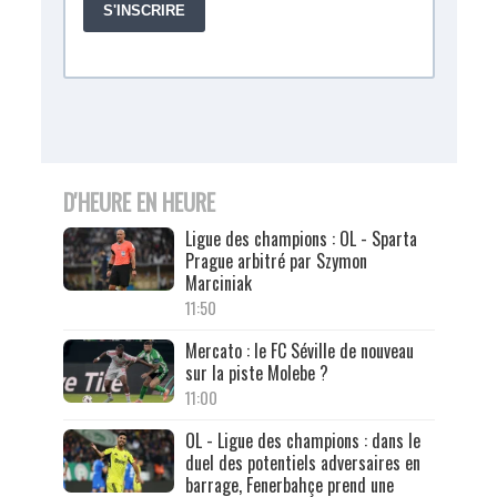
D'HEURE EN HEURE
Ligue des champions : OL - Sparta
Prague arbitré par Szymon
Marciniak
11:50
Mercato : le FC Séville de nouveau
sur la piste Molebe ?
11:00
OL - Ligue des champions : dans le
duel des potentiels adversaires en
barrage, Fenerbahçe prend une