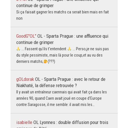
continue de grimper
Si ça faisait gagner les matchs ca serait bien mais en fait
non
GoodG"OL"
OL - Sparta Prague : une affluence qui
continue de grimper
... Fassent qu'ils t'entendent
... Perso,je ne suis pas
du style pessimiste, mais là pour le coup,et au vu des
derniers matchs,
(???)
gOLdorak
OL - Sparta Prague : avec le retour de
Niakhaté, la défense retrouvée ?
Il y avait un entraîneur caennais qui avait fait ça dans les
années 90, quand Caen avait joué en coupe d'Europe
contre Saragosse, il me semble: il avait mis les…
isabielle
OL Lyonnes : double diffusion pour trois