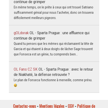
continue de grimper
En même temps, on le prête à ceux qui ont trouvé Satriano
suffisamment génial pour nous l'acheter, donc on trouvera
difficilement meilleurs pigeons.
gOLdorak
OL - Sparta Prague : une affluence qui
continue de grimper
Quand tu penses que les mêmes qui réclamaient la tête de
Garcia et qui étaient à deux doigts de lâcher Sage trouvent
que Fonseca est un génie, tu comprends bien…
OL Fans CZ SK
OL - Sparta Prague : avec le retour
de Niakhaté, la défense retrouvée ?
Le plan de Fonseca fonctionne à merveille, comme prévu.
Contactez-nous
-
Mentions légales
-
CGV
-
Politique de