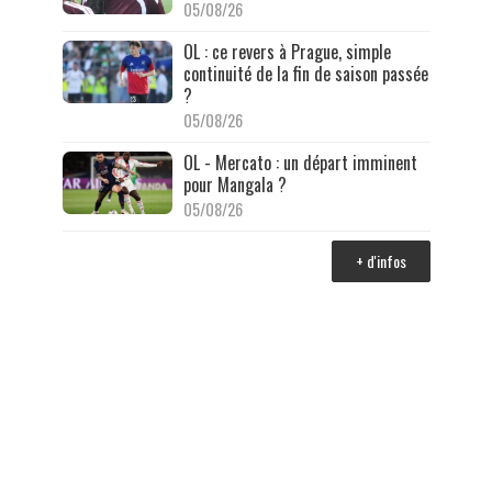
05/08/26
OL : ce revers à Prague, simple
continuité de la fin de saison passée
?
05/08/26
OL - Mercato : un départ imminent
pour Mangala ?
05/08/26
+ d'infos