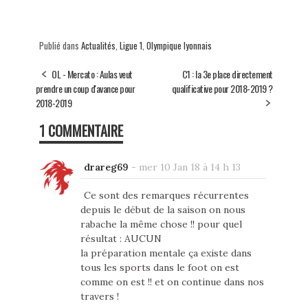
Publié dans
Actualités
,
Ligue 1
,
Olympique lyonnais
OL - Mercato : Aulas veut
C1 : la 3e place directement
prendre un coup d'avance pour
qualificative pour 2018-2019 ?
2018-2019
1 COMMENTAIRE
drareg69
-
mer 10 Jan 18 à 14 h 13
Ce sont des remarques récurrentes
depuis le début de la saison on nous
rabache la même chose !! pour quel
résultat : AUCUN
la préparation mentale ça existe dans
tous les sports dans le foot on est
comme on est !! et on continue dans nos
travers !