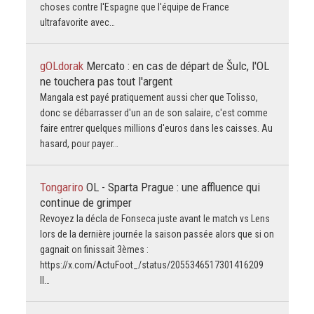
choses contre l'Espagne que l'équipe de France
ultrafavorite avec…
gOLdorak
Mercato : en cas de départ de Šulc, l'OL
ne touchera pas tout l'argent
Mangala est payé pratiquement aussi cher que Tolisso,
donc se débarrasser d'un an de son salaire, c'est comme
faire entrer quelques millions d'euros dans les caisses. Au
hasard, pour payer…
Tongariro
OL - Sparta Prague : une affluence qui
continue de grimper
Revoyez la décla de Fonseca juste avant le match vs Lens
lors de la dernière journée la saison passée alors que si on
gagnait on finissait 3èmes :
https://x.com/ActuFoot_/status/2055346517301416209
Il…