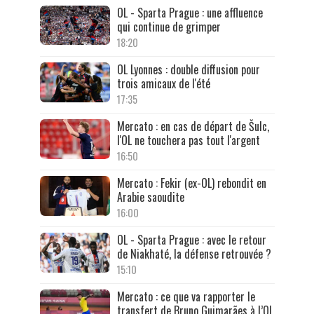
OL - Sparta Prague : une affluence
qui continue de grimper
18:20
OL Lyonnes : double diffusion pour
trois amicaux de l'été
17:35
Mercato : en cas de départ de Šulc,
l'OL ne touchera pas tout l'argent
16:50
Mercato : Fekir (ex-OL) rebondit en
Arabie saoudite
16:00
OL - Sparta Prague : avec le retour
de Niakhaté, la défense retrouvée ?
15:10
Mercato : ce que va rapporter le
transfert de Bruno Guimarães à l’OL