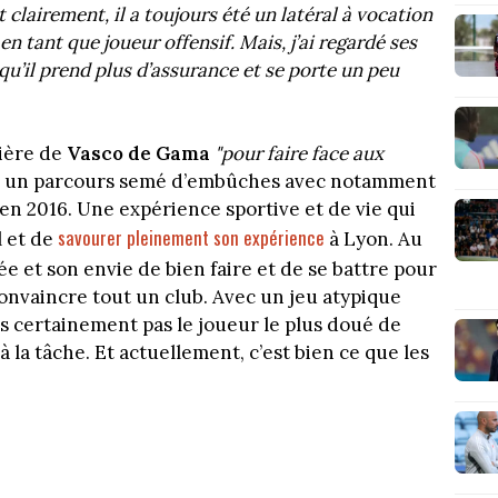
clairement, il a toujours été un latéral à vocation
n tant que joueur offensif. Mais, j’ai regardé ses
qu’il prend plus d’assurance et se porte un peu
mière de
Vasco de Gama
"pour faire face aux
eu un parcours semé d’embûches avec notamment
 en 2016. Une expérience sportive et de vie qui
savourer pleinement son expérience
l et de
à Lyon. Au
e et son envie de bien faire et de se battre pour
 convaincre tout un club. Avec un jeu atypique
ès certainement pas le joueur le plus doué de
 à la tâche. Et actuellement, c’est bien ce que les