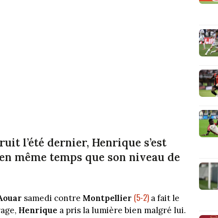
ruit l’été dernier, Henrique s’est
s en même temps que son niveau de
(5-2)
Aouar
samedi contre
Montpellier
a fait le
rage,
Henrique
a pris la lumière bien malgré lui.