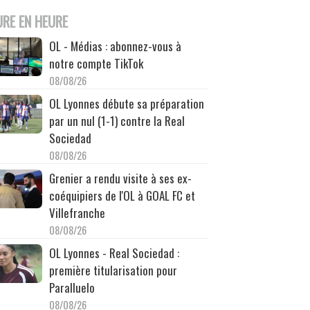
URE EN HEURE
OL - Médias : abonnez-vous à
notre compte TikTok
08/08/26
OL Lyonnes débute sa préparation
par un nul (1-1) contre la Real
Sociedad
08/08/26
Grenier a rendu visite à ses ex-
coéquipiers de l'OL à GOAL FC et
Villefranche
08/08/26
OL Lyonnes - Real Sociedad :
première titularisation pour
Paralluelo
08/08/26