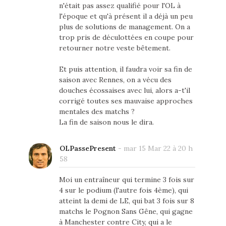
n'était pas assez qualifié pour l'OL à
l'époque et qu'à présent il a déjà un peu
plus de solutions de management. On a
trop pris de déculottées en coupe pour
retourner notre veste bêtement.
Et puis attention, il faudra voir sa fin de
saison avec Rennes, on a vécu des
douches écossaises avec lui, alors a-t'il
corrigé toutes ses mauvaise approches
mentales des matchs ?
La fin de saison nous le dira.
OLPassePresent
-
mar 15 Mar 22 à 20 h
58
Moi un entraîneur qui termine 3 fois sur
4 sur le podium (l'autre fois 4ème), qui
atteint la demi de LE, qui bat 3 fois sur 8
matchs le Pognon Sans Gêne, qui gagne
à Manchester contre City, qui a le