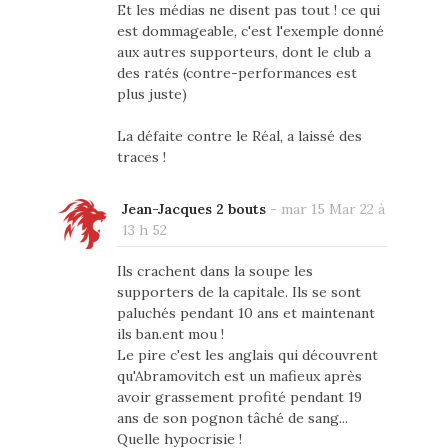
Et les médias ne disent pas tout ! ce qui
est dommageable, c'est l'exemple donné
aux autres supporteurs, dont le club a
des ratés (contre-performances est
plus juste)
La défaite contre le Réal, a laissé des
traces !
Jean-Jacques 2 bouts
-
mar 15 Mar 22 à
13 h 52
Ils crachent dans la soupe les
supporters de la capitale. Ils se sont
paluchés pendant 10 ans et maintenant
ils ban.ent mou !
Le pire c'est les anglais qui découvrent
qu'Abramovitch est un mafieux après
avoir grassement profité pendant 19
ans de son pognon tâché de sang...
Quelle hypocrisie !