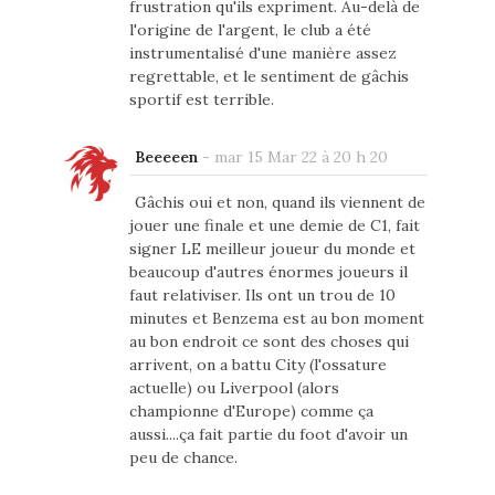
frustration qu'ils expriment. Au-delà de
l'origine de l'argent, le club a été
instrumentalisé d'une manière assez
regrettable, et le sentiment de gâchis
sportif est terrible.
Beeeeen
-
mar 15 Mar 22 à 20 h 20
Gâchis oui et non, quand ils viennent de
jouer une finale et une demie de C1, fait
signer LE meilleur joueur du monde et
beaucoup d'autres énormes joueurs il
faut relativiser. Ils ont un trou de 10
minutes et Benzema est au bon moment
au bon endroit ce sont des choses qui
arrivent, on a battu City (l'ossature
actuelle) ou Liverpool (alors
championne d'Europe) comme ça
aussi....ça fait partie du foot d'avoir un
peu de chance.