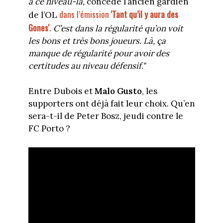
à ce niveau-là,
concède l’ancien gardien
dans l’émission
'Tant qu’il y aura des
de l’OL
Gones'
.
C’est dans la régularité qu’on voit
les bons et très bons joueurs. Là, ça
manque de régularité pour avoir des
certitudes au niveau défensif."
Entre Dubois et
Malo Gusto
, les
supporters ont déjà fait leur choix. Qu’en
sera-t-il de Peter Bosz, jeudi contre le
FC Porto ?