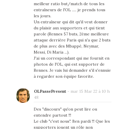
meilleur ratio but/match de tous les
entraîneurs de l'OL ..... je prends tous
les jours.
Un entraîneur qui dit qu'il veut donner
du plaisir aux supporters et qui tient
parole (Rennes 57 buts, 2ème meilleure
attaque derrière Paris qui n'a que 2 buts
de plus avec des Mbappé, Neymar,
Messi, Di Maria ...).
J'ai un correspondant qui me fournit en
photos de l'OL, qui est supporter de
Rennes. Je vais lui demander s'il s'ennuie
à regarder son équipe favorite.
OLPassePresent
-
mar 15 Mar 22 à 10 h
48
Des "discours" qu'on peut lire ou
entendre partout !!!
Le club "c'est nous". Ben pardi !!! Que les
supporters jouent un rôle non