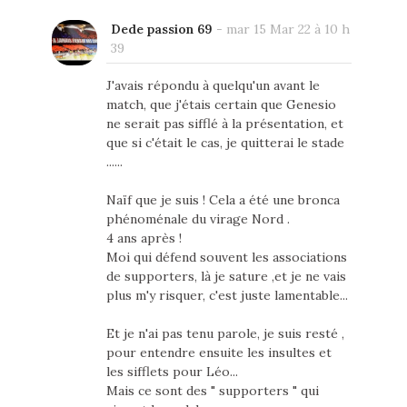
Dede passion 69
-
mar 15 Mar 22 à 10 h
39
J'avais répondu à quelqu'un avant le
match, que j'étais certain que Genesio
ne serait pas sifflé à la présentation, et
que si c'était le cas, je quitterai le stade
......
Naïf que je suis ! Cela a été une bronca
phénoménale du virage Nord .
4 ans après !
Moi qui défend souvent les associations
de supporters, là je sature ,et je ne vais
plus m'y risquer, c'est juste lamentable...
Et je n'ai pas tenu parole, je suis resté ,
pour entendre ensuite les insultes et
les sifflets pour Léo...
Mais ce sont des " supporters " qui