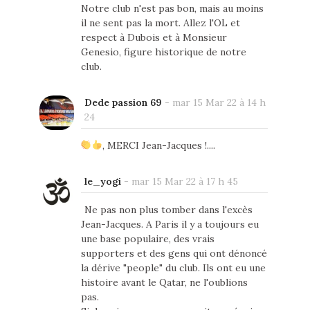
Notre club n'est pas bon, mais au moins
il ne sent pas la mort. Allez l'OL et
respect à Dubois et à Monsieur
Genesio, figure historique de notre
club.
Dede passion 69
-
mar 15 Mar 22 à 14 h
24
, MERCI Jean-Jacques !....
le_yogi
-
mar 15 Mar 22 à 17 h 45
Ne pas non plus tomber dans l'excès
Jean-Jacques. A Paris il y a toujours eu
une base populaire, des vrais
supporters et des gens qui ont dénoncé
la dérive "people" du club. Ils ont eu une
histoire avant le Qatar, ne l'oublions
pas.