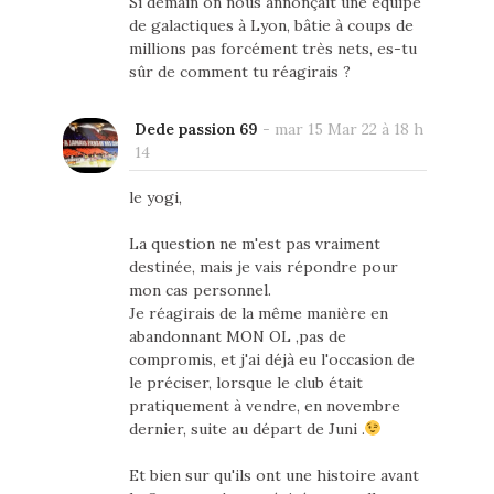
Si demain on nous annonçait une équipe
de galactiques à Lyon, bâtie à coups de
millions pas forcément très nets, es-tu
sûr de comment tu réagirais ?
Dede passion 69
-
mar 15 Mar 22 à 18 h
14
le yogi,
La question ne m'est pas vraiment
destinée, mais je vais répondre pour
mon cas personnel.
Je réagirais de la même manière en
abandonnant MON OL ,pas de
compromis, et j'ai déjà eu l'occasion de
le préciser, lorsque le club était
pratiquement à vendre, en novembre
dernier, suite au départ de Juni .
Et bien sur qu'ils ont une histoire avant