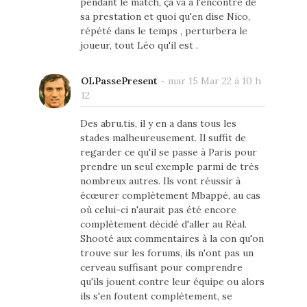
pendant le match, ça va à l'encontre de
sa prestation et quoi qu'en dise Nico,
répété dans le temps , perturbera le
joueur, tout Léo qu'il est .
OLPassePresent
-
mar 15 Mar 22 à 10 h
12
Des abru.tis, il y en a dans tous les
stades malheureusement. Il suffit de
regarder ce qu'il se passe à Paris pour
prendre un seul exemple parmi de très
nombreux autres. Ils vont réussir à
écœurer complètement Mbappé, au cas
où celui-ci n'aurait pas été encore
complètement décidé d'aller au Réal.
Shooté aux commentaires à la con qu'on
trouve sur les forums, ils n'ont pas un
cerveau suffisant pour comprendre
qu'ils jouent contre leur équipe ou alors
ils s'en foutent complètement, se