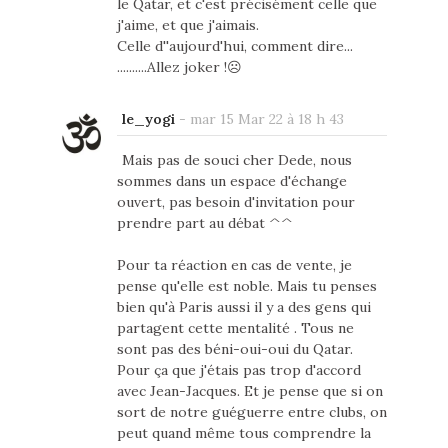
le Qatar, et c'est précisément celle que
j'aime, et que j'aimais.
Celle d''aujourd'hui, comment dire...
..........Allez joker !☹
le_yogi
-
mar 15 Mar 22 à 18 h 43
Mais pas de souci cher Dede, nous
sommes dans un espace d'échange
ouvert, pas besoin d'invitation pour
prendre part au débat ^^
Pour ta réaction en cas de vente, je
pense qu'elle est noble. Mais tu penses
bien qu'à Paris aussi il y a des gens qui
partagent cette mentalité . Tous ne
sont pas des béni-oui-oui du Qatar.
Pour ça que j'étais pas trop d'accord
avec Jean-Jacques. Et je pense que si on
sort de notre guéguerre entre clubs, on
peut quand même tous comprendre la