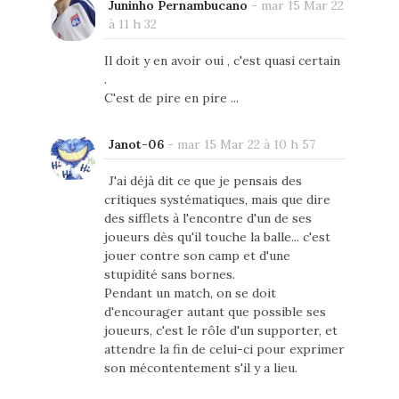
Juninho Pernambucano
-
mar 15 Mar 22
à 11 h 32
Il doit y en avoir oui , c'est quasi certain
.
C'est de pire en pire ...
Janot-06
-
mar 15 Mar 22 à 10 h 57
J'ai déjà dit ce que je pensais des
critiques systématiques, mais que dire
des sifflets à l'encontre d'un de ses
joueurs dès qu'il touche la balle... c'est
jouer contre son camp et d'une
stupidité sans bornes.
Pendant un match, on se doit
d'encourager autant que possible ses
joueurs, c'est le rôle d'un supporter, et
attendre la fin de celui-ci pour exprimer
son mécontentement s'il y a lieu.