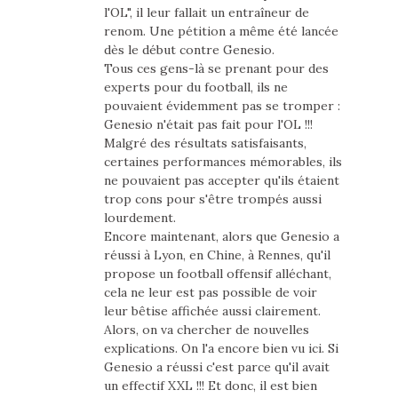
l'OL", il leur fallait un entraîneur de
renom. Une pétition a même été lancée
dès le début contre Genesio.
Tous ces gens-là se prenant pour des
experts pour du football, ils ne
pouvaient évidemment pas se tromper :
Genesio n'était pas fait pour l'OL !!!
Malgré des résultats satisfaisants,
certaines performances mémorables, ils
ne pouvaient pas accepter qu'ils étaient
trop cons pour s'être trompés aussi
lourdement.
Encore maintenant, alors que Genesio a
réussi à Lyon, en Chine, à Rennes, qu'il
propose un football offensif alléchant,
cela ne leur est pas possible de voir
leur bêtise affichée aussi clairement.
Alors, on va chercher de nouvelles
explications. On l'a encore bien vu ici. Si
Genesio a réussi c'est parce qu'il avait
un effectif XXL !!! Et donc, il est bien