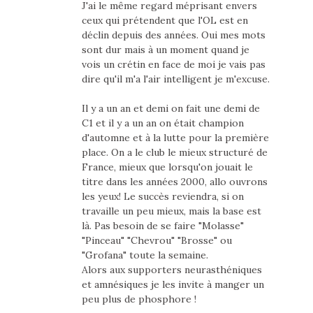
J'ai le même regard méprisant envers
ceux qui prétendent que l'OL est en
déclin depuis des années. Oui mes mots
sont dur mais à un moment quand je
vois un crétin en face de moi je vais pas
dire qu'il m'a l'air intelligent je m'excuse.
Il y a un an et demi on fait une demi de
C1 et il y a un an on était champion
d'automne et à la lutte pour la première
place. On a le club le mieux structuré de
France, mieux que lorsqu'on jouait le
titre dans les années 2000, allo ouvrons
les yeux! Le succès reviendra, si on
travaille un peu mieux, mais la base est
là. Pas besoin de se faire "Molasse"
"Pinceau" "Chevrou" "Brosse" ou
"Grofana" toute la semaine.
Alors aux supporters neurasthéniques
et amnésiques je les invite à manger un
peu plus de phosphore !