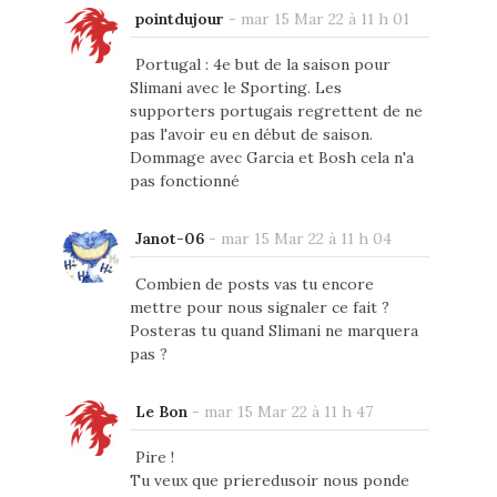
pointdujour
-
mar 15 Mar 22 à 11 h 01
Portugal : 4e but de la saison pour
Slimani avec le Sporting. Les
supporters portugais regrettent de ne
pas l'avoir eu en début de saison.
Dommage avec Garcia et Bosh cela n'a
pas fonctionné
Janot-06
-
mar 15 Mar 22 à 11 h 04
Combien de posts vas tu encore
mettre pour nous signaler ce fait ?
Posteras tu quand Slimani ne marquera
pas ?
Le Bon
-
mar 15 Mar 22 à 11 h 47
Pire !
Tu veux que prieredusoir nous ponde