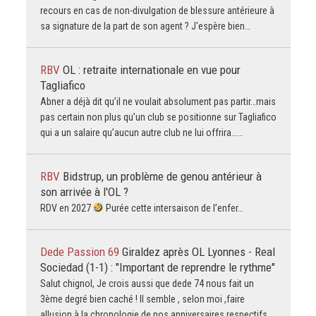
recours en cas de non-divulgation de blessure antérieure à
sa signature de la part de son agent ? J'espère bien…
RBV
OL : retraite internationale en vue pour
Tagliafico
Abner a déjà dit qu’il ne voulait absolument pas partir…mais
pas certain non plus qu’un club se positionne sur Tagliafico
qui a un salaire qu’aucun autre club ne lui offrira……
RBV
Bidstrup, un problème de genou antérieur à
son arrivée à l'OL ?
RDV en 2027
Purée cette intersaison de l’enfer…
Dede Passion 69
Giraldez après OL Lyonnes - Real
Sociedad (1-1) : "Important de reprendre le rythme"
Salut chignol, Je crois aussi que dede 74 nous fait un
3ème degré bien caché ! Il semble , selon moi ,faire
allusion à la chronologie de nos anniversaires respectifs,…