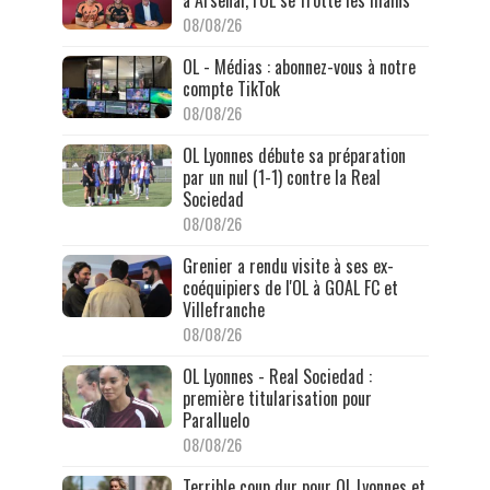
à Arsenal, l'OL se frotte les mains
08/08/26
OL - Médias : abonnez-vous à notre
compte TikTok
08/08/26
OL Lyonnes débute sa préparation
par un nul (1-1) contre la Real
Sociedad
08/08/26
Grenier a rendu visite à ses ex-
coéquipiers de l'OL à GOAL FC et
Villefranche
08/08/26
OL Lyonnes - Real Sociedad :
première titularisation pour
Paralluelo
08/08/26
Terrible coup dur pour OL Lyonnes et