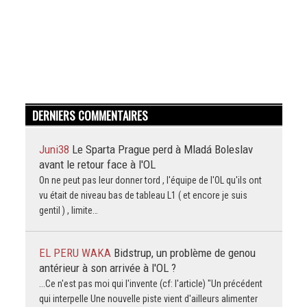
DERNIERS COMMENTAIRES
Juni38
Le Sparta Prague perd à Mladá Boleslav
avant le retour face à l'OL
On ne peut pas leur donner tord , l'équipe de l'OL qu'ils ont
vu était de niveau bas de tableau L1 ( et encore je suis
gentil ) , limite…
EL PERU WAKA
Bidstrup, un problème de genou
antérieur à son arrivée à l'OL ?
...Ce n'est pas moi qui l'invente (cf: l'article) "Un précédent
qui interpelle Une nouvelle piste vient d'ailleurs alimenter