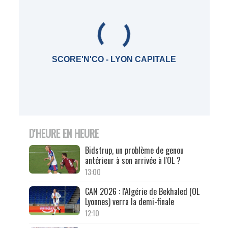
SCORE'N'CO - LYON CAPITALE
D'HEURE EN HEURE
Bidstrup, un problème de genou
antérieur à son arrivée à l'OL ?
13:00
CAN 2026 : l'Algérie de Bekhaled (OL
Lyonnes) verra la demi-finale
12:10