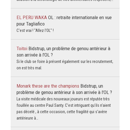
EL PERU WAKA
OL : retraite internationale en vue
pour Tagliafico
C'est vrai ! "Allez l'OL" !
Toitoi
Bidstrup, un problème de genou antérieur à
son arrivée à l'OL ?
Si le club se foire à présent également sur les recrutement,
on est très mal.
Monark these are the champions
Bidstrup, un
problème de genou antérieur à son arrivée à l'OL ?
La visite médicale des nouveaux joueurs est réputée très
fouillée au centre Paul Santy. C’est intriguant qu’ils n’aient
pas décelé , à cette occasion, cette fragilité qui s’avère
antérieure à…