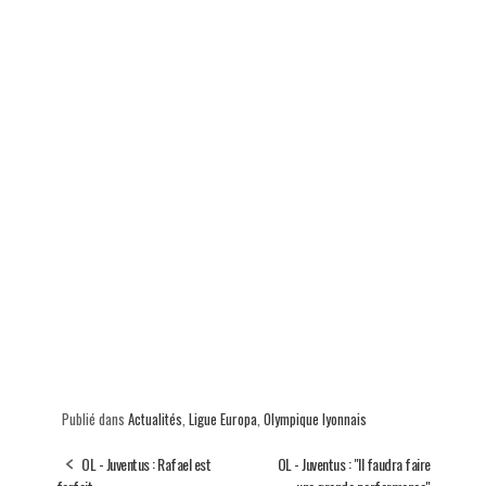
Publié dans
Actualités
,
Ligue Europa
,
Olympique lyonnais
OL - Juventus : Rafael est
OL - Juventus : "Il faudra faire