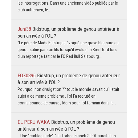
les interrogations. Dans une ancienne vidéo publiée par le
club autrichien, le…
Juni38
Bidstrup, un problème de genou antérieur à
son arrivée à l'OL ?
"Le père de Mads Bidstrup a évoqué une grave blessure au
genou subie par son fils lorsqu’il évoluait à Brentford lors
d’un reportage fait par le FC Red Bull Salzbourg.…
FOX0896
Bidstrup, un problème de genou antérieur
à son arrivée à l'OL ?
Pourquoi non divulgation ?? tout le monde savait qu'il etait
sujet a ce meme probleme . l'ol l'a recruté en
connaissance de cause ; Idem pour l'ol feminin dans le…
EL PERU WAKA
Bidstrup, un problème de genou
antérieur à son arrivée à l'OL ?
...Une "cartilaginade" à la Torben Franck ? L'OL aurait-il un