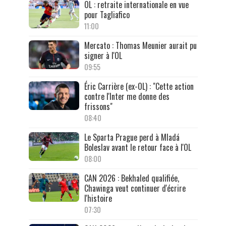
OL : retraite internationale en vue
pour Tagliafico
11:00
Mercato : Thomas Meunier aurait pu
signer à l'OL
09:55
Éric Carrière (ex-OL) : "Cette action
contre l'Inter me donne des
frissons"
08:40
Le Sparta Prague perd à Mladá
Boleslav avant le retour face à l'OL
08:00
CAN 2026 : Bekhaled qualifiée,
Chawinga veut continuer d'écrire
l'histoire
07:30