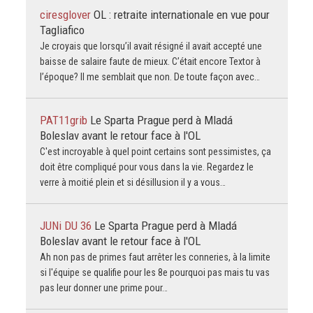
ciresglover
OL : retraite internationale en vue pour
Tagliafico
Je croyais que lorsqu’il avait résigné il avait accepté une
baisse de salaire faute de mieux. C’était encore Textor à
l’époque? Il me semblait que non. De toute façon avec…
PAT11grib
Le Sparta Prague perd à Mladá
Boleslav avant le retour face à l'OL
C'est incroyable à quel point certains sont pessimistes, ça
doit être compliqué pour vous dans la vie. Regardez le
verre à moitié plein et si désillusion il y a vous…
JUNi DU 36
Le Sparta Prague perd à Mladá
Boleslav avant le retour face à l'OL
Ah non pas de primes faut arrêter les conneries, à la limite
si l'équipe se qualifie pour les 8e pourquoi pas mais tu vas
pas leur donner une prime pour…