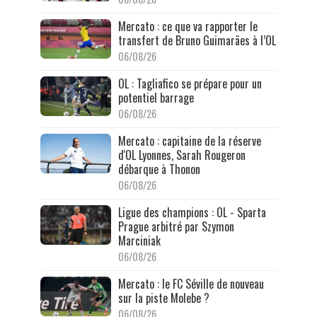
Mercato : ce que va rapporter le
transfert de Bruno Guimarães à l’OL
06/08/26
OL : Tagliafico se prépare pour un
potentiel barrage
06/08/26
Mercato : capitaine de la réserve
d'OL Lyonnes, Sarah Rougeron
débarque à Thonon
06/08/26
Ligue des champions : OL - Sparta
Prague arbitré par Szymon
Marciniak
06/08/26
Mercato : le FC Séville de nouveau
sur la piste Molebe ?
06/08/26