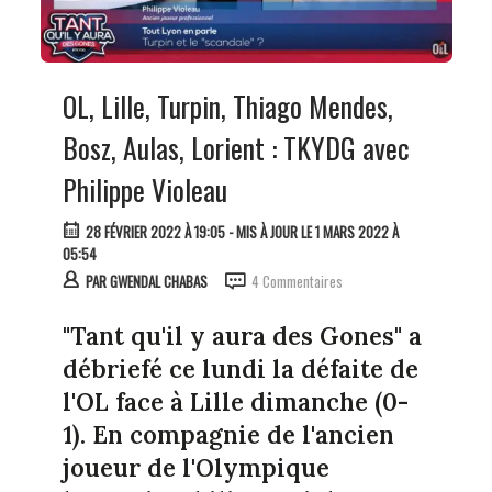
OL, Lille, Turpin, Thiago Mendes,
Bosz, Aulas, Lorient : TKYDG avec
Philippe Violeau
28 FÉVRIER 2022 À 19:05
- MIS À JOUR LE 1 MARS 2022 À
05:54
PAR
GWENDAL CHABAS
4 Commentaires
"Tant qu'il y aura des Gones" a
débriefé ce lundi la défaite de
l'OL face à Lille dimanche (0-
1). En compagnie de l'ancien
joueur de l'Olympique