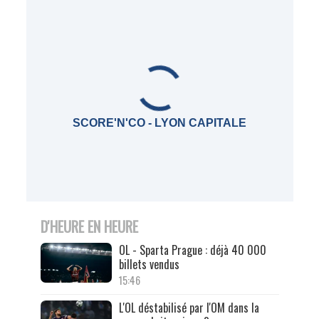
SCORE'N'CO - LYON CAPITALE
D'HEURE EN HEURE
OL - Sparta Prague : déjà 40 000
billets vendus
15:46
L'OL déstabilisé par l'OM dans la