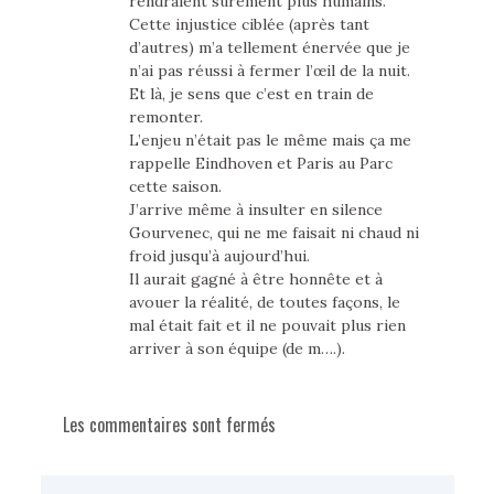
rendraient sûrement plus humains.
Cette injustice ciblée (après tant
d’autres) m’a tellement énervée que je
n’ai pas réussi à fermer l’œil de la nuit.
Et là, je sens que c’est en train de
remonter.
L’enjeu n’était pas le même mais ça me
rappelle Eindhoven et Paris au Parc
cette saison.
J’arrive même à insulter en silence
Gourvenec, qui ne me faisait ni chaud ni
froid jusqu’à aujourd’hui.
Il aurait gagné à être honnête et à
avouer la réalité, de toutes façons, le
mal était fait et il ne pouvait plus rien
arriver à son équipe (de m….).
Les commentaires sont fermés