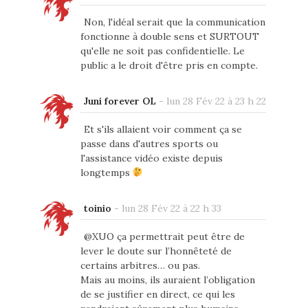
Non, l'idéal serait que la communication
fonctionne à double sens et SURTOUT
qu'elle ne soit pas confidentielle. Le
public a le droit d'être pris en compte.
Juni forever OL
-
lun 28 Fév 22 à 23 h 22
Et s'ils allaient voir comment ça se
passe dans d'autres sports ou
l'assistance vidéo existe depuis
longtemps
toinio
-
lun 28 Fév 22 à 22 h 33
@XUO ça permettrait peut être de
lever le doute sur l’honnêteté de
certains arbitres… ou pas.
Mais au moins, ils auraient l’obligation
de se justifier en direct, ce qui les