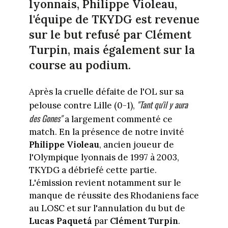
lyonnais, Philippe Violeau,
l'équipe de TKYDG est revenue
sur le but refusé par
Clément
Turpin
, mais également sur la
course au podium.
Après la cruelle défaite de l'OL sur sa
"Tant qu'il y aura
pelouse contre Lille (0-1),
des Gones"
a largement commenté ce
match. En la présence de notre invité
Philippe Violeau
, ancien joueur de
l'Olympique lyonnais de 1997 à 2003,
TKYDG a débriefé cette partie.
L'émission revient notamment sur le
manque de réussite des Rhodaniens face
au LOSC et sur l'annulation du but de
Lucas Paquetá
par
Clément Turpin
.