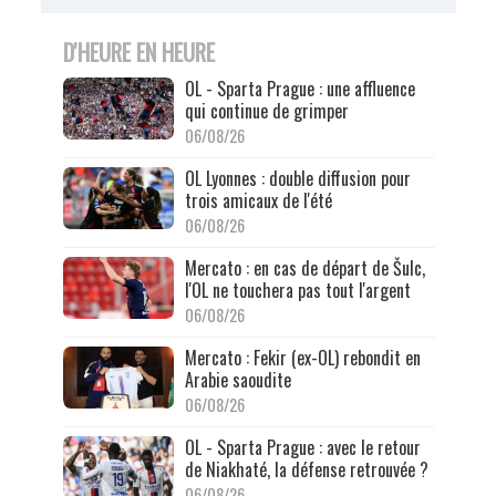
D'HEURE EN HEURE
OL - Sparta Prague : une affluence
qui continue de grimper
06/08/26
OL Lyonnes : double diffusion pour
trois amicaux de l'été
06/08/26
Mercato : en cas de départ de Šulc,
l'OL ne touchera pas tout l'argent
06/08/26
Mercato : Fekir (ex-OL) rebondit en
Arabie saoudite
06/08/26
OL - Sparta Prague : avec le retour
de Niakhaté, la défense retrouvée ?
06/08/26