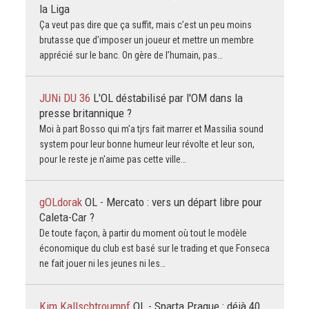
la Liga
Ça veut pas dire que ça suffit, mais c’est un peu moins
brutasse que d’imposer un joueur et mettre un membre
apprécié sur le banc. On gère de l’humain, pas…
JUNi DU 36
L'OL déstabilisé par l'OM dans la
presse britannique ?
Moi à part Bosso qui m'a tjrs fait marrer et Massilia sound
system pour leur bonne humeur leur révolte et leur son,
pour le reste je n'aime pas cette ville…
gOLdorak
OL - Mercato : vers un départ libre pour
Caleta-Car ?
De toute façon, à partir du moment où tout le modèle
économique du club est basé sur le trading et que Fonseca
ne fait jouer ni les jeunes ni les…
Kim Kallschtroumpf
OL - Sparta Prague : déjà 40