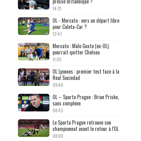
presse britannique ?
14:21
OL - Mercato : vers un départ libre
pour Caleta-Car ?
12:47
Mercato : Malo Gusto (ex-OL)
pourrait quitter Chelsea
11:05
OL Lyonnes : premier test face à la
Real Sociedad
09:40
OL – Sparta Prague : Brian Priske,
sans complexe
08:43
Le Sparta Prague retrouve son
championnat avant le retour à l'OL
08:00