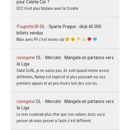
pour Caleta-Car ?
DCC n'est plus titulaire avec la Croatie
Poupette38
OL - Sparta Prague : déjà 40 000
billets vendus
Mais avec PF c'est moins sûr
cavegone
OL - Mercato : Mangala en partance vers
la Liga
Salut GoNL, je ne saisis pas, ils sont quand meme assez
différents, Nartey est explosif et plus puissant sur ses
premiers appuis et un peu moins loin des son vis…
cavegone
OL - Mercato : Mangala en partance vers
la Liga
Le virer couterait plus cher que son salaire, donc oui y
penser ok mais passer a l’acte c’est différent.