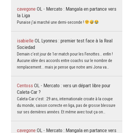
cavegone
OL - Mercato : Mangala en partance vers
la Liga
Punaise j’ai marché une demi-seconde !
isabielle
OL Lyonnes : premier test face à la Real
Sociedad
Demain c'est jour de 1er match pour les Fenottes... enfin !
Aucune idée des accords entre coachs sur le nombre de
remplacement... mais je pense que notre ami Jona va…
Centoss
OL - Mercato : vers un départ libre pour
Caleta-Car ?
Caleta-Car c’est : 29 ans, internationale croate à la coupe
du monde, saison correcte en liga, pas de grosse blessure
sur ses dernières années. Et même avec tout ça on…
cavegone
OL - Mercato : Mangala en partance vers