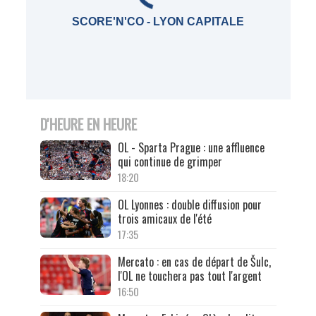
SCORE'N'CO - LYON CAPITALE
D'HEURE EN HEURE
OL - Sparta Prague : une affluence
qui continue de grimper
18:20
OL Lyonnes : double diffusion pour
trois amicaux de l'été
17:35
Mercato : en cas de départ de Šulc,
l'OL ne touchera pas tout l'argent
16:50