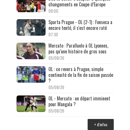
changements en Coupe d’Europe
08:00
Sparta Prague - OL (2-1) : Fonseca a
encore tenté, il s'est encore raté
07:30
Mercato : Paralluelo à OL Lyonnes,
pas qu’une histoire de gros sous
05/08/26
OL : ce revers à Prague, simple
continuité de la fin de saison passée
?
05/08/26
OL - Mercato : un départ imminent
pour Mangala ?
05/08/26
+ d'infos