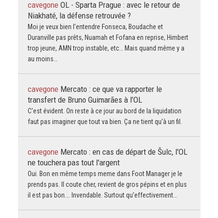
cavegone
OL - Sparta Prague : avec le retour de
Niakhaté, la défense retrouvée ?
Moi je veux bien l’entendre Fonseca, Boudache et
Duranville pas prêts, Nuamah et Fofana en reprise, Himbert
trop jeune, AMN trop instable, etc… Mais quand même y a
au moins…
cavegone
Mercato : ce que va rapporter le
transfert de Bruno Guimarães à l’OL
C’est évident. On reste à ce jour au bord de la liquidation
faut pas imaginer que tout va bien. Ça ne tient qu’à un fil.
cavegone
Mercato : en cas de départ de Šulc, l'OL
ne touchera pas tout l'argent
Oui. Bon en même temps meme dans Foot Manager je le
prends pas. Il coute cher, revient de gros pépins et en plus
il est pas bon…. Invendable. Surtout qu’effectivement…