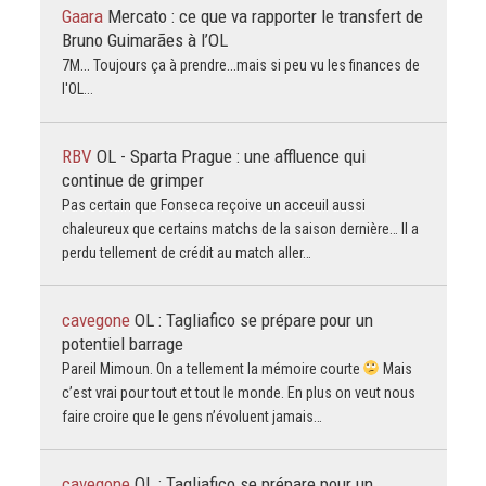
Gaara
Mercato : ce que va rapporter le transfert de
Bruno Guimarães à l’OL
7M... Toujours ça à prendre...mais si peu vu les finances de
l'OL...
RBV
OL - Sparta Prague : une affluence qui
continue de grimper
Pas certain que Fonseca reçoive un acceuil aussi
chaleureux que certains matchs de la saison dernière… Il a
perdu tellement de crédit au match aller…
cavegone
OL : Tagliafico se prépare pour un
potentiel barrage
Pareil Mimoun. On a tellement la mémoire courte
Mais
c’est vrai pour tout et tout le monde. En plus on veut nous
faire croire que le gens n’évoluent jamais…
cavegone
OL : Tagliafico se prépare pour un