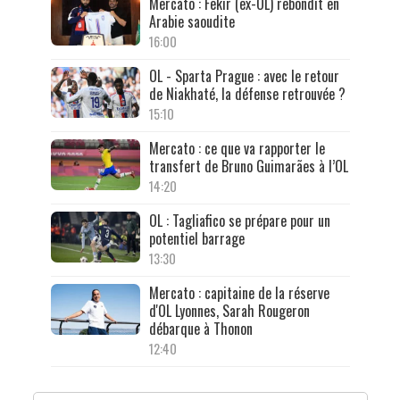
Mercato : Fekir (ex-OL) rebondit en
Arabie saoudite
16:00
OL - Sparta Prague : avec le retour
de Niakhaté, la défense retrouvée ?
15:10
Mercato : ce que va rapporter le
transfert de Bruno Guimarães à l’OL
14:20
OL : Tagliafico se prépare pour un
potentiel barrage
13:30
Mercato : capitaine de la réserve
d'OL Lyonnes, Sarah Rougeron
débarque à Thonon
12:40