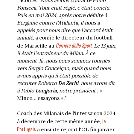
raconte.
"Nous avions contacté Paulo
Fonseca. Tout était réglé, c'était conclu.
Puis en mai 2024, après notre défaite à
Bergame contre l'Atalanta, il nous a
appelés pour nous dire que l'accord était
annulé
, a confié le directeur du football
Corriere dello Sport
de Marseille au
.
Le 13 juin,
il était l'entraîneur du Milan. À ce
moment-là, nous nous sommes tournés
vers Sergio Conceiçao, mais quand nous
avons appris qu'il était possible de
recruter Roberto
De Zerbi
, nous avons dit
à Pablo
Longoria
, notre président :
«
Mince… essayons »
."
Coach des Milanais de l'intersaison 2024
le
à décembre de cette même année,
Portugais
a ensuite rejoint l'OL fin janvier