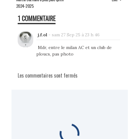
2024-2025
1 COMMENTAIRE
j.f.ol
-
sam 27 Sep 25 à 23 h 46
Mdr, entre le milan AC et un club de
ploucs, pas photo
Les commentaires sont fermés