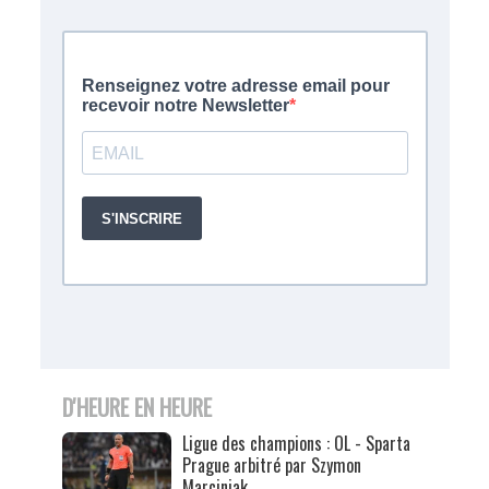
D'HEURE EN HEURE
Ligue des champions : OL - Sparta
Prague arbitré par Szymon
Marciniak