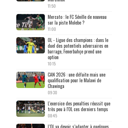
11:50
Mercato : le FC Séville de nouveau
sur la piste Molebe ?
11:00
OL - Ligue des champions : dans le
duel des potentiels adversaires en
barrage, Fenerbahçe prend une
option
10:15
CAN 2026 : une défaite mais une
qualification pour le Malawi de
Chawinga
09:30
L'exercice des penalties réussit que
très peu à l'OL ces derniers temps
08:45
L’OL va devoir s’adapter à quelques