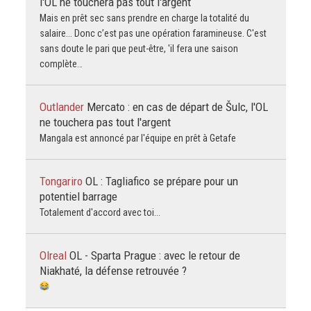
l'OL ne touchera pas tout l'argent
Mais en prêt sec sans prendre en charge la totalité du
salaire... Donc c’est pas une opération faramineuse. C'est
sans doute le pari que peut-être, 'il fera une saison
complète…
Outlander
Mercato : en cas de départ de Šulc, l'OL
ne touchera pas tout l'argent
Mangala est annoncé par l'équipe en prêt à Getafe
Tongariro
OL : Tagliafico se prépare pour un
potentiel barrage
Totalement d'accord avec toi...
Olreal
OL - Sparta Prague : avec le retour de
Niakhaté, la défense retrouvée ?