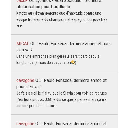
JackP
OL Lyonnes - Real Sociedad : première
titularisation pour Paralluelo
Katoto aussi transparente que d’habitude contre une
équipe troisième du championnat espagnol qui joue très
vite.
MICAL
OL : Paulo Fonseca, dernière année et puis
s'en va ?
Dans une entreprise bien gérée ,il serait parti depuis
longtemps (9mois de suspension
)
cavegone
OL : Paulo Fonseca, dernière année et
puis s'en va ?
Je fais pareil je n’ai vu que le Slavia pour voir les recrues.
T’es hors propos J38, je dis ce que je pense mais ça n’a
aucune portée sur mon…
cavegone
OL : Paulo Fonseca, dernière année et