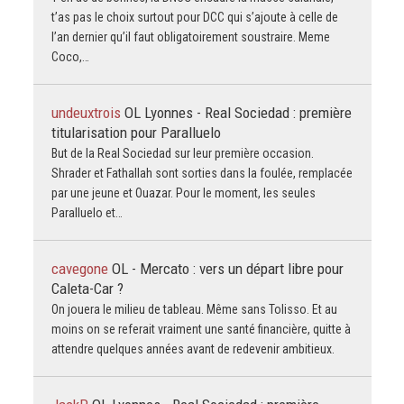
t’as pas le choix surtout pour DCC qui s’ajoute à celle de
l’an dernier qu’il faut obligatoirement soustraire. Meme
Coco,…
undeuxtrois
OL Lyonnes - Real Sociedad : première
titularisation pour Paralluelo
But de la Real Sociedad sur leur première occasion.
Shrader et Fathallah sont sorties dans la foulée, remplacée
par une jeune et Ouazar. Pour le moment, les seules
Paralluelo et…
cavegone
OL - Mercato : vers un départ libre pour
Caleta-Car ?
On jouera le milieu de tableau. Même sans Tolisso. Et au
moins on se referait vraiment une santé financière, quitte à
attendre quelques années avant de redevenir ambitieux.