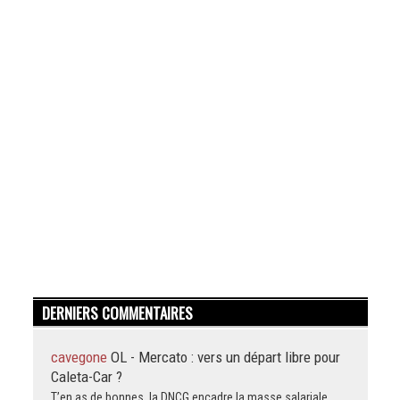
DERNIERS COMMENTAIRES
cavegone
OL - Mercato : vers un départ libre pour
Caleta-Car ?
T’en as de bonnes, la DNCG encadre la masse salariale,