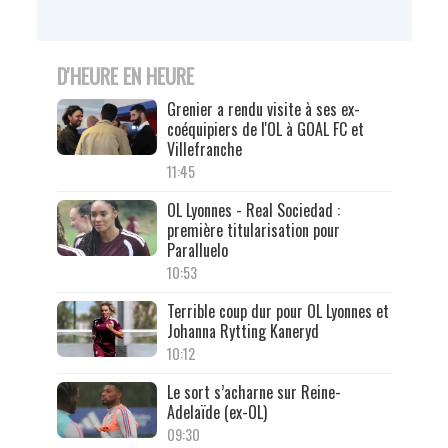
D'HEURE EN HEURE
Grenier a rendu visite à ses ex-
coéquipiers de l'OL à GOAL FC et
Villefranche
11:45
OL Lyonnes - Real Sociedad :
première titularisation pour
Paralluelo
10:53
Terrible coup dur pour OL Lyonnes et
Johanna Rytting Kaneryd
10:12
Le sort s’acharne sur Reine-
Adelaïde (ex-OL)
09:30