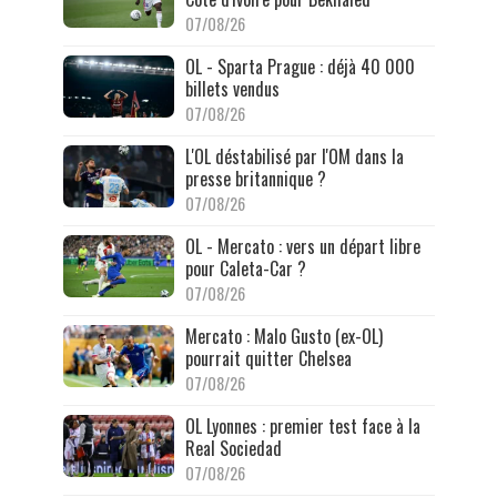
07/08/26
OL - Sparta Prague : déjà 40 000
billets vendus
07/08/26
L'OL déstabilisé par l'OM dans la
presse britannique ?
07/08/26
OL - Mercato : vers un départ libre
pour Caleta-Car ?
07/08/26
Mercato : Malo Gusto (ex-OL)
pourrait quitter Chelsea
07/08/26
OL Lyonnes : premier test face à la
Real Sociedad
07/08/26