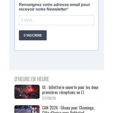
D'HEURE EN HEURE
OL : billetterie ouverte pour les deux
premières réceptions en L1
07/08/26
CAN 2026 : Ghana pour Chawinga,
Côte d'Ivoire pour Bekhaled