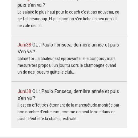
puis s'en va ?
Le salaire le plus haut pour le coach c’est pas nouveau, ça
se fait beaucoup. Et puis bon on s’en fiche un peu non ? Il
ne vole rien à…
Juni38
OL : Paulo Fonseca, dernière année et puis
s'en va ?
calme toi , la chaleur est éprouvante je le conçois , mais
mesure tes propos ! un jour tu sors le champagne quand
un de nos joueurs quitte le club…
Juni38
OL : Paulo Fonseca, dernière année et puis
s'en va ?
il est en effet très étonnant de la mansuétude montrée par
bon nombre d'entre eux , comme on peut le voir dans ce
post . Peut être la chaleur estivale…