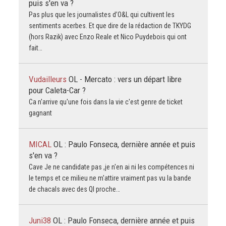
puis s'en va ?
Pas plus que les journalistes d’O&L qui cultivent les
sentiments acerbes. Et que dire de la rédaction de TKYDG
(hors Razik) avec Enzo Reale et Nico Puydebois qui ont
fait…
Vudailleurs
OL - Mercato : vers un départ libre
pour Caleta-Car ?
Ca n'arrive qu'une fois dans la vie c'est genre de ticket
gagnant
MICAL
OL : Paulo Fonseca, dernière année et puis
s'en va ?
Cave Je ne candidate pas ,je n'en ai ni les compétences ni
le temps et ce milieu ne m'attire vraiment pas vu la bande
de chacals avec des QI proche…
Juni38
OL : Paulo Fonseca, dernière année et puis