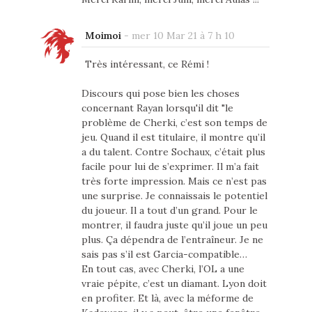
Moimoi
-
mer 10 Mar 21 à 7 h 10
Très intéressant, ce Rémi !
Discours qui pose bien les choses
concernant Rayan lorsqu'il dit "le
problème de Cherki, c’est son temps de
jeu. Quand il est titulaire, il montre qu’il
a du talent. Contre Sochaux, c’était plus
facile pour lui de s’exprimer. Il m’a fait
très forte impression. Mais ce n’est pas
une surprise. Je connaissais le potentiel
du joueur. Il a tout d’un grand. Pour le
montrer, il faudra juste qu’il joue un peu
plus. Ça dépendra de l’entraîneur. Je ne
sais pas s’il est Garcia-compatible…
En tout cas, avec Cherki, l’OL a une
vraie pépite, c’est un diamant. Lyon doit
en profiter. Et là, avec la méforme de