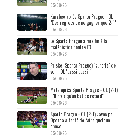
05/08/26
Karabec après Sparta Prague - OL :
"Des regrets de ne gagner que 2-1"
05/08/26
Le Sparta Prague a mis fin à la
malédiction contre l'OL
05/08/26
Priske (Sparta Prague) "surpris" de
voir l'OL "aussi passif"
05/08/26
Mata après Sparta Prague - OL (2-1)
: "Il n'y a qu'un but de retard"
05/08/26
Sparta Prague - OL (2-1) : avec peu,
Openda a tenté de faire quelque
chose
05/08/26