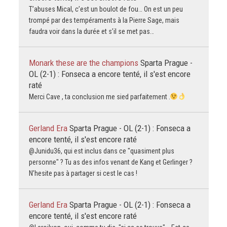
T’abuses Mical, c’est un boulot de fou… On est un peu
trompé par des tempéraments à la Pierre Sage, mais
faudra voir dans la durée et s’il se met pas…
Monark these are the champions
Sparta Prague -
OL (2-1) : Fonseca a encore tenté, il s'est encore
raté
Merci Cave , ta conclusion me sied parfaitement .
Gerland Era
Sparta Prague - OL (2-1) : Fonseca a
encore tenté, il s'est encore raté
@Junidu36, qui est inclus dans ce "quasiment plus
personne" ? Tu as des infos venant de Kang et Gerlinger ?
N’hesite pas à partager si cest le cas !
Gerland Era
Sparta Prague - OL (2-1) : Fonseca a
encore tenté, il s'est encore raté