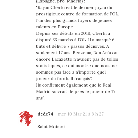
(Espagne, pro-Madrid) :
"Rayan Cherki est le dernier joyau du
prestigieux centre de formation de l’OL,
l’un des plus grands foyers de jeunes
talents en Europe.
Depuis ses débuts en 2019, Cherki a
disputé 33 matchs à l’OL. Il a marqué 6
buts et délivré 7 passes décisives. A
seulement 17 ans, Benzema, Ben Arfa ou
encore Lacazette n’avaient pas de telles
statistiques, ce qui montre que nous ne
sommes pas face à n’importe quel
joueur du football français".
Ils confirment également que le Real
Madrid suivrait de près le joueur de 17
ans".
dede74
-
mer 10 Mar 21 à 8 h 27
Salut Moimoi,