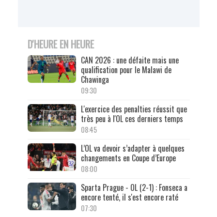
D'HEURE EN HEURE
CAN 2026 : une défaite mais une
qualification pour le Malawi de
Chawinga
09:30
L'exercice des penalties réussit que
très peu à l'OL ces derniers temps
08:45
L’OL va devoir s’adapter à quelques
changements en Coupe d’Europe
08:00
Sparta Prague - OL (2-1) : Fonseca a
encore tenté, il s'est encore raté
07:30