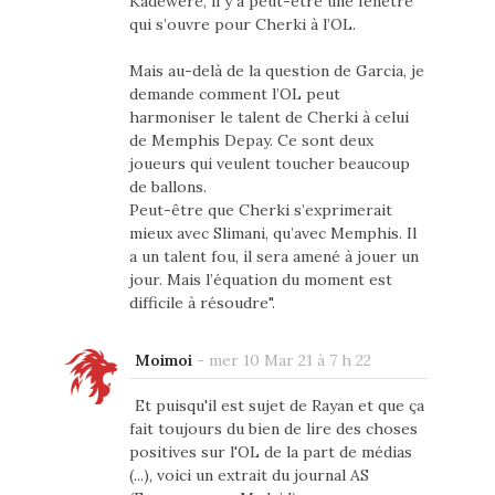
Kadewere, il y a peut-être une fenêtre
qui s’ouvre pour Cherki à l’OL.
Mais au-delà de la question de Garcia, je
demande comment l’OL peut
harmoniser le talent de Cherki à celui
de Memphis Depay. Ce sont deux
joueurs qui veulent toucher beaucoup
de ballons.
Peut-être que Cherki s’exprimerait
mieux avec Slimani, qu’avec Memphis. Il
a un talent fou, il sera amené à jouer un
jour. Mais l’équation du moment est
difficile à résoudre".
Moimoi
-
mer 10 Mar 21 à 7 h 22
Et puisqu'il est sujet de Rayan et que ça
fait toujours du bien de lire des choses
positives sur l'OL de la part de médias
(...), voici un extrait du journal AS