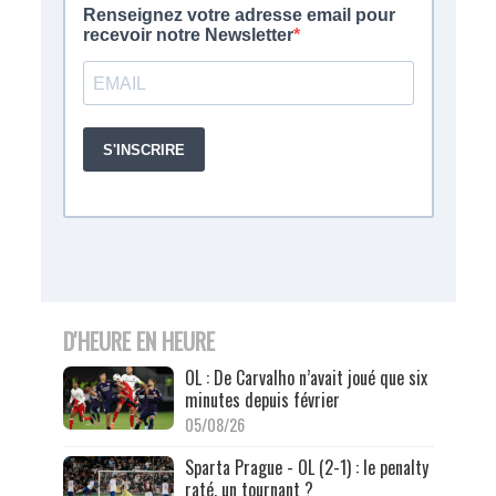
D'HEURE EN HEURE
OL : De Carvalho n’avait joué que six
minutes depuis février
05/08/26
Sparta Prague - OL (2-1) : le penalty
raté, un tournant ?