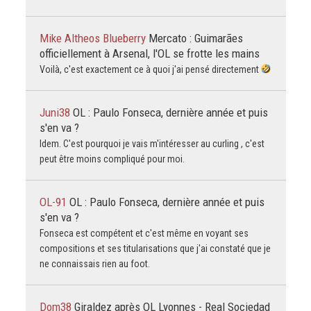
Mike Altheos Blueberry
Mercato : Guimarães
officiellement à Arsenal, l'OL se frotte les mains
Voilà, c'est exactement ce à quoi j'ai pensé directement
Juni38
OL : Paulo Fonseca, dernière année et puis
s'en va ?
Idem. C'est pourquoi je vais m'intéresser au curling , c'est
peut être moins compliqué pour moi.
OL-91
OL : Paulo Fonseca, dernière année et puis
s'en va ?
Fonseca est compétent et c'est même en voyant ses
compositions et ses titularisations que j'ai constaté que je
ne connaissais rien au foot.
Dom38
Giraldez après OL Lyonnes - Real Sociedad