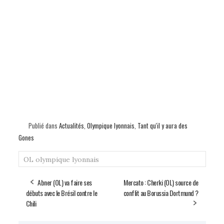
Publié dans
Actualités
,
Olympique lyonnais
,
Tant qu'il y aura des
Gones
OL
olympique lyonnais
Abner (OL) va faire ses
Mercato : Cherki (OL) source de
débuts avec le Brésil contre le
conflit au Borussia Dortmund ?
Chili