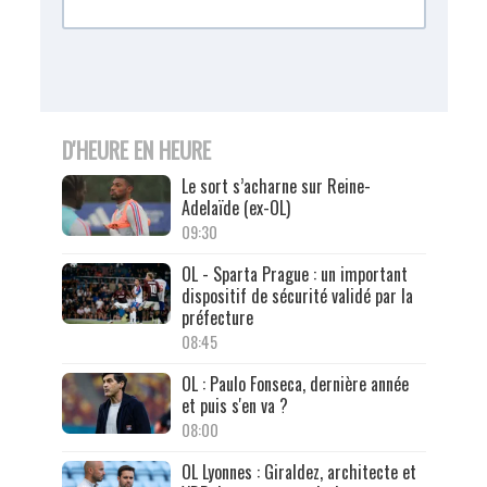
D'HEURE EN HEURE
Le sort s’acharne sur Reine-
Adelaïde (ex-OL)
09:30
OL - Sparta Prague : un important
dispositif de sécurité validé par la
préfecture
08:45
OL : Paulo Fonseca, dernière année
et puis s'en va ?
08:00
OL Lyonnes : Giraldez, architecte et