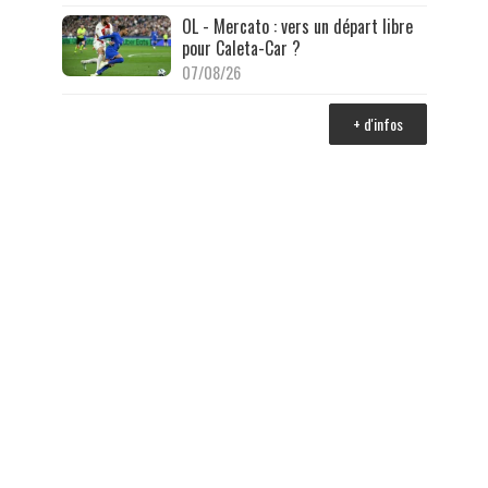
OL - Mercato : vers un départ libre
pour Caleta-Car ?
07/08/26
+ d'infos