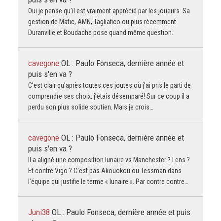
Oui je pense qu’il est vraiment apprécié par les joueurs. Sa
gestion de Matic, AMN, Tagliafico ou plus récemment
Duranville et Boudache pose quand même question.
cavegone
OL : Paulo Fonseca, dernière année et
puis s'en va ?
C’est clair qu’après toutes ces joutes où j’ai pris le parti de
comprendre ses choix, j’étais désemparé! Sur ce coup il a
perdu son plus solide soutien. Mais je crois…
cavegone
OL : Paulo Fonseca, dernière année et
puis s'en va ?
Il a aligné une composition lunaire vs Manchester ? Lens ?
Et contre Vigo ? C’est pas Akouokou ou Tessman dans
l’équipe qui justifie le terme « lunaire ». Par contre contre…
Juni38
OL : Paulo Fonseca, dernière année et puis