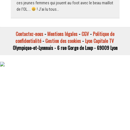
ces jeunes femmes qui jouent au foot avec le beau maillot
de l'OL....
! J'ai lu tous…
Contactez-nous
-
Mentions légales
-
CGV
-
Politique de
confidentialité
-
Gestion des cookies
-
Lyon Capitale TV
Olympique-et-Lyonnais - 6 rue Gorge de Loup - 69009 Lyon