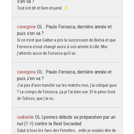
s'en va ?
Tout est dit et bien résumé.
cavegone
OL : Paulo Fonseca, dernière année et
puis s'en va ?
Si ce n’est que Galtier a pris la succession de Bielsa et que
Fonseca a tout changé aussi à son arrivée à Lille. Moi
j’attends aussi de Fonseca qu’il se…
cavegone
OL : Paulo Fonseca, dernière année et
puis s'en va ?
J’ai pas d’avis tranché sur les matchs moi, j’ai critiqué quoi
? La compo de Fonseca, ça je l’ai bien vue. Et le péno foiré
de Tolisso, que j’ai vu…
isabielle
OL Lyonnes débute sa préparation par un
nul (1-1) contre la Real Sociedad
Salut à tous les fans des Fenottes... enfin je voulais dire de