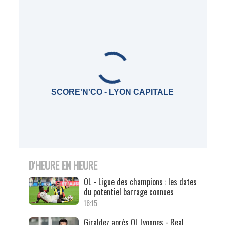
SCORE'N'CO - LYON CAPITALE
D'HEURE EN HEURE
OL - Ligue des champions : les dates
du potentiel barrage connues
16:15
Giraldez après OL Lyonnes - Real