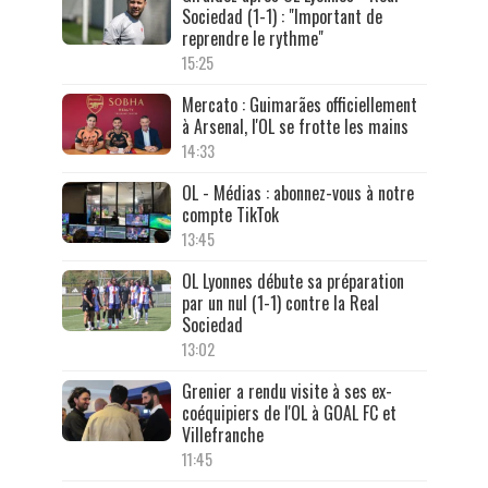
Sociedad (1-1) : "Important de
reprendre le rythme"
15:25
Mercato : Guimarães officiellement
à Arsenal, l'OL se frotte les mains
14:33
OL - Médias : abonnez-vous à notre
compte TikTok
13:45
OL Lyonnes débute sa préparation
par un nul (1-1) contre la Real
Sociedad
13:02
Grenier a rendu visite à ses ex-
coéquipiers de l'OL à GOAL FC et
Villefranche
11:45