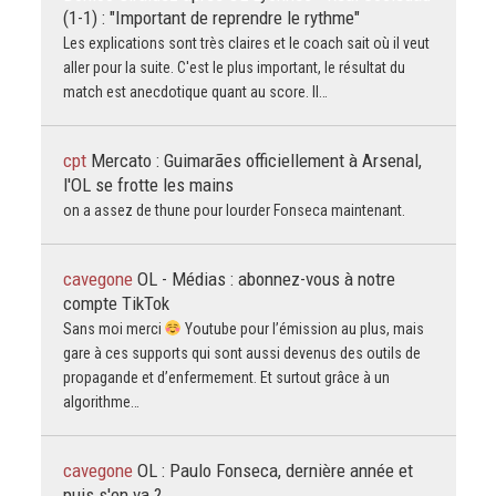
(1-1) : "Important de reprendre le rythme"
Les explications sont très claires et le coach sait où il veut
aller pour la suite. C'est le plus important, le résultat du
match est anecdotique quant au score. Il…
cpt
Mercato : Guimarães officiellement à Arsenal,
l'OL se frotte les mains
on a assez de thune pour lourder Fonseca maintenant.
cavegone
OL - Médias : abonnez-vous à notre
compte TikTok
Sans moi merci
Youtube pour l’émission au plus, mais
gare à ces supports qui sont aussi devenus des outils de
propagande et d’enfermement. Et surtout grâce à un
algorithme…
cavegone
OL : Paulo Fonseca, dernière année et
puis s'en va ?