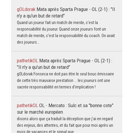
gOLdorak
Mata après Sparta Prague - OL (2-1) : "Il
n'y a qu'un but de retard"
Quand un joueur fait un match de merde, c'est la
responsabilité du joueur. Quand onze joueurs font un
match de merde, c'est la responsabilité du coach. On avait
des joueurs…
pathetikOL
Mata après Sparta Prague - OL (2-1) :
"Il n'y a qu'un but de retard"
gOLdorak Fonseca ne doit pas être le seul bouc émissaire
de cette très mauvaise prestation ... les joueurs ont une
sacrée responsabilité en termes d'implication !
pathetikOL
OL - Mercato : Sulc et sa "bonne cote"
sur le marché européen
disons alors que ça traduit la déception que j'ai en regard
des enjeux, des attentes, et du fait que pour moi après un
mois de vacances et le signal que…