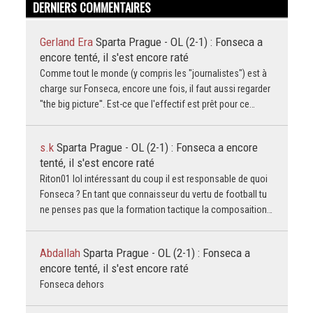
DERNIERS COMMENTAIRES
Gerland Era
Sparta Prague - OL (2-1) : Fonseca a
encore tenté, il s'est encore raté
Comme tout le monde (y compris les "journalistes") est à
charge sur Fonseca, encore une fois, il faut aussi regarder
"the big picture''. Est-ce que l'effectif est prêt pour ce…
s.k
Sparta Prague - OL (2-1) : Fonseca a encore
tenté, il s'est encore raté
Riton01 lol intéressant du coup il est responsable de quoi
Fonseca ? En tant que connaisseur du vertu de football tu
ne penses pas que la formation tactique la composaition…
Abdallah
Sparta Prague - OL (2-1) : Fonseca a
encore tenté, il s'est encore raté
Fonseca dehors