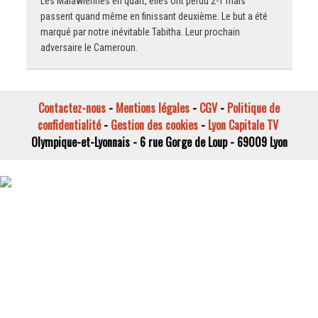
Les Malawiennes en quart, elles ont perdu 2-1 mais
passent quand même en finissant deuxième. Le but a été
marqué par notre inévitable Tabitha. Leur prochain
adversaire le Cameroun.
Contactez-nous
-
Mentions légales
-
CGV
-
Politique de
confidentialité
-
Gestion des cookies
-
Lyon Capitale TV
Olympique-et-Lyonnais - 6 rue Gorge de Loup - 69009 Lyon