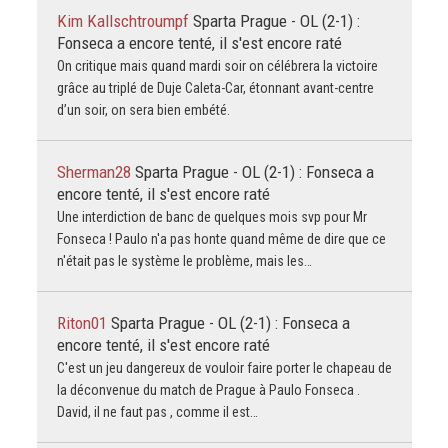
Kim Kallschtroumpf
Sparta Prague - OL (2-1) :
Fonseca a encore tenté, il s'est encore raté
On critique mais quand mardi soir on célébrera la victoire
grâce au triplé de Duje Caleta-Car, étonnant avant-centre
d’un soir, on sera bien embété.
Sherman28
Sparta Prague - OL (2-1) : Fonseca a
encore tenté, il s'est encore raté
Une interdiction de banc de quelques mois svp pour Mr
Fonseca ! Paulo n'a pas honte quand même de dire que ce
n'était pas le système le problème, mais les…
Riton01
Sparta Prague - OL (2-1) : Fonseca a
encore tenté, il s'est encore raté
C'est un jeu dangereux de vouloir faire porter le chapeau de
la déconvenue du match de Prague à Paulo Fonseca .
David, il ne faut pas , comme il est…