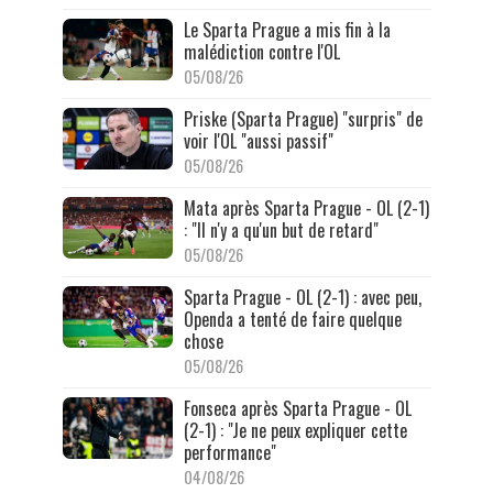
Le Sparta Prague a mis fin à la
malédiction contre l'OL
05/08/26
Priske (Sparta Prague) "surpris" de
voir l'OL "aussi passif"
05/08/26
Mata après Sparta Prague - OL (2-1)
: "Il n'y a qu'un but de retard"
05/08/26
Sparta Prague - OL (2-1) : avec peu,
Openda a tenté de faire quelque
chose
05/08/26
Fonseca après Sparta Prague - OL
(2-1) : "Je ne peux expliquer cette
performance"
04/08/26