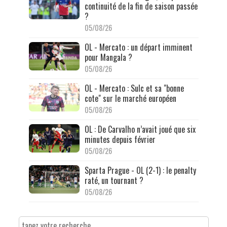
continuité de la fin de saison passée
?
05/08/26
OL - Mercato : un départ imminent
pour Mangala ?
05/08/26
OL - Mercato : Sulc et sa "bonne
cote" sur le marché européen
05/08/26
OL : De Carvalho n’avait joué que six
minutes depuis février
05/08/26
Sparta Prague - OL (2-1) : le penalty
raté, un tournant ?
05/08/26