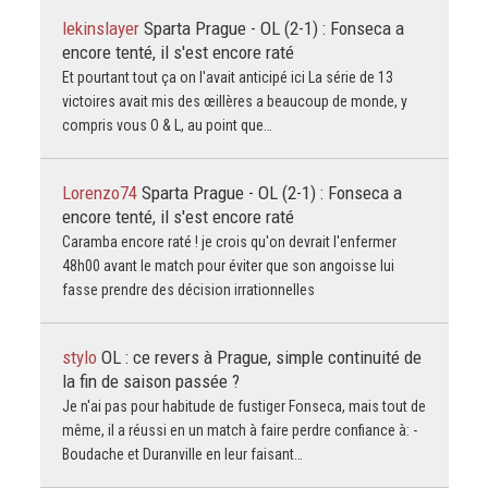
lekinslayer
Sparta Prague - OL (2-1) : Fonseca a
encore tenté, il s'est encore raté
Et pourtant tout ça on l'avait anticipé ici La série de 13
victoires avait mis des œillères a beaucoup de monde, y
compris vous O & L, au point que…
Lorenzo74
Sparta Prague - OL (2-1) : Fonseca a
encore tenté, il s'est encore raté
Caramba encore raté ! je crois qu'on devrait l'enfermer
48h00 avant le match pour éviter que son angoisse lui
fasse prendre des décision irrationnelles
stylo
OL : ce revers à Prague, simple continuité de
la fin de saison passée ?
Je n'ai pas pour habitude de fustiger Fonseca, mais tout de
même, il a réussi en un match à faire perdre confiance à: -
Boudache et Duranville en leur faisant…