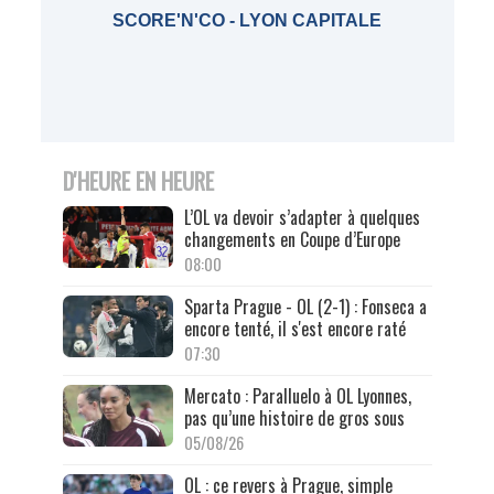
SCORE'N'CO - LYON CAPITALE
D'HEURE EN HEURE
L’OL va devoir s’adapter à quelques
changements en Coupe d’Europe
08:00
Sparta Prague - OL (2-1) : Fonseca a
encore tenté, il s'est encore raté
07:30
Mercato : Paralluelo à OL Lyonnes,
pas qu’une histoire de gros sous
05/08/26
OL : ce revers à Prague, simple