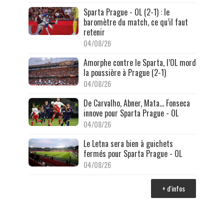
Sparta Prague - OL (2-1) : le
baromètre du match, ce qu’il faut
retenir
04/08/26
Amorphe contre le Sparta, l’OL mord
la poussière à Prague (2-1)
04/08/26
De Carvalho, Abner, Mata… Fonseca
innove pour Sparta Prague - OL
04/08/26
Le Letna sera bien à guichets
fermés pour Sparta Prague - OL
04/08/26
+ d'infos