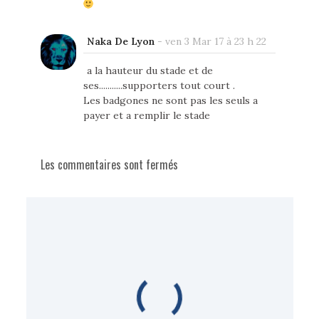
Naka De Lyon
-
ven 3 Mar 17 à 23 h 22
a la hauteur du stade et de
ses...........supporters tout court .
Les badgones ne sont pas les seuls a
payer et a remplir le stade
Les commentaires sont fermés