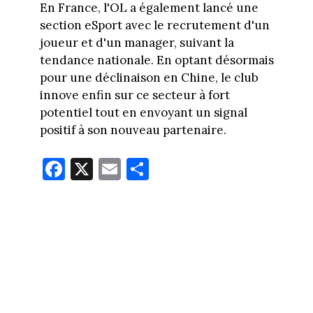
En France, l'OL a également lancé une
section eSport avec le recrutement d'un
joueur et d'un manager, suivant la
tendance nationale. En optant désormais
pour une déclinaison en Chine, le club
innove enfin sur ce secteur à fort
potentiel tout en envoyant un signal
positif à son nouveau partenaire.
Fa
X
E
Pa
ce
m
rt
bo
ail
ag
ok
er