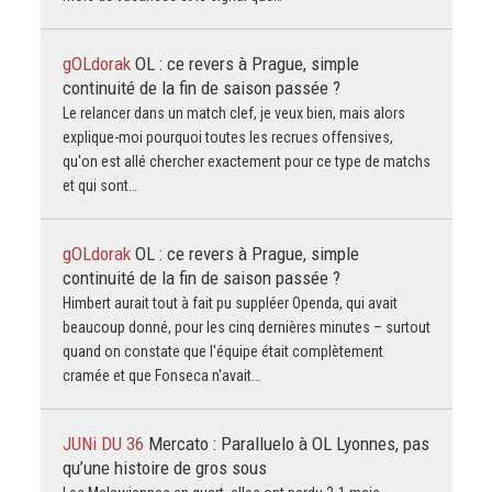
gOLdorak
OL : ce revers à Prague, simple
continuité de la fin de saison passée ?
Le relancer dans un match clef, je veux bien, mais alors
explique-moi pourquoi toutes les recrues offensives,
qu'on est allé chercher exactement pour ce type de matchs
et qui sont…
gOLdorak
OL : ce revers à Prague, simple
continuité de la fin de saison passée ?
Himbert aurait tout à fait pu suppléer Openda, qui avait
beaucoup donné, pour les cinq dernières minutes – surtout
quand on constate que l'équipe était complètement
cramée et que Fonseca n'avait…
JUNi DU 36
Mercato : Paralluelo à OL Lyonnes, pas
qu’une histoire de gros sous