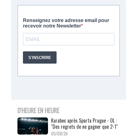
D'HEURE EN HEURE
Karabec après Sparta Prague - OL :
"Des regrets de ne gagner que 2-1"
05/08/26