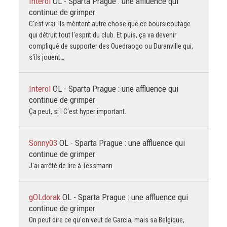
Interol
OL - Sparta Prague : une affluence qui
continue de grimper
C'est vrai. Ils méritent autre chose que ce boursicoutage
qui détruit tout l'esprit du club. Et puis, ça va devenir
compliqué de supporter des Ouedraogo ou Duranville qui,
s'ils jouent…
Interol
OL - Sparta Prague : une affluence qui
continue de grimper
Ça peut, si ! C'est hyper important.
Sonny03
OL - Sparta Prague : une affluence qui
continue de grimper
J'ai arrêté de lire à Tessmann
gOLdorak
OL - Sparta Prague : une affluence qui
continue de grimper
On peut dire ce qu'on veut de Garcia, mais sa Belgique,