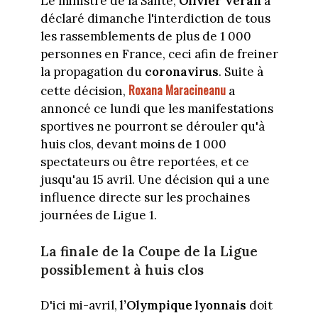
Le ministre de la Santé,
Olivier Véran
a
déclaré dimanche l'interdiction de tous
les rassemblements de plus de 1 000
personnes en France, ceci afin de freiner
la propagation du
coronavirus
. Suite à
Roxana Maracineanu
cette décision,
a
annoncé ce lundi que les manifestations
sportives ne pourront se dérouler qu'à
huis clos, devant moins de 1 000
spectateurs ou être reportées, et ce
jusqu'au 15 avril. Une décision qui a une
influence directe sur les prochaines
journées de Ligue 1.
La finale de la Coupe de la Ligue
possiblement à huis clos
D'ici mi-avril,
l’Olympique lyonnais
doit