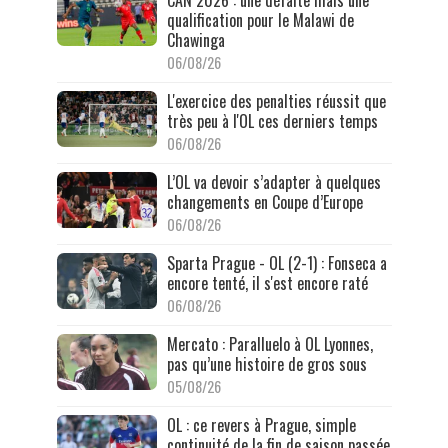
qualification pour le Malawi de
Chawinga
06/08/26
L'exercice des penalties réussit que
très peu à l'OL ces derniers temps
06/08/26
L’OL va devoir s’adapter à quelques
changements en Coupe d’Europe
06/08/26
Sparta Prague - OL (2-1) : Fonseca a
encore tenté, il s'est encore raté
06/08/26
Mercato : Paralluelo à OL Lyonnes,
pas qu’une histoire de gros sous
05/08/26
OL : ce revers à Prague, simple
continuité de la fin de saison passée