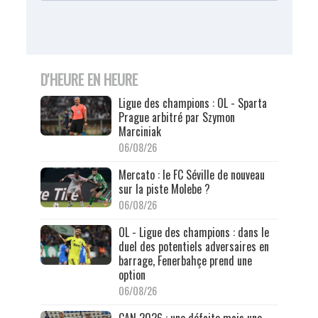
D'HEURE EN HEURE
Ligue des champions : OL - Sparta
Prague arbitré par Szymon
Marciniak
06/08/26
Mercato : le FC Séville de nouveau
sur la piste Molebe ?
06/08/26
OL - Ligue des champions : dans le
duel des potentiels adversaires en
barrage, Fenerbahçe prend une
option
06/08/26
CAN 2026 : une défaite mais une