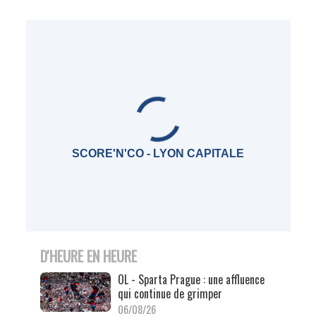
SCORE'N'CO - LYON CAPITALE
D'HEURE EN HEURE
OL - Sparta Prague : une affluence
qui continue de grimper
06/08/26