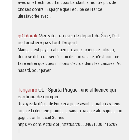
avec un effectif pourtant pas bandant, a montré plus de
choses contre l'Espagne que l'équipe de France
ultrafavorite avec…
gOLdorak
Mercato : en cas de départ de Šulc, l'OL
ne touchera pas tout l'argent
Mangala est payé pratiquement aussi cher que Tolisso,
donc se débarrasser d'un an de son salaire, c'est comme
faire entrer quelques millions d'euros dans les caisses. Au
hasard, pour payer…
Tongariro
OL - Sparta Prague : une affluence qui
continue de grimper
Revoyez la décla de Fonseca juste avant le match vs Lens
lors de la dernière journée la saison passée alors que si on
gagnait on finissait 3èmes :
https://x.com/ActuFoot_/status/2055346517301416209
Il…