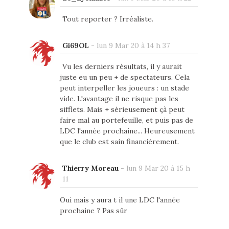
Tout reporter ? Irréaliste.
Gi69OL
-
lun 9 Mar 20 à 14 h 37
Vu les derniers résultats, il y aurait
juste eu un peu + de spectateurs. Cela
peut interpeller les joueurs : un stade
vide. L'avantage il ne risque pas les
sifflets. Mais + sérieusement çà peut
faire mal au portefeuille, et puis pas de
LDC l'année prochaine... Heureusement
que le club est sain financièrement.
Thierry Moreau
-
lun 9 Mar 20 à 15 h
11
Oui mais y aura t il une LDC l'année
prochaine ? Pas sûr