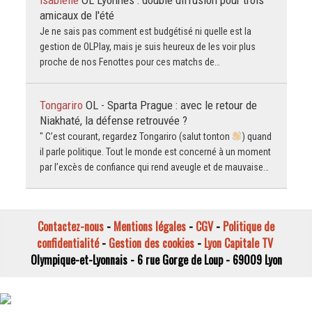
amicaux de l'été
Je ne sais pas comment est budgétisé ni quelle est la
gestion de OLPlay, mais je suis heureux de les voir plus
proche de nos Fenottes pour ces matchs de…
Tongariro
OL - Sparta Prague : avec le retour de
Niakhaté, la défense retrouvée ?
" C’est courant, regardez Tongariro (salut tonton
) quand
il parle politique. Tout le monde est concerné à un moment
par l’excès de confiance qui rend aveugle et de mauvaise…
Contactez-nous
-
Mentions légales
-
CGV
-
Politique de
confidentialité
-
Gestion des cookies
-
Lyon Capitale TV
Olympique-et-Lyonnais - 6 rue Gorge de Loup - 69009 Lyon