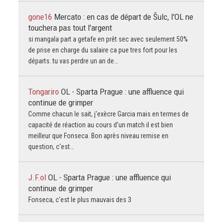
gone16
Mercato : en cas de départ de Šulc, l'OL ne
touchera pas tout l'argent
si mangala part a getafe en prêt sec avec seulement 50%
de prise en charge du salaire ca pue tres fort pour les
départs. tu vas perdre un an de…
Tongariro
OL - Sparta Prague : une affluence qui
continue de grimper
Comme chacun le sait, j'exècre Garcia mais en termes de
capacité de réaction au cours d'un match il est bien
meilleur que Fonseca. Bon après niveau remise en
question, c'est…
J.F.ol
OL - Sparta Prague : une affluence qui
continue de grimper
Fonseca, c'est le plus mauvais des 3