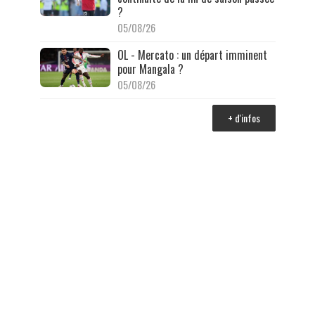
?
05/08/26
OL - Mercato : un départ imminent
pour Mangala ?
05/08/26
+ d'infos