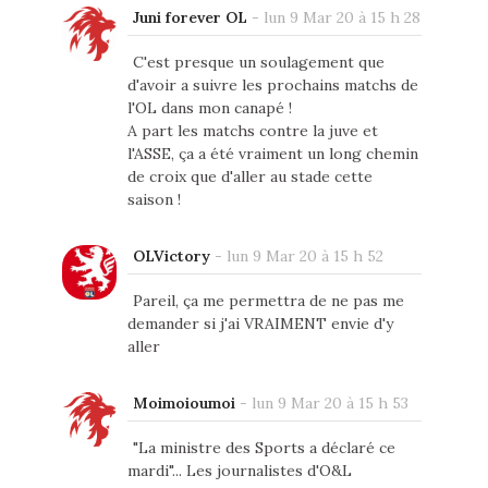
Juni forever OL
-
lun 9 Mar 20 à 15 h 28
C'est presque un soulagement que
d'avoir a suivre les prochains matchs de
l'OL dans mon canapé !
A part les matchs contre la juve et
l'ASSE, ça a été vraiment un long chemin
de croix que d'aller au stade cette
saison !
OLVictory
-
lun 9 Mar 20 à 15 h 52
Pareil, ça me permettra de ne pas me
demander si j'ai VRAIMENT envie d'y
aller
Moimoioumoi
-
lun 9 Mar 20 à 15 h 53
"La ministre des Sports a déclaré ce
mardi"... Les journalistes d'O&L