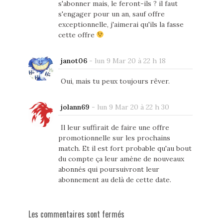
s'abonner mais, le feront-ils ? il faut
s'engager pour un an, sauf offre
exceptionnelle, j'aimerai qu'ils la fasse
cette offre
janot06
-
lun 9 Mar 20 à 22 h 18
Oui, mais tu peux toujours rêver.
jolann69
-
lun 9 Mar 20 à 22 h 30
Il leur suffirait de faire une offre
promotionnelle sur les prochains
match. Et il est fort probable qu'au bout
du compte ça leur amène de nouveaux
abonnés qui poursuivront leur
abonnement au delà de cette date.
Les commentaires sont fermés