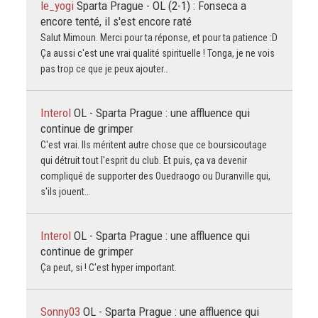
le_yogi
Sparta Prague - OL (2-1) : Fonseca a
encore tenté, il s'est encore raté
Salut Mimoun. Merci pour ta réponse, et pour ta patience :D
Ça aussi c'est une vrai qualité spirituelle ! Tonga, je ne vois
pas trop ce que je peux ajouter…
Interol
OL - Sparta Prague : une affluence qui
continue de grimper
C'est vrai. Ils méritent autre chose que ce boursicoutage
qui détruit tout l'esprit du club. Et puis, ça va devenir
compliqué de supporter des Ouedraogo ou Duranville qui,
s'ils jouent…
Interol
OL - Sparta Prague : une affluence qui
continue de grimper
Ça peut, si ! C'est hyper important.
Sonny03
OL - Sparta Prague : une affluence qui