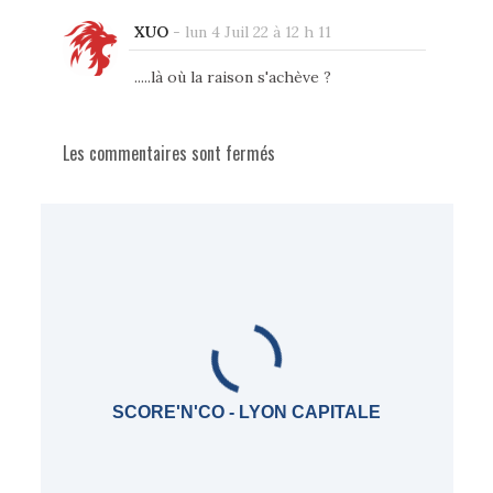
XUO
-
lun 4 Juil 22 à 12 h 11
.....là où la raison s'achève ?
Les commentaires sont fermés
SCORE'N'CO - LYON CAPITALE