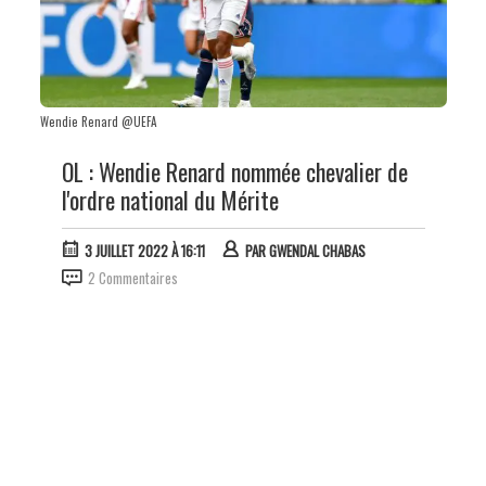
Wendie Renard @UEFA
OL : Wendie Renard nommée chevalier de
l'ordre national du Mérite
3 JUILLET 2022 À 16:11
PAR
GWENDAL CHABAS
2 Commentaires