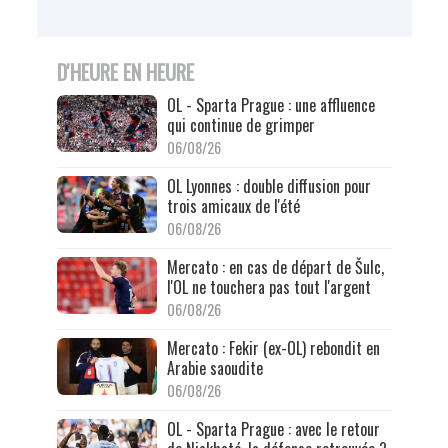
D'HEURE EN HEURE
OL - Sparta Prague : une affluence
qui continue de grimper
06/08/26
OL Lyonnes : double diffusion pour
trois amicaux de l'été
06/08/26
Mercato : en cas de départ de Šulc,
l'OL ne touchera pas tout l'argent
06/08/26
Mercato : Fekir (ex-OL) rebondit en
Arabie saoudite
06/08/26
OL - Sparta Prague : avec le retour