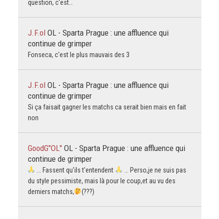
question, c'est…
J.F.ol
OL - Sparta Prague : une affluence qui
continue de grimper
Fonseca, c'est le plus mauvais des 3
J.F.ol
OL - Sparta Prague : une affluence qui
continue de grimper
Si ça faisait gagner les matchs ca serait bien mais en fait
non
GoodG"OL"
OL - Sparta Prague : une affluence qui
continue de grimper
... Fassent qu'ils t'entendent
... Perso,je ne suis pas
du style pessimiste, mais là pour le coup,et au vu des
derniers matchs,
(???)