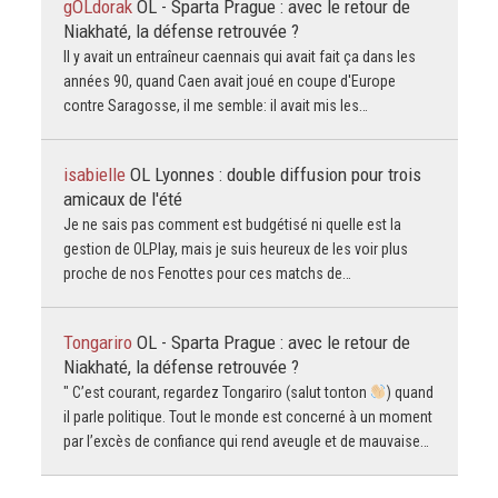
gOLdorak
OL - Sparta Prague : avec le retour de
Niakhaté, la défense retrouvée ?
Il y avait un entraîneur caennais qui avait fait ça dans les
années 90, quand Caen avait joué en coupe d'Europe
contre Saragosse, il me semble: il avait mis les…
isabielle
OL Lyonnes : double diffusion pour trois
amicaux de l'été
Je ne sais pas comment est budgétisé ni quelle est la
gestion de OLPlay, mais je suis heureux de les voir plus
proche de nos Fenottes pour ces matchs de…
Tongariro
OL - Sparta Prague : avec le retour de
Niakhaté, la défense retrouvée ?
" C’est courant, regardez Tongariro (salut tonton
) quand
il parle politique. Tout le monde est concerné à un moment
par l’excès de confiance qui rend aveugle et de mauvaise…