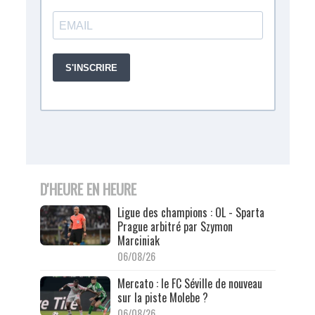
D'HEURE EN HEURE
Ligue des champions : OL - Sparta
Prague arbitré par Szymon
Marciniak
06/08/26
Mercato : le FC Séville de nouveau
sur la piste Molebe ?
06/08/26