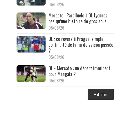
06/08/26
Mercato : Paralluelo à OL Lyonnes,
pas qu’une histoire de gros sous
05/08/26
OL : ce revers à Prague, simple
continuité de la fin de saison passée
?
05/08/26
OL - Mercato : un départ imminent
pour Mangala ?
05/08/26
+ d'infos