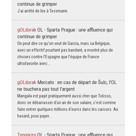
continue de grimper
J'ai arrêté de lire à Tessmann
gOLdorak
OL - Sparta Prague : une affluence qui
continue de grimper
On peut dire ce qu'on veut de Garcia, mais sa Belgique,
avec un effectif pourtant pas bandant, a montré plus de
choses contre l'Espagne que l'équipe de France
ultrafavorite avec…
gOLdorak
Mercato : en cas de départ de Šulc, l'OL
ne touchera pas tout l'argent
Mangala est payé pratiquement aussi cher que Tolisso,
donc se débarrasser d'un an de son salaire, c'est comme
faire entrer quelques millions d'euros dans les caisses. Au
hasard, pour payer…
Tongariro
OL - Sparta Prague : une affluence qui