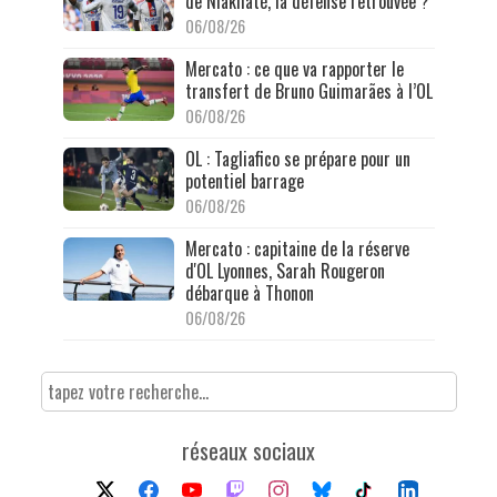
de Niakhaté, la défense retrouvée ?
06/08/26
Mercato : ce que va rapporter le
transfert de Bruno Guimarães à l’OL
06/08/26
OL : Tagliafico se prépare pour un
potentiel barrage
06/08/26
Mercato : capitaine de la réserve
d'OL Lyonnes, Sarah Rougeron
débarque à Thonon
06/08/26
réseaux sociaux