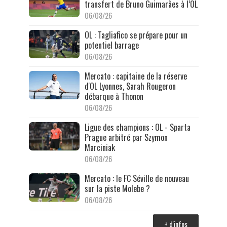
transfert de Bruno Guimarães à l’OL
06/08/26
OL : Tagliafico se prépare pour un
potentiel barrage
06/08/26
Mercato : capitaine de la réserve
d'OL Lyonnes, Sarah Rougeron
débarque à Thonon
06/08/26
Ligue des champions : OL - Sparta
Prague arbitré par Szymon
Marciniak
06/08/26
Mercato : le FC Séville de nouveau
sur la piste Molebe ?
06/08/26
+ d'infos