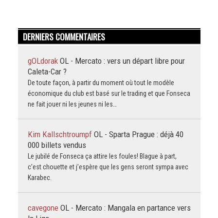
DERNIERS COMMENTAIRES
gOLdorak
OL - Mercato : vers un départ libre pour
Caleta-Car ?
De toute façon, à partir du moment où tout le modèle
économique du club est basé sur le trading et que Fonseca
ne fait jouer ni les jeunes ni les…
Kim Kallschtroumpf
OL - Sparta Prague : déjà 40
000 billets vendus
Le jubilé de Fonseca ça attire les foules! Blague à part,
c’est chouette et j’espère que les gens seront sympa avec
Karabec.
cavegone
OL - Mercato : Mangala en partance vers