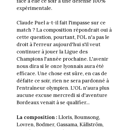
face à elle ce soir à une défense 100%
expérimentale.
Claude Puel a-t-il fait l'impasse sur ce
match ? La composition répondrait oui à
cette question, pourtant, l'OL n'a pas le
droit à l'erreur aujourd'hui s'il veut
continuer à jouer la Ligue des
Champions l'année prochaine. L'avenir
nous dira si le onze lyonnais aura été
efficace. Une chose est sûre, en cas de
défaite ce soir, rien ne sera pardonné à
l'entraîneur olympien. L'OL n'aura plus
aucune excuse mercredi si d'aventure
Bordeaux venait à se qualifier...
La composition :
Lloris, Boumsong,
Lovren, Bodmer, Gassama, Källström,