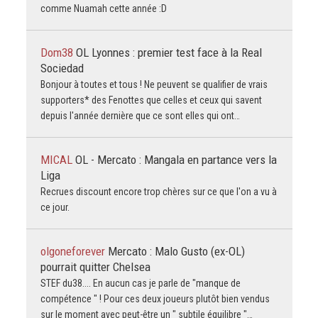
comme Nuamah cette année :D
Dom38
OL Lyonnes : premier test face à la Real
Sociedad
Bonjour à toutes et tous ! Ne peuvent se qualifier de vrais
supporters* des Fenottes que celles et ceux qui savent
depuis l'année dernière que ce sont elles qui ont…
MICAL
OL - Mercato : Mangala en partance vers la
Liga
Recrues discount encore trop chères sur ce que l'on a vu à
ce jour.
olgoneforever
Mercato : Malo Gusto (ex-OL)
pourrait quitter Chelsea
STEF du38.... En aucun cas je parle de "manque de
compétence " ! Pour ces deux joueurs plutôt bien vendus
sur le moment avec peut-être un " subtile équilibre "…