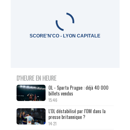
SCORE'N'CO - LYON CAPITALE
D'HEURE EN HEURE
OL - Sparta Prague : déjà 40 000
billets vendus
15:46
L'OL déstabilisé par l'OM dans la
presse britannique ?
14:21