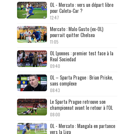
OL - Mercato : vers un départ libre
pour Caleta-Car ?
12:47
Mercato : Malo Gusto (ex-OL)
pourrait quitter Chelsea
11:05
OL Lyonnes : premier test face à la
Real Sociedad
09:40
OL – Sparta Prague : Brian Priske,
sans complexe
08:43
Le Sparta Prague retrouve son
championnat avant le retour à l'OL
08:00
OL - Mercato : Mangala en partance
vers la Liga