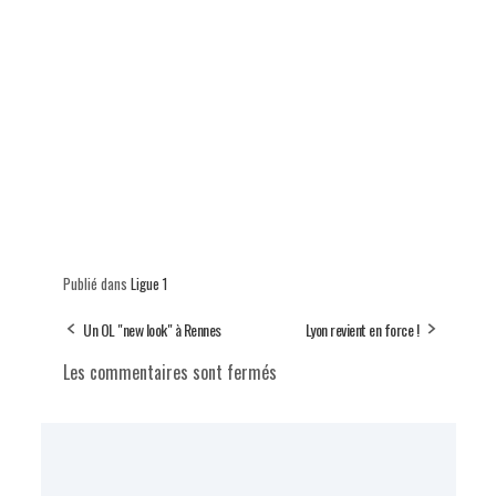
Publié dans
Ligue 1
Un OL "new look" à Rennes
Lyon revient en force !
Les commentaires sont fermés