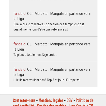
fandelol
OL - Mercato : Mangala en partance vers
la Liga
Ouai alors le réal niveau cohésion ces temps ci c'est
quand même loin d'être une référence xd
fandelol
OL - Mercato : Mangala en partance vers
la Liga
Tu planes totalement là je crois ...
fandelol
OL - Mercato : Mangala en partance vers
la Liga
Lille ils n'en veulent pas? Top 5 et joue l'Europe xd
Contactez-nous
-
Mentions légales
-
CGV
-
Politique de
confidentialité
-
Gestion des cookies
-
Lyon Capitale TV