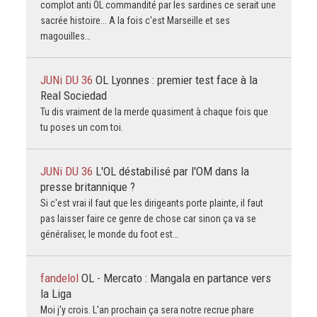
complot anti OL commandité par les sardines ce serait une
sacrée histoire... A la fois c'est Marseille et ses
magouilles…
JUNi DU 36
OL Lyonnes : premier test face à la
Real Sociedad
Tu dis vraiment de la merde quasiment à chaque fois que
tu poses un com toi.
JUNi DU 36
L'OL déstabilisé par l'OM dans la
presse britannique ?
Si c'est vrai il faut que les dirigeants porte plainte, il faut
pas laisser faire ce genre de chose car sinon ça va se
généraliser, le monde du foot est…
fandelol
OL - Mercato : Mangala en partance vers
la Liga
Moi j'y crois. L'an prochain ça sera notre recrue phare