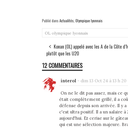
Publié dans
Actualités
,
Olympique lyonnais
OL
olympique lyonnais
Konan (OL) appelé avec les A de la Côte d’I
plutôt que les U20
12 COMMENTAIRES
interol
-
dim 13 Oct 24 à 13 h 20
On ne le dit pas assez, mais ce qu
était complètement grillé, il a coût
défense depuis son arrivée. Il y 
c'est ultra positif. Il a un salaire 
aujourd'hui. Et cerise sur le gâtea
qui est une sélection majeure. Br