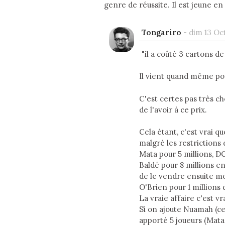
genre de réussite. Il est jeune en 
Tongariro
-
dim 13 Oct
"il a coûté 3 cartons de
Il vient quand même pour
C'est certes pas très ch
de l'avoir à ce prix.
Cela étant, c'est vrai qu
malgré les restrictions
Mata pour 5 millions, D
Baldé pour 8 millions en
de le vendre ensuite mo
O'Brien pour 1 millions 
La vraie affaire c'est v
Si on ajoute Nuamah (ce
apporté 5 joueurs (Mat