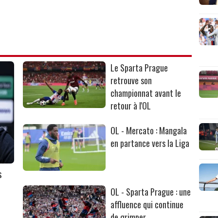
Le Sparta Prague
retrouve son
championnat avant le
retour à l'OL
OL - Mercato : Mangala
en partance vers la Liga
s
OL - Sparta Prague : une
affluence qui continue
de grimper