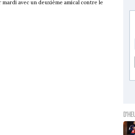
per mardi avec un deuxième amical contre le
D'HE