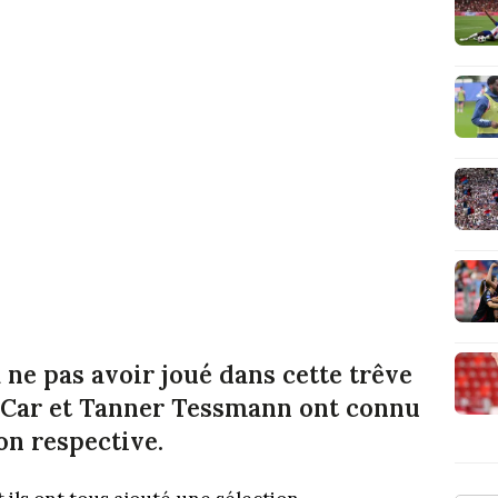
ne pas avoir joué dans cette trêve
a-Car et Tanner Tessmann ont connu
ion respective.