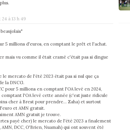
plus.
 24 à 13 h 49
 beaujolais"
 5 millions d'euros, en comptant le prêt et l'achat.
er mais vu comme il était cramé c'était pas si dingue
e le mercato de l'été 2023 était pas si nul que ça
 de la DNCG.
CC pour 5 millions en comptant l'OA levé en 2024,
 comptant l'OA levé cette année (c'est juste ridicule
ins cher à Brest pour prendre... Zaha) et surtout
d'euro et AMN gratuit.
raiment AMN gratuit je trouve.
rtes payé cher) le mercato de l'été 2023 a finalement
a, AMN, DCC, O'Brien, Nuamah) qui ont souvent été