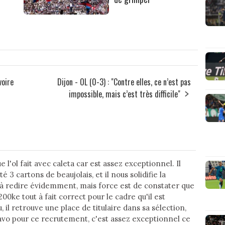
voire
Dijon - OL (0-3) : "Contre elles, ce n’est pas
impossible, mais c’est très difficile"
e l'ol fait avec caleta car est assez exceptionnel. Il
é 3 cartons de beaujolais, et il nous solidifie la
a à redire évidemment, mais force est de constater que
à 200ke tout à fait correct pour le cadre qu'il est
u, il retrouve une place de titulaire dans sa sélection,
avo pour ce recrutement, c'est assez exceptionnel ce