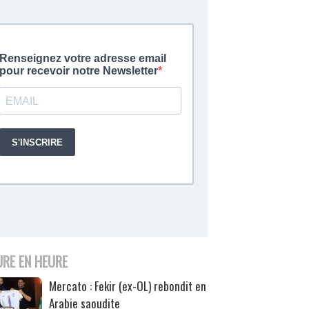
URE EN HEURE
Mercato : Fekir (ex-OL) rebondit en
Arabie saoudite