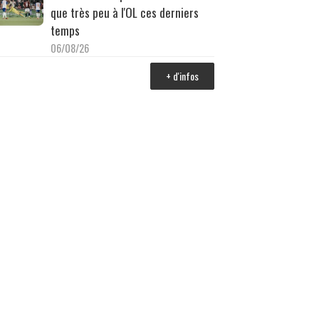
que très peu à l'OL ces derniers
temps
06/08/26
+ d'infos