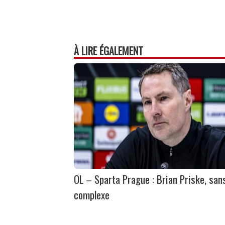
À LIRE ÉGALEMENT
OL – Sparta Prague : Brian Priske, san
complexe