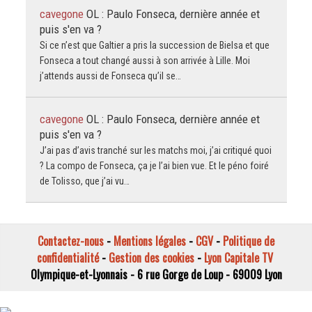
cavegone
OL : Paulo Fonseca, dernière année et
puis s'en va ?
Si ce n’est que Galtier a pris la succession de Bielsa et que
Fonseca a tout changé aussi à son arrivée à Lille. Moi
j’attends aussi de Fonseca qu’il se…
cavegone
OL : Paulo Fonseca, dernière année et
puis s'en va ?
J’ai pas d’avis tranché sur les matchs moi, j’ai critiqué quoi
? La compo de Fonseca, ça je l’ai bien vue. Et le péno foiré
de Tolisso, que j’ai vu…
Contactez-nous
-
Mentions légales
-
CGV
-
Politique de
confidentialité
-
Gestion des cookies
-
Lyon Capitale TV
Olympique-et-Lyonnais - 6 rue Gorge de Loup - 69009 Lyon