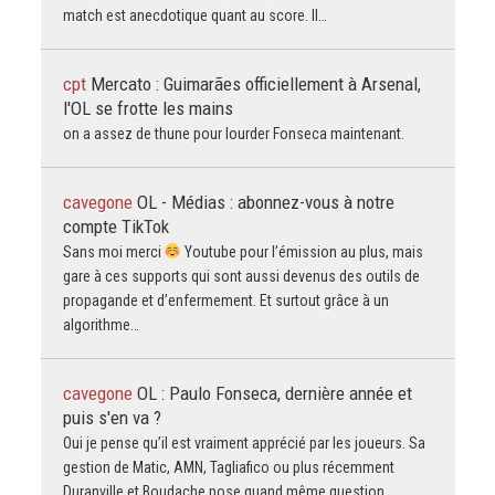
match est anecdotique quant au score. Il…
cpt
Mercato : Guimarães officiellement à Arsenal,
l'OL se frotte les mains
on a assez de thune pour lourder Fonseca maintenant.
cavegone
OL - Médias : abonnez-vous à notre
compte TikTok
Sans moi merci
Youtube pour l’émission au plus, mais
gare à ces supports qui sont aussi devenus des outils de
propagande et d’enfermement. Et surtout grâce à un
algorithme…
cavegone
OL : Paulo Fonseca, dernière année et
puis s'en va ?
Oui je pense qu’il est vraiment apprécié par les joueurs. Sa
gestion de Matic, AMN, Tagliafico ou plus récemment
Duranville et Boudache pose quand même question.