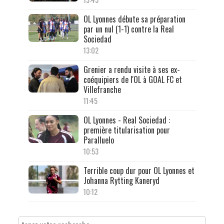
OL Lyonnes débute sa préparation
par un nul (1-1) contre la Real
Sociedad
13:02
Grenier a rendu visite à ses ex-
coéquipiers de l'OL à GOAL FC et
Villefranche
11:45
OL Lyonnes - Real Sociedad :
première titularisation pour
Paralluelo
10:53
Terrible coup dur pour OL Lyonnes et
Johanna Rytting Kaneryd
10:12