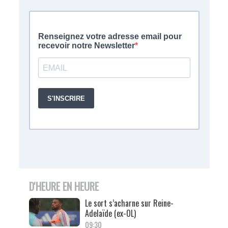
D'HEURE EN HEURE
Le sort s’acharne sur Reine-
Adelaïde (ex-OL)
09:30