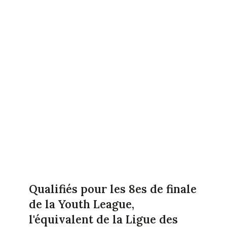
Qualifiés pour les 8es de finale
de la Youth League,
l'équivalent de la Ligue des