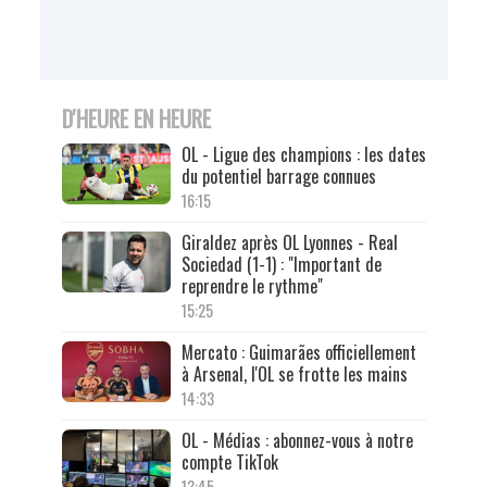
D'HEURE EN HEURE
OL - Ligue des champions : les dates
du potentiel barrage connues
16:15
Giraldez après OL Lyonnes - Real
Sociedad (1-1) : "Important de
reprendre le rythme"
15:25
Mercato : Guimarães officiellement
à Arsenal, l'OL se frotte les mains
14:33
OL - Médias : abonnez-vous à notre
compte TikTok
13:45