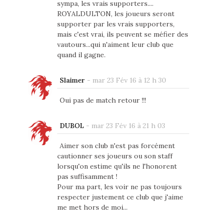
sympa, les vrais supporters....
ROYALDULTON, les joueurs seront
supporter par les vrais supporters,
mais c'est vrai, ils peuvent se méfier des
vautours...qui n'aiment leur club que
quand il gagne.
Slaimer
-
mar 23 Fév 16 à 12 h 30
Oui pas de match retour !!!
DUBOL
-
mar 23 Fév 16 à 21 h 03
Aimer son club n'est pas forcément
cautionner ses joueurs ou son staff
lorsqu'on estime qu'ils ne l'honorent
pas suffisamment !
Pour ma part, les voir ne pas toujours
respecter justement ce club que j'aime
me met hors de moi...