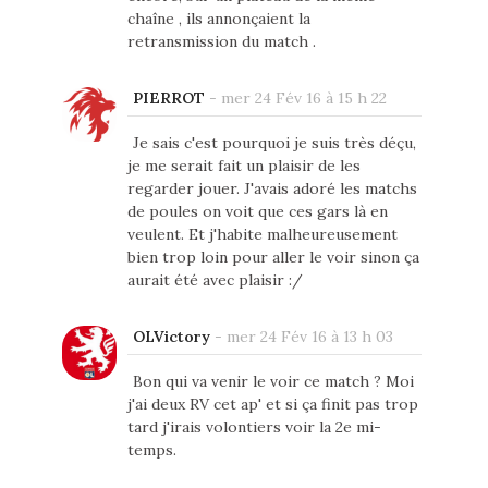
chaîne , ils annonçaient la
retransmission du match .
PIERROT
-
mer 24 Fév 16 à 15 h 22
Je sais c'est pourquoi je suis très déçu,
je me serait fait un plaisir de les
regarder jouer. J'avais adoré les matchs
de poules on voit que ces gars là en
veulent. Et j'habite malheureusement
bien trop loin pour aller le voir sinon ça
aurait été avec plaisir :/
OLVictory
-
mer 24 Fév 16 à 13 h 03
Bon qui va venir le voir ce match ? Moi
j'ai deux RV cet ap' et si ça finit pas trop
tard j'irais volontiers voir la 2e mi-
temps.