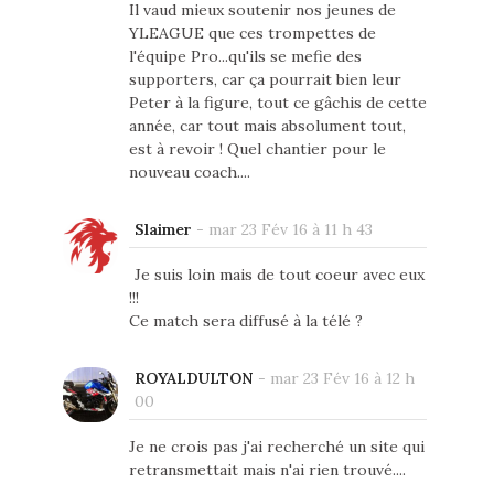
Il vaud mieux soutenir nos jeunes de
YLEAGUE que ces trompettes de
l'équipe Pro...qu'ils se mefie des
supporters, car ça pourrait bien leur
Peter à la figure, tout ce gâchis de cette
année, car tout mais absolument tout,
est à revoir ! Quel chantier pour le
nouveau coach....
Slaimer
-
mar 23 Fév 16 à 11 h 43
Je suis loin mais de tout coeur avec eux
!!!
Ce match sera diffusé à la télé ?
ROYALDULTON
-
mar 23 Fév 16 à 12 h
00
Je ne crois pas j'ai recherché un site qui
retransmettait mais n'ai rien trouvé....