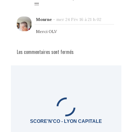
!!!!!
Monrne
-
mer 24 Fév 16 à 21 h 02
Merci OLV
Les commentaires sont fermés
SCORE'N'CO - LYON CAPITALE