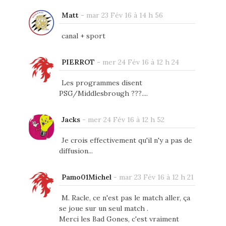
Matt
-
mar 23 Fév 16 à 14 h 56
canal + sport
PIERROT
-
mer 24 Fév 16 à 12 h 24
Les programmes disent
PSG/Middlesbrough ???....
Jacks
-
mer 24 Fév 16 à 12 h 52
Je crois effectivement qu'il n'y a pas de
diffusion...
Pamo01Michel
-
mar 23 Fév 16 à 12 h 21
M. Racle, ce n'est pas le match aller, ça
se joue sur un seul match .
Merci les Bad Gones, c'est vraiment