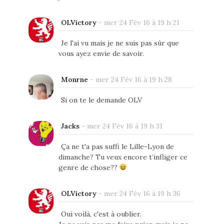
OLVictory
-
mer 24 Fév 16 à 19 h 21
Je l'ai vu mais je ne suis pas sûr que
vous ayez envie de savoir.
Monrne
-
mer 24 Fév 16 à 19 h 28
Si on te le demande OLV
Jacks
-
mer 24 Fév 16 à 19 h 31
Ça ne t'a pas suffi le Lille-Lyon de
dimanche? Tu veux encore t’infliger ce
genre de chose??
OLVictory
-
mer 24 Fév 16 à 19 h 36
Oui voilà, c'est à oublier.