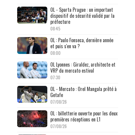
OL - Sparta Prague : un important
dispositif de sécurité validé par la
préfecture
08:45
OL : Paulo Fonseca, dernière année
et puis s'en va ?
08:00
OL Lyonnes : Giraldez, architecte et
VRP du mercato estival
07:30
OL - Mercato : Orel Mangala prêté à
Getafe
07/08/26
OL : billetterie ouverte pour les deux
premières réceptions en L1
07/08/26