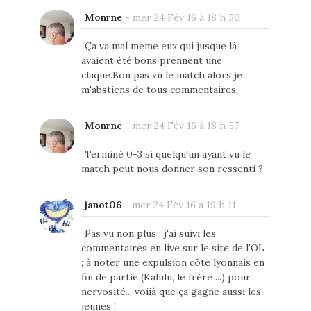
Monrne
-
mer 24 Fév 16 à 18 h 50
Ça va mal meme eux qui jusque là
avaient été bons prennent une
claque.Bon pas vu le match alors je
m'abstiens de tous commentaires.
Monrne
-
mer 24 Fév 16 à 18 h 57
Terminé 0-3 si quelqu'un ayant vu le
match peut nous donner son ressenti ?
janot06
-
mer 24 Fév 16 à 19 h 11
Pas vu non plus ; j'ai suivi les
commentaires en live sur le site de l'OL
; à noter une expulsion côté lyonnais en
fin de partie (Kalulu, le frère ...) pour...
nervosité... voiià que ça gagne aussi les
jeunes !