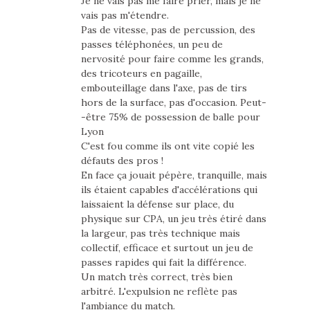
Je ne vais pas me faire prier, mais je ne
vais pas m'étendre.
Pas de vitesse, pas de percussion, des
passes téléphonées, un peu de
nervosité pour faire comme les grands,
des tricoteurs en pagaille,
embouteillage dans l'axe, pas de tirs
hors de la surface, pas d'occasion. Peut-
-être 75% de possession de balle pour
Lyon
C'est fou comme ils ont vite copié les
défauts des pros !
En face ça jouait pépère, tranquille, mais
ils étaient capables d'accélérations qui
laissaient la défense sur place, du
physique sur CPA, un jeu très étiré dans
la largeur, pas très technique mais
collectif, efficace et surtout un jeu de
passes rapides qui fait la différence.
Un match très correct, très bien
arbitré. L'expulsion ne reflète pas
l'ambiance du match.