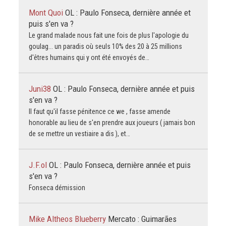
Mont Quoi
OL : Paulo Fonseca, dernière année et
puis s'en va ?
Le grand malade nous fait une fois de plus l'apologie du
goulag... un paradis où seuls 10% des 20 à 25 millions
d'êtres humains qui y ont été envoyés de…
Juni38
OL : Paulo Fonseca, dernière année et puis
s'en va ?
Il faut qu'il fasse pénitence ce we , fasse amende
honorable au lieu de s'en prendre aux joueurs ( jamais bon
de se mettre un vestiaire a dis ), et…
J.F.ol
OL : Paulo Fonseca, dernière année et puis
s'en va ?
Fonseca démission
Mike Altheos Blueberry
Mercato : Guimarães