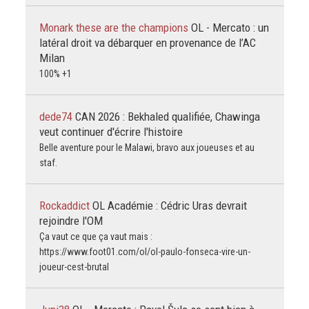
Monark these are the champions
OL - Mercato : un
latéral droit va débarquer en provenance de l’AC
Milan
100% +1
dede74
CAN 2026 : Bekhaled qualifiée, Chawinga
veut continuer d'écrire l'histoire
Belle aventure pour le Malawi, bravo aux joueuses et au
staf.
Rockaddict
OL Académie : Cédric Uras devrait
rejoindre l'OM
Ça vaut ce que ça vaut mais :
https://www.foot01.com/ol/ol-paulo-fonseca-vire-un-
joueur-cest-brutal