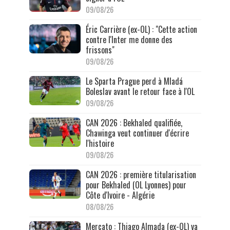
09/08/26
Éric Carrière (ex-OL) : "Cette action
contre l'Inter me donne des
frissons"
09/08/26
Le Sparta Prague perd à Mladá
Boleslav avant le retour face à l'OL
09/08/26
CAN 2026 : Bekhaled qualifiée,
Chawinga veut continuer d'écrire
l'histoire
09/08/26
CAN 2026 : première titularisation
pour Bekhaled (OL Lyonnes) pour
Côte d'Ivoire - Algérie
08/08/26
Mercato : Thiago Almada (ex-OL) va