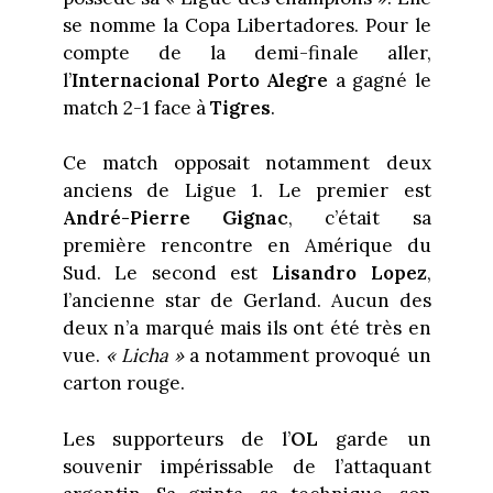
se nomme la Copa Libertadores. Pour le
compte de la demi-finale aller,
l’
Internacional Porto Alegre
a gagné le
match 2-1 face à
Tigres
.
Ce match opposait notamment deux
anciens de Ligue 1. Le premier est
André-Pierre Gignac
, c’était sa
première rencontre en Amérique du
Sud. Le second est
Lisandro Lopez
,
l’ancienne star de Gerland. Aucun des
deux n’a marqué mais ils ont été très en
vue.
« Licha »
a notamment provoqué un
carton rouge.
Les supporteurs de l’
OL
garde un
souvenir impérissable de l’attaquant