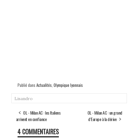
Publié dans
Actualités
,
Olympique lyonnais
Lisandro
OL - Milan AC : les Italiens
OL - Milan AC : un grand
arrivent en confiance
d’Europe à la dérive
4 COMMENTAIRES