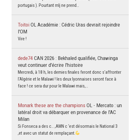
portugais ). Pourtant mlj ne prend…
Toitoi
OL Académie : Cédric Uras devrait rejoindre
l'OM
Vire !
dede74
CAN 2026 : Bekhaled qualifiée, Chawinga
veut continuer d'écrire l'histoire
Mercredi, à 18 h, les demies finales feront donc s'affronter
l'Algérie et le Malawi ! les deux lyonnaises seront face à
face ! ce sera dur pour le Malawi mais,…
Monark these are the champions
OL - Mercato : un
latéral droit va débarquer en provenance de l’AC
Milan
Si Fonseca a des c… ,AMN c ‘est désormais le National 3
,et avec un statut de remplaçant.