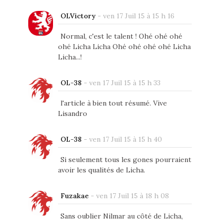
OLVictory
-
ven 17 Juil 15 à 15 h 16
Normal, c'est le talent ! Ohé ohé ohé
ohé Licha Licha Ohé ohé ohé ohé Licha
Licha...!
OL-38
-
ven 17 Juil 15 à 15 h 33
l'article à bien tout résumé. Vive
Lisandro
OL-38
-
ven 17 Juil 15 à 15 h 40
Si seulement tous les gones pourraient
avoir les qualités de Licha.
Fuzakae
-
ven 17 Juil 15 à 18 h 08
Sans oublier Nilmar au côté de Licha,