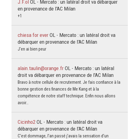
J.F.ol
OL - Mercato : un latéral droit va débarquer
en provenance de l’AC Milan
+1
chiesa for ever
OL - Mercato : un latéral droit va
débarquer en provenance de l’AC Milan
J'en ai bien peur
alain.taulin@orange.fr
OL - Mercato : un latéral
droit va débarquer en provenance de l’AC Milan
Bravo à notre cellule de recrutement. Je fais confiance à la
bonne gestion des finances de Me Kang et à la
compétence de notre staff technique. Enfin nous allons
avoir…
Cicinho2
OL - Mercato : un latéral droit va
débarquer en provenance de l’AC Milan
C’est dommage, l’an passé j’avais la sensation d’un