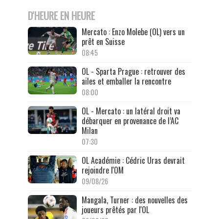
D'HEURE EN HEURE
Mercato : Enzo Molebe (OL) vers un
prêt en Suisse
08:45
OL - Sparta Prague : retrouver des
ailes et emballer la rencontre
08:00
OL - Mercato : un latéral droit va
débarquer en provenance de l’AC
Milan
07:30
OL Académie : Cédric Uras devrait
rejoindre l'OM
09/08/26
Mangala, Turner : des nouvelles des
joueurs prêtés par l'OL