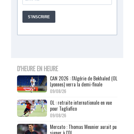
D'HEURE EN HEURE
CAN 2026 : l'Algérie de Bekhaled (OL
Lyonnes) verra la demi-finale
09/08/26
OL : retraite internationale en vue
pour Tagliafico
09/08/26
Mercato : Thomas Meunier aurait pu
signer à l'OL