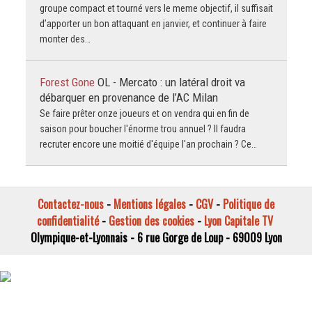
groupe compact et tourné vers le meme objectif, il suffisait
d’apporter un bon attaquant en janvier, et continuer à faire
monter des…
Forest Gone
OL - Mercato : un latéral droit va
débarquer en provenance de l’AC Milan
Se faire prêter onze joueurs et on vendra qui en fin de
saison pour boucher l'énorme trou annuel ? Il faudra
recruter encore une moitié d'équipe l'an prochain ? Ce…
Contactez-nous
-
Mentions légales
-
CGV
-
Politique de
confidentialité
-
Gestion des cookies
-
Lyon Capitale TV
Olympique-et-Lyonnais - 6 rue Gorge de Loup - 69009 Lyon