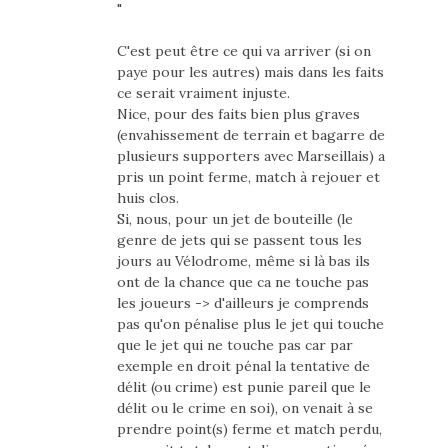
"
C'est peut être ce qui va arriver (si on
paye pour les autres) mais dans les faits
ce serait vraiment injuste.
Nice, pour des faits bien plus graves
(envahissement de terrain et bagarre de
plusieurs supporters avec Marseillais) a
pris un point ferme, match à rejouer et
huis clos.
Si, nous, pour un jet de bouteille (le
genre de jets qui se passent tous les
jours au Vélodrome, même si là bas ils
ont de la chance que ca ne touche pas
les joueurs -> d'ailleurs je comprends
pas qu'on pénalise plus le jet qui touche
que le jet qui ne touche pas car par
exemple en droit pénal la tentative de
délit (ou crime) est punie pareil que le
délit ou le crime en soi), on venait à se
prendre point(s) ferme et match perdu,