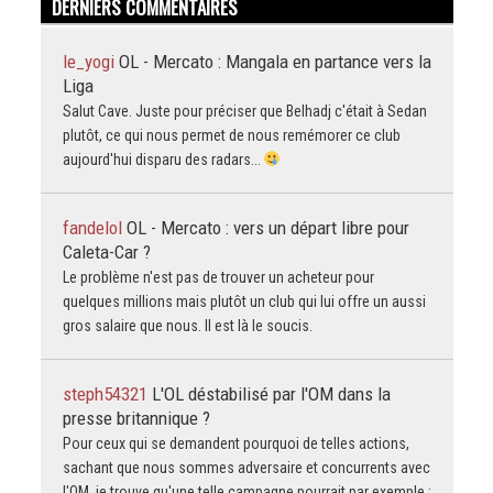
DERNIERS COMMENTAIRES
le_yogi
OL - Mercato : Mangala en partance vers la
Liga
Salut Cave. Juste pour préciser que Belhadj c'était à Sedan
plutôt, ce qui nous permet de nous remémorer ce club
aujourd'hui disparu des radars...
fandelol
OL - Mercato : vers un départ libre pour
Caleta-Car ?
Le problème n'est pas de trouver un acheteur pour
quelques millions mais plutôt un club qui lui offre un aussi
gros salaire que nous. Il est là le soucis.
steph54321
L'OL déstabilisé par l'OM dans la
presse britannique ?
Pour ceux qui se demandent pourquoi de telles actions,
sachant que nous sommes adversaire et concurrents avec
l'OM, je trouve qu'une telle campagne pourrait par exemple :