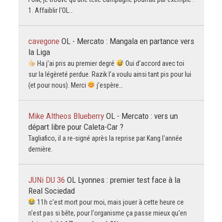
1. Affaiblir l'OL…
cavegone
OL - Mercato : Mangala en partance vers
la Liga
Ha j’ai pris au premier degré
Oui d’accord avec toi
sur la légèreté perdue. Razik l’a voulu ainsi tant pis pour lui
(et pour nous). Merci
j’espère…
Mike Altheos Blueberry
OL - Mercato : vers un
départ libre pour Caleta-Car ?
Tagliafico, il a re-signé après la reprise par Kang l'année
dernière.
JUNi DU 36
OL Lyonnes : premier test face à la
Real Sociedad
11h c'est mort pour moi, mais jouer à cette heure ce
n'est pas si bête, pour l'organisme ça passe mieux qu'en