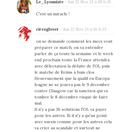
Le_Lyonniste
-
lun 22 Nov 21 à 18 h 15
C'est un miracle !
ciresglover
-
lun 22 Nov 21 à 16 h 23
on se demande comment les mecs vont
préparer ce match, on va entendre
parler de ça toute la semaine et le week
end prochain toute la France attendra
avec délectation la défaite de l'OL puis
le matche de Reims à huis clos.
Heureusement que la qualif en Europa
league ne se jouera pas le 9 decembre
contre Glasgow car la sanction qui va
tomber le 8 décembre risque de faire
mal.
Il n'y a pas 36 solutions l'OL va payer
pour les autres. Si il n'y a qu'un point
avec sursis comme pour les autres cela
va crier au scandale et surtout ne