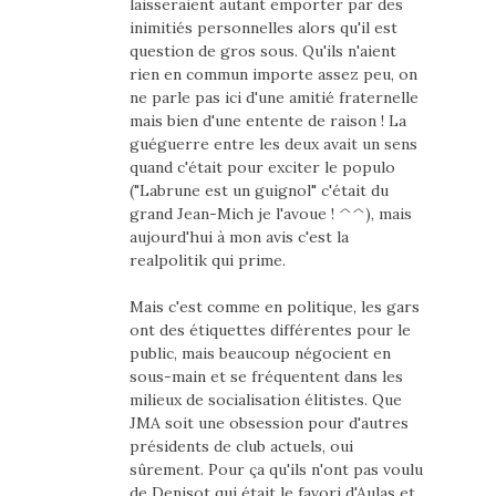
laisseraient autant emporter par des
inimitiés personnelles alors qu'il est
question de gros sous. Qu'ils n'aient
rien en commun importe assez peu, on
ne parle pas ici d'une amitié fraternelle
mais bien d'une entente de raison ! La
guéguerre entre les deux avait un sens
quand c'était pour exciter le populo
("Labrune est un guignol" c'était du
grand Jean-Mich je l'avoue ! ^^), mais
aujourd'hui à mon avis c'est la
realpolitik qui prime.
Mais c'est comme en politique, les gars
ont des étiquettes différentes pour le
public, mais beaucoup négocient en
sous-main et se fréquentent dans les
milieux de socialisation élitistes. Que
JMA soit une obsession pour d'autres
présidents de club actuels, oui
sûrement. Pour ça qu'ils n'ont pas voulu
de Denisot qui était le favori d'Aulas et