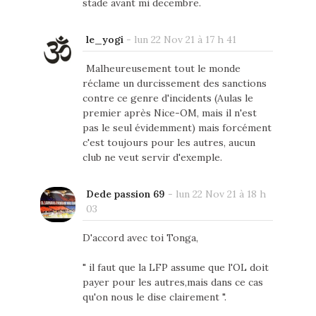
stade avant mi decembre.
le_yogi
-
lun 22 Nov 21 à 17 h 41
Malheureusement tout le monde
réclame un durcissement des sanctions
contre ce genre d'incidents (Aulas le
premier après Nice-OM, mais il n'est
pas le seul évidemment) mais forcément
c'est toujours pour les autres, aucun
club ne veut servir d'exemple.
Dede passion 69
-
lun 22 Nov 21 à 18 h
03
D'accord avec toi Tonga,
" il faut que la LFP assume que l'OL doit
payer pour les autres,mais dans ce cas
qu'on nous le dise clairement ".