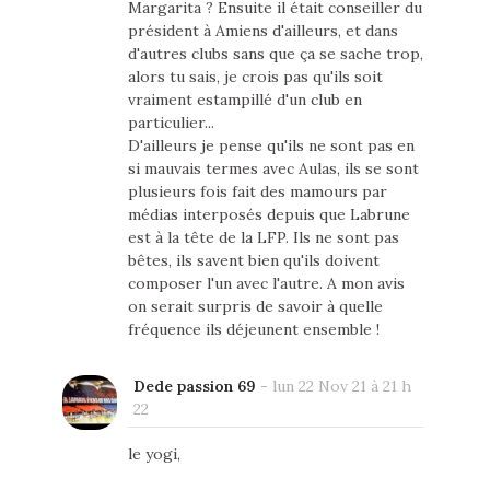
Margarita ? Ensuite il était conseiller du
président à Amiens d'ailleurs, et dans
d'autres clubs sans que ça se sache trop,
alors tu sais, je crois pas qu'ils soit
vraiment estampillé d'un club en
particulier...
D'ailleurs je pense qu'ils ne sont pas en
si mauvais termes avec Aulas, ils se sont
plusieurs fois fait des mamours par
médias interposés depuis que Labrune
est à la tête de la LFP. Ils ne sont pas
bêtes, ils savent bien qu'ils doivent
composer l'un avec l'autre. A mon avis
on serait surpris de savoir à quelle
fréquence ils déjeunent ensemble !
Dede passion 69
-
lun 22 Nov 21 à 21 h
22
le yogi,