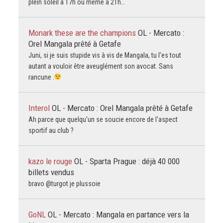
plein soleil à 17h ou même à 21h…
Monark these are the champions
OL - Mercato :
Orel Mangala prêté à Getafe
Juni, si je suis stupide vis à vis de Mangala, tu l’es tout
autant a vouloir être aveuglément son avocat. Sans
rancune .
Interol
OL - Mercato : Orel Mangala prêté à Getafe
Ah parce que quelqu'un se soucie encore de l'aspect
sportif au club ?
kazo le rouge
OL - Sparta Prague : déjà 40 000
billets vendus
bravo @turgot je plussoie
GoNL
OL - Mercato : Mangala en partance vers la