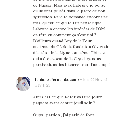
de Nasser. Mais avec Labrune je pense
qu'ils sont plutôt dans le pacte de non-
agression. Et je te demande encore une
fois, qu'est-ce qui te fait penser que
Labrune a encore les intérêts de l'OM
en tête vu comment ça s'est fini ?
D'ailleurs quand Boy de la Tour,
ancienne du CA de la fondation OL, était
à la tête de la Ligue, ou même Thiriez
qui a été avocat de la Cegid, ça nous
paraissait moins bizarre tout d'un coup !
Juninho Pernambucano
-
lun 22 Nov 21
à 18 h 23
Alors est ce que Peter va faire jouer
paqueta avant centre jeudi soir ?
Oups , pardon , j'ai parlé de foot .