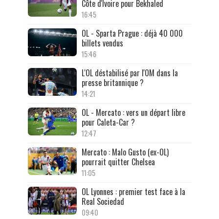
Côte d'Ivoire pour Bekhaled
16:45
OL - Sparta Prague : déjà 40 000
billets vendus
15:46
L'OL déstabilisé par l'OM dans la
presse britannique ?
14:21
OL - Mercato : vers un départ libre
pour Caleta-Car ?
12:47
Mercato : Malo Gusto (ex-OL)
pourrait quitter Chelsea
11:05
OL Lyonnes : premier test face à la
Real Sociedad
09:40