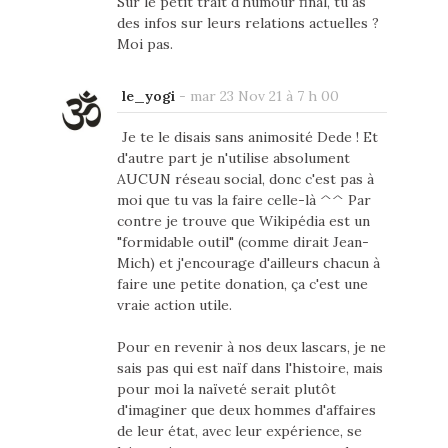
Sur le petit trait d'humour final, tu as
des infos sur leurs relations actuelles ?
Moi pas.
le_yogi
-
mar 23 Nov 21 à 7 h 00
Je te le disais sans animosité Dede ! Et
d'autre part je n'utilise absolument
AUCUN réseau social, donc c'est pas à
moi que tu vas la faire celle-là ^^ Par
contre je trouve que Wikipédia est un
"formidable outil" (comme dirait Jean-
Mich) et j'encourage d'ailleurs chacun à
faire une petite donation, ça c'est une
vraie action utile.
Pour en revenir à nos deux lascars, je ne
sais pas qui est naïf dans l'histoire, mais
pour moi la naïveté serait plutôt
d'imaginer que deux hommes d'affaires
de leur état, avec leur expérience, se