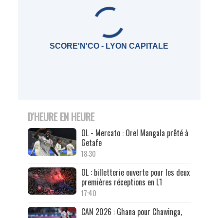
SCORE'N'CO - LYON CAPITALE
D'HEURE EN HEURE
OL - Mercato : Orel Mangala prêté à
Getafe
18:30
OL : billetterie ouverte pour les deux
premières réceptions en L1
17:40
CAN 2026 : Ghana pour Chawinga,