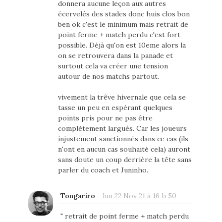
donnera aucune leçon aux autres
écervelés des stades donc huis clos bon
ben ok c'est le minimum mais retrait de
point ferme + match perdu c'est fort
possible. Déjà qu'on est 10eme alors la
on se retrouvera dans la panade et
surtout cela va créer une tension
autour de nos matchs partout.
vivement la trêve hivernale que cela se
tasse un peu en espérant quelques
points pris pour ne pas être
complètement largués. Car les joueurs
injustement sanctionnés dans ce cas (ils
n'ont en aucun cas souhaité cela) auront
sans doute un coup derrière la tête sans
parler du coach et Juninho.
Tongariro
-
lun 22 Nov 21 à 16 h 50
" retrait de point ferme + match perdu