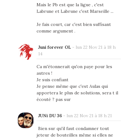
Mais le Pb est que la ligue , c'est
Labrune et Labrune c'est Marseille ...
Je fais court, car c'est bien suffisant
comme argument .
Juni forever OL
-
lun 22 Nov 21 à 18 h
14
Ca m'étonnerait qu'on paye pour les
autres !
Je suis confiant
Je pense même que c'est Aulas qui
apportera le plus de solutions, sera t il
écouté ? pas sur
JUNi DU 36
-
lun 22 Nov 21 à 18 h 21
Bien sur qu'il faut condamner tout
jeteur de bouteilles même si elles ne