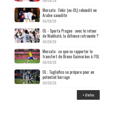
06/08/26
Mercato : Fekir (ex-OL) rebondit en
Arabie saoudite
06/08/26
OL - Sparta Prague : avec le retour
de Niakhaté, la défense retrouvée ?
06/08/26
Mercato : ce que va rapporter le
transfert de Bruno Guimarães à l’OL
06/08/26
OL : Tagliafico se prépare pour un
potentiel barrage
06/08/26
+ d'infos