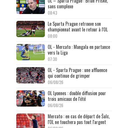
OL – Sparta Prague : Brian Priske,
sans complexe
08:43
Le Sparta Prague retrouve son
championnat avant le retour à l'OL
08:00
OL - Mercato : Mangala en partance
vers la Liga
07:30
OL - Sparta Prague : une affluence
qui continue de grimper
06/08/26
OL Lyonnes : double diffusion pour
trois amicaux de l'été
06/08/26
Mercato : en cas de départ de Šulc,
l'OL ne touchera pas tout l'argent