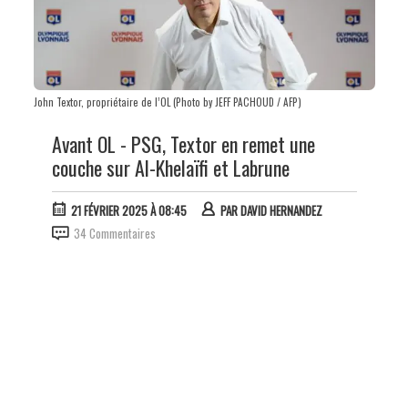
John Textor, propriétaire de l’OL (Photo by JEFF PACHOUD / AFP)
Avant OL - PSG, Textor en remet une
couche sur Al-Khelaïfi et Labrune
21 FÉVRIER 2025 À 08:45
PAR
DAVID HERNANDEZ
34 Commentaires