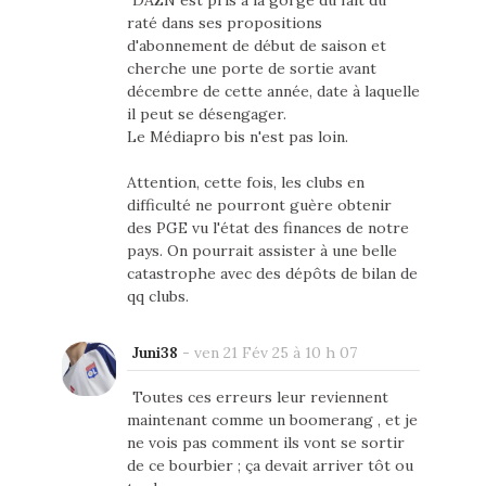
DAZN est pris à la gorge du fait du
raté dans ses propositions
d'abonnement de début de saison et
cherche une porte de sortie avant
décembre de cette année, date à laquelle
il peut se désengager.
Le Médiapro bis n'est pas loin.
Attention, cette fois, les clubs en
difficulté ne pourront guère obtenir
des PGE vu l'état des finances de notre
pays. On pourrait assister à une belle
catastrophe avec des dépôts de bilan de
qq clubs.
Juni38
-
ven 21 Fév 25 à 10 h 07
Toutes ces erreurs leur reviennent
maintenant comme un boomerang , et je
ne vois pas comment ils vont se sortir
de ce bourbier ; ça devait arriver tôt ou