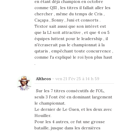
en étant déjà champion en octobre
comme QSI , les titres il fallait aller les
chercher , même du temps de Cris ,
Caçapa , Sonny , Juni et consorts .
Textor sait aussi que son intéret est
que la L1 soit attractive , et que 4 ou 5
équipes luttent pour le leadership , il
n'écraserait pas le championnat à la
qataris , empêchant toute concurrence ,
comme l'a expliqué le roi lyon plus haut
.
Altheos
-
ven 21 Fév 25 à 14 h 59
Sur les 7 titres consécutifs de l'OL,
seuls 3 l'ont été en dominant largement
le championnat.
Le dernier de Le Guen, et les deux avec
Houiller.
Pour les 4 autres, ce fut une grosse
bataille, jusque dans les dernières