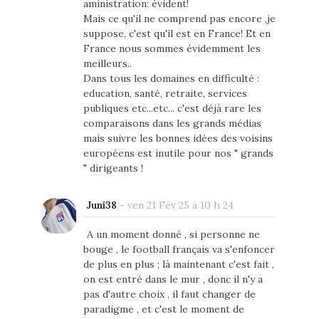
aministration: évident!
Mais ce qu'il ne comprend pas encore ,je
suppose, c'est qu'il est en France! Et en
France nous sommes évidemment les
meilleurs..
Dans tous les domaines en difficulté :
education, santé, retraite, services
publiques etc...etc... c'est déjà rare les
comparaisons dans les grands médias
mais suivre les bonnes idées des voisins
européens est inutile pour nos " grands
" dirigeants !
Juni38
-
ven 21 Fév 25 à 10 h 24
A un moment donné , si personne ne
bouge , le football français va s'enfoncer
de plus en plus ; là maintenant c'est fait ,
on est entré dans le mur , donc il n'y a
pas d'autre choix , il faut changer de
paradigme , et c'est le moment de