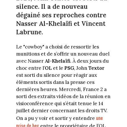
silence. Il a de nouveau
dégainé ses reproches contre
Nasser Al-Khelaïfi et Vincent
Labrune.
Le "cowboy" a choisi de ressortir les
munitions et de s’offrir un nouveau duel
avec Nasser
Al-Khelaïfi
. À deux jours du
choc entre l’
OL
et le
PSG
, John
Textor
est sorti du silence pour réagir aux
éléments sortis dans la presse ces
dernières heures. Mercredi, France 2 a
sorti des extraits vidéos de la réunion en
visioconférence qui s’était tenue le 14
juillet dernier concernant les droits TV.
une
On a pu y voir et sortir y entendre
prise de bec
entre le propriétaire de l’OL