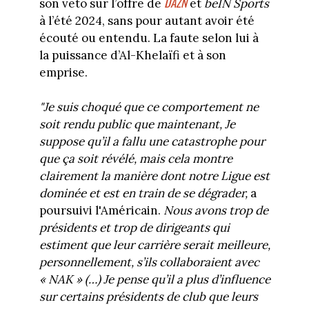
DAZN
son veto sur l’offre de
et
beIN Sports
à l’été 2024, sans pour autant avoir été
écouté ou entendu. La faute selon lui à
la puissance d’Al-Khelaïfi et à son
emprise.
"Je suis choqué que ce comportement ne
soit rendu public que maintenant, Je
suppose qu’il a fallu une catastrophe pour
que ça soit révélé, mais cela montre
clairement la manière dont notre Ligue est
dominée et est en train de se dégrader,
a
poursuivi l'Américain.
Nous avons trop de
présidents et trop de dirigeants qui
estiment que leur carrière serait meilleure,
personnellement, s’ils collaboraient avec
« NAK » (…) Je pense qu’il a plus d’influence
sur certains présidents de club que leurs