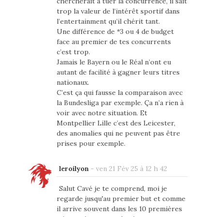
chercherait à tuer la concurrence, il sait
trop la valeur de l’intérêt sportif dans
l’entertainment qu’il chérit tant.
Une différence de *3 ou 4 de budget
face au premier de tes concurrents
c’est trop.
Jamais le Bayern ou le Réal n’ont eu
autant de facilité à gagner leurs titres
nationaux.
C’est ça qui fausse la comparaison avec
la Bundesliga par exemple. Ça n’a rien à
voir avec notre situation. Et
Montpellier Lille c’est des Leicester,
des anomalies qui ne peuvent pas être
prises pour exemple.
leroilyon
-
ven 21 Fév 25 à 12 h 42
Salut Cavé je te comprend, moi je
regarde jusqu'au premier but et comme
il arrive souvent dans les 10 premières