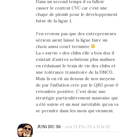
Dans un second temps il va falloir
casser le contrat CVC car c’est une
chape de plomb pour le développement
futur de la ligue 1.
J’en reviens pas que des entrepreneurs
sérieux aient laissé la ligue faire un
choix aussi court termiste
La « survie » des clubs elle a bon dos il
existait d’autres solutions plus malines
en réduisant le train de vie des clubs et
une tolérance transitoire de la DNCG.
Mais là on vit au dessus de nos moyens
de par l’inflation crée par le QSG pour 0
retombée positive. C’est donc une
stratégie particulièrement mauvaise qui
a été suivie et un mur inévitable qu’on va
se prendre dans les mois qui viennent.
JUNi DU 36
-
ven 21 Fév 25 à 11 h 02