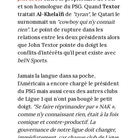
et son homologue du PSG. Quand
Textor
traitait
Al-Khelaïfi
de
"tyran"
, le Qatari le
surnommait un
"cowboy qui n’y connait
rien"
. Le point de rupture dans les
relations entre les deux présidents alors
que John Textor pointe du doigt les
conflits d’intérêts qu’il peut existe avec
beIN Sports
.
Jamais la langue dans sa poche,
l’Américain a encore chargé le président
du PSG mais aussi ceux des autres clubs
de Ligue 1 qui n’ont pas bougé le petit
doigt.
"Se faire réprimander par « NAK »,
comme n’y connaissant rien, était à la fois
comique et contre-productif. La
gouvernance de notre ligue doit changer,
immédiatement, car chaque club de Ligue