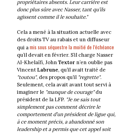
propriétaires absents. Leur carrière est
donc plus sûre avec Nasser, tant qu’ils
agissent comme il le souhaite."
Cela a mené à la situation actuelle avec
des droits TV au rabais et un diffuseur
mis sous séquestre la moitié de l’échéance
qui a
qu’il devait en février. S’il charge Nasser
Al-Khelaïfi, John
Textor
n’en oublie pas
Vincent
Labrune
, qu’il avait traité de
"toutou"
, des propos qu’il
"regrette"
.
Seulement, cela avait avant tout servi à
imaginer le
"manque de courage"
du
président de la LFP.
"Je ne sais tout
simplement pas comment décrire le
comportement d’un président de ligue qui,
à ce moment précis, a abandonné son
leadership et a permis que cet appel soit