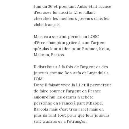
Juni du 36 et pourtant Aulas était accusé
d'écraser lui aussi la L1 en allant
chercher les meilleurs joueurs dans les
clubs français.
Mais ca a surtout permis au LOSC
d'être champion grâce à tout l'argent
qu'Aulas leur à filer pour Bodmer, Keita,
Makoun, Bastos.
Il distribuait à la fois de l'argent et des
joueurs comme Ben Arfa et Luyindula a
l'OM .
Donc il faisait vivre la L1 et il permettait
de faire tourner l'argent en France
aujourd'hui les qataris n'achète
personne en France(à part MBappe,
Barcola mais c'est tres rare) mais en
plus ils font tout pour que leur joueurs
soit transférer a l'étranger..