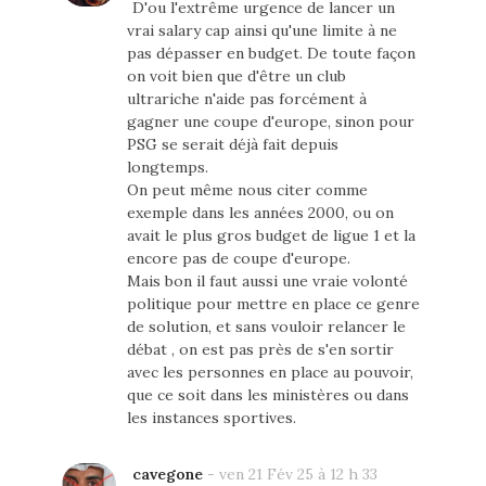
D'ou l'extrême urgence de lancer un
vrai salary cap ainsi qu'une limite à ne
pas dépasser en budget. De toute façon
on voit bien que d'être un club
ultrariche n'aide pas forcément à
gagner une coupe d'europe, sinon pour
PSG se serait déjà fait depuis
longtemps.
On peut même nous citer comme
exemple dans les années 2000, ou on
avait le plus gros budget de ligue 1 et la
encore pas de coupe d'europe.
Mais bon il faut aussi une vraie volonté
politique pour mettre en place ce genre
de solution, et sans vouloir relancer le
débat , on est pas près de s'en sortir
avec les personnes en place au pouvoir,
que ce soit dans les ministères ou dans
les instances sportives.
cavegone
-
ven 21 Fév 25 à 12 h 33