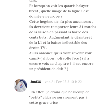
tard.
Et lorsqu'on voit les qataris balayer
brest , quelle image de la ligue 1 est
donnée en europe ?
Cette hégémonie n'a plus aucun sens ,
ils devraient remporter leurs 34 matchs
de la saison en passant la barre des
cents buts ; Augmentant le désinterêt
de la L1 et la baisse inéluctable des
droits TV .
Aulas annonce qu'ils vont revenir voir
canal+ ( ah bon , joli volte face ) ( il a
encore voix au chapitre ? il est encore
un président de club ? )
Juni38
-
ven 21 Fév 25 à 10 h 22
En effet , je crains que beaucoup de
"petits" clubs ne survivement pas à
cette grave crise .