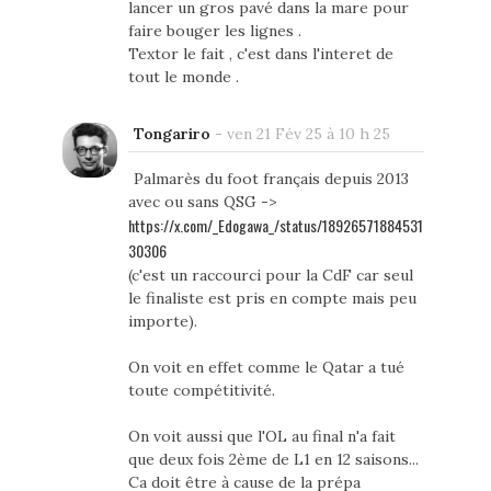
lancer un gros pavé dans la mare pour
faire bouger les lignes .
Textor le fait , c'est dans l'interet de
tout le monde .
Tongariro
-
ven 21 Fév 25 à 10 h 25
Palmarès du foot français depuis 2013
avec ou sans QSG ->
https://x.com/_Edogawa_/status/18926571884531
30306
(c'est un raccourci pour la CdF car seul
le finaliste est pris en compte mais peu
importe).
On voit en effet comme le Qatar a tué
toute compétitivité.
On voit aussi que l'OL au final n'a fait
que deux fois 2ème de L1 en 12 saisons...
Ca doit être à cause de la prépa