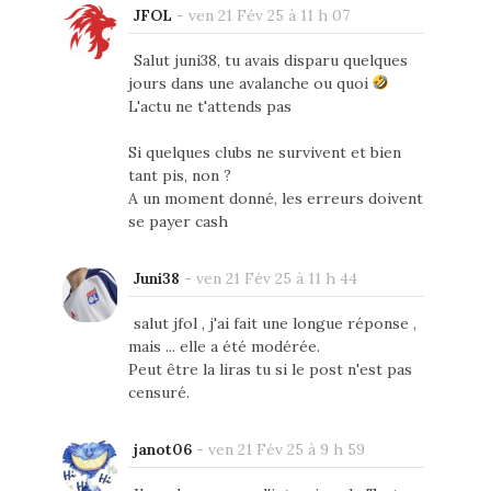
JFOL
-
ven 21 Fév 25 à 11 h 07
Salut juni38, tu avais disparu quelques
jours dans une avalanche ou quoi
L'actu ne t'attends pas
Si quelques clubs ne survivent et bien
tant pis, non ?
A un moment donné, les erreurs doivent
se payer cash
Juni38
-
ven 21 Fév 25 à 11 h 44
salut jfol , j'ai fait une longue réponse ,
mais ... elle a été modérée.
Peut être la liras tu si le post n'est pas
censuré.
janot06
-
ven 21 Fév 25 à 9 h 59