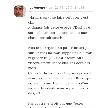
cavegone
-
ven 21 Fév 25 à 12 h 38
Ha mais on va se faire défoncer c’est
clair.
A chaque fois cette espèce d’Euphorie
surjouée laissant penser qu’on a une
chance me fait sourire.
Non je ne regarderai pas ce match, je
suis un très mauvais supporter oui mais
regarder le QSG c’est encore plus
viscéralement impossible ces derniers
mois.
Ça reste du foot c’est toujours possible
mais ils viennent de défoncer Brest qui
nous a mis une leçon il y a moins d’un
mois….Un monde nous sépare encore
du QSG…
Par contre je crois pas que Textor