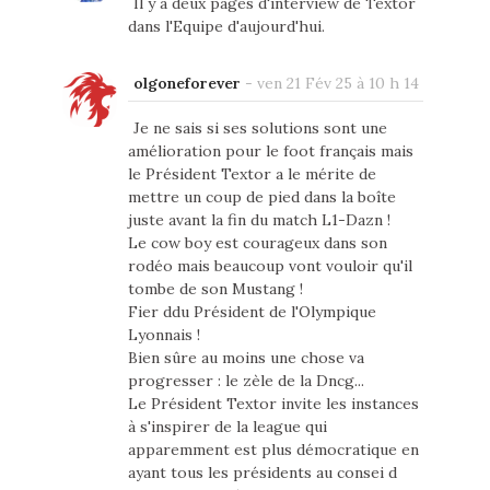
Il y a deux pages d'interview de Textor
dans l'Equipe d'aujourd'hui.
olgoneforever
-
ven 21 Fév 25 à 10 h 14
Je ne sais si ses solutions sont une
amélioration pour le foot français mais
le Président Textor a le mérite de
mettre un coup de pied dans la boîte
juste avant la fin du match L1-Dazn !
Le cow boy est courageux dans son
rodéo mais beaucoup vont vouloir qu'il
tombe de son Mustang !
Fier ddu Président de l'Olympique
Lyonnais !
Bien sûre au moins une chose va
progresser : le zèle de la Dncg...
Le Président Textor invite les instances
à s'inspirer de la league qui
apparemment est plus démocratique en
ayant tous les présidents au consei d