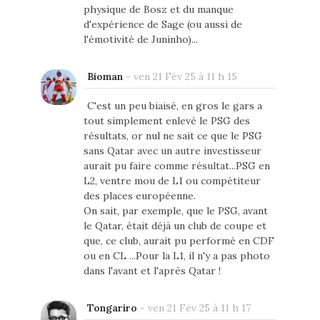
physique de Bosz et du manque
d'expérience de Sage (ou aussi de
l'émotivité de Juninho)...
Bioman
-
ven 21 Fév 25 à 11 h 15
C'est un peu biaisé, en gros le gars a
tout simplement enlevé le PSG des
résultats, or nul ne sait ce que le PSG
sans Qatar avec un autre investisseur
aurait pu faire comme résultat...PSG en
L2, ventre mou de L1 ou compétiteur
des places européenne.
On sait, par exemple, que le PSG, avant
le Qatar, était déjà un club de coupe et
que, ce club, aurait pu performé en CDF
ou en CL ...Pour la L1, il n'y a pas photo
dans l'avant et l'après Qatar !
Tongariro
-
ven 21 Fév 25 à 11 h 17