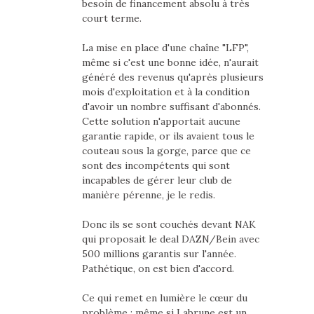
besoin de financement absolu à très
court terme.
La mise en place d'une chaîne "LFP",
même si c'est une bonne idée, n'aurait
généré des revenus qu'après plusieurs
mois d'exploitation et à la condition
d'avoir un nombre suffisant d'abonnés.
Cette solution n'apportait aucune
garantie rapide, or ils avaient tous le
couteau sous la gorge, parce que ce
sont des incompétents qui sont
incapables de gérer leur club de
manière pérenne, je le redis.
Donc ils se sont couchés devant NAK
qui proposait le deal DAZN/Bein avec
500 millions garantis sur l'année.
Pathétique, on est bien d'accord.
Ce qui remet en lumière le cœur du
problème : même si Labrune est un