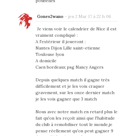
poubelles
Gones2wano
-
jeu 2 Mar 17 à 22 h 06
Je viens voir le calendrier de Nice il est
vraiment compliqué :
A l'extérieur il joueront :
Nantes Dijon Lille saint-etienne
Toulouse lyon
A domicile
Caen bordeaux psg Nancy Angers
Depuis quelques match il gagne très
difficilement et je les vois craquer
gravement, sur les onze dernier match
je les vois gagner que 3 match
Nous avec notre match en retard plus le
fait qu'on les reçoit ainsi que l'habitude
du club à remobiliser tout le monde,je
pense réellement qu'on peut gagner 9