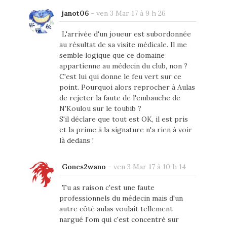
janot06
-
ven 3 Mar 17 à 9 h 26
L'arrivée d'un joueur est subordonnée
au résultat de sa visite médicale. Il me
semble logique que ce domaine
appartienne au médecin du club, non ?
C'est lui qui donne le feu vert sur ce
point. Pourquoi alors reprocher à Aulas
de rejeter la faute de l'embauche de
N'Koulou sur le toubib ?
S'il déclare que tout est OK, il est pris
et la prime à la signature n'a rien à voir
là dedans !
Gones2wano
-
ven 3 Mar 17 à 10 h 14
Tu as raison c'est une faute
professionnels du médecin mais d'un
autre côté aulas voulait tellement
nargué l'om qui c'est concentré sur