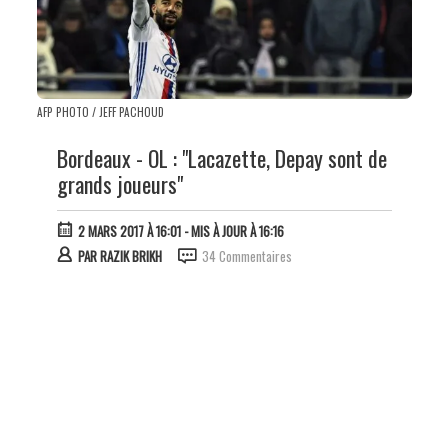
AFP PHOTO / JEFF PACHOUD
Bordeaux - OL : "Lacazette, Depay sont de
grands joueurs"
2 MARS 2017 À 16:01
- MIS À JOUR À 16:16
PAR
RAZIK BRIKH
34 Commentaires