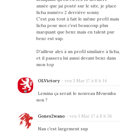
année que jai posté sur le site, je place
licha numéro 2 derrière sonny
C'est pas tout à fait le même profil mais
licha pour moi c'est beaucoup plus
marquant que benz mais en talent pur
benz est sup.
D'ailleur alex à un profil similaire à licha,
et il passera lui aussi devant benz dans
mon top
OLVictory
-
ven 3 Mar 17 à 8 h 14
Lemina ça serait le nouveau Mvuemba
non ?
Gones2wano
-
ven 3 Mar 17 à 8 h 36
Nan c'est largement sup