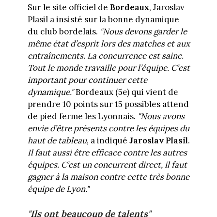
Sur le site officiel de
Bordeaux
, Jaroslav
Plasil a insisté sur la bonne dynamique
du club bordelais.
"Nous devons garder le
même état d’esprit lors des matches et aux
entraînements. La concurrence est saine.
Tout le monde travaille pour l’équipe. C’est
important pour continuer cette
dynamique."
Bordeaux (5e) qui vient de
prendre 10 points sur 15 possibles attend
de pied ferme les Lyonnais.
"Nous avons
envie d’être présents contre les équipes du
haut de tableau
, a indiqué
Jaroslav Plasil
.
Il faut aussi être efficace contre les autres
équipes. C’est un concurrent direct, il faut
gagner à la maison contre cette très bonne
équipe de Lyon."
"Ils ont beaucoup de talents"