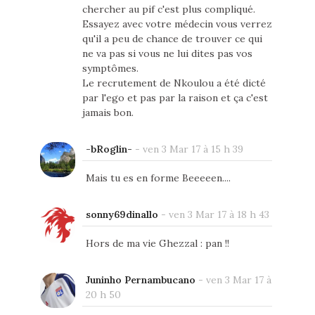
chercher au pif c'est plus compliqué.
Essayez avec votre médecin vous verrez
qu'il a peu de chance de trouver ce qui
ne va pas si vous ne lui dites pas vos
symptômes.
Le recrutement de Nkoulou a été dicté
par l'ego et pas par la raison et ça c'est
jamais bon.
-bRoglin-
-
ven 3 Mar 17 à 15 h 39
Mais tu es en forme Beeeeen....
sonny69dinallo
-
ven 3 Mar 17 à 18 h 43
Hors de ma vie Ghezzal : pan !!
Juninho Pernambucano
-
ven 3 Mar 17 à
20 h 50