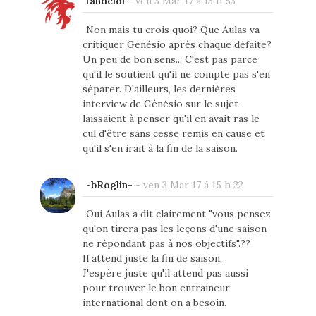
fandelol
-
ven 3 Mar 17 à 13 h 53
Non mais tu crois quoi? Que Aulas va
critiquer Génésio après chaque défaite?
Un peu de bon sens... C'est pas parce
qu'il le soutient qu'il ne compte pas s'en
séparer. D'ailleurs, les dernières
interview de Génésio sur le sujet
laissaient à penser qu'il en avait ras le
cul d'être sans cesse remis en cause et
qu'il s'en irait à la fin de la saison.
-bRoglin-
-
ven 3 Mar 17 à 15 h 22
Oui Aulas a dit clairement "vous pensez
qu'on tirera pas les leçons d'une saison
ne répondant pas à nos objectifs".??
Il attend juste la fin de saison.
J'espère juste qu'il attend pas aussi
pour trouver le bon entraineur
international dont on a besoin.