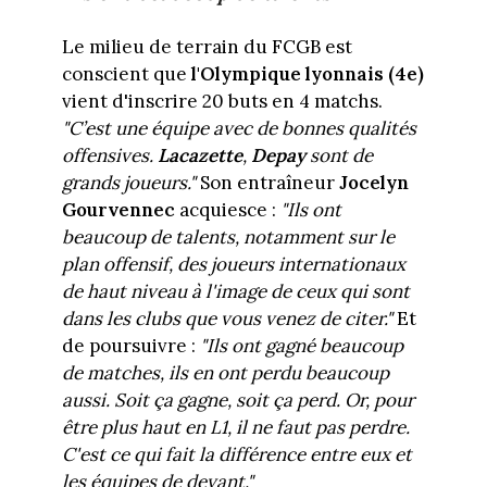
Le milieu de terrain du FCGB est
conscient que
l'Olympique lyonnais (4e)
vient d'inscrire 20 buts en 4 matchs.
"C’est une équipe avec de bonnes qualités
offensives.
Lacazette
,
Depay
sont de
grands joueurs."
Son entraîneur
Jocelyn
Gourvennec
acquiesce :
"Ils ont
beaucoup de talents, notamment sur le
plan offensif, des joueurs internationaux
de haut niveau à l'image de ceux qui sont
dans les clubs que vous venez de citer."
Et
de poursuivre :
"Ils ont gagné beaucoup
de matches, ils en ont perdu beaucoup
aussi. Soit ça gagne, soit ça perd. Or, pour
être plus haut en L1, il ne faut pas perdre.
C'est ce qui fait la différence entre eux et
les équipes de devant."