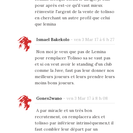
pour après est-ce qu'il vaut mieux
réinvestir l'argent de la vente de tolisso
en cherchant un autre profil que celui
que lemina
Ismael Bakekolo
-
ven 3 Mar 17 à 6 h 27
Non moi je veux que pas de Lemina
pour remplacer Tolisso sa se vaut pas
et si on veut avoir le standing d'un club
comme la Juve, faut pas leur donner nos
meilleurs joueurs et leurs prendre leurs
moins bons joueurs.
Gones2wano
-
ven 3 Mar 17 à 8 h 08
A par miracle et un très bon
recrutement, on remplacera alex et
tolisso par inférieur intrinsèquemen,t il
faut combler leur départ par un