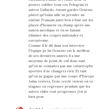
pouvez oublier tous vos Pelegrini et
autres Gallardo. Autant garder Genesio
plutot qu"Aulas aille ns prendre un
enième Français juste bon à finir sur les
places d"honneur en champ après une
saison merdique et en se faisant
éliminer des coupes nationales et
européenne.
Comme il le dit dans son interview
l"équipe pr lui Genesio est le meilleur
de ses dernières années il a une
moyenne de point de ouf donc tant
qu"on ne connaitra pas une catastrophe
sportive il ne changera rien. Et tant
qu"on ne gagne pas une coupe d"Europe
Aulas restera. Donc cercle vicieux on va
stagner ou régresser pendant que les
autres clubs vont progresser j'en ai
bien peur