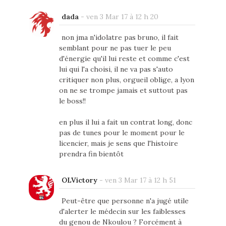
dada
-
ven 3 Mar 17 à 12 h 20
non jma n'idolatre pas bruno, il fait
semblant pour ne pas tuer le peu
d'énergie qu'il lui reste et comme c'est
lui qui l'a choisi, il ne va pas s'auto
critiquer non plus, orgueil oblige, a lyon
on ne se trompe jamais et suttout pas
le boss!!
en plus il lui a fait un contrat long, donc
pas de tunes pour le moment pour le
licencier, mais je sens que l'histoire
prendra fin bientôt
OLVictory
-
ven 3 Mar 17 à 12 h 51
Peut-être que personne n'a jugé utile
d'alerter le médecin sur les faiblesses
du genou de Nkoulou ? Forcément à