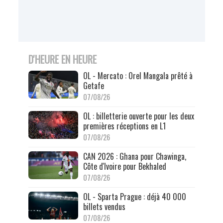
D'HEURE EN HEURE
OL - Mercato : Orel Mangala prêté à
Getafe
07/08/26
OL : billetterie ouverte pour les deux
premières réceptions en L1
07/08/26
CAN 2026 : Ghana pour Chawinga,
Côte d'Ivoire pour Bekhaled
07/08/26
OL - Sparta Prague : déjà 40 000
billets vendus
07/08/26