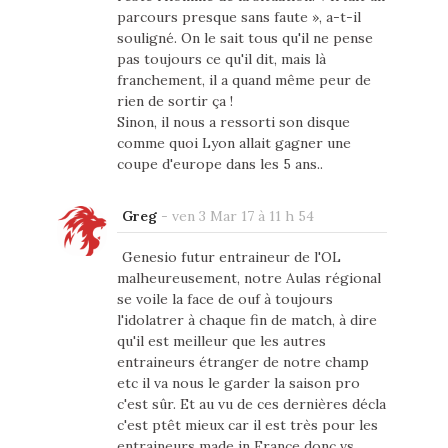
parcours presque sans faute », a-t-il
souligné. On le sait tous qu'il ne pense
pas toujours ce qu'il dit, mais là
franchement, il a quand même peur de
rien de sortir ça !
Sinon, il nous a ressorti son disque
comme quoi Lyon allait gagner une
coupe d'europe dans les 5 ans..
Greg
-
ven 3 Mar 17 à 11 h 54
Genesio futur entraineur de l'OL
malheureusement, notre Aulas régional
se voile la face de ouf à toujours
l'idolatrer à chaque fin de match, à dire
qu'il est meilleur que les autres
entraineurs étranger de notre champ
etc il va nous le garder la saison pro
c'est sûr. Et au vu de ces dernières décla
c'est ptêt mieux car il est très pour les
entraineurs made in France donc vs