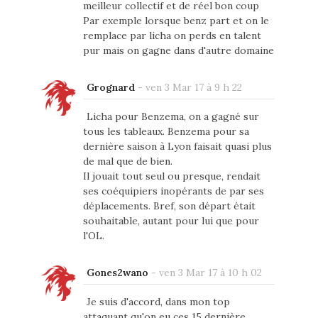
meilleur collectif et de réel bon coup
Par exemple lorsque benz part et on le
remplace par licha on perds en talent
pur mais on gagne dans d'autre domaine
Grognard
-
ven 3 Mar 17 à 9 h 22
Licha pour Benzema, on a gagné sur
tous les tableaux. Benzema pour sa
dernière saison à Lyon faisait quasi plus
de mal que de bien.
Il jouait tout seul ou presque, rendait
ses coéquipiers inopérants de par ses
déplacements. Bref, son départ était
souhaitable, autant pour lui que pour
l'OL.
Gones2wano
-
ven 3 Mar 17 à 10 h 02
Je suis d'accord, dans mon top
attaquant qu'on eu ces 15 dernière