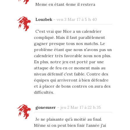
Meme en étant 4eme il restera
Louzbek
-
ven 3 Mar 17 à 5 h 40
C'est vrai que Nice a un calendrier
compliqué. Mais il faut parallèlement
gagner presque tous nos matchs. Le
problème étant que nous n'avons pas un
calendrier très favorable nous non plus.
En plus, notre jeu est porté par une
attaque de feu en ce moment mais au
niveau défensif c'est faible. Contre des
équipes qui arriveront à bien défendre
et à placer de bons contres on aura des
difficultés.
gonesuser
-
jeu 2 Mar 17 à 22 h 35
Je ne plaisante qu'à moitié au final.
Même si on peut bien finir l’année j'ai