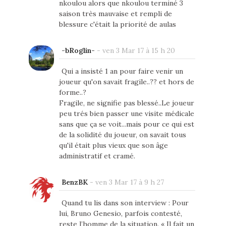
nkoulou alors que nkoulou terminé 3
saison très mauvaise et rempli de
blessure c'était la priorité de aulas
-bRoglin-
-
ven 3 Mar 17 à 15 h 20
Qui a insisté 1 an pour faire venir un
joueur qu'on savait fragile..?? et hors de
forme..?
Fragile, ne signifie pas blessé..Le joueur
peu trés bien passer une visite médicale
sans que ça se voit...mais pour ce qui est
de la solidité du joueur, on savait tous
qu'il était plus vieux que son âge
administratif et cramé.
BenzBK
-
ven 3 Mar 17 à 9 h 27
Quand tu lis dans son interview : Pour
lui, Bruno Genesio, parfois contesté,
reste l’homme de la situation. « Il fait un