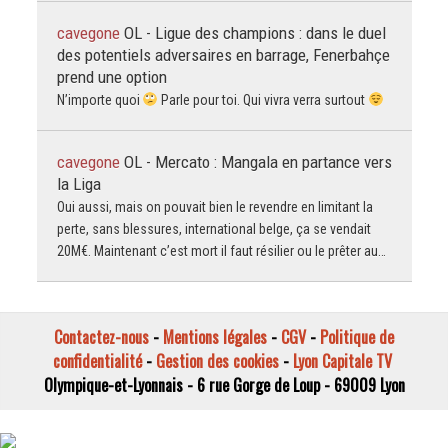
cavegone
OL - Ligue des champions : dans le duel
des potentiels adversaires en barrage, Fenerbahçe
prend une option
N’importe quoi
Parle pour toi. Qui vivra verra surtout
cavegone
OL - Mercato : Mangala en partance vers
la Liga
Oui aussi, mais on pouvait bien le revendre en limitant la
perte, sans blessures, international belge, ça se vendait
20M€. Maintenant c’est mort il faut résilier ou le prêter au…
Contactez-nous
-
Mentions légales
-
CGV
-
Politique de
confidentialité
-
Gestion des cookies
-
Lyon Capitale TV
Olympique-et-Lyonnais - 6 rue Gorge de Loup - 69009 Lyon