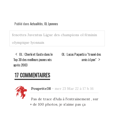
Publié dans
Actualités
,
OL Lyonnes
fenottes
Juventus
Ligue des champions
ol féminin
olympique lyonnais
OL : Cherki et Gusto dans le
OL : Lucas Paquetá a "trouvé des
Top 30 des meilleurs jeunes nés
amis à Lyon"
après 2003
17 COMMENTAIRES
Poupette38
-
mer 23 Mar 22 à 17 h 16
Pas de trace d'Ada à l'entrainement , sur
+ de 100 photos, je n'aime pas ça