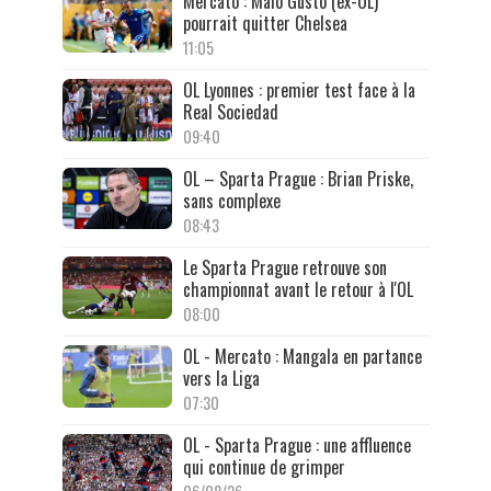
Mercato : Malo Gusto (ex-OL)
pourrait quitter Chelsea
11:05
OL Lyonnes : premier test face à la
Real Sociedad
09:40
OL – Sparta Prague : Brian Priske,
sans complexe
08:43
Le Sparta Prague retrouve son
championnat avant le retour à l'OL
08:00
OL - Mercato : Mangala en partance
vers la Liga
07:30
OL - Sparta Prague : une affluence
qui continue de grimper