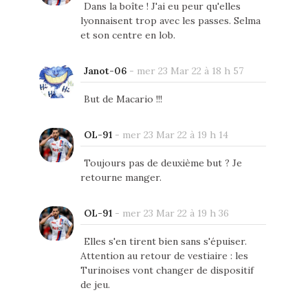
Dans la boîte ! J'ai eu peur qu'elles
lyonnaisent trop avec les passes. Selma
et son centre en lob.
Janot-06
-
mer 23 Mar 22 à 18 h 57
But de Macario !!!
OL-91
-
mer 23 Mar 22 à 19 h 14
Toujours pas de deuxième but ? Je
retourne manger.
OL-91
-
mer 23 Mar 22 à 19 h 36
Elles s'en tirent bien sans s'épuiser.
Attention au retour de vestiaire : les
Turinoises vont changer de dispositif
de jeu.