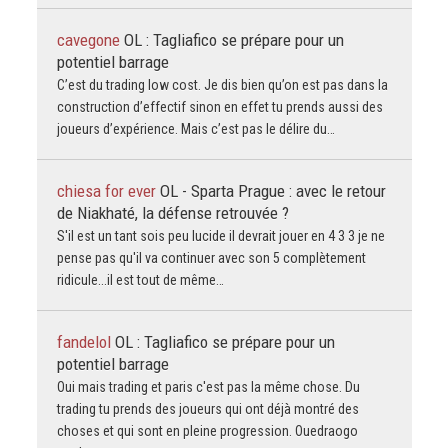
cavegone
OL : Tagliafico se prépare pour un
potentiel barrage
C’est du trading low cost. Je dis bien qu’on est pas dans la
construction d’effectif sinon en effet tu prends aussi des
joueurs d’expérience. Mais c’est pas le délire du…
chiesa for ever
OL - Sparta Prague : avec le retour
de Niakhaté, la défense retrouvée ?
S'il est un tant sois peu lucide il devrait jouer en 4 3 3 je ne
pense pas qu'il va continuer avec son 5 complètement
ridicule...il est tout de même…
fandelol
OL : Tagliafico se prépare pour un
potentiel barrage
Oui mais trading et paris c'est pas la même chose. Du
trading tu prends des joueurs qui ont déjà montré des
choses et qui sont en pleine progression. Ouedraogo