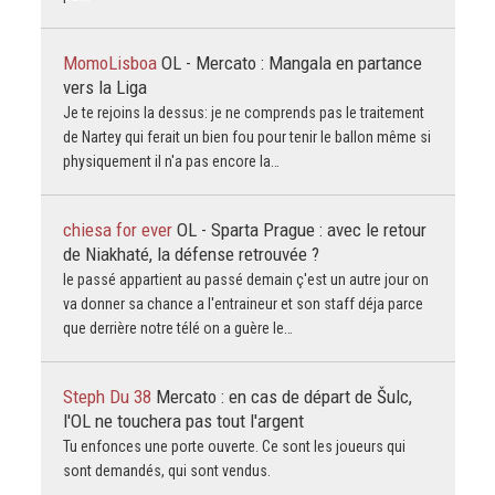
MomoLisboa
OL - Mercato : Mangala en partance
vers la Liga
Je te rejoins la dessus: je ne comprends pas le traitement
de Nartey qui ferait un bien fou pour tenir le ballon même si
physiquement il n'a pas encore la…
chiesa for ever
OL - Sparta Prague : avec le retour
de Niakhaté, la défense retrouvée ?
le passé appartient au passé demain ç'est un autre jour on
va donner sa chance a l'entraineur et son staff déja parce
que derrière notre télé on a guère le…
Steph Du 38
Mercato : en cas de départ de Šulc,
l'OL ne touchera pas tout l'argent
Tu enfonces une porte ouverte. Ce sont les joueurs qui
sont demandés, qui sont vendus.