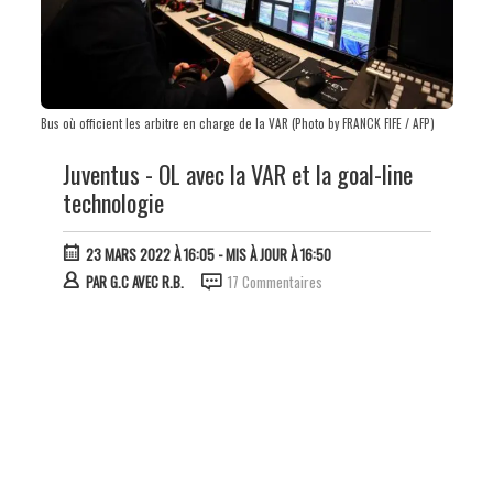
Bus où officient les arbitre en charge de la VAR (Photo by FRANCK FIFE / AFP)
Juventus - OL avec la VAR et la goal-line
technologie
23 MARS 2022 À 16:05
- MIS À JOUR À 16:50
PAR
G.C AVEC R.B.
17 Commentaires