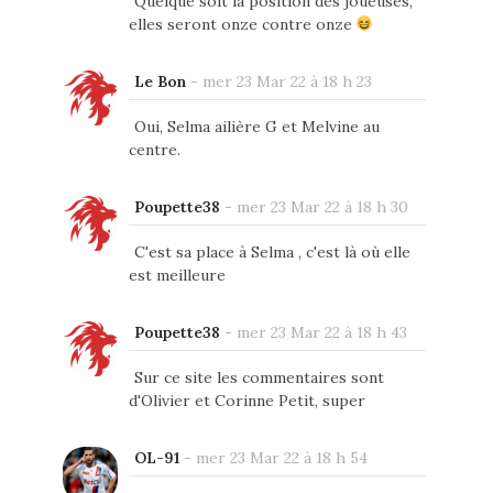
Quelque soit la position des joueuses,
elles seront onze contre onze
Le Bon
-
mer 23 Mar 22 à 18 h 23
Oui, Selma ailière G et Melvine au
centre.
Poupette38
-
mer 23 Mar 22 à 18 h 30
C'est sa place à Selma , c'est là où elle
est meilleure
Poupette38
-
mer 23 Mar 22 à 18 h 43
Sur ce site les commentaires sont
d'Olivier et Corinne Petit, super
OL-91
-
mer 23 Mar 22 à 18 h 54