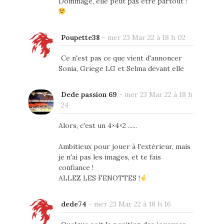
Dommage, elle peut pas être partout !
Poupette38
-
mer 23 Mar 22 à 18 h 02
Ce n'est pas ce que vient d'annoncer
Sonia, Griege LG et Selma devant elle
Dede passion 69
-
mer 23 Mar 22 à 18 h
24
Alors, c'est un 4×4×2 ......
Ambitieux pour jouer à l'extérieur, mais
je n'ai pas les images, et te fais
confiance !
ALLEZ LES FENOTTES !
dede74
-
mer 23 Mar 22 à 18 h 16