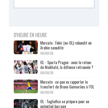
D'HEURE EN HEURE
Mercato : Fekir (ex-OL) rebondit en
Arabie saoudite
06/08/26
OL - Sparta Prague : avec le retour
de Niakhaté, la défense retrouvée ?
06/08/26
Mercato : ce que va rapporter le
transfert de Bruno Guimarães à l’OL
06/08/26
OL : Tagliafico se prépare pour un
potentiel barrage