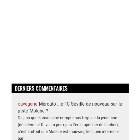
DERNIERS COMMENTAIRES
cavegone
Mercato : le FC Séville de nouveau sur la
piste Molebe ?
Ça pas que Fonseca ne compte pas trop sur la jeunesse
(décidément David tu peux pas t’en empêcher de bitcher),
c’est surtout que Molebe est mauvais, lent, peu interessé
par…