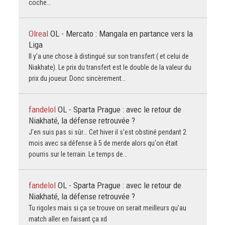
coche…
Olreal
OL - Mercato : Mangala en partance vers la
Liga
Il y’a une chose à distingué sur son transfert ( et celui de
Niakhate). Le prix du transfert est le double de la valeur du
prix du joueur. Donc sincèrement…
fandelol
OL - Sparta Prague : avec le retour de
Niakhaté, la défense retrouvée ?
J'en suis pas si sûr... Cet hiver il s'est obstiné pendant 2
mois avec sa défense à 5 de merde alors qu'on était
pourris sur le terrain. Le temps de…
fandelol
OL - Sparta Prague : avec le retour de
Niakhaté, la défense retrouvée ?
Tu rigoles mais si ça se trouve on serait meilleurs qu'au
match aller en faisant ça xd