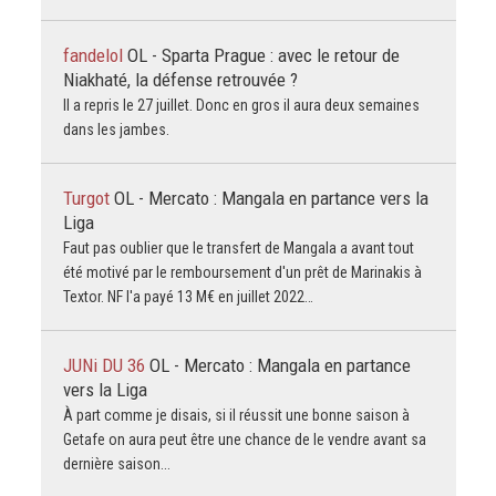
fandelol
OL - Sparta Prague : avec le retour de
Niakhaté, la défense retrouvée ?
Il a repris le 27 juillet. Donc en gros il aura deux semaines
dans les jambes.
Turgot
OL - Mercato : Mangala en partance vers la
Liga
Faut pas oublier que le transfert de Mangala a avant tout
été motivé par le remboursement d'un prêt de Marinakis à
Textor. NF l'a payé 13 M€ en juillet 2022…
JUNi DU 36
OL - Mercato : Mangala en partance
vers la Liga
À part comme je disais, si il réussit une bonne saison à
Getafe on aura peut être une chance de le vendre avant sa
dernière saison...