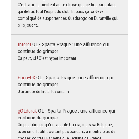
C'est vrai. Ils méritent autre chose que ce boursicoutage
qui détruit tout l'esprit du club. Et puis, ça va devenir
compliqué de supporter des Ouedraogo ou Duranville qui,
s'ils jouent…
Interol
OL - Sparta Prague : une affluence qui
continue de grimper
Ça peut, si ! C'est hyper important.
Sonny03
OL - Sparta Prague : une affluence qui
continue de grimper
J'ai arrêté de lire à Tessmann
gOLdorak
OL - Sparta Prague : une affluence qui
continue de grimper
On peut dire ce qu'on veut de Garcia, mais sa Belgique,
avec un effectif pourtant pas bandant, a montré plus de
choses contre l'Espagne que l'équipe de France