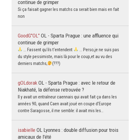
continue de grimper
Si ça faisait gagner les matchs ca serait bien mais en fait
non
GoodG"OL"
OL - Sparta Prague : une affluence qui
continue de grimper
... Fassent qu'ils t'entendent
... Perso,je ne suis pas
du style pessimiste, mais là pour le coup,et au vu des
derniers matchs,
(???)
gOLdorak
OL - Sparta Prague : avec le retour de
Niakhaté, la défense retrouvée ?
Il y avait un entraîneur caennais qui avait fait ça dans les
années 90, quand Caen avait joué en coupe d'Europe
contre Saragosse, il me semble: il avait mis les…
isabielle
OL Lyonnes : double diffusion pour trois
amicaux de l'été