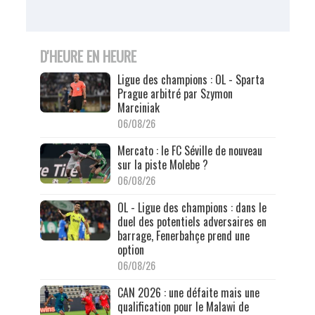
D'HEURE EN HEURE
Ligue des champions : OL - Sparta
Prague arbitré par Szymon
Marciniak
06/08/26
Mercato : le FC Séville de nouveau
sur la piste Molebe ?
06/08/26
OL - Ligue des champions : dans le
duel des potentiels adversaires en
barrage, Fenerbahçe prend une
option
06/08/26
CAN 2026 : une défaite mais une
qualification pour le Malawi de