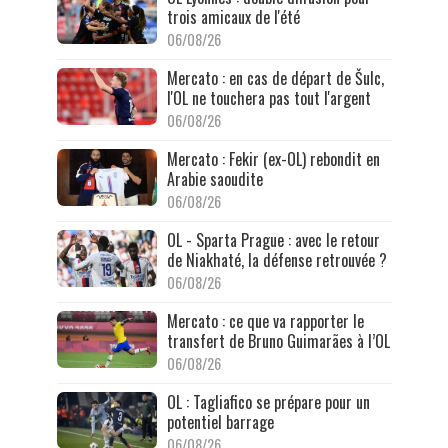
trois amicaux de l'été
06/08/26
Mercato : en cas de départ de Šulc,
l'OL ne touchera pas tout l'argent
06/08/26
Mercato : Fekir (ex-OL) rebondit en
Arabie saoudite
06/08/26
OL - Sparta Prague : avec le retour
de Niakhaté, la défense retrouvée ?
06/08/26
Mercato : ce que va rapporter le
transfert de Bruno Guimarães à l’OL
06/08/26
OL : Tagliafico se prépare pour un
potentiel barrage
06/08/26