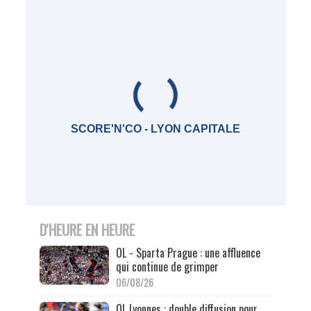
SCORE'N'CO - LYON CAPITALE
D'HEURE EN HEURE
OL - Sparta Prague : une affluence
qui continue de grimper
06/08/26
OL Lyonnes : double diffusion pour