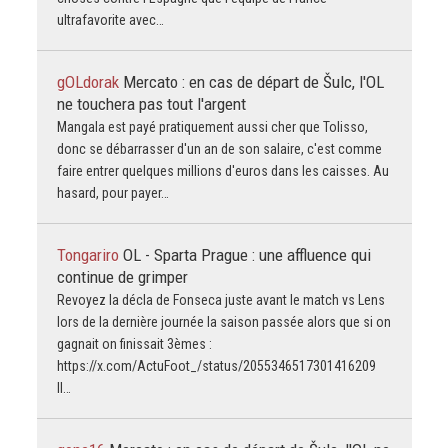
ultrafavorite avec…
gOLdorak
Mercato : en cas de départ de Šulc, l'OL
ne touchera pas tout l'argent
Mangala est payé pratiquement aussi cher que Tolisso,
donc se débarrasser d'un an de son salaire, c'est comme
faire entrer quelques millions d'euros dans les caisses. Au
hasard, pour payer…
Tongariro
OL - Sparta Prague : une affluence qui
continue de grimper
Revoyez la décla de Fonseca juste avant le match vs Lens
lors de la dernière journée la saison passée alors que si on
gagnait on finissait 3èmes :
https://x.com/ActuFoot_/status/2055346517301416209
Il…