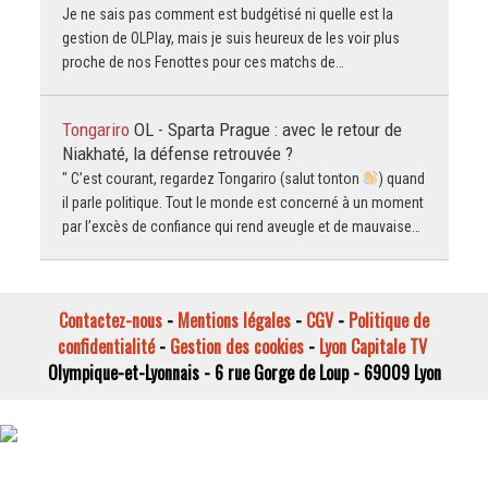
Je ne sais pas comment est budgétisé ni quelle est la
gestion de OLPlay, mais je suis heureux de les voir plus
proche de nos Fenottes pour ces matchs de…
Tongariro
OL - Sparta Prague : avec le retour de
Niakhaté, la défense retrouvée ?
" C’est courant, regardez Tongariro (salut tonton
) quand
il parle politique. Tout le monde est concerné à un moment
par l’excès de confiance qui rend aveugle et de mauvaise…
Contactez-nous
-
Mentions légales
-
CGV
-
Politique de
confidentialité
-
Gestion des cookies
-
Lyon Capitale TV
Olympique-et-Lyonnais - 6 rue Gorge de Loup - 69009 Lyon