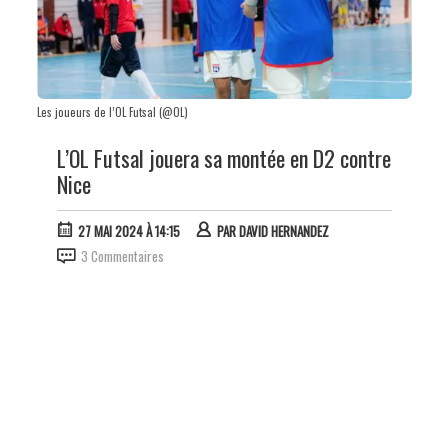
Les joueurs de l’OL Futsal (@OL)
L’OL Futsal jouera sa montée en D2 contre
Nice
27 MAI 2024 À 14:15
PAR
DAVID HERNANDEZ
3 Commentaires