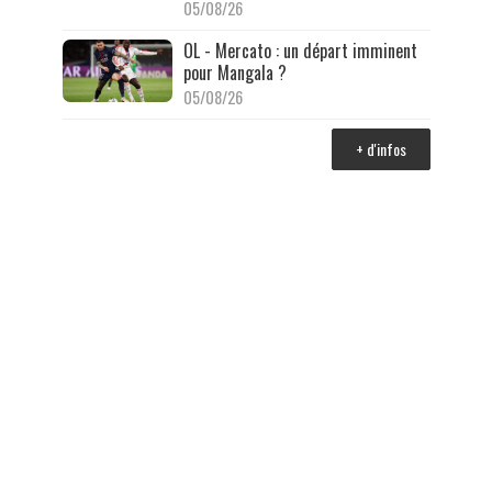
05/08/26
OL - Mercato : un départ imminent
pour Mangala ?
05/08/26
+ d'infos