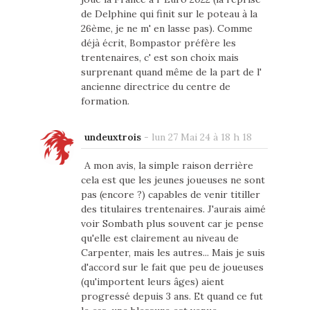
de Delphine qui finit sur le poteau à la
26ème, je ne m' en lasse pas). Comme
déjà écrit, Bompastor préfère les
trentenaires, c' est son choix mais
surprenant quand même de la part de l'
ancienne directrice du centre de
formation.
undeuxtrois
-
lun 27 Mai 24 à 18 h 18
A mon avis, la simple raison derrière
cela est que les jeunes joueuses ne sont
pas (encore ?) capables de venir titiller
des titulaires trentenaires. J'aurais aimé
voir Sombath plus souvent car je pense
qu'elle est clairement au niveau de
Carpenter, mais les autres... Mais je suis
d'accord sur le fait que peu de joueuses
(qu'importent leurs âges) aient
progressé depuis 3 ans. Et quand ce fut