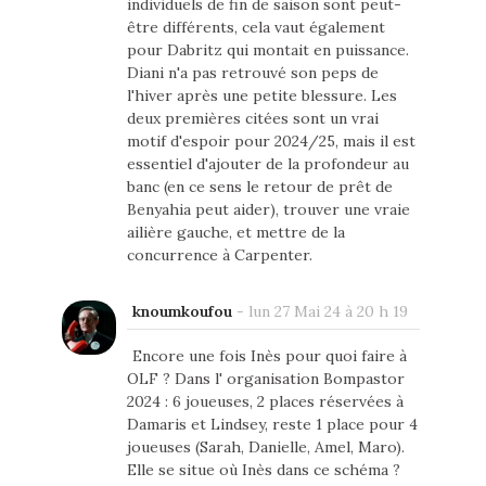
individuels de fin de saison sont peut-
être différents, cela vaut également
pour Dabritz qui montait en puissance.
Diani n'a pas retrouvé son peps de
l'hiver après une petite blessure. Les
deux premières citées sont un vrai
motif d'espoir pour 2024/25, mais il est
essentiel d'ajouter de la profondeur au
banc (en ce sens le retour de prêt de
Benyahia peut aider), trouver une vraie
ailière gauche, et mettre de la
concurrence à Carpenter.
knoumkoufou
-
lun 27 Mai 24 à 20 h 19
Encore une fois Inès pour quoi faire à
OLF ? Dans l' organisation Bompastor
2024 : 6 joueuses, 2 places réservées à
Damaris et Lindsey, reste 1 place pour 4
joueuses (Sarah, Danielle, Amel, Maro).
Elle se situe où Inès dans ce schéma ?