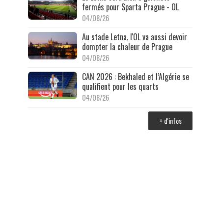
fermés pour Sparta Prague - OL
04/08/26
Au stade Letna, l'OL va aussi devoir
dompter la chaleur de Prague
04/08/26
CAN 2026 : Bekhaled et l’Algérie se
qualifient pour les quarts
04/08/26
+ d'infos