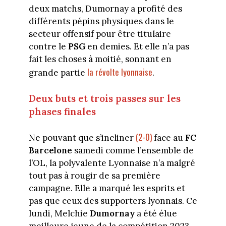
deux matchs, Dumornay a profité des
différents pépins physiques dans le
secteur offensif pour être titulaire
contre le
PSG
en demies. Et elle n’a pas
fait les choses à moitié, sonnant en
la révolte lyonnaise
grande partie
.
Deux buts et trois passes sur les
phases finales
(2-0)
Ne pouvant que s’incliner
face au
FC
Barcelone
samedi comme l’ensemble de
l’OL, la polyvalente Lyonnaise n’a malgré
tout pas à rougir de sa première
campagne. Elle a marqué les esprits et
pas que ceux des supporters lyonnais. Ce
lundi, Melchie
Dumornay
a été élue