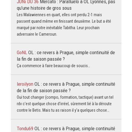
JUNi DU 36
Mercato : Paralluelo à OL Lyonnes, pas
qu’une histoire de gros sous
Les Malawiennes en quart, elles ont perdu 2-1 mais
passent quand même en finissant deuxième. Le but a été
marqué par notre inévitable Tabitha. Leur prochain
adversaire le Cameroun.
GoNL
OL : ce revers à Prague, simple continuité de
la fin de saison passée ?
Ça commence à faire beaucoup de soucis…
leroilyon
OL : ce revers à Prague, simple continuité
de la fin de saison passée ?
Oui tout changer (compo, formation, tactique) avant un tel
rdv c'est quelque chose d'irréel, sûrement lié à la déroute
contre le Betis. Mais tu as raison il y'a quelques chose…
Tondu69
OL : ce revers à Prague, simple continuité