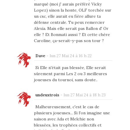
marqué (moi j' aurais préféré Vicky
Lopez) sinon la honte, OLF torchée sur
un csc, elle aurait eu fière allure ta
défense centrale. Tu peux remercier
Alexia. Mais elle serait pas Ballon d' Or
elle ? Et Bonmati aussi ? Et cette chère
Caroline, ça-serait-y-pas son tour ?
Dave
-
lun 27 Mai 24 à 16 h 22
Si Elle n'était pas blessée, Elle serait
sûrement parmi Les 2 ou 3 meilleures
joueuses du tournoi, sans doute..
undeuxtrois
-
lun 27 Mai 24 à 18 h 23
Malheureusement, c'est le cas de
plusieurs joueuses... Si l'on imagine une
saison avec Ada et Melchie non
blessées, les trophées collectifs et