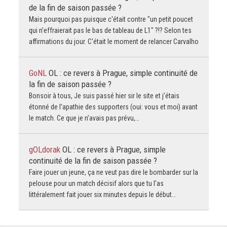
de la fin de saison passée ?
Mais pourquoi pas puisque c'était contre "un petit poucet
qui n’effraierait pas le bas de tableau de L1" ?!? Selon tes
affirmations du jour. C'était le moment de relancer Carvalho
GoNL
OL : ce revers à Prague, simple continuité de
la fin de saison passée ?
Bonsoir à tous, Je suis passé hier sir le site et j’étais
étonné de l’apathie des supporters (oui: vous et moi) avant
le match. Ce que je n’avais pas prévu,…
gOLdorak
OL : ce revers à Prague, simple
continuité de la fin de saison passée ?
Faire jouer un jeune, ça ne veut pas dire le bombarder sur la
pelouse pour un match décisif alors que tu l'as
littéralement fait jouer six minutes depuis le début…