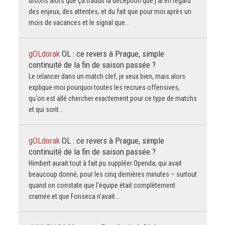
disons alors que ça traduit la déception que j'ai en regard
des enjeux, des attentes, et du fait que pour moi après un
mois de vacances et le signal que…
gOLdorak
OL : ce revers à Prague, simple
continuité de la fin de saison passée ?
Le relancer dans un match clef, je veux bien, mais alors
explique-moi pourquoi toutes les recrues offensives,
qu'on est allé chercher exactement pour ce type de matchs
et qui sont…
gOLdorak
OL : ce revers à Prague, simple
continuité de la fin de saison passée ?
Himbert aurait tout à fait pu suppléer Openda, qui avait
beaucoup donné, pour les cinq dernières minutes – surtout
quand on constate que l'équipe était complètement
cramée et que Fonseca n'avait…