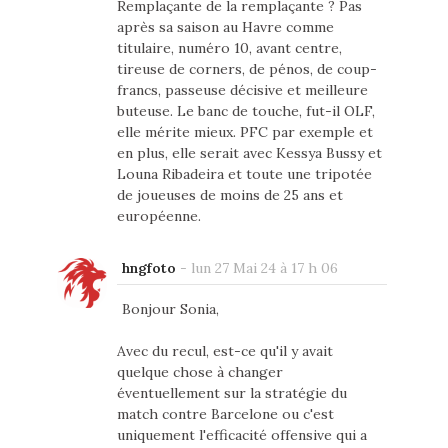
Remplaçante de la remplaçante ? Pas
après sa saison au Havre comme
titulaire, numéro 10, avant centre,
tireuse de corners, de pénos, de coup-
francs, passeuse décisive et meilleure
buteuse. Le banc de touche, fut-il OLF,
elle mérite mieux. PFC par exemple et
en plus, elle serait avec Kessya Bussy et
Louna Ribadeira et toute une tripotée
de joueuses de moins de 25 ans et
européenne.
hngfoto
-
lun 27 Mai 24 à 17 h 06
Bonjour Sonia,
Avec du recul, est-ce qu'il y avait
quelque chose à changer
éventuellement sur la stratégie du
match contre Barcelone ou c'est
uniquement l'efficacité offensive qui a