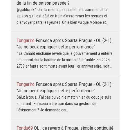
de la fin de saison passée ?
@goldorak " On n'a même pas réellement commencé la
saison qu'il est déjà en train d'assommer les recrues et
d'envoyer paître les jeunes. On a bien vu que Molebe et…
Tongariro
Fonseca après Sparta Prague - OL (2-1) :
"Je ne peux expliquer cette performance"
" Le Canard enchaîné révèle que le gouvernement a enterré
un rapport sur la hausse de la mortalité infantile. En 2024,
2709 enfants sont morts avant leur 1er anniversaire, soit…
Tongariro
Fonseca après Sparta Prague - OL (2-1) :
"Je ne peux expliquer cette performance"
Salut à tous, J'ai pas pu voir le match hier, du coup je suis
en retard : Fonseca a été bon dans sa gestion de
l'évènement ? Je demande car…
Tondu69
OL : ce revers à Prague, simple continuité