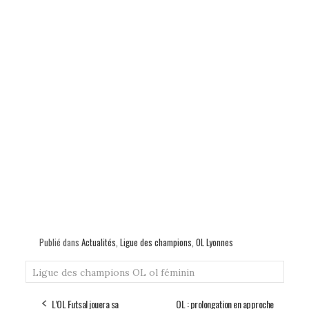
Publié dans
Actualités
,
Ligue des champions
,
OL Lyonnes
Ligue des champions
OL
ol féminin
L’OL Futsal jouera sa
OL : prolongation en approche