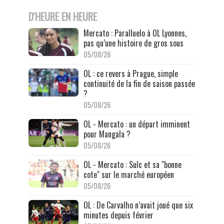
D'HEURE EN HEURE
Mercato : Paralluelo à OL Lyonnes,
pas qu’une histoire de gros sous
05/08/26
OL : ce revers à Prague, simple
continuité de la fin de saison passée
?
05/08/26
OL - Mercato : un départ imminent
pour Mangala ?
05/08/26
OL - Mercato : Sulc et sa "bonne
cote" sur le marché européen
05/08/26
OL : De Carvalho n’avait joué que six
minutes depuis février