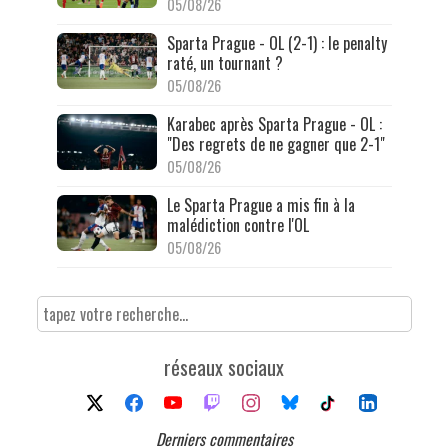
05/08/26
Sparta Prague - OL (2-1) : le penalty
raté, un tournant ?
05/08/26
Karabec après Sparta Prague - OL :
"Des regrets de ne gagner que 2-1"
05/08/26
Le Sparta Prague a mis fin à la
malédiction contre l'OL
05/08/26
réseaux sociaux
Derniers commentaires