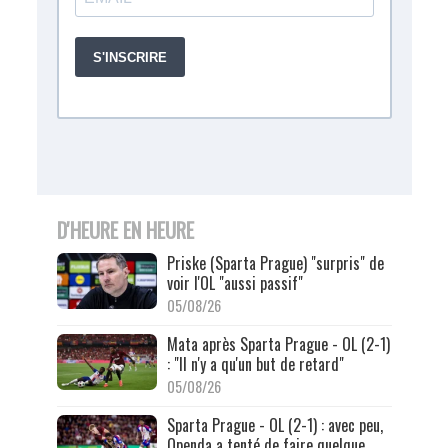
D'HEURE EN HEURE
Priske (Sparta Prague) "surpris" de
voir l'OL "aussi passif"
05/08/26
Mata après Sparta Prague - OL (2-1)
: "Il n'y a qu'un but de retard"
05/08/26
Sparta Prague - OL (2-1) : avec peu,
Openda a tenté de faire quelque