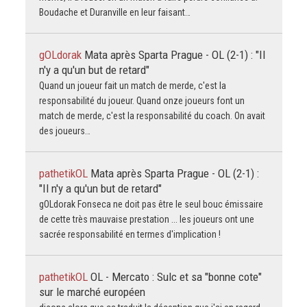
Boudache et Duranville en leur faisant…
gOLdorak
Mata après Sparta Prague - OL (2-1) : "Il
n'y a qu'un but de retard"
Quand un joueur fait un match de merde, c'est la
responsabilité du joueur. Quand onze joueurs font un
match de merde, c'est la responsabilité du coach. On avait
des joueurs…
pathetikOL
Mata après Sparta Prague - OL (2-1) :
"Il n'y a qu'un but de retard"
gOLdorak Fonseca ne doit pas être le seul bouc émissaire
de cette très mauvaise prestation ... les joueurs ont une
sacrée responsabilité en termes d'implication !
pathetikOL
OL - Mercato : Sulc et sa "bonne cote"
sur le marché européen