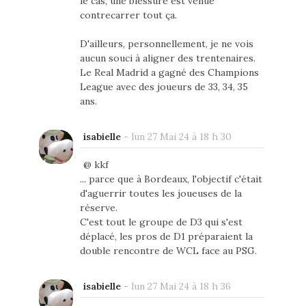
le cas, une blessure est venue
contrecarrer tout ça.
D'ailleurs, personnellement, je ne vois
aucun souci à aligner des trentenaires.
Le Real Madrid a gagné des Champions
League avec des joueurs de 33, 34, 35
ans.
isabielle
-
lun 27 Mai 24 à 18 h 30
@ kkf
... parce que à Bordeaux, l'objectif c'était
d'aguerrir toutes les joueuses de la
réserve.
C'est tout le groupe de D3 qui s'est
déplacé, les pros de D1 préparaient la
double rencontre de WCL face au PSG.
isabielle
-
lun 27 Mai 24 à 18 h 36