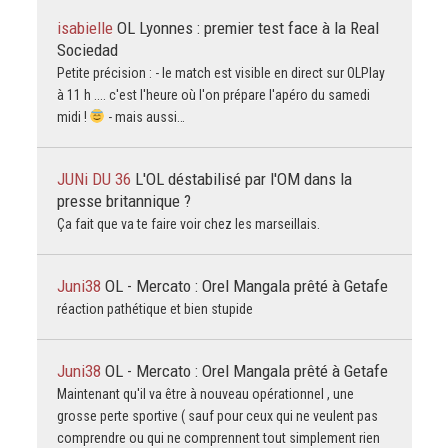
isabielle
OL Lyonnes : premier test face à la Real
Sociedad
Petite précision : - le match est visible en direct sur OLPlay
à 11 h .... c'est l'heure où l'on prépare l'apéro du samedi
midi !
- mais aussi…
JUNi DU 36
L'OL déstabilisé par l'OM dans la
presse britannique ?
Ça fait que va te faire voir chez les marseillais.
Juni38
OL - Mercato : Orel Mangala prêté à Getafe
réaction pathétique et bien stupide
Juni38
OL - Mercato : Orel Mangala prêté à Getafe
Maintenant qu'il va être à nouveau opérationnel , une
grosse perte sportive ( sauf pour ceux qui ne veulent pas
comprendre ou qui ne comprennent tout simplement rien