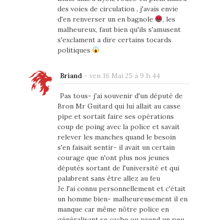
des voies de circulation , j'avais envie
d'en renverser un en bagnole
, les
malheureux, faut bien qu'ils s'amusent
s'exclament a dire certains tocards
politiques
Briand
-
ven 16 Mai 25 à 9 h 44
Pas tous- j'ai souvenir d'un député de
Bron Mr Guitard qui lui allait au casse
pipe et sortait faire ses opérations
coup de poing avec la police et savait
relever les manches quand le besoin
s'en faisait sentir- il avait un certain
courage que n'ont plus nos jeunes
députés sortant de l'université et qui
palabrent sans être allez au feu
Je l'ai connu personnellement et c'était
un homme bien- malheureusement il en
manque car même nôtre police en
généralisant se cache ou prend un peu