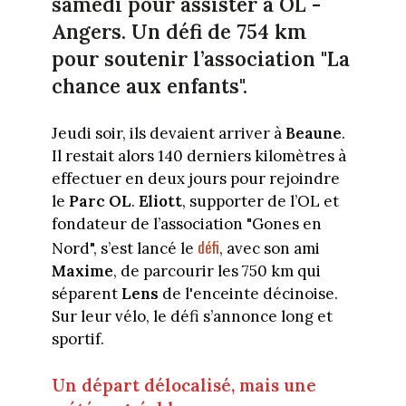
samedi pour assister à OL -
Angers. Un défi de 754 km
pour soutenir l’association "La
chance aux enfants".
Jeudi soir,
ils devaient arriver à
Beaune
.
Il restait alors 140 derniers kilomètres à
effectuer en deux jours pour rejoindre
le
Parc OL
.
Eliott
, supporter de l’OL et
fondateur de l’association "Gones en
défi
Nord", s’est lancé le
, avec son ami
Maxime
, de parcourir les 750 km qui
séparent
Lens
de l'enceinte décinoise.
Sur leur vélo, le défi s’annonce long et
sportif.
Un départ délocalisé, mais une