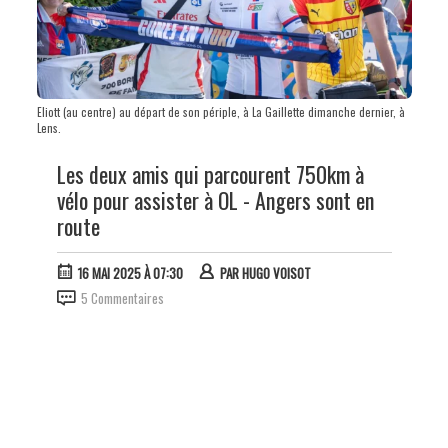
Eliott (au centre) au départ de son périple, à La Gaillette dimanche dernier, à
Lens.
Les deux amis qui parcourent 750km à
vélo pour assister à OL - Angers sont en
route
16 MAI 2025 À 07:30
PAR
HUGO VOISOT
5 Commentaires