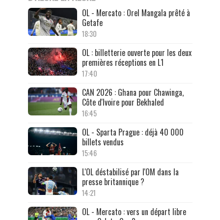
OL - Mercato : Orel Mangala prêté à
Getafe
18:30
OL : billetterie ouverte pour les deux
premières réceptions en L1
17:40
CAN 2026 : Ghana pour Chawinga,
Côte d'Ivoire pour Bekhaled
16:45
OL - Sparta Prague : déjà 40 000
billets vendus
15:46
L'OL déstabilisé par l'OM dans la
presse britannique ?
14:21
OL - Mercato : vers un départ libre