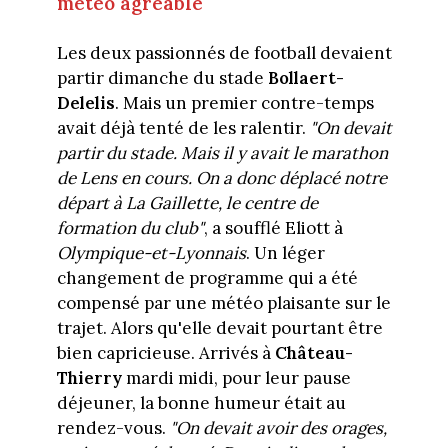
météo agréable
Les deux passionnés de football devaient
partir dimanche du stade
Bollaert-
Delelis
. Mais un premier contre-temps
avait déjà tenté de les ralentir.
"On devait
partir du stade. Mais il y avait le marathon
de Lens en cours. On a donc déplacé notre
départ à La Gaillette, le centre de
formation du club"
, a soufflé Eliott à
Olympique-et-Lyonnais
. Un léger
changement de programme qui a été
compensé par une météo plaisante sur le
trajet. Alors qu'elle devait pourtant être
bien capricieuse. Arrivés à
Château-
Thierry
mardi midi, pour leur pause
déjeuner, la bonne humeur était au
rendez-vous.
"On devait avoir des orages,