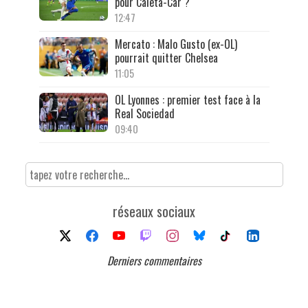
pour Caleta-Car ?
12:47
Mercato : Malo Gusto (ex-OL)
pourrait quitter Chelsea
11:05
OL Lyonnes : premier test face à la
Real Sociedad
09:40
réseaux sociaux
Derniers commentaires