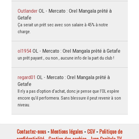
Outlander
OL - Mercato : Orel Mangala prêté à
Getafe
Ça serait un prêt sec avec son salaire à 45% à notre
charge.
ol1954
OL - Mercato : Orel Mangala prêté à Getafe
un prêt payant , ou non , aucune info de la part du club !
regard01
OL - Mercato : Orel Mangala prêté à
Getafe
Il n’y a pas d’option d’achat, donc je pense que l’OL espère
encore qu’il performera. Sans blessure il peut revenir à son
niveau.
Contactez-nous
-
Mentions légales
-
CGV
-
Politique de
confidentialité
-
Gestion des cookies
-
Lyon Capitale TV