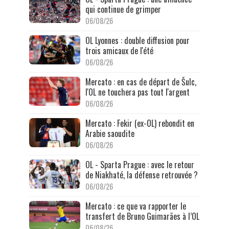
qui continue de grimper
06/08/26
OL Lyonnes : double diffusion pour
trois amicaux de l'été
06/08/26
Mercato : en cas de départ de Šulc,
l'OL ne touchera pas tout l'argent
06/08/26
Mercato : Fekir (ex-OL) rebondit en
Arabie saoudite
06/08/26
OL - Sparta Prague : avec le retour
de Niakhaté, la défense retrouvée ?
06/08/26
Mercato : ce que va rapporter le
transfert de Bruno Guimarães à l’OL
06/08/26