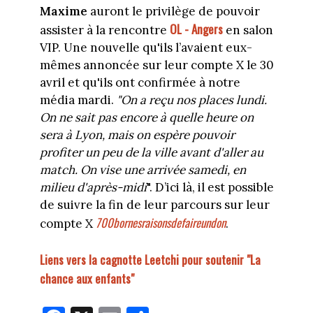
Maxime
auront le privilège de pouvoir
OL - Angers
assister à la rencontre
en salon
VIP. Une nouvelle qu'ils l’avaient eux-
mêmes annoncée sur leur compte X le 30
avril et qu'ils ont confirmée à notre
média mardi.
"On a reçu nos places lundi.
On ne sait pas encore à quelle heure on
sera à Lyon, mais on espère pouvoir
profiter un peu de la ville avant d'aller au
match. On vise une arrivée samedi, en
milieu d'après-midi
". D’ici là, il est possible
de suivre la fin de leur parcours sur leur
700bornesraisonsdefaireundon
compte X
.
Liens vers la cagnotte Leetchi pour soutenir "La
chance aux enfants"