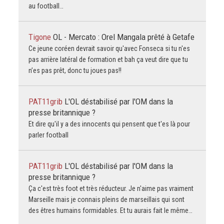
au football…
Tigone
OL - Mercato : Orel Mangala prêté à Getafe
Ce jeune coréen devrait savoir qu'avec Fonseca si tu n'es
pas arrière latéral de formation et bah ça veut dire que tu
n’es pas prêt, donc tu joues pas!!
PAT11grib
L'OL déstabilisé par l'OM dans la
presse britannique ?
Et dire qu'il y a des innocents qui pensent que t'es là pour
parler football
PAT11grib
L'OL déstabilisé par l'OM dans la
presse britannique ?
Ça c'est très foot et très réducteur. Je n'aime pas vraiment
Marseille mais je connais pleins de marseillais qui sont
des êtres humains formidables. Et tu aurais fait le même…