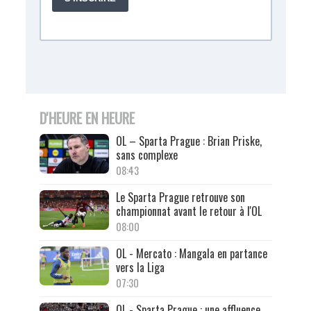
D'HEURE EN HEURE
OL – Sparta Prague : Brian Priske,
sans complexe
08:43
Le Sparta Prague retrouve son
championnat avant le retour à l'OL
08:00
OL - Mercato : Mangala en partance
vers la Liga
07:30
OL - Sparta Prague : une affluence