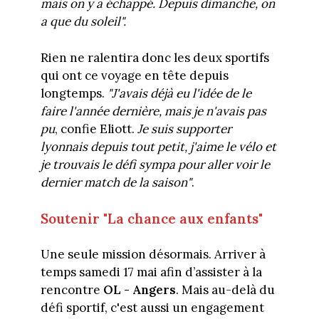
mais on y a échappé. Depuis dimanche, on
a que du soleil".
Rien ne ralentira donc les deux sportifs
qui ont ce voyage en tête depuis
longtemps.
"J'avais déjà eu l'idée de le
faire l'année dernière, mais je n'avais pas
pu
, confie Eliott.
Je suis supporter
lyonnais depuis tout petit, j'aime le vélo et
je trouvais le défi sympa pour aller voir le
dernier match de la saison"
.
Soutenir "La chance aux enfants"
Une seule mission désormais. Arriver à
temps samedi 17 mai afin d’assister à la
rencontre
OL - Angers
. Mais au-delà du
défi sportif, c'est aussi un engagement