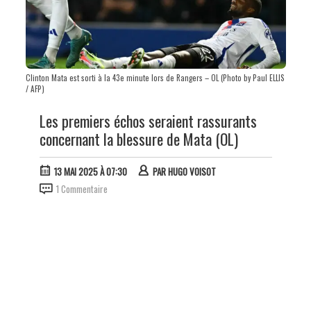
Clinton Mata est sorti à la 43e minute lors de Rangers – OL (Photo by Paul ELLIS
/ AFP)
Les premiers échos seraient rassurants
concernant la blessure de Mata (OL)
13 MAI 2025 À 07:30
PAR
HUGO VOISOT
1 Commentaire