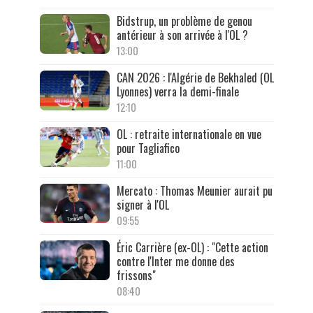
Bidstrup, un problème de genou
antérieur à son arrivée à l'OL ?
13:00
CAN 2026 : l'Algérie de Bekhaled (OL
Lyonnes) verra la demi-finale
12:10
OL : retraite internationale en vue
pour Tagliafico
11:00
Mercato : Thomas Meunier aurait pu
signer à l'OL
09:55
Éric Carrière (ex-OL) : "Cette action
contre l'Inter me donne des
frissons"
08:40