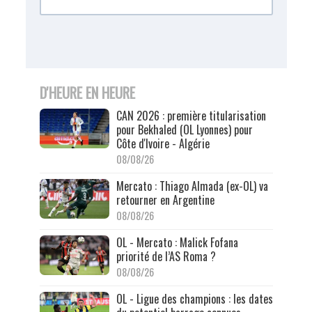
D'HEURE EN HEURE
CAN 2026 : première titularisation
pour Bekhaled (OL Lyonnes) pour
Côte d'Ivoire - Algérie
08/08/26
Mercato : Thiago Almada (ex-OL) va
retourner en Argentine
08/08/26
OL - Mercato : Malick Fofana
priorité de l’AS Roma ?
08/08/26
OL - Ligue des champions : les dates