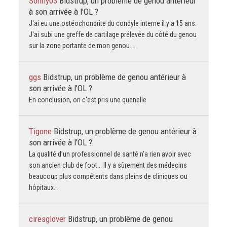
Sonny03
Bidstrup, un problème de genou antérieur
à son arrivée à l'OL ?
J'ai eu une ostéochondrite du condyle interne il y a 15 ans.
J'ai subi une greffe de cartilage prélevée du côté du genou
sur la zone portante de mon genou.…
ggs
Bidstrup, un problème de genou antérieur à
son arrivée à l'OL ?
En conclusion, on c'est pris une quenelle
Tigone
Bidstrup, un problème de genou antérieur à
son arrivée à l'OL ?
La qualité d’un professionnel de santé n’a rien avoir avec
son ancien club de foot... Il y a sûrement des médecins
beaucoup plus compétents dans pleins de cliniques ou
hôpitaux…
ciresglover
Bidstrup, un problème de genou