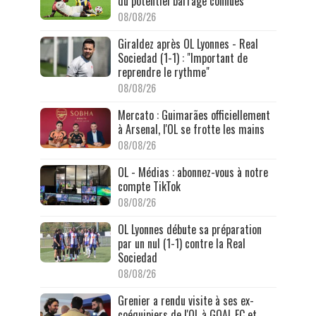
du potentiel barrage connues
08/08/26
Giraldez après OL Lyonnes - Real
Sociedad (1-1) : "Important de
reprendre le rythme"
08/08/26
Mercato : Guimarães officiellement
à Arsenal, l'OL se frotte les mains
08/08/26
OL - Médias : abonnez-vous à notre
compte TikTok
08/08/26
OL Lyonnes débute sa préparation
par un nul (1-1) contre la Real
Sociedad
08/08/26
Grenier a rendu visite à ses ex-
coéquipiers de l'OL à GOAL FC et