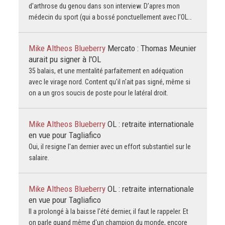
d'arthrose du genou dans son interview. D’apres mon
médecin du sport (qui a bossé ponctuellement avec l’OL…
Mike Altheos Blueberry
Mercato : Thomas Meunier
aurait pu signer à l'OL
35 balais, et une mentalité parfaitement en adéquation
avec le virage nord. Content qu'il n'ait pas signé, même si
on a un gros soucis de poste pour le latéral droit.
Mike Altheos Blueberry
OL : retraite internationale
en vue pour Tagliafico
Oui, il resigne l'an dernier avec un effort substantiel sur le
salaire.
Mike Altheos Blueberry
OL : retraite internationale
en vue pour Tagliafico
Il a prolongé à la baisse l'été dernier, il faut le rappeler. Et
on parle quand même d'un champion du monde, encore