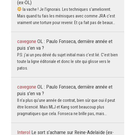
(ex-OL)
la vache ! Je l’ignorais. Les techniques s’ameliorent.
Mais quand tu fais les ménisques avec comme JRA c’est
vraiment une torture pour revenir. Et ça fait pas de beaux…
cavegone
OL : Paulo Fonseca, dernière année et
puis s'en va ?
P.S: j’ai un peu dévié du sujet initial mais c’est lié. C’est bien
toute la ligne éditoriale et donc le site qui glisse vers le
patos.
cavegone
OL : Paulo Fonseca, dernière année et
puis s'en va ?
Il n’a plus qu’une année de contrat, bien sûr que oui il peut
être licencié. Mais MLJ et Kang sont beaucoup plus
pragmatiques que cela. Fonseca ne brille pas, mais…
Interol
Le sort s’acharne sur Reine-Adelaïde (ex-