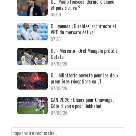
OL : Paulo Fonseca, dernière année
et puis s'en va ?
08:00
OL Lyonnes : Giraldez, architecte et
VRP du mercato estival
07:30
OL - Mercato : Orel Mangala prêté à
Getafe
07/08/26
OL : billetterie ouverte pour les deux
premières réceptions en L1
07/08/26
CAN 2026 : Ghana pour Chawinga,
Côte d'Ivoire pour Bekhaled
07/08/26