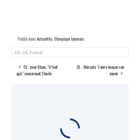
Publié dans
Actualités
,
Olympique lyonnais
OL
OL Futsal
OL : pour Blanc, "il faut
OL - Mercato : Faivre évoque son
agir" concernant Cherki
avenir