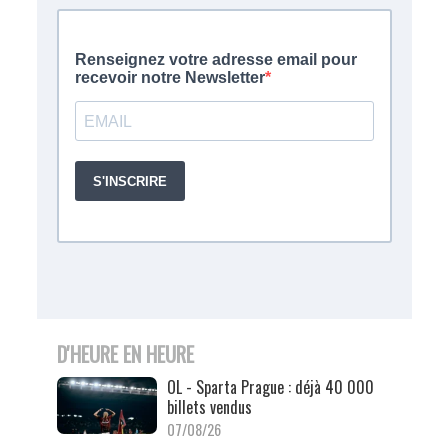
D'HEURE EN HEURE
OL - Sparta Prague : déjà 40 000
billets vendus
07/08/26