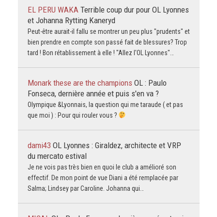
EL PERU WAKA
Terrible coup dur pour OL Lyonnes
et Johanna Rytting Kaneryd
Peut-être aurait-il fallu se montrer un peu plus "prudents" et
bien prendre en compte son passé fait de blessures? Trop
tard ! Bon rétablissement à elle ! "Allez l'OL Lyonnes"…
Monark these are the champions
OL : Paulo
Fonseca, dernière année et puis s'en va ?
Olympique &Lyonnais, la question qui me taraude ( et pas
que moi ) : Pour qui rouler vous ?
dami43
OL Lyonnes : Giraldez, architecte et VRP
du mercato estival
Je ne vois pas très bien en quoi le club a amélioré son
effectif. De mon point de vue Diani a été remplacée par
Salma; Lindsey par Caroline. Johanna qui…