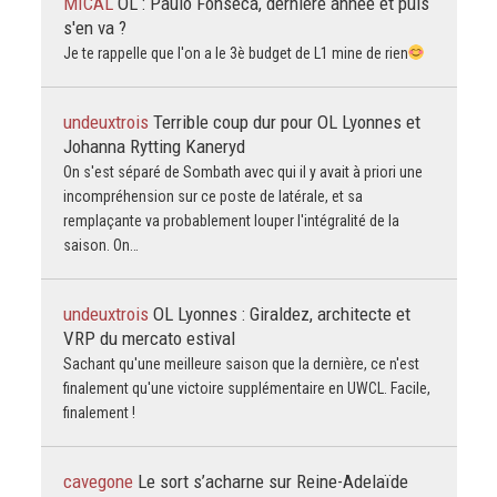
MICAL
OL : Paulo Fonseca, dernière année et puis
s'en va ?
Je te rappelle que l'on a le 3è budget de L1 mine de rien
undeuxtrois
Terrible coup dur pour OL Lyonnes et
Johanna Rytting Kaneryd
On s'est séparé de Sombath avec qui il y avait à priori une
incompréhension sur ce poste de latérale, et sa
remplaçante va probablement louper l'intégralité de la
saison. On…
undeuxtrois
OL Lyonnes : Giraldez, architecte et
VRP du mercato estival
Sachant qu'une meilleure saison que la dernière, ce n'est
finalement qu'une victoire supplémentaire en UWCL. Facile,
finalement !
cavegone
Le sort s’acharne sur Reine-Adelaïde