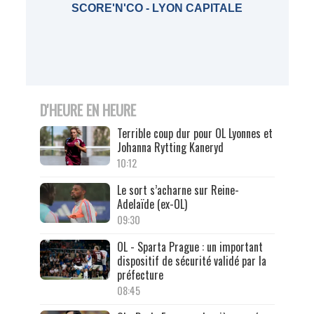
SCORE'N'CO - LYON CAPITALE
D'HEURE EN HEURE
Terrible coup dur pour OL Lyonnes et
Johanna Rytting Kaneryd
10:12
Le sort s’acharne sur Reine-
Adelaïde (ex-OL)
09:30
OL - Sparta Prague : un important
dispositif de sécurité validé par la
préfecture
08:45