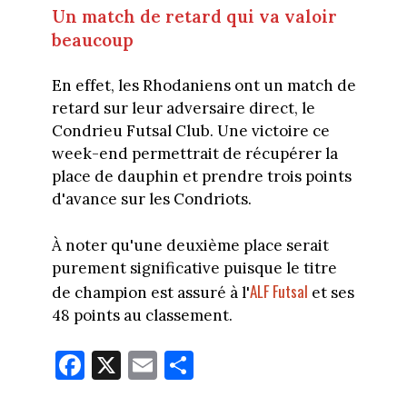
Un match de retard qui va valoir
beaucoup
En effet, les Rhodaniens ont un match de
retard sur leur adversaire direct, le
Condrieu Futsal Club. Une victoire ce
week-end permettrait de récupérer la
place de dauphin et prendre trois points
d'avance sur les Condriots.
À noter qu'une deuxième place serait
purement significative puisque le titre
ALF Futsal
de champion est assuré à l'
et ses
48 points au classement.
Fa
X
E
Pa
ce
m
rt