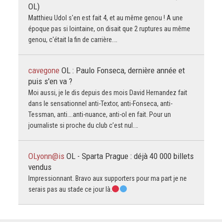
OL)
Matthieu Udol s'en est fait 4, et au même genou ! A une
époque pas si lointaine, on disait que 2 ruptures au même
genou, c'était la fin de carrière.…
cavegone
OL : Paulo Fonseca, dernière année et
puis s'en va ?
Moi aussi, je le dis depuis des mois David Hernandez fait
dans le sensationnel anti-Textor, anti-Fonseca, anti-
Tessman, anti….anti-nuance, anti-ol en fait. Pour un
journaliste si proche du club c’est nul.…
OLyonn@is
OL - Sparta Prague : déjà 40 000 billets
vendus
Impressionnant. Bravo aux supporters pour ma part je ne
serais pas au stade ce jour là.