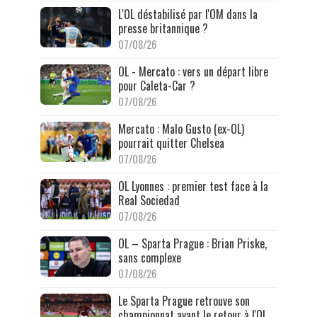
L'OL déstabilisé par l'OM dans la
presse britannique ?
07/08/26
OL - Mercato : vers un départ libre
pour Caleta-Car ?
07/08/26
Mercato : Malo Gusto (ex-OL)
pourrait quitter Chelsea
07/08/26
OL Lyonnes : premier test face à la
Real Sociedad
07/08/26
OL – Sparta Prague : Brian Priske,
sans complexe
07/08/26
Le Sparta Prague retrouve son
championnat avant le retour à l'OL