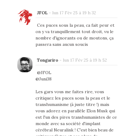
JFOL
-
lun 17 Fév 25 à 19 h 32
Ces puces sous la peau, ca fait peur et
on y va tranquillement tout droit, vu le
nombre d'ignorants ou de moutons, ça
passera sans aucun soucis
Tongariro
-
lun 17 Fév 25 à 19 h 52
@JFOL
@Juni38
Les gars vous me faites rire, vous
critiquez les puces sous la peau et le
transhumanisme (à juste titre !) mais
vous adorez en parallèle Elon Musk qui
est l'un des pires transhumanistes de ce
monde avec sa société d'implant
cérébral Neuralink ! C'est bien beau de