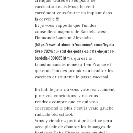
critiquer Gates et ses plans de
vaccination mais Musk lui veut
carrément vous foutre un implant dans
la cervelle !!!
Et je vous rappelle que l'un des
conseillers majeurs de Bardella c'est
l'immonde Laurent Alexandre
https://www.latribune.fr/economie/france/legisla
(
tives-2024/qui-sont-les-petits-soldats-de-jordan-
bardella-1001685.html
), qui est le
transhumaniste numéro 1 en France et
qui était l'un des premiers à insulter les
vaccinés et soutenir le passe vaccinal.
En fait, le jour où vous voterez vraiment
pour vos convictions, vous vous
rendrez compte que ce qui vous
correspond le plus c'est la vraie gauche
radicale old school.
Vous y viendrez petit à petit et ce sera
avec plaisir de chanter les louanges de