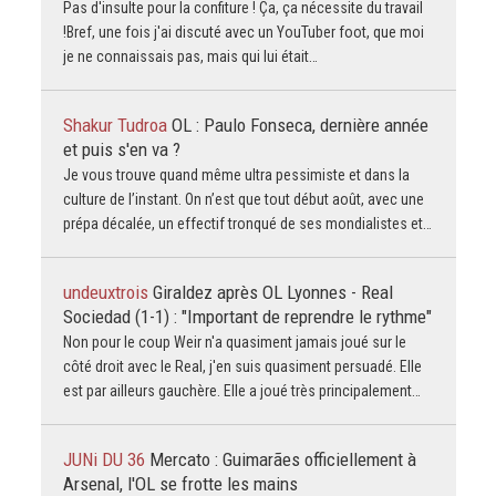
Pas d'insulte pour la confiture ! Ça, ça nécessite du travail
!Bref, une fois j'ai discuté avec un YouTuber foot, que moi
je ne connaissais pas, mais qui lui était…
Shakur Tudroa
OL : Paulo Fonseca, dernière année
et puis s'en va ?
Je vous trouve quand même ultra pessimiste et dans la
culture de l’instant. On n’est que tout début août, avec une
prépa décalée, un effectif tronqué de ses mondialistes et…
undeuxtrois
Giraldez après OL Lyonnes - Real
Sociedad (1-1) : "Important de reprendre le rythme"
Non pour le coup Weir n'a quasiment jamais joué sur le
côté droit avec le Real, j'en suis quasiment persuadé. Elle
est par ailleurs gauchère. Elle a joué très principalement…
JUNi DU 36
Mercato : Guimarães officiellement à
Arsenal, l'OL se frotte les mains