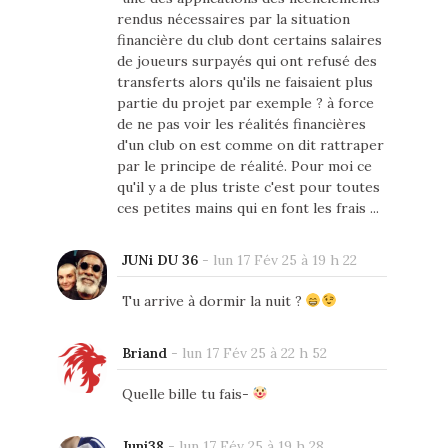
rendus nécessaires par la situation
financière du club dont certains salaires
de joueurs surpayés qui ont refusé des
transferts alors qu'ils ne faisaient plus
partie du projet par exemple ? à force
de ne pas voir les réalités financières
d'un club on est comme on dit rattraper
par le principe de réalité. Pour moi ce
qu'il y a de plus triste c'est pour toutes
ces petites mains qui en font les frais ...
JUNi DU 36
-
lun 17 Fév 25 à 19 h 22
Tu arrive à dormir la nuit ?
Briand
-
lun 17 Fév 25 à 22 h 52
Quelle bille tu fais-
Juni38
-
lun 17 Fév 25 à 19 h 28