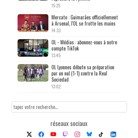
15:25
Mercato : Guimarães officiellement
à Arsenal, l'OL se frotte les mains
14:33
OL - Médias : abonnez-vous à notre
compte TikTok
13:45
OL Lyonnes débute sa préparation
par un nul (1-1) contre la Real
Sociedad
13:02
réseaux sociaux