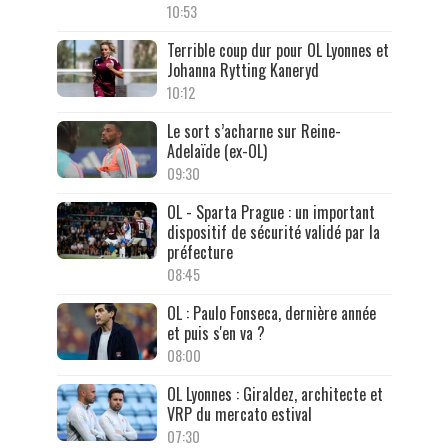
10:53
Terrible coup dur pour OL Lyonnes et
Johanna Rytting Kaneryd
10:12
Le sort s’acharne sur Reine-
Adelaïde (ex-OL)
09:30
OL - Sparta Prague : un important
dispositif de sécurité validé par la
préfecture
08:45
OL : Paulo Fonseca, dernière année
et puis s'en va ?
08:00
OL Lyonnes : Giraldez, architecte et
VRP du mercato estival
07:30