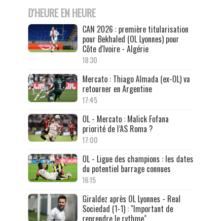
D'HEURE EN HEURE
CAN 2026 : première titularisation
pour Bekhaled (OL Lyonnes) pour
Côte d'Ivoire - Algérie
18:30
Mercato : Thiago Almada (ex-OL) va
retourner en Argentine
17:45
OL - Mercato : Malick Fofana
priorité de l’AS Roma ?
17:00
OL - Ligue des champions : les dates
du potentiel barrage connues
16:15
Giraldez après OL Lyonnes - Real
Sociedad (1-1) : "Important de
reprendre le rythme"