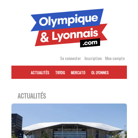
Accéder
au
contenu
Se connecter
Inscription
Mon compte
ACTUALITÉS
TKYDG
MERCATO
OL LYONNES
ACTUALITÉS