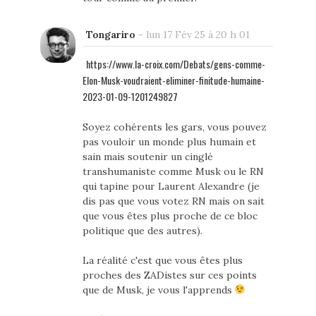
Tongariro
-
lun 17 Fév 25 à 20 h 01
https://www.la-croix.com/Debats/gens-comme-
Elon-Musk-voudraient-eliminer-finitude-humaine-
2023-01-09-1201249827
Soyez cohérents les gars, vous pouvez
pas vouloir un monde plus humain et
sain mais soutenir un cinglé
transhumaniste comme Musk ou le RN
qui tapine pour Laurent Alexandre (je
dis pas que vous votez RN mais on sait
que vous êtes plus proche de ce bloc
politique que des autres).
La réalité c'est que vous êtes plus
proches des ZADistes sur ces points
que de Musk, je vous l'apprends