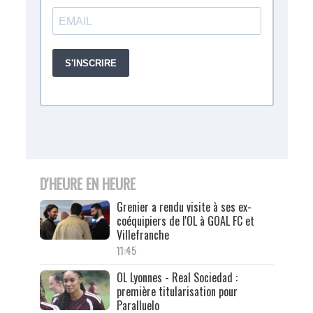
D'HEURE EN HEURE
Grenier a rendu visite à ses ex-
coéquipiers de l'OL à GOAL FC et
Villefranche
11:45
OL Lyonnes - Real Sociedad :
première titularisation pour
Paralluelo