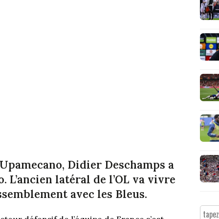
t Upamecano, Didier Deschamps a
 L’ancien latéral de l’OL va vivre
ssemblement avec les Bleus.