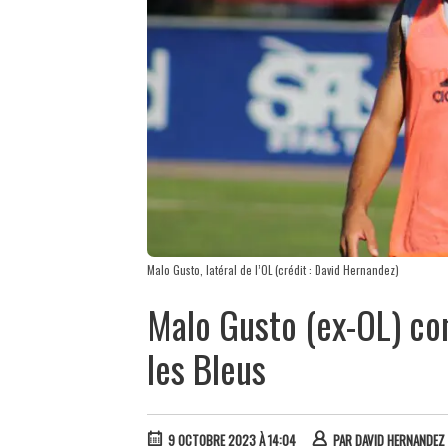
Malo Gusto, latéral de l’OL (crédit : David Hernandez)
Malo Gusto (ex-OL) con
les Bleus
9 OCTOBRE 2023 À 14:04
PAR
DAVID HERNANDEZ