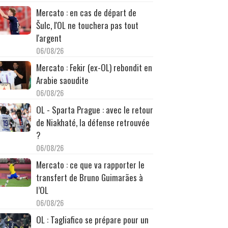
Mercato : en cas de départ de
Šulc, l'OL ne touchera pas tout
l'argent
06/08/26
Mercato : Fekir (ex-OL) rebondit en
Arabie saoudite
06/08/26
OL - Sparta Prague : avec le retour
de Niakhaté, la défense retrouvée
?
06/08/26
Mercato : ce que va rapporter le
transfert de Bruno Guimarães à
l’OL
06/08/26
OL : Tagliafico se prépare pour un