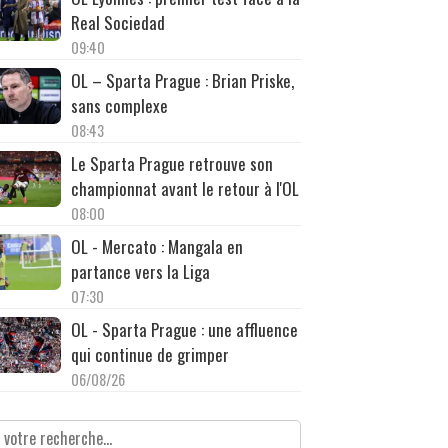
Real Sociedad
09:40
OL – Sparta Prague : Brian Priske,
sans complexe
08:43
Le Sparta Prague retrouve son
championnat avant le retour à l'OL
08:00
OL - Mercato : Mangala en
partance vers la Liga
07:30
OL - Sparta Prague : une affluence
qui continue de grimper
06/08/26