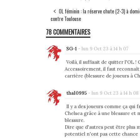
OL féminin : la réserve chute (2-3) à domi
contre Toulouse
78 COMMENTAIRES
SG-1
-
lun 9 Oct 23 à 14 h 07
Voilà, il suffisait de quitter l
Accessoirement, il faut reconnaîtr
carrière (blessure de joueurs à C
thal0995
-
lun 9 Oct 23 à 14 h 08
Il y a des joueurs comme ça qui fr
Chelsea grâce à une blessure et
blessure.
Dire que d'autres peut être plus 
potentiel n'ont pas cette chance