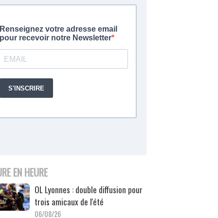
URE EN HEURE
OL Lyonnes : double diffusion pour
trois amicaux de l'été
06/08/26