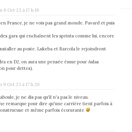
n 9 Oct 23 à 17 h 19
, en France, je ne vois pas grand monde. Pavard et puis
, des gars qui enchaînent les sprints comme lui, encore
'installer au poste. Lukeba et Barcola le rejoindront
ra en D2, on aura une pensée émue pour Aulas
son pour dettes).
n 9 Oct 23 à 17 h 20
oule, je ne dis pas qu'il n'a pas le niveau.
une remarque pour dire qu'une carrière tient parfois à
onstrueuse et même parfois écœurante