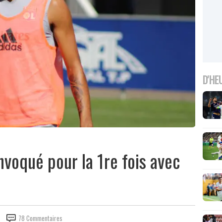
D'HE
voqué pour la 1re fois avec
78 Commentaires