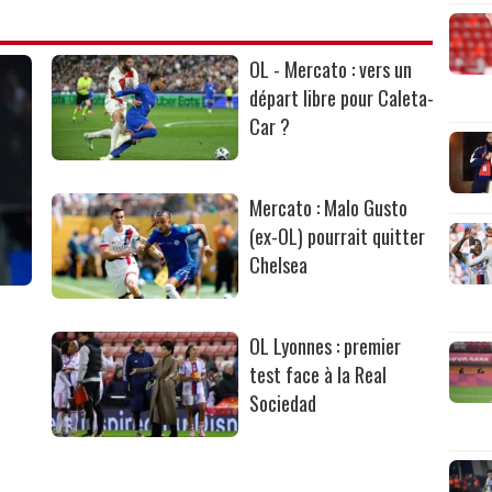
OL - Mercato : vers un
départ libre pour Caleta-
Car ?
Mercato : Malo Gusto
(ex-OL) pourrait quitter
Chelsea
OL Lyonnes : premier
test face à la Real
Sociedad