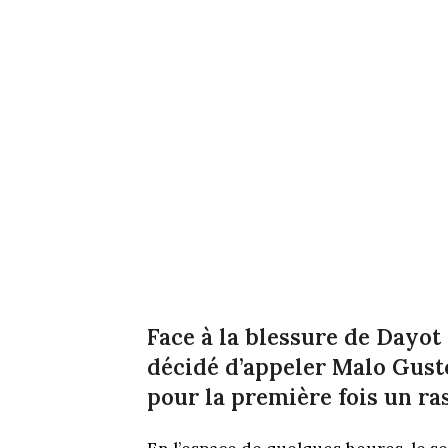
Face à la blessure de Dayo
décidé d’appeler Malo Gusto.
pour la première fois un ra