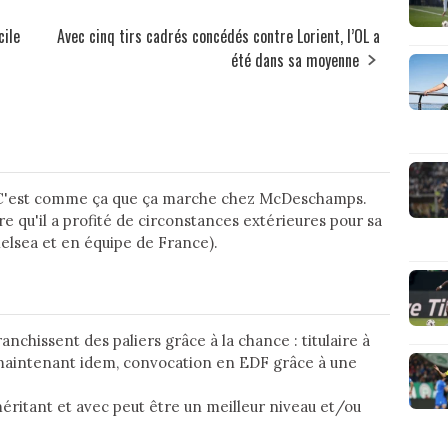
cile
Avec cinq tirs cadrés concédés contre Lorient, l’OL a
été dans sa moyenne
'OL ! C'est comme ça que ça marche chez McDeschamps.
e qu'il a profité de circonstances extérieures pour sa
helsea et en équipe de France).
anchissent des paliers grâce à la chance : titulaire à
 maintenant idem, convocation en EDF grâce à une
méritant et avec peut être un meilleur niveau et/ou