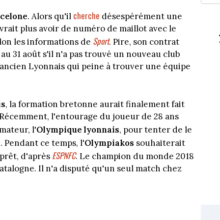
cherche
celone
. Alors qu'il
désespérément une
rait plus avoir de numéro de maillot avec le
Sport
elon les informations de
. Pire, son contrat
 au 31 août s'il n'a pas trouvé un nouveau club
 l'ancien Lyonnais qui peine à trouver une équipe
is
, la formation bretonne aurait finalement fait
. Récemment, l'entourage du joueur de 28 ans
mateur, l'
Olympique lyonnais
, pour tenter de le
. Pendant ce temps, l'
Olympiakos
souhaiterait
ESPNFC
 prêt, d'après
. Le champion du monde 2018
atalogne. Il n'a disputé qu'un seul match chez