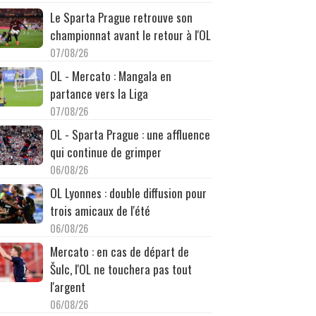
Le Sparta Prague retrouve son
championnat avant le retour à l'OL
07/08/26
OL - Mercato : Mangala en
partance vers la Liga
07/08/26
OL - Sparta Prague : une affluence
qui continue de grimper
06/08/26
OL Lyonnes : double diffusion pour
trois amicaux de l'été
06/08/26
Mercato : en cas de départ de
Šulc, l'OL ne touchera pas tout
l'argent
06/08/26