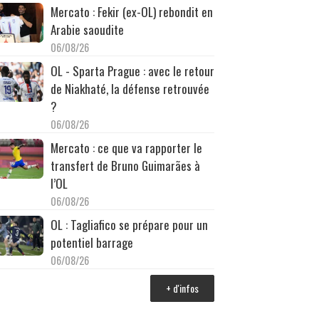
Mercato : Fekir (ex-OL) rebondit en
Arabie saoudite
06/08/26
OL - Sparta Prague : avec le retour
de Niakhaté, la défense retrouvée
?
06/08/26
Mercato : ce que va rapporter le
transfert de Bruno Guimarães à
l’OL
06/08/26
OL : Tagliafico se prépare pour un
potentiel barrage
06/08/26
+ d'infos