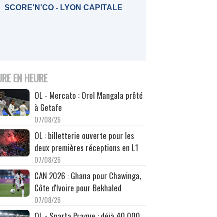
SCORE'N'CO - LYON CAPITALE
URE EN HEURE
OL - Mercato : Orel Mangala prêté
à Getafe
07/08/26
OL : billetterie ouverte pour les
deux premières réceptions en L1
07/08/26
CAN 2026 : Ghana pour Chawinga,
Côte d'Ivoire pour Bekhaled
07/08/26
OL - Sparta Prague : déjà 40 000