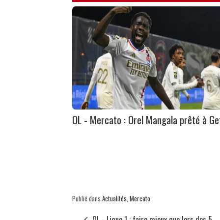
OL - Mercato : Orel Mangala prêté à Ge
Publié dans
Actualités
,
Mercato
OL - Ligue 1 : faire mieux que lors des 5