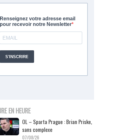
URE EN HEURE
OL – Sparta Prague : Brian Priske,
sans complexe
07/08/26