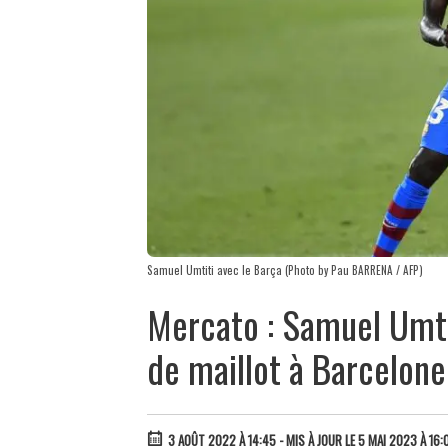
Samuel Umtiti avec le Barça (Photo by Pau BARRENA / AFP)
Mercato : Samuel Umti
de maillot à Barcelone
3 AOÛT 2022 À 14:45
- MIS À JOUR LE 5 MAI 2023 À 16: