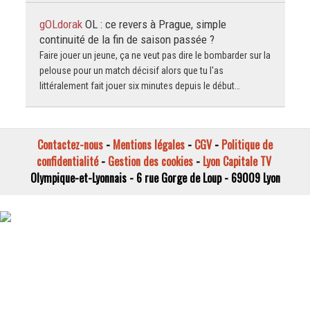
gOLdorak
OL : ce revers à Prague, simple
continuité de la fin de saison passée ?
Faire jouer un jeune, ça ne veut pas dire le bombarder sur la
pelouse pour un match décisif alors que tu l'as
littéralement fait jouer six minutes depuis le début…
Contactez-nous
-
Mentions légales
-
CGV
-
Politique de
confidentialité
-
Gestion des cookies
-
Lyon Capitale TV
Olympique-et-Lyonnais - 6 rue Gorge de Loup - 69009 Lyon