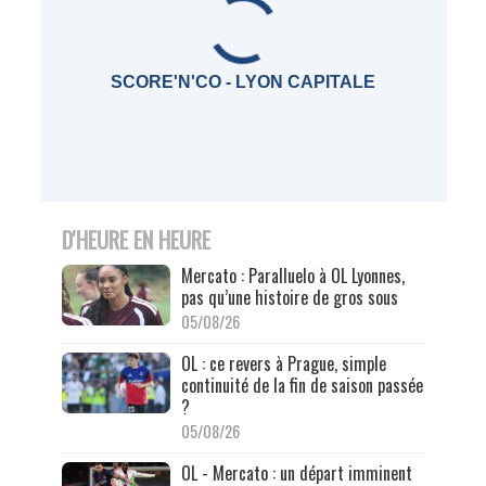
SCORE'N'CO - LYON CAPITALE
D'HEURE EN HEURE
Mercato : Paralluelo à OL Lyonnes,
pas qu’une histoire de gros sous
05/08/26
OL : ce revers à Prague, simple
continuité de la fin de saison passée
?
05/08/26
OL - Mercato : un départ imminent