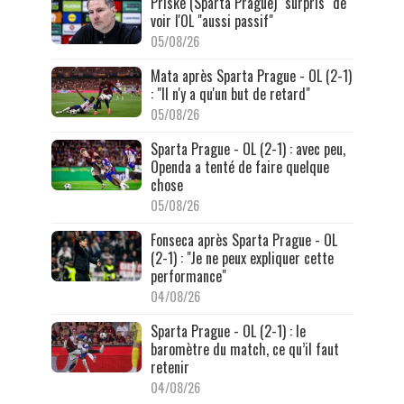
Priske (Sparta Prague) "surpris" de
voir l'OL "aussi passif"
05/08/26
Mata après Sparta Prague - OL (2-1)
: "Il n'y a qu'un but de retard"
05/08/26
Sparta Prague - OL (2-1) : avec peu,
Openda a tenté de faire quelque
chose
05/08/26
Fonseca après Sparta Prague - OL
(2-1) : "Je ne peux expliquer cette
performance"
04/08/26
Sparta Prague - OL (2-1) : le
baromètre du match, ce qu’il faut
retenir
04/08/26