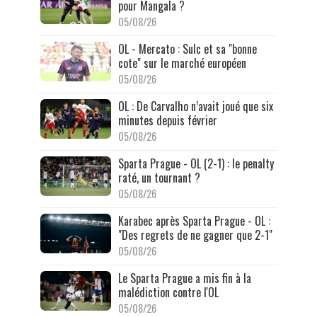
pour Mangala ?
05/08/26
OL - Mercato : Sulc et sa "bonne
cote" sur le marché européen
05/08/26
OL : De Carvalho n’avait joué que six
minutes depuis février
05/08/26
Sparta Prague - OL (2-1) : le penalty
raté, un tournant ?
05/08/26
Karabec après Sparta Prague - OL :
"Des regrets de ne gagner que 2-1"
05/08/26
Le Sparta Prague a mis fin à la
malédiction contre l'OL
05/08/26