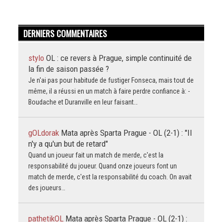
DERNIERS COMMENTAIRES
stylo
OL : ce revers à Prague, simple continuité de
la fin de saison passée ?
Je n'ai pas pour habitude de fustiger Fonseca, mais tout de
même, il a réussi en un match à faire perdre confiance à: -
Boudache et Duranville en leur faisant…
gOLdorak
Mata après Sparta Prague - OL (2-1) : "Il
n'y a qu'un but de retard"
Quand un joueur fait un match de merde, c'est la
responsabilité du joueur. Quand onze joueurs font un
match de merde, c'est la responsabilité du coach. On avait
des joueurs…
pathetikOL
Mata après Sparta Prague - OL (2-1) :