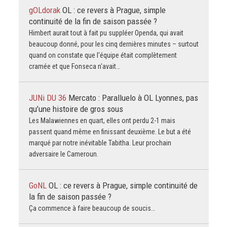
gOLdorak
OL : ce revers à Prague, simple
continuité de la fin de saison passée ?
Himbert aurait tout à fait pu suppléer Openda, qui avait
beaucoup donné, pour les cinq dernières minutes – surtout
quand on constate que l'équipe était complètement
cramée et que Fonseca n'avait…
JUNi DU 36
Mercato : Paralluelo à OL Lyonnes, pas
qu’une histoire de gros sous
Les Malawiennes en quart, elles ont perdu 2-1 mais
passent quand même en finissant deuxième. Le but a été
marqué par notre inévitable Tabitha. Leur prochain
adversaire le Cameroun.
GoNL
OL : ce revers à Prague, simple continuité de
la fin de saison passée ?
Ça commence à faire beaucoup de soucis…