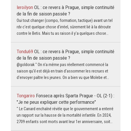
leroilyon
OL : ce revers à Prague, simple continuité
de la fin de saison passée ?
Oui tout changer (compo, formation, tactique) avant un tel
rdv c'est quelque chose d'irréel, sûrement lié à la déroute
contre le Betis. Mais tu as raison il y'a quelques chose…
Tondu69
OL : ce revers à Prague, simple continuité
de la fin de saison passée ?
@goldorak " On n'a même pas réellement commencé la
saison qu'il est déjà en train d'assommer les recrues et
d'envoyer paître les jeunes. On a bien vu que Molebe et…
Tongariro
Fonseca après Sparta Prague - OL (2-1) :
"Je ne peux expliquer cette performance"
" Le Canard enchaîné révèle que le gouvernement a enterré
un rapport sur la hausse de la mortalité infantile. En 2024,
2709 enfants sont morts avant leur 1er anniversaire, soit…