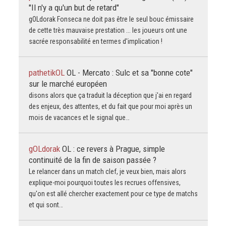
"Il n'y a qu'un but de retard"
gOLdorak Fonseca ne doit pas être le seul bouc émissaire
de cette très mauvaise prestation ... les joueurs ont une
sacrée responsabilité en termes d'implication !
pathetikOL
OL - Mercato : Sulc et sa "bonne cote"
sur le marché européen
disons alors que ça traduit la déception que j'ai en regard
des enjeux, des attentes, et du fait que pour moi après un
mois de vacances et le signal que…
gOLdorak
OL : ce revers à Prague, simple
continuité de la fin de saison passée ?
Le relancer dans un match clef, je veux bien, mais alors
explique-moi pourquoi toutes les recrues offensives,
qu'on est allé chercher exactement pour ce type de matchs
et qui sont…