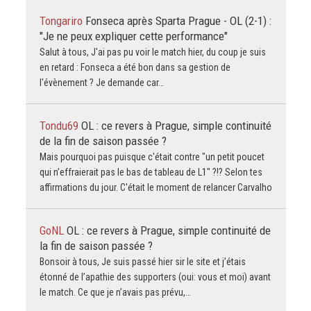
Tongariro
Fonseca après Sparta Prague - OL (2-1) :
"Je ne peux expliquer cette performance"
Salut à tous, J'ai pas pu voir le match hier, du coup je suis
en retard : Fonseca a été bon dans sa gestion de
l'évènement ? Je demande car…
Tondu69
OL : ce revers à Prague, simple continuité
de la fin de saison passée ?
Mais pourquoi pas puisque c'était contre "un petit poucet
qui n’effraierait pas le bas de tableau de L1" ?!? Selon tes
affirmations du jour. C'était le moment de relancer Carvalho
GoNL
OL : ce revers à Prague, simple continuité de
la fin de saison passée ?
Bonsoir à tous, Je suis passé hier sir le site et j’étais
étonné de l’apathie des supporters (oui: vous et moi) avant
le match. Ce que je n’avais pas prévu,…