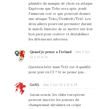
plaindre du manque de choix en attaque.
Espérons que Toko sera apte, jeudi.
J'aimerais voir ce que pourrait donner
une attaque Toko/Dembelé/Tetê. Les
deux ailiers pourront permuter durant
le match, histoire de se mettre sur leur
bon pied pour centrer et déstabiliser
les défenseurs adverses.
Quand je pense a Ferland
-
dim 3 Avr
22 à 22 h 14
Question bête mais Tetê est-il qualifié
pour jour en C3 ? Je ne pense pas...
GoNL
-
dim 3 Avr 22 à 22 h 19
Aucun soucis, les clubs européens
peuvent inscrire les joueurs du
championnat ukrainien en coupe