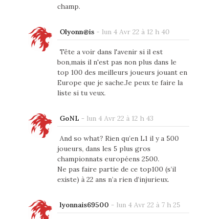
champ.
Olyonn@is
-
lun 4 Avr 22 à 12 h 40
Tête a voir dans l'avenir si il est
bon,mais il n'est pas non plus dans le
top 100 des meilleurs joueurs jouant en
Europe que je sache.Je peux te faire la
liste si tu veux.
GoNL
-
lun 4 Avr 22 à 12 h 43
And so what? Rien qu’en L1 il y a 500
joueurs, dans les 5 plus gros
championnats européens 2500.
Ne pas faire partie de ce top100 (s’il
existe) à 22 ans n’a rien d’injurieux.
lyonnais69500
-
lun 4 Avr 22 à 7 h 25