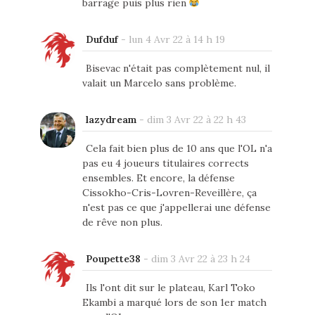
barrage puis plus rien
Dufduf
-
lun 4 Avr 22 à 14 h 19
Bisevac n'était pas complètement nul, il
valait un Marcelo sans problème.
lazydream
-
dim 3 Avr 22 à 22 h 43
Cela fait bien plus de 10 ans que l'OL n'a
pas eu 4 joueurs titulaires corrects
ensembles. Et encore, la défense
Cissokho-Cris-Lovren-Reveillère, ça
n'est pas ce que j'appellerai une défense
de rêve non plus.
Poupette38
-
dim 3 Avr 22 à 23 h 24
Ils l'ont dit sur le plateau, Karl Toko
Ekambi a marqué lors de son 1er match