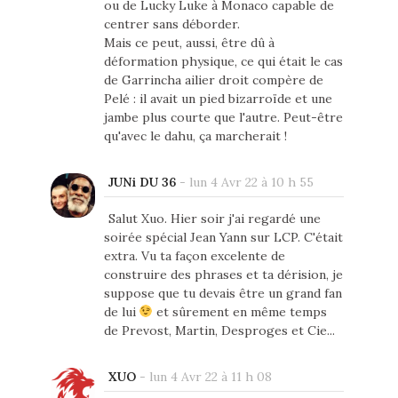
ou de Lucky Luke à Monaco capable de
centrer sans déborder.
Mais ce peut, aussi, être dû à
déformation physique, ce qui était le cas
de Garrincha ailier droit compère de
Pelé : il avait un pied bizarroïde et une
jambe plus courte que l'autre. Peut-être
qu'avec le dahu, ça marcherait !
JUNi DU 36
-
lun 4 Avr 22 à 10 h 55
Salut Xuo. Hier soir j'ai regardé une
soirée spécial Jean Yann sur LCP. C'était
extra. Vu ta façon excelente de
construire des phrases et ta dérision, je
suppose que tu devais être un grand fan
de lui
et sûrement en même temps
de Prevost, Martin, Desproges et Cie...
XUO
-
lun 4 Avr 22 à 11 h 08