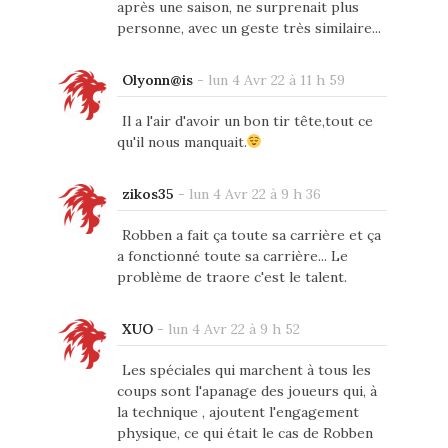
après une saison, ne surprenait plus
personne, avec un geste très similaire...
Olyonn@is
-
lun 4 Avr 22 à 11 h 59
Il a l'air d'avoir un bon tir tête,tout ce
qu'il nous manquait.
zikos35
-
lun 4 Avr 22 à 9 h 36
Robben a fait ça toute sa carrière et ça
a fonctionné toute sa carrière... Le
problème de traore c'est le talent.
XUO
-
lun 4 Avr 22 à 9 h 52
Les spéciales qui marchent à tous les
coups sont l'apanage des joueurs qui, à
la technique , ajoutent l'engagement
physique, ce qui était le cas de Robben