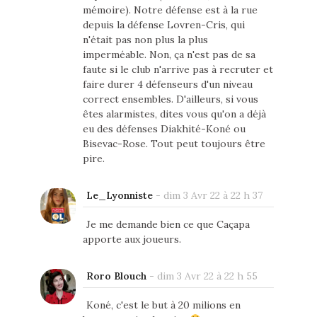
mémoire). Notre défense est à la rue
depuis la défense Lovren-Cris, qui
n'était pas non plus la plus
imperméable. Non, ça n'est pas de sa
faute si le club n'arrive pas à recruter et
faire durer 4 défenseurs d'un niveau
correct ensembles. D'ailleurs, si vous
êtes alarmistes, dites vous qu'on a déjà
eu des défenses Diakhité-Koné ou
Bisevac-Rose. Tout peut toujours être
pire.
Le_Lyonniste
-
dim 3 Avr 22 à 22 h 37
Je me demande bien ce que Caçapa
apporte aux joueurs.
Roro Blouch
-
dim 3 Avr 22 à 22 h 55
Koné, c'est le but à 20 milions en