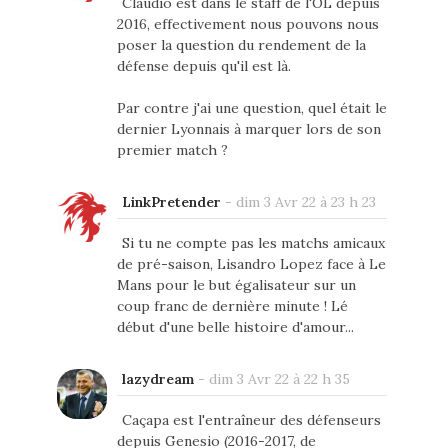
Claudio est dans le staff de l'OL depuis
2016, effectivement nous pouvons nous
poser la question du rendement de la
défense depuis qu'il est là.
Par contre j'ai une question, quel était le
dernier Lyonnais à marquer lors de son
premier match ?
LinkPretender
-
dim 3 Avr 22 à 23 h 23
Si tu ne compte pas les matchs amicaux
de pré-saison, Lisandro Lopez face à Le
Mans pour le but égalisateur sur un
coup franc de dernière minute ! Lé
début d'une belle histoire d'amour...
lazydream
-
dim 3 Avr 22 à 22 h 35
Caçapa est l'entraîneur des défenseurs
depuis Genesio (2016-2017, de