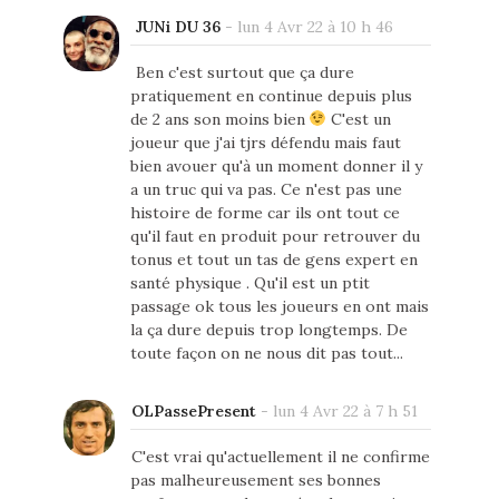
JUNi DU 36
-
lun 4 Avr 22 à 10 h 46
Ben c'est surtout que ça dure
pratiquement en continue depuis plus
de 2 ans son moins bien
C'est un
joueur que j'ai tjrs défendu mais faut
bien avouer qu'à un moment donner il y
a un truc qui va pas. Ce n'est pas une
histoire de forme car ils ont tout ce
qu'il faut en produit pour retrouver du
tonus et tout un tas de gens expert en
santé physique . Qu'il est un ptit
passage ok tous les joueurs en ont mais
la ça dure depuis trop longtemps. De
toute façon on ne nous dit pas tout...
OLPassePresent
-
lun 4 Avr 22 à 7 h 51
C'est vrai qu'actuellement il ne confirme
pas malheureusement ses bonnes