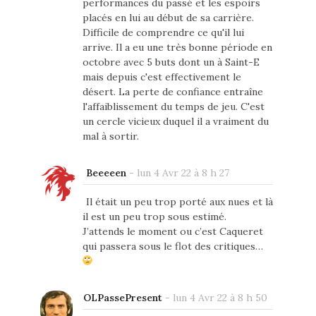
performances du passé et les espoirs
placés en lui au début de sa carrière.
Difficile de comprendre ce qu'il lui
arrive. Il a eu une très bonne période en
octobre avec 5 buts dont un à Saint-E
mais depuis c'est effectivement le
désert. La perte de confiance entraîne
l'affaiblissement du temps de jeu. C'est
un cercle vicieux duquel il a vraiment du
mal à sortir.
Beeeeen
-
lun 4 Avr 22 à 8 h 27
Il était un peu trop porté aux nues et là
il est un peu trop sous estimé.
J’attends le moment ou c’est Caqueret
qui passera sous le flot des critiques…
OLPassePresent
-
lun 4 Avr 22 à 8 h 50