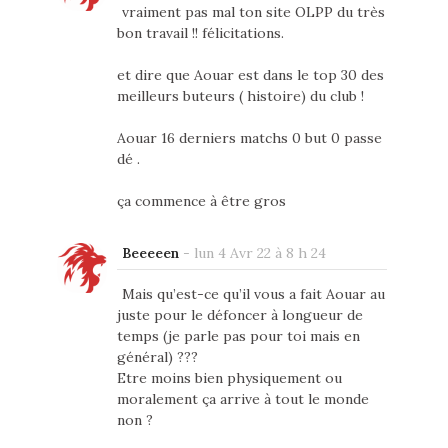
vraiment pas mal ton site OLPP du très
bon travail !! félicitations.
et dire que Aouar est dans le top 30 des
meilleurs buteurs ( histoire) du club !
Aouar 16 derniers matchs 0 but 0 passe
dé .
ça commence à être gros
Beeeeen
-
lun 4 Avr 22 à 8 h 24
Mais qu’est-ce qu’il vous a fait Aouar au
juste pour le défoncer à longueur de
temps (je parle pas pour toi mais en
général) ???
Etre moins bien physiquement ou
moralement ça arrive à tout le monde
non ?