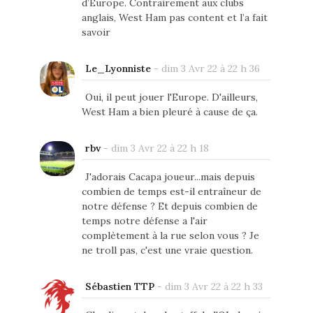
d’Europe. Contrairement aux clubs
anglais, West Ham pas content et l’a fait
savoir
Le_Lyonniste
-
dim 3 Avr 22 à 22 h 36
Oui, il peut jouer l'Europe. D'ailleurs,
West Ham a bien pleuré à cause de ça.
rbv
-
dim 3 Avr 22 à 22 h 18
J'adorais Cacapa joueur...mais depuis
combien de temps est-il entraîneur de
notre défense ? Et depuis combien de
temps notre défense a l'air
complètement à la rue selon vous ? Je
ne troll pas, c'est une vraie question.
Sébastien TTP
-
dim 3 Avr 22 à 22 h 33