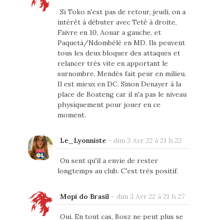
Si Toko n'est pas de retour, jeudi, on a
intérêt à débuter avec Tetê à droite,
Faivre en 10, Aouar a gauche, et
Paquetà/Ndombélé en MD. Ils peuvent
tous les deux bloquer des attaques et
relancer très vite en apportant le
surnombre. Mendès fait peur en milieu.
Il est mieux en DC. Sinon Denayer à la
place de Boateng car il n'a pas le niveau
physiquement pour jouer en ce
moment.
Le_Lyonniste
-
dim 3 Avr 22 à 21 h 22
On sent qu'il a envie de rester
longtemps au club. C'est très positif.
Mopi do Brasil
-
dim 3 Avr 22 à 21 h 27
Oui. En tout cas, Bosz ne peut plus se