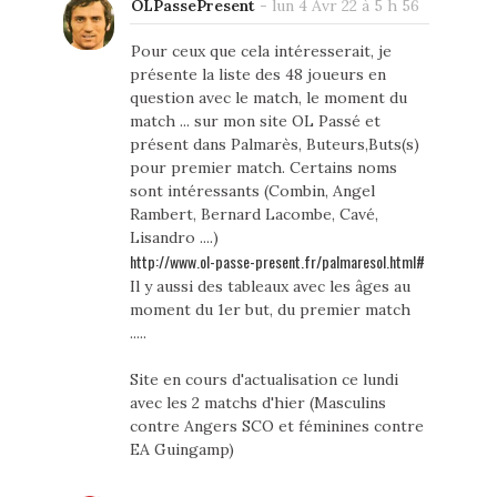
OLPassePresent
-
lun 4 Avr 22 à 5 h 56
Pour ceux que cela intéresserait, je
présente la liste des 48 joueurs en
question avec le match, le moment du
match ... sur mon site OL Passé et
présent dans Palmarès, Buteurs,Buts(s)
pour premier match. Certains noms
sont intéressants (Combin, Angel
Rambert, Bernard Lacombe, Cavé,
Lisandro ....)
http://www.ol-passe-present.fr/palmaresol.html#
Il y aussi des tableaux avec les âges au
moment du 1er but, du premier match
.....
Site en cours d'actualisation ce lundi
avec les 2 matchs d'hier (Masculins
contre Angers SCO et féminines contre
EA Guingamp)