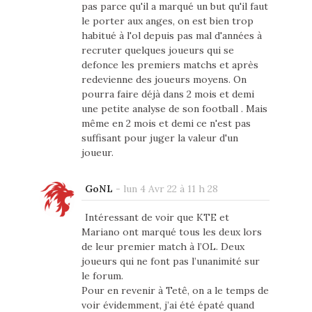
pas parce qu'il a marqué un but qu'il faut
le porter aux anges, on est bien trop
habitué à l'ol depuis pas mal d'années à
recruter quelques joueurs qui se
defonce les premiers matchs et après
redevienne des joueurs moyens. On
pourra faire déjà dans 2 mois et demi
une petite analyse de son football . Mais
même en 2 mois et demi ce n'est pas
suffisant pour juger la valeur d'un
joueur.
GoNL
-
lun 4 Avr 22 à 11 h 28
Intéressant de voir que KTE et
Mariano ont marqué tous les deux lors
de leur premier match à l’OL. Deux
joueurs qui ne font pas l’unanimité sur
le forum.
Pour en revenir à Tetê, on a le temps de
voir évidemment, j’ai été épaté quand