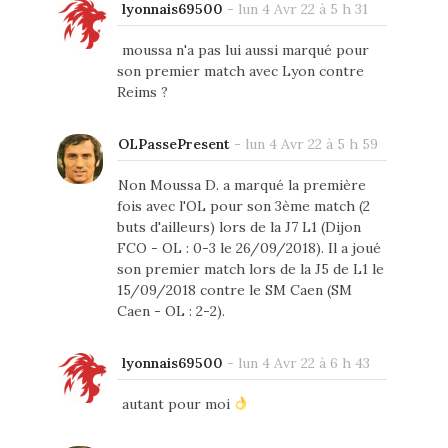
lyonnais69500
-
lun 4 Avr 22 à 5 h 31
moussa n'a pas lui aussi marqué pour
son premier match avec Lyon contre
Reims ?
OLPassePresent
-
lun 4 Avr 22 à 5 h 59
Non Moussa D. a marqué la première
fois avec l'OL pour son 3ème match (2
buts d'ailleurs) lors de la J7 L1 (Dijon
FCO - OL : 0-3 le 26/09/2018). Il a joué
son premier match lors de la J5 de L1 le
15/09/2018 contre le SM Caen (SM
Caen - OL : 2-2).
lyonnais69500
-
lun 4 Avr 22 à 6 h 43
autant pour moi