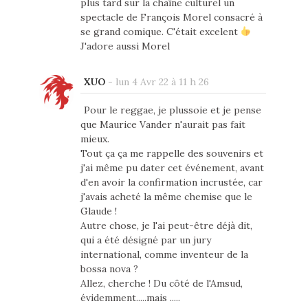
plus tard sur la chaîne culturel un
spectacle de François Morel consacré à
se grand comique. C'était excelent
J'adore aussi Morel
XUO
-
lun 4 Avr 22 à 11 h 26
Pour le reggae, je plussoie et je pense
que Maurice Vander n'aurait pas fait
mieux.
Tout ça ça me rappelle des souvenirs et
j'ai même pu dater cet événement, avant
d'en avoir la confirmation incrustée, car
j'avais acheté la même chemise que le
Glaude !
Autre chose, je l'ai peut-être déjà dit,
qui a été désigné par un jury
international, comme inventeur de la
bossa nova ?
Allez, cherche ! Du côté de l'Amsud,
évidemment.....mais .....