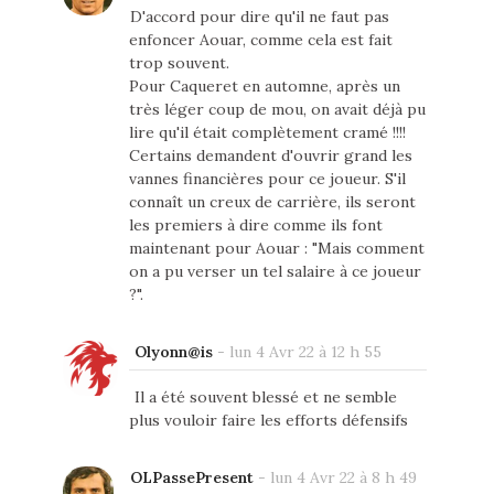
D'accord pour dire qu'il ne faut pas
enfoncer Aouar, comme cela est fait
trop souvent.
Pour Caqueret en automne, après un
très léger coup de mou, on avait déjà pu
lire qu'il était complètement cramé !!!!
Certains demandent d'ouvrir grand les
vannes financières pour ce joueur. S'il
connaît un creux de carrière, ils seront
les premiers à dire comme ils font
maintenant pour Aouar : "Mais comment
on a pu verser un tel salaire à ce joueur
?".
Olyonn@is
-
lun 4 Avr 22 à 12 h 55
Il a été souvent blessé et ne semble
plus vouloir faire les efforts défensifs
OLPassePresent
-
lun 4 Avr 22 à 8 h 49