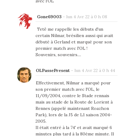
avec l'OL
Gone69003
-
lun 4 Avr 22 à 0 h 08
Tetê me rappelle les débuts d'un
certain Nilmar, brésilien aussi qui avait
débuté à Gerland et marqué pour son
premier match avec l'OL !
Souvenirs, souvenirs....
OLPassePresent
-
lun 4 Avr 22 à 0 h 44
Effectivement, Nilmar a marqué pour
son premier match avec l'OL, le
11/09/2004, contre le Stade rennais
mais au stade de la Route de Lorient à
Rennes (appelé maintenant Roazhon
Park), lors de la J5 de L1 saison 2004-
2005.
Il était entré à la 74' et avait marqué 6
minutes plus tard à la 80ème minute. Il