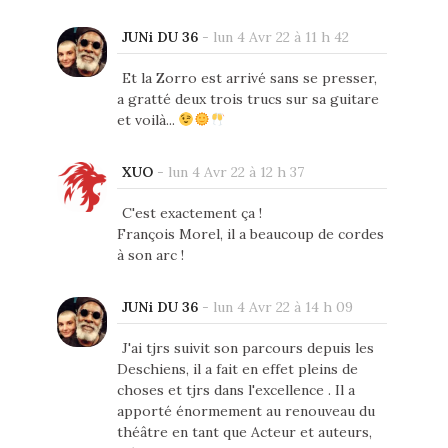
JUNi DU 36
-
lun 4 Avr 22 à 11 h 42
Et la Zorro est arrivé sans se presser,
a gratté deux trois trucs sur sa guitare
et voilà...
XUO
-
lun 4 Avr 22 à 12 h 37
C'est exactement ça !
François Morel, il a beaucoup de cordes
à son arc !
JUNi DU 36
-
lun 4 Avr 22 à 14 h 09
J'ai tjrs suivit son parcours depuis les
Deschiens, il a fait en effet pleins de
choses et tjrs dans l'excellence . Il a
apporté énormement au renouveau du
théâtre en tant que Acteur et auteurs,