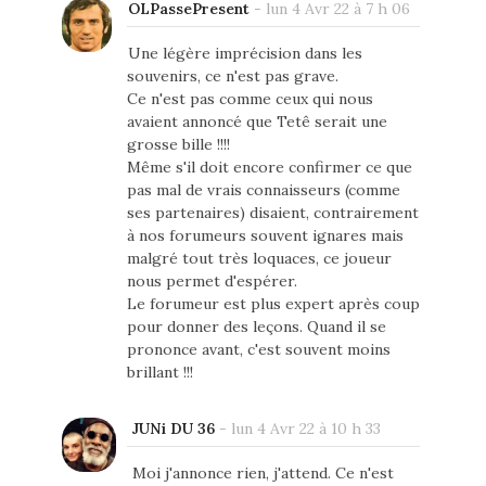
OLPassePresent
-
lun 4 Avr 22 à 7 h 06
Une légère imprécision dans les
souvenirs, ce n'est pas grave.
Ce n'est pas comme ceux qui nous
avaient annoncé que Tetê serait une
grosse bille !!!!
Même s'il doit encore confirmer ce que
pas mal de vrais connaisseurs (comme
ses partenaires) disaient, contrairement
à nos forumeurs souvent ignares mais
malgré tout très loquaces, ce joueur
nous permet d'espérer.
Le forumeur est plus expert après coup
pour donner des leçons. Quand il se
prononce avant, c'est souvent moins
brillant !!!
JUNi DU 36
-
lun 4 Avr 22 à 10 h 33
Moi j'annonce rien, j'attend. Ce n'est