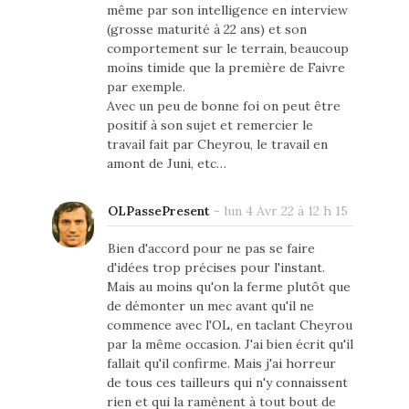
même par son intelligence en interview
(grosse maturité à 22 ans) et son
comportement sur le terrain, beaucoup
moins timide que la première de Faivre
par exemple.
Avec un peu de bonne foi on peut être
positif à son sujet et remercier le
travail fait par Cheyrou, le travail en
amont de Juni, etc…
OLPassePresent
-
lun 4 Avr 22 à 12 h 15
Bien d'accord pour ne pas se faire
d'idées trop précises pour l'instant.
Mais au moins qu'on la ferme plutôt que
de démonter un mec avant qu'il ne
commence avec l'OL, en taclant Cheyrou
par la même occasion. J'ai bien écrit qu'il
fallait qu'il confirme. Mais j'ai horreur
de tous ces tailleurs qui n'y connaissent
rien et qui la ramènent à tout bout de