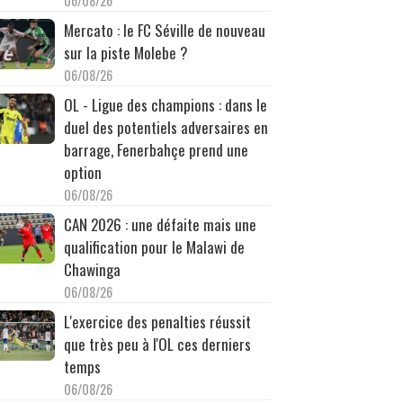
06/08/26
Mercato : le FC Séville de nouveau
sur la piste Molebe ?
06/08/26
OL - Ligue des champions : dans le
duel des potentiels adversaires en
barrage, Fenerbahçe prend une
option
06/08/26
CAN 2026 : une défaite mais une
qualification pour le Malawi de
Chawinga
06/08/26
L'exercice des penalties réussit
que très peu à l'OL ces derniers
temps
06/08/26