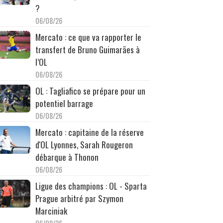
?
06/08/26
Mercato : ce que va rapporter le
transfert de Bruno Guimarães à
l’OL
06/08/26
OL : Tagliafico se prépare pour un
potentiel barrage
06/08/26
Mercato : capitaine de la réserve
d'OL Lyonnes, Sarah Rougeron
débarque à Thonon
06/08/26
Ligue des champions : OL - Sparta
Prague arbitré par Szymon
Marciniak