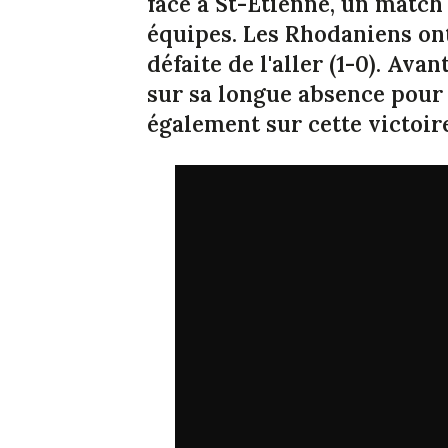
face à St-Etienne, un match
équipes. Les Rhodaniens on
défaite de l'aller (1-0). Ava
sur sa longue absence pour
également sur cette victoir