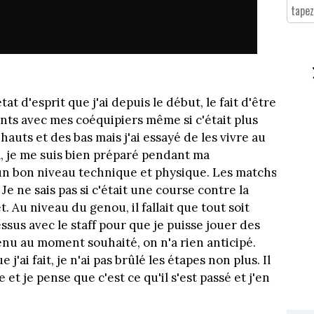
at d'esprit que j'ai depuis le début, le fait d'être
nts avec mes coéquipiers même si c'était plus
s hauts et des bas mais j'ai essayé de les vivre au
a, je me suis bien préparé pendant ma
un bon niveau technique et physique. Les matchs
Je ne sais pas si c'était une course contre la
t. Au niveau du genou, il fallait que tout soit
essus avec le staff pour que je puisse jouer des
enu au moment souhaité, on n'a rien anticipé.
 j'ai fait, je n'ai pas brûlé les étapes non plus. Il
e et je pense que c'est ce qu'il s'est passé et j'en