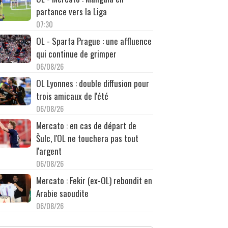
partance vers la Liga
07:30
OL - Sparta Prague : une affluence
qui continue de grimper
06/08/26
OL Lyonnes : double diffusion pour
trois amicaux de l'été
06/08/26
Mercato : en cas de départ de
Šulc, l'OL ne touchera pas tout
l'argent
06/08/26
Mercato : Fekir (ex-OL) rebondit en
Arabie saoudite
06/08/26