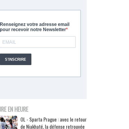
URE EN HEURE
OL - Sparta Prague : avec le retour
de Niakhaté, la défense retrouvée