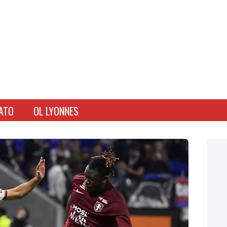
ATO
OL LYONNES