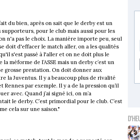
ait du bien, après on sait que le derby est un
 supporteurs, pour le club mais aussi pour les
on n'a pas le choix. La manière importe peu, seul
se doit d'effacer le match aller, on a les qualités
'il s'est passé à l'aller et on ne doit plus le
e la méforme de l’ASSE mais un derby c’est un
une grosse prestation. On doit donner aux
e la Juventus. Il y a beaucoup plus de rivalité
t Rennes par exemple. Il y a de la pression qu’il
uer avec. Quand j’ai signé ici, on m’a
it le derby. C’est primordial pour le club. C’est
me cela sur une saison."
D'HE