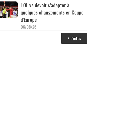
L’OL va devoir s’adapter à
quelques changements en Coupe
d’Europe
06/08/26
+ d'infos