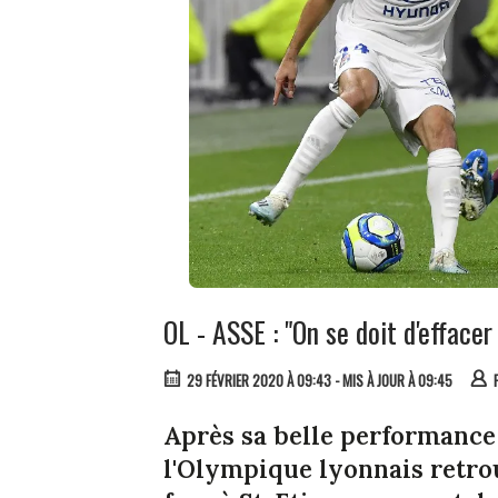
OL - ASSE : "On se doit d'efface
29 FÉVRIER 2020 À 09:43
- MIS À JOUR À 09:45
Après sa belle performance 
l'Olympique lyonnais retro