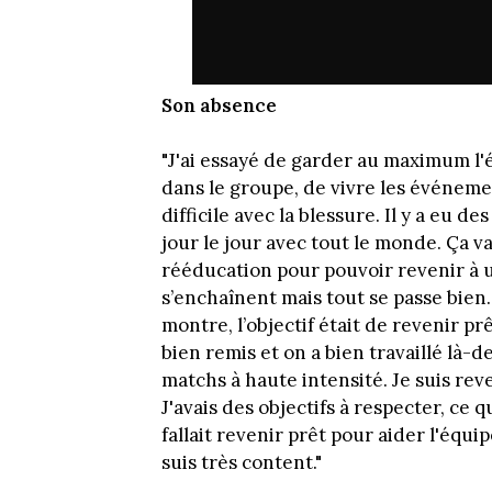
Son absence
"J'ai essayé de garder au maximum l'ét
dans le groupe, de vivre les événeme
difficile avec la blessure. Il y a eu de
jour le jour avec tout le monde. Ça v
rééducation pour pouvoir revenir à 
s’enchaînent mais tout se passe bien. 
montre, l’objectif était de revenir prê
bien remis et on a bien travaillé là-d
matchs à haute intensité. Je suis rev
J'avais des objectifs à respecter, ce que
fallait revenir prêt pour aider l'équip
suis très content."