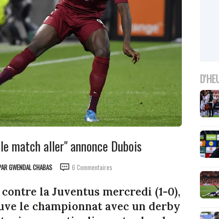
D'HE
r le match aller" annonce Dubois
PAR
GWENDAL CHABAS
6 Commentaires
contre la Juventus mercredi (1-0),
uve le championnat avec un derby