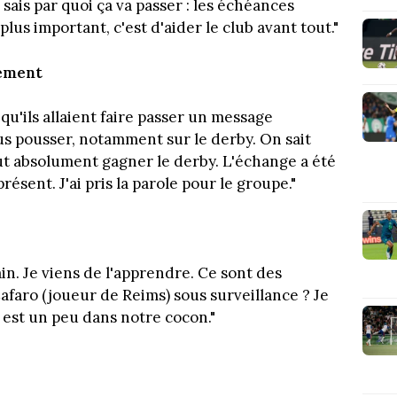
 sais par quoi ça va passer : les échéances
lus important, c'est d'aider le club avant tout."
nement
 qu'ils allaient faire passer un message
us pousser, notamment sur le derby. On sait
faut absolument gagner le derby. L'échange a été
présent. J'ai pris la parole pour le groupe."
ain. Je viens de l'apprendre. Ce sont des
afaro (joueur de Reims) sous surveillance ? Je
n est un peu dans notre cocon."