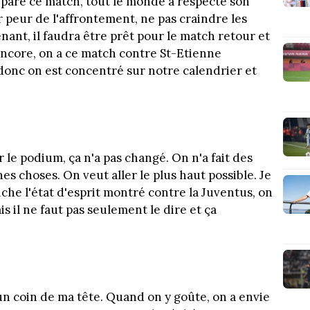
éparé ce match, tout le monde a respecté son
r peur de l'affrontement, ne pas craindre les
nant, il faudra être prêt pour le match retour et
 encore, on a ce match contre St-Etienne
donc on est concentré sur notre calendrier et
sur le podium, ça n'a pas changé. On n'a fait des
s choses. On veut aller le plus haut possible. Je
fiche l'état d'esprit montré contre la Juventus, on
s il ne faut pas seulement le dire et ça
un coin de ma tête. Quand on y goûte, on a envie