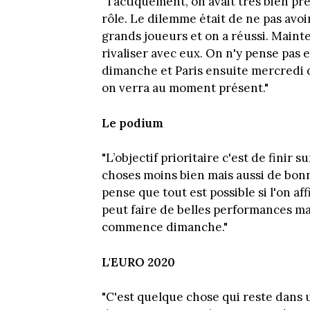
"Tactiquement, on avait très bien pr
rôle. Le dilemme était de ne pas avoi
grands joueurs et on a réussi. Mainte
rivaliser avec eux. On n'y pense pas
dimanche et Paris ensuite mercredi 
on verra au moment présent."
Le podium
"L’objectif prioritaire c'est de finir 
choses moins bien mais aussi de bonne
pense que tout est possible si l'on af
peut faire de belles performances mai
commence dimanche."
L'EURO 2020
"C'est quelque chose qui reste dans 