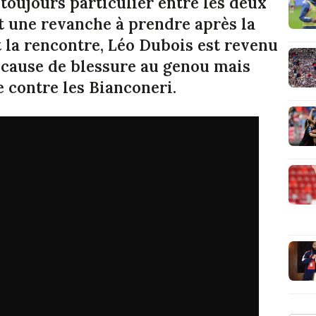
 toujours particulier entre les deux
t une revanche à prendre après la
nt la rencontre, Léo Dubois est revenu
 cause de blessure au genou mais
e contre les Bianconeri.