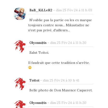
BaB_KiLLeR2
-
dim 25 Fév 24 à 11 h 03
N'oublie pas la partie ou les ex marque
toujours contre nous... Mikautadze ne
s'est pas privé, d'ailleurs...
Olyonn@is
-
dim 25 Fév 24 à 11 h 20
Salut Toitoi.
Il faudrait que cette tradition s'arrête.
Toitoi
-
dim 25 Fév 24 à 10 h 41
Belle photo de Don Maxence Caqueret.
Olyonn@is
-
dim 25 Fév 24 à 11 h 20