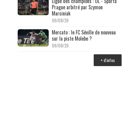
Ligue des champions : OL - Sparta
Prague arbitré par Szymon
Marciniak
06/08/26
Mercato : le FC Séville de nouveau
sur la piste Molebe ?
06/08/26
+ d'infos