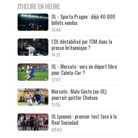
D'HEURE EN HEURE
OL - Sparta Prague : déjà 40 000
billets vendus
15:46
L'OL déstabilisé par l'OM dans la
presse britannique ?
14:21
OL - Mercato : vers un départ libre
pour Caleta-Car ?
12:47
Mercato : Malo Gusto (ex-OL)
pourrait quitter Chelsea
11:05
OL Lyonnes : premier test face à la
Real Sociedad
09:40