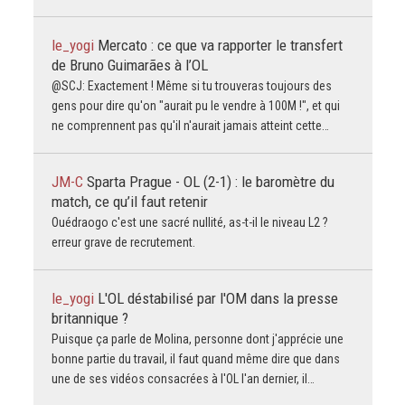
le_yogi
Mercato : ce que va rapporter le transfert
de Bruno Guimarães à l’OL
@SCJ: Exactement ! Même si tu trouveras toujours des
gens pour dire qu'on "aurait pu le vendre à 100M !", et qui
ne comprennent pas qu'il n'aurait jamais atteint cette…
JM-C
Sparta Prague - OL (2-1) : le baromètre du
match, ce qu’il faut retenir
Ouédraogo c'est une sacré nullité, as-t-il le niveau L2 ?
erreur grave de recrutement.
le_yogi
L'OL déstabilisé par l'OM dans la presse
britannique ?
Puisque ça parle de Molina, personne dont j'apprécie une
bonne partie du travail, il faut quand même dire que dans
une de ses vidéos consacrées à l'OL l'an dernier, il…