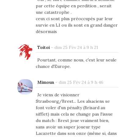
par cette équipe en perdition , serait
une catastrophe .
ceux ci sont plus préoccupés par leur
survie en L1 ou ils sont en grand danger
désormais
Toitoi
-
dim 25 Fév 24 à 9 h 21
Pourtant, comme nous, c'est leur seule
chance d'Europe.
Mimoun
-
dim 25 Fév 24 à 9 h 46
Je viens de visionner
Strasbourg/Brest... Les alsaciens se
font voler d'un pénalty (Brisard au
sifflet) mais cela ne change pas l'issue
du match : Brest joue vraiment bien,
sans avoir un super joueur type
Lacazette dans son onze (même si, dans