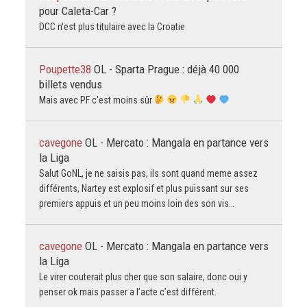
pour Caleta-Car ?
DCC n'est plus titulaire avec la Croatie
Poupette38
OL - Sparta Prague : déjà 40 000
billets vendus
Mais avec PF c'est moins sûr
cavegone
OL - Mercato : Mangala en partance vers
la Liga
Salut GoNL, je ne saisis pas, ils sont quand meme assez
différents, Nartey est explosif et plus puissant sur ses
premiers appuis et un peu moins loin des son vis…
cavegone
OL - Mercato : Mangala en partance vers
la Liga
Le virer couterait plus cher que son salaire, donc oui y
penser ok mais passer a l’acte c’est différent.