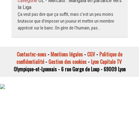
cavegone
OL - Mercato : Mangala en partance vers
la Liga
Ça veut pas dire que ça suffit, mais c’est un peu moins
brutasse que d’imposer un joueur et mettre un membre
apprécié sur le banc. On gère de l’humain, pas…
Contactez-nous
-
Mentions légales
-
CGV
-
Politique de
confidentialité
-
Gestion des cookies
-
Lyon Capitale TV
Olympique-et-Lyonnais - 6 rue Gorge de Loup - 69009 Lyon