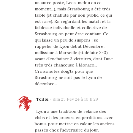
un autre poste, Lees-melou en ce
moment...), mais Strasbourg a été très
faible (et chahuté par son public, ce qui
est rare). En regardant les match et la
faiblesse individuelle et collective de
Strasbourg on peut être confiant. Ce
qui laisse un peu de suspens : se
rappeler de Lyon début Décembre :
nullissime à Marseille (et défaite 3-0)
avant d'enchainer 3 victoires, dont l'une
très très chanceuse à Monaco...
Croisons les doigts pour que
Strasbourg ne soit pas le Lyon de
décembre...
Toitoi
-
dim 25 Fév 24 à 10 h 29
Lyon a une tradition de relance des
clubs et des joueurs en perditions, avec
bonus pour mettre en valeur les anciens
passés chez l'adversaire du jour.