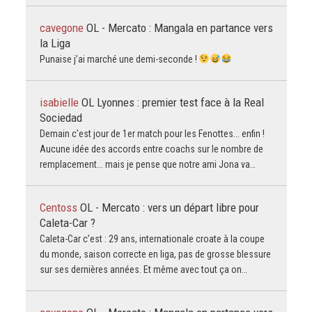
cavegone
OL - Mercato : Mangala en partance vers
la Liga
Punaise j’ai marché une demi-seconde !
isabielle
OL Lyonnes : premier test face à la Real
Sociedad
Demain c'est jour de 1er match pour les Fenottes... enfin !
Aucune idée des accords entre coachs sur le nombre de
remplacement... mais je pense que notre ami Jona va…
Centoss
OL - Mercato : vers un départ libre pour
Caleta-Car ?
Caleta-Car c’est : 29 ans, internationale croate à la coupe
du monde, saison correcte en liga, pas de grosse blessure
sur ses dernières années. Et même avec tout ça on…