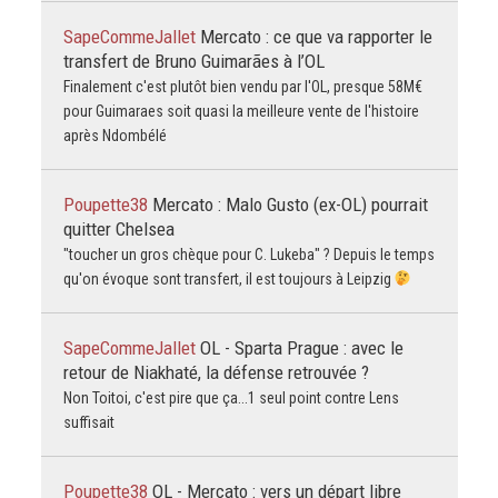
SapeCommeJallet
Mercato : ce que va rapporter le
transfert de Bruno Guimarães à l’OL
Finalement c'est plutôt bien vendu par l'OL, presque 58M€
pour Guimaraes soit quasi la meilleure vente de l'histoire
après Ndombélé
Poupette38
Mercato : Malo Gusto (ex-OL) pourrait
quitter Chelsea
"toucher un gros chèque pour C. Lukeba" ? Depuis le temps
qu'on évoque sont transfert, il est toujours à Leipzig
SapeCommeJallet
OL - Sparta Prague : avec le
retour de Niakhaté, la défense retrouvée ?
Non Toitoi, c'est pire que ça...1 seul point contre Lens
suffisait
Poupette38
OL - Mercato : vers un départ libre