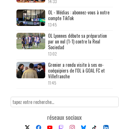
14:33
OL - Médias : abonnez-vous à notre
compte TikTok
13:45
OL Lyonnes débute sa préparation
par un nul (1-1) contre la Real
Sociedad
13:02
Grenier a rendu visite à ses ex-
coéquipiers de l'OL à GOAL FC et
Villefranche
11:45
réseaux sociaux