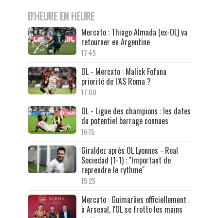
D'HEURE EN HEURE
Mercato : Thiago Almada (ex-OL) va
retourner en Argentine
17:45
OL - Mercato : Malick Fofana
priorité de l’AS Roma ?
17:00
OL - Ligue des champions : les dates
du potentiel barrage connues
16:15
Giraldez après OL Lyonnes - Real
Sociedad (1-1) : "Important de
reprendre le rythme"
15:25
Mercato : Guimarães officiellement
à Arsenal, l'OL se frotte les mains