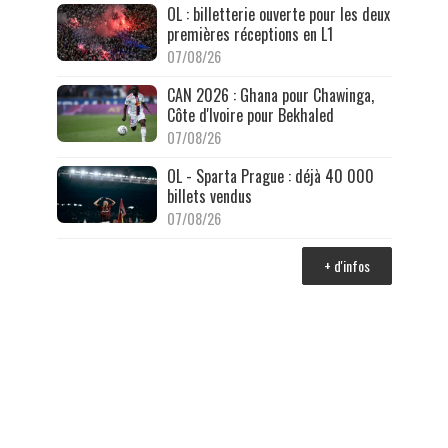
OL : billetterie ouverte pour les deux
premières réceptions en L1
07/08/26
CAN 2026 : Ghana pour Chawinga,
Côte d'Ivoire pour Bekhaled
07/08/26
OL - Sparta Prague : déjà 40 000
billets vendus
07/08/26
+ d'infos