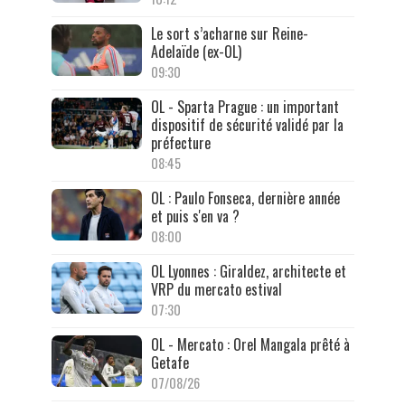
Le sort s’acharne sur Reine-
Adelaïde (ex-OL)
09:30
OL - Sparta Prague : un important
dispositif de sécurité validé par la
préfecture
08:45
OL : Paulo Fonseca, dernière année
et puis s'en va ?
08:00
OL Lyonnes : Giraldez, architecte et
VRP du mercato estival
07:30
OL - Mercato : Orel Mangala prêté à
Getafe
07/08/26