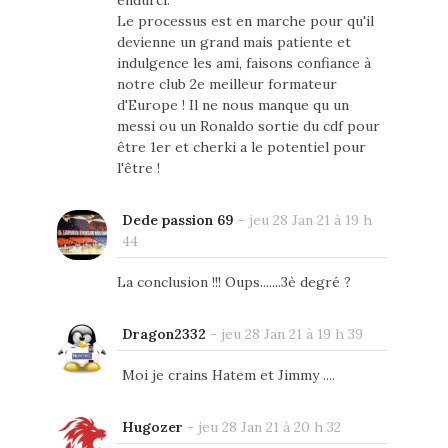
endurci.
Le processus est en marche pour qu'il
devienne un grand mais patiente et
indulgence les ami, faisons confiance à
notre club 2e meilleur formateur
d'Europe ! Il ne nous manque qu un
messi ou un Ronaldo sortie du cdf pour
être 1er et cherki a le potentiel pour
l'être !
Dede passion 69
-
jeu 28 Jan 21 à 19 h
44
La conclusion !!! Oups.......3è degré ?
Dragon2332
-
jeu 28 Jan 21 à 19 h 39
Moi je crains Hatem et Jimmy ....
Hugozer
-
jeu 28 Jan 21 à 20 h 32