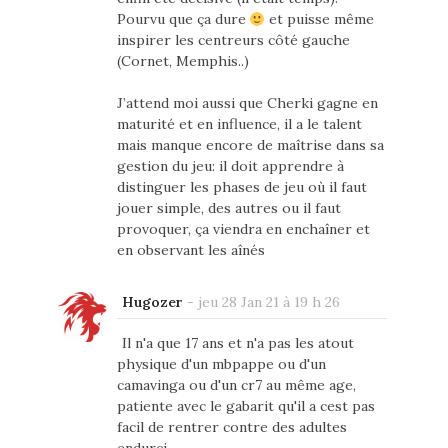
Pourvu que ça dure
et puisse même
inspirer les centreurs côté gauche
(Cornet, Memphis..)
J’attend moi aussi que Cherki gagne en
maturité et en influence, il a le talent
mais manque encore de maîtrise dans sa
gestion du jeu: il doit apprendre à
distinguer les phases de jeu où il faut
jouer simple, des autres ou il faut
provoquer, ça viendra en enchaîner et
en observant les aînés
Hugozer
-
jeu 28 Jan 21 à 19 h 26
Il n'a que 17 ans et n'a pas les atout
physique d'un mbpappe ou d'un
camavinga ou d'un cr7 au même age,
patiente avec le gabarit qu'il a cest pas
facil de rentrer contre des adultes