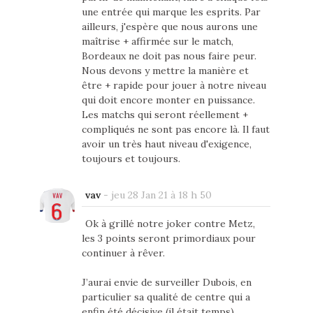
une entrée qui marque les esprits. Par
ailleurs, j'espère que nous aurons une
maîtrise + affirmée sur le match,
Bordeaux ne doit pas nous faire peur.
Nous devons y mettre la manière et
être + rapide pour jouer à notre niveau
qui doit encore monter en puissance.
Les matchs qui seront réellement +
compliqués ne sont pas encore là. Il faut
avoir un très haut niveau d'exigence,
toujours et toujours.
vav
-
jeu 28 Jan 21 à 18 h 50
Ok à grillé notre joker contre Metz,
les 3 points seront primordiaux pour
continuer à rêver.
J’aurai envie de surveiller Dubois, en
particulier sa qualité de centre qui a
enfin été décisive (il était temps).