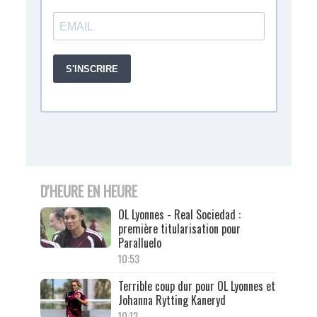
D'HEURE EN HEURE
OL Lyonnes - Real Sociedad :
première titularisation pour
Paralluelo
10:53
Terrible coup dur pour OL Lyonnes et
Johanna Rytting Kaneryd
10:12