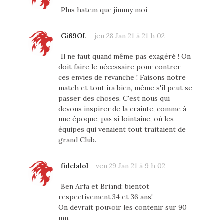
Plus hatem que jimmy moi
Gi69OL
-
jeu 28 Jan 21 à 21 h 02
Il ne faut quand même pas exagéré ! On
doit faire le nécessaire pour contrer
ces envies de revanche ! Faisons notre
match et tout ira bien, même s'il peut se
passer des choses. C'est nous qui
devons inspirer de la crainte, comme à
une époque, pas si lointaine, où les
équipes qui venaient tout traitaient de
grand Club.
fidelalol
-
ven 29 Jan 21 à 9 h 02
Ben Arfa et Briand; bientot
respectivement 34 et 36 ans!
On devrait pouvoir les contenir sur 90
mn.