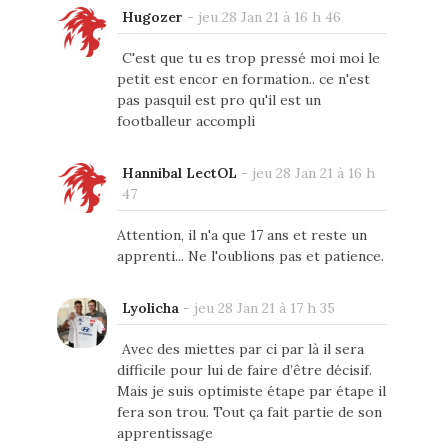
Hugozer
-
jeu 28 Jan 21 à 16 h 46
C'est que tu es trop pressé moi moi le
petit est encor en formation.. ce n'est
pas pasquil est pro qu'il est un
footballeur accompli
Hannibal LectOL
-
jeu 28 Jan 21 à 16 h
47
Attention, il n'a que 17 ans et reste un
apprenti... Ne l'oublions pas et patience.
Lyolicha
-
jeu 28 Jan 21 à 17 h 35
Avec des miettes par ci par là il sera
difficile pour lui de faire d’être décisif.
Mais je suis optimiste étape par étape il
fera son trou. Tout ça fait partie de son
apprentissage