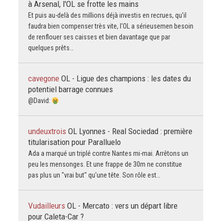
à Arsenal, l'OL se frotte les mains
Et puis au-delà des millions déjà investis en recrues, qu'il
faudra bien compenser très vite, l'OL a sérieusemen besoin
de renflouer ses caisses et bien davantage que par
quelques prêts…
cavegone
OL - Ligue des champions : les dates du
potentiel barrage connues
@David:
undeuxtrois
OL Lyonnes - Real Sociedad : première
titularisation pour Paralluelo
Ada a marqué un triplé contre Nantes mi-mai. Arrêtons un
peu les mensonges. Et une frappe de 30m ne constitue
pas plus un "vrai but" qu'une tête. Son rôle est…
Vudailleurs
OL - Mercato : vers un départ libre
pour Caleta-Car ?