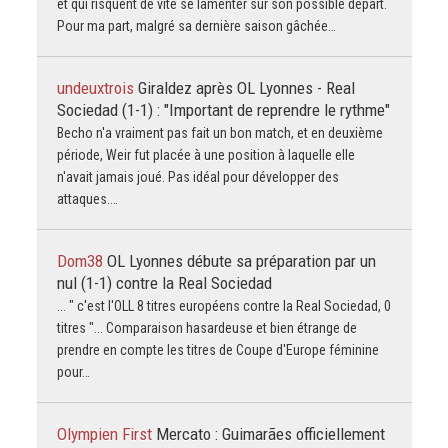
et qui risquent de vite se lamenter sur son possible départ.
Pour ma part, malgré sa dernière saison gâchée…
undeuxtrois
Giraldez après OL Lyonnes - Real
Sociedad (1-1) : "Important de reprendre le rythme"
Becho n'a vraiment pas fait un bon match, et en deuxième
période, Weir fut placée à une position à laquelle elle
n'avait jamais joué. Pas idéal pour développer des
attaques.…
Dom38
OL Lyonnes débute sa préparation par un
nul (1-1) contre la Real Sociedad
... " c'est l'OLL 8 titres européens contre la Real Sociedad, 0
titres "... Comparaison hasardeuse et bien étrange de
prendre en compte les titres de Coupe d'Europe féminine
pour…
Olympien First
Mercato : Guimarães officiellement