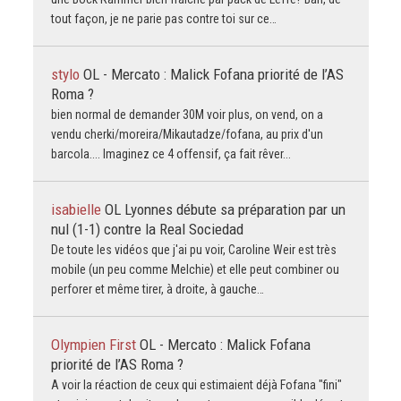
tout façon, je ne parie pas contre toi sur ce…
stylo
OL - Mercato : Malick Fofana priorité de l’AS
Roma ?
bien normal de demander 30M voir plus, on vend, on a
vendu cherki/moreira/Mikautadze/fofana, au prix d'un
barcola.... Imaginez ce 4 offensif, ça fait rêver...
isabielle
OL Lyonnes débute sa préparation par un
nul (1-1) contre la Real Sociedad
De toute les vidéos que j'ai pu voir, Caroline Weir est très
mobile (un peu comme Melchie) et elle peut combiner ou
perforer et même tirer, à droite, à gauche…
Olympien First
OL - Mercato : Malick Fofana
priorité de l’AS Roma ?
A voir la réaction de ceux qui estimaient déjà Fofana "fini"