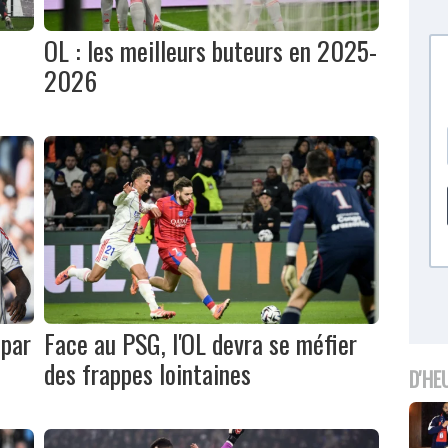
OL : les meilleurs buteurs en 2025-
2026
 par
Face au PSG, l'OL devra se méfier
des frappes lointaines
D'HE