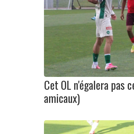
Cet OL n'égalera pas c
amicaux)