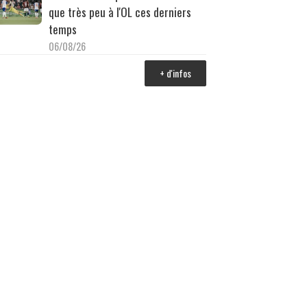
que très peu à l'OL ces derniers
temps
06/08/26
+ d'infos