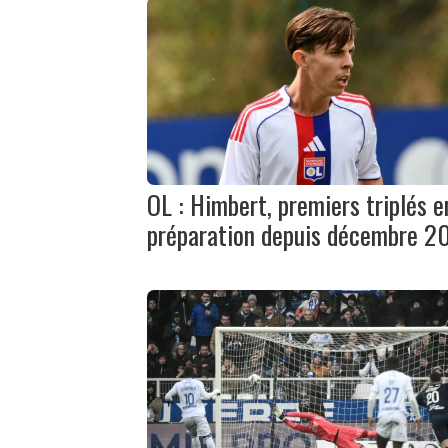
OL : Himbert, premiers triplés e
préparation depuis décembre 2