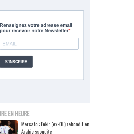
URE EN HEURE
Mercato : Fekir (ex-OL) rebondit en
Arabie saoudite