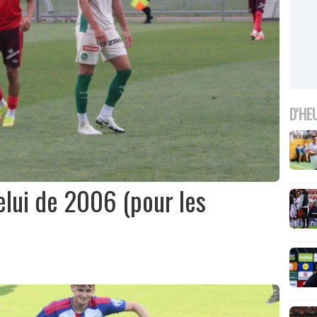
D'HE
elui de 2006 (pour les